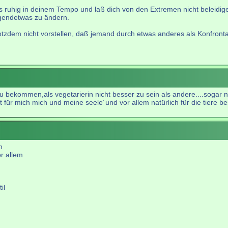
s ruhig in deinem Tempo und laß dich von den Extremen nicht beleidige
gendetwas zu ändern.
rotzdem nicht vorstellen, daß jemand durch etwas anderes als Konfronta
 bekommen,als vegetarierin nicht besser zu sein als andere....sogar 
ist für mich mich und meine seele´und vor allem natürlich für die tiere 
n
or allem
il