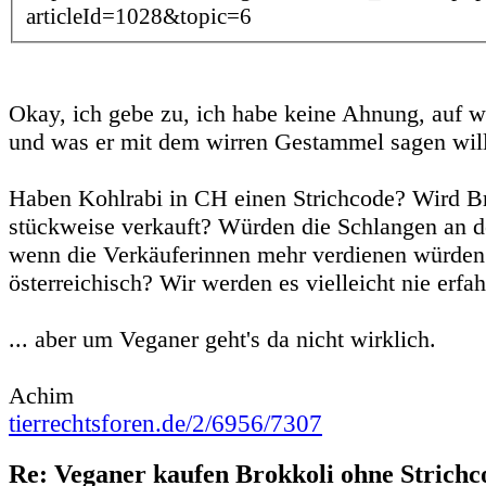
articleId=1028&topic=6
Okay, ich gebe zu, ich habe keine Ahnung, auf wa
und was er mit dem wirren Gestammel sagen will
Haben Kohlrabi in CH einen Strichcode? Wird Br
stückweise verkauft? Würden die Schlangen an d
wenn die Verkäuferinnen mehr verdienen würden?
österreichisch? Wir werden es vielleicht nie erfah
... aber um Veganer geht's da nicht wirklich.
Achim
tierrechtsforen.de/2/6956/7307
Re: Veganer kaufen Brokkoli ohne Strichc