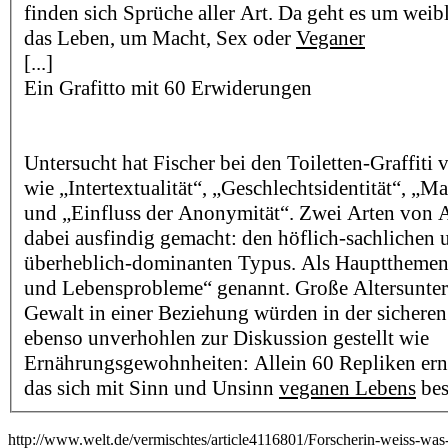
finden sich Sprüche aller Art. Da geht es um wei
das Leben, um Macht, Sex oder
Veganer
[...]
Ein Grafitto mit 60 Erwiderungen
Untersucht hat Fischer bei den Toiletten-Graffiti 
wie „Intertextualität“, „Geschlechtsidentität“, „
und „Einfluss der Anonymität“. Zwei Arten von A
dabei ausfindig gemacht: den höflich-sachlichen 
überheblich-dominanten Typus. Als Hauptthemen
und Lebensprobleme“ genannt. Große Altersunter
Gewalt in einer Beziehung würden in der sichere
ebenso unverhohlen zur Diskussion gestellt wie
Ernährungsgewohnheiten: Allein 60 Repliken ernte
das sich mit Sinn und Unsinn
veganen Lebens
bes
http://www.welt.de/vermischtes/article4116801/Forscherin-weiss-wa