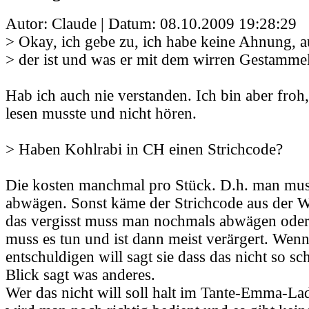
Autor: Claude | Datum:
08.10.2009 19:28:29
> Okay, ich gebe zu, ich habe keine Ahnung, 
> der ist und was er mit dem wirren Gestammel
Hab ich auch nie verstanden. Ich bin aber froh,
lesen musste und nicht hören.
> Haben Kohlrabi in CH einen Strichcode?
Die kosten manchmal pro Stück. D.h. man muss
abwägen. Sonst käme der Strichcode aus der
das vergisst muss man nochmals abwägen oder
muss es tun und ist dann meist verärgert. Wen
entschuldigen will sagt sie dass das nicht so sc
Blick sagt was anderes.
Wer das nicht will soll halt im Tante-Emma-La