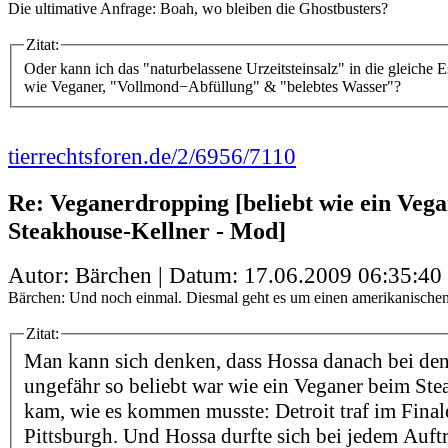
Die ultimative Anfrage: Boah, wo bleiben die Ghostbusters?
Zitat:
Oder kann ich das "naturbelassene Urzeitsteinsalz" in die gleiche 
wie Veganer, "Vollmond−Abfüllung" & "belebtes Wasser"?
tierrechtsforen.de/2/6956/7110
Re: Veganerdropping [beliebt wie ein Veg
Steakhouse-Kellner - Mod]
Autor: Bärchen | Datum:
17.06.2009 06:35:40
Bärchen: Und noch einmal. Diesmal geht es um einen amerikanischen
Zitat:
Man kann sich denken, dass Hossa danach bei den
ungefähr so beliebt war wie ein Veganer beim Ste
kam, wie es kommen musste: Detroit traf im Final
Pittsburgh. Und Hossa durfte sich bei jedem Auftr