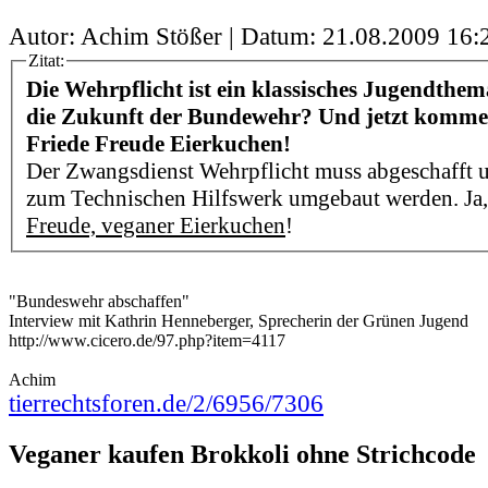
Autor: Achim Stößer | Datum:
21.08.2009 16:
Zitat:
Die Wehrpflicht ist ein klassisches Jugendthem
die Zukunft der Bundewehr? Und jetzt kommen
Friede Freude Eierkuchen!
Der Zwangsdienst Wehrpflicht muss abgeschafft
zum Technischen Hilfswerk umgebaut werden. Ja,
Freude, veganer Eierkuchen
!
"Bundeswehr abschaffen"
Interview mit Kathrin Henneberger, Sprecherin der Grünen Jugend
http://www.cicero.de/97.php?item=4117
Achim
tierrechtsforen.de/2/6956/7306
Veganer kaufen Brokkoli ohne Strichcode