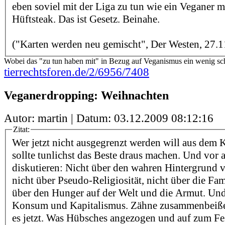
eben soviel mit der Liga zu tun wie ein Veganer m
Hüftsteak. Das ist Gesetz. Beinahe.
("Karten werden neu gemischt", Der Westen, 27.1
Wobei das "zu tun haben mit" in Bezug auf Veganismus ein wenig schi
tierrechtsforen.de/2/6956/7408
Veganerdropping: Weihnachten
Autor: martin | Datum:
03.12.2009 08:12:16
Zitat:
Wer jetzt nicht ausgegrenzt werden will aus dem K
sollte tunlichst das Beste draus machen. Und vor 
diskutieren: Nicht über den wahren Hintergrund 
nicht über Pseudo-Religiosität, nicht über die Fam
über den Hunger auf der Welt und die Armut. Und 
Konsum und Kapitalismus. Zähne zusammenbeiße
es jetzt. Was Hübsches angezogen und auf zum Fes