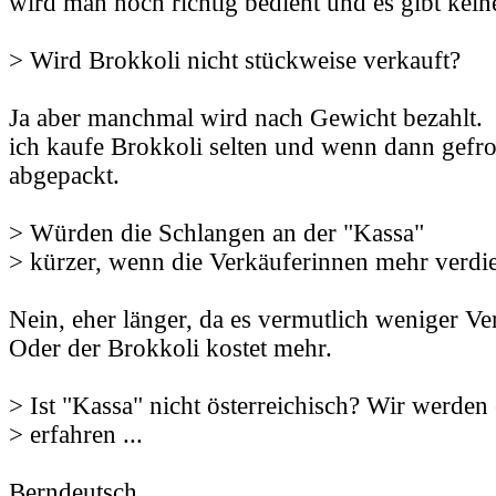
wird man noch richtig bedient und es gibt kein
> Wird Brokkoli nicht stückweise verkauft?
Ja aber manchmal wird nach Gewicht bezahlt.
ich kaufe Brokkoli selten und wenn dann gefro
abgepackt.
> Würden die Schlangen an der "Kassa"
> kürzer, wenn die Verkäuferinnen mehr verd
Nein, eher länger, da es vermutlich weniger Ve
Oder der Brokkoli kostet mehr.
> Ist "Kassa" nicht österreichisch? Wir werden e
> erfahren ...
Berndeutsch.