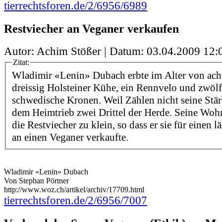
tierrechtsforen.de/2/6956/6989
Restviecher an Veganer verkaufen
Autor: Achim Stößer | Datum:
03.04.2009 12:
Zitat:
Wladimir «Lenin» Dubach erbte im Alter von ac
dreissig Holsteiner Kühe, ein Rennvelo und zwöl
schwedische Kronen. Weil Zählen nicht seine Stärk
dem Heimtrieb zwei Drittel der Herde. Seine Wohn
die Restviecher zu klein, so dass er sie für einen 
an einen Veganer verkaufte.
Wladimir «Lenin» Dubach
Von Stephan Pörtner
http://www.woz.ch/artikel/archiv/17709.html
tierrechtsforen.de/2/6956/7007