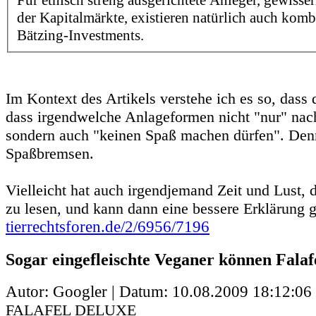
Für ethisch streng ausgerichtete Anleger, gewiss
der Kapitalmärkte, existieren natürlich auch kombi
Bätzing-Investments.
Im Kontext des Artikels verstehe ich es so, dass 
dass irgendwelche Anlageformen nicht "nur" nachh
sondern auch "keinen Spaß machen dürfen". Denn
Spaßbremsen.
Vielleicht hat auch irgendjemand Zeit und Lust, 
zu lesen, und kann dann eine bessere Erklärung 
tierrechtsforen.de/2/6956/7196
Sogar eingefleischte Veganer können Falaf
Autor: Googler | Datum:
10.08.2009 18:12:06
FALAFEL DELUXE