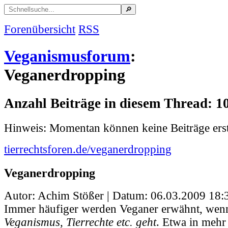
Forenübersicht
RSS
Veganismusforum
:
Veganerdropping
Anzahl Beiträge in diesem Thread: 1
Hinweis: Momentan können keine Beiträge erst
tierrechtsforen.de/veganerdropping
Veganerdropping
Autor: Achim Stößer | Datum:
06.03.2009 18:
Immer häufiger werden Veganer erwähnt, wen
Veganismus, Tierrechte etc. geht
. Etwa in mehr