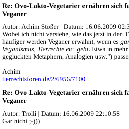
Re: Ovo-Lakto-Vegetarier ernähren sich fa
Veganer
Autor: Achim Stößer | Datum:
16.06.2009 02:
Wobei ich nicht verstehe, wie das jetzt in den
häufiger werden Veganer erwähnt, wenn es
gar
Veganismus, Tierrechte etc. geht
. Etwa in mehr
geglückten Metaphern, Analogien usw.") passen
Achim
tierrechtsforen.de/2/6956/7100
Re: Ovo-Lakto-Vegetarier ernähren sich fa
Veganer
Autor: Trolli | Datum:
16.06.2009 22:10:58
Gar nicht ;-)))