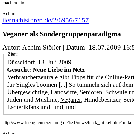
machen.html
Achim
tierrechtsforen.de/2/6956/7157
Veganer als Sondergruppenparadigma
Autor: Achim Stößer | Datum:
18.07.2009 16:
Zitat:
Düsseldorf, 18. Juli 2009
Gesucht: Neue Liebe im Netz
Verbraucherzentrale gibt Tipps für die Online-Par
für Singles boomen [...] So tummeln sich auf dem
Übergewichtige, Landwirte, Senioren, Schwule un
Juden und Muslime,
Veganer
, Hundebesitzer, Seit
Esoterikfans und, und, und.
http://www.bietigheimerzeitung.de/bz1/news/blick_artikel.php?artik
Achim