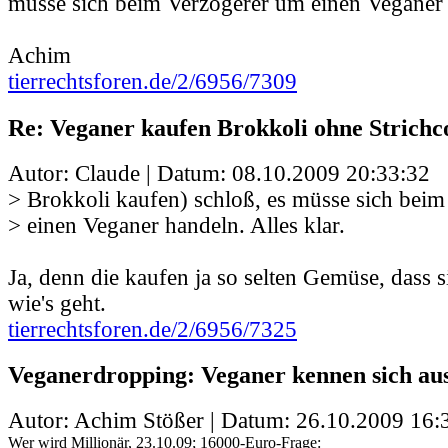
müsse sich beim Verzögerer um einen Veganer h
Achim
tierrechtsforen.de/2/6956/7309
Re: Veganer kaufen Brokkoli ohne Strichc
Autor: Claude | Datum:
08.10.2009 20:33:32
> Brokkoli kaufen) schloß, es müsse sich bei
> einen Veganer handeln. Alles klar.
Ja, denn die kaufen ja so selten Gemüse, dass s
wie's geht.
tierrechtsforen.de/2/6956/7325
Veganerdropping: Veganer kennen sich aus
Autor: Achim Stößer | Datum:
26.10.2009 16:
Wer wird Millionär, 23.10.09; 16000-Euro-Frage: