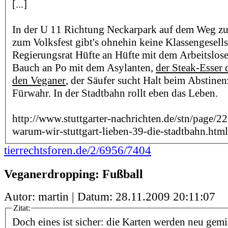
[...]
In der U 11 Richtung Neckarpark auf dem Weg z
zum Volksfest gibt's ohnehin keine Klassengesells
Regierungsrat Hüfte an Hüfte mit dem Arbeitslose
Bauch an Po mit dem Asylanten,
der Steak-Esser 
den Veganer
, der Säufer sucht Halt beim Abstinen
Fürwahr. In der Stadtbahn rollt eben das Leben.
http://www.stuttgarter-nachrichten.de/stn/page
warum-wir-stuttgart-lieben-39-die-stadtbahn.html
tierrechtsforen.de/2/6956/7404
Veganerdropping: Fußball
Autor: martin | Datum:
28.11.2009 20:11:07
Zitat:
Doch eines ist sicher: die Karten werden neu gemi