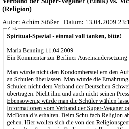
Verband der Super-Veganer (Ethik) vs. M
(Religion)
Autor: Achim Stößer | Datum:
13.04.2009 23:
Zitat:
Spiritual-Spezial - einmal voll tanken, bitte!
Maria Benning 11.04.2009
Ein Kommentar zur Berliner Auseinandersetzung 
Man würde nicht den Kondomherstellern den Auf
an Schulen überlassen. Man würde die Ernährung
Schulen nicht dem Verband der Deutschen Schwe
übertragen. Nicht ihm und auch nicht seinen Pres
Ebensowenig würde man die Schüler wählen lassen
Informationen vom Verband der Super-Veganer o
McDonald‘s erhalten.
Beim Schulfach Religion abe
gehen. Hier wollen sich die von den Religionsge