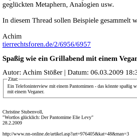
geglückten Metaphern, Analogien usw.
In diesem Thread sollen Beispiele gesammelt 
Achim
tierrechtsforen.de/2/6956/6957
Spaßig wie ein Grillabend mit einem Vega
Autor: Achim Stößer | Datum:
06.03.2009 18:
Zitat:
Ein Telefoninterview mit einem Pantomimen - das könnte spaßig w
mit einem Veganer.
Christine Stubenvoll,
"Wortlos glücklich: Der Pantomime Elie Levy"
28.2.2009
http://www.nn-online.de/artikel.asp?art=976405&kat=48&man=3