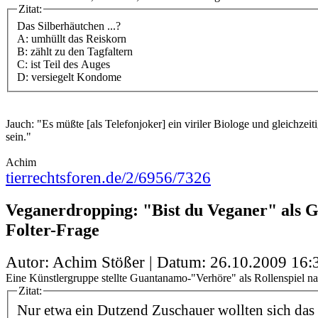
Zitat:
Das Silberhäutchen ...?
A: umhüllt das Reiskorn
B: zählt zu den Tagfaltern
C: ist Teil des Auges
D: versiegelt Kondome
Jauch: "Es müßte [als Telefonjoker] ein viriler Biologe und gleichzeit
sein."
Achim
tierrechtsforen.de/2/6956/7326
Veganerdropping: "Bist du Veganer" als 
Folter-Frage
Autor: Achim Stößer | Datum:
26.10.2009 16:
Eine Künstlergruppe stellte Guantanamo-"Verhöre" als Rollenspiel na
Zitat:
Nur etwa ein Dutzend Zuschauer wollten sich das