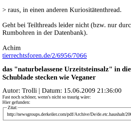
> raus, in einen anderen Kuriositätenthread.
Geht bei Teilthreads leider nicht (bzw. nur du
Rumbohren in der Datenbank).
Achim
tierrechtsforen.de/2/6956/7066
das "naturbelassene Urzeitsteinsalz" in die
Schublade stecken wie Veganer
Autor: Trolli | Datum:
15.06.2009 21:36:00
Fast noch schöner, wenn's nicht so traurig wäre:
Hier gefunden:
Zitat:
http://newsgroups.derkeiler.com/pdf/Archive/De/de.etc.haushalt/