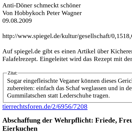
Anti-Döner schmeckt schöner
Von Hobbykoch Peter Wagner
09.08.2009
http://www.spiegel.de/kultur/gesellschaft/0,1518
Auf spiegel.de gibt es einen Artikel über Kicher
Falafelrezept. Eingeleitet wird das Rezept mit d
Zitat:
Sogar eingefleischte Veganer können dieses Geri
zubereiten: einfach das Schaf weglassen und in d
Gummilatschen statt Lederschuhe tragen.
tierrechtsforen.de/2/6956/7208
Abschaffung der Wehrpflicht: Friede, Fre
Eierkuchen