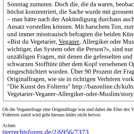
Sonntag zumuten. Doch die, die da waren, beoba
höchst konzentriert, die Sache wurde mit grosse
– man hätte nach der Ankündigung durchaus auch
Ansatz vorstellen können. Mit harschem Ton, zum
und immer misstrauisch befragten die beiden Küns
«Bist du Vegetarier,
Veganer
, Allergiker oder Mu
wichtiger, das System oder die Person?», sind nu
unzähligen Fragen, mit denen die gefesselten und 
schwarzen Stofftüte über dem Kopf versehenen O
eingeschüchtert wurden. Über 90 Prozent der Fra
Originalfragen, wie sie in richtigen Verhören v
"Die Kunst des Folterns" http://bazonline.ch/kult
Vegetarier-Veganer-Allergiker-oder-Muslim/sto
Ob die Veganerfrage eine Originalfrage war und daher die Ehre des 
Folterern zuteil wird geht hieraus leider nicht hervor.
Achim
tierrechtsforen.de/2/6956/7373