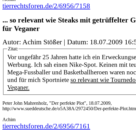
tierrechtsforen.de/2/6956/7158
... so relevant wie Steaks mit getrüffelter 
für Veganer
Autor: Achim Stößer | Datum:
18.07.2009 16:
Zitat:
Vor ungefähr 25 Jahren hatte ich ein Erweckungse
Werbung. Ich sah einen Nike-Spot. Keinen mit teu
Mega-Fussballer und Basketballheroen waren noc
und für mich Sportniete
so relevant wie Tournedo
Veganer.
Peter John Mahrenholz, "Der perfekte Plot", 18.07.2009,
http://www.sueddeutsche.de/o5A38A/2972450/Der-perfekte-Plot.htm
Achim
tierrechtsforen.de/2/6956/7161