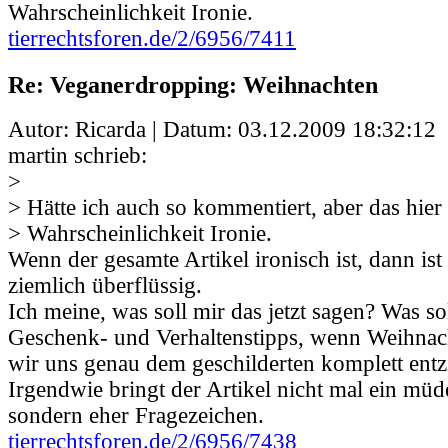
Wahrscheinlichkeit Ironie.
tierrechtsforen.de/2/6956/7411
Re: Veganerdropping: Weihnachten
Autor: Ricarda | Datum:
03.12.2009 18:32:12
martin schrieb:
>
> Hätte ich auch so kommentiert, aber das hier 
> Wahrscheinlichkeit Ironie.
Wenn der gesamte Artikel ironisch ist, dann ist
ziemlich überflüssig.
Ich meine, was soll mir das jetzt sagen? Was so
Geschenk- und Verhaltenstipps, wenn Weihnach
wir uns genau dem geschilderten komplett ent
Irgendwie bringt der Artikel nicht mal ein müd
sondern eher Fragezeichen.
tierrechtsforen.de/2/6956/7438