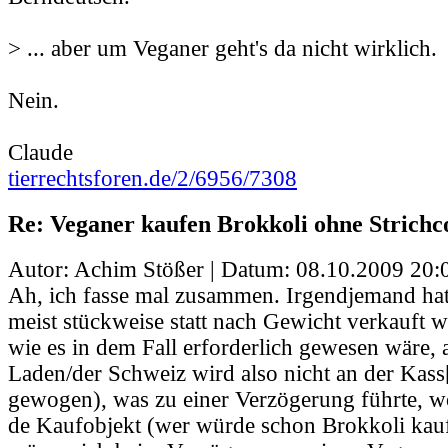
> ... aber um Veganer geht's da nicht wirklich.
Nein.
Claude
tierrechtsforen.de/2/6956/7308
Re: Veganer kaufen Brokkoli ohne Strichc
Autor: Achim Stößer | Datum:
08.10.2009 20:
Ah, ich fasse mal zusammen. Irgendjemand hat
meist stückweise statt nach Gewicht verkauft wi
wie es in dem Fall erforderlich gewesen wäre
Laden/der Schweiz wird also nicht an der Kass[s
gewogen), was zu einer Verzögerung führte, w
de Kaufobjekt (wer würde schon Brokkoli kauf