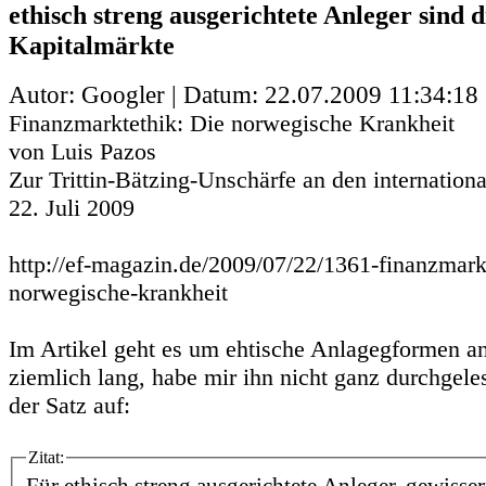
ethisch streng ausgerichtete Anleger sind 
Kapitalmärkte
Autor: Googler | Datum:
22.07.2009 11:34:18
Finanzmarktethik: Die norwegische Krankheit
von Luis Pazos
Zur Trittin-Bätzing-Unschärfe an den internation
22. Juli 2009
http://ef-magazin.de/2009/07/22/1361-finanzmark
norwegische-krankheit
Im Artikel geht es um ehtische Anlagegformen an
ziemlich lang, habe mir ihn nicht ganz durchgele
der Satz auf:
Zitat: