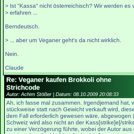
> Ist "Kassa" nicht österreichisch? Wir werden es vi
> erfahren ...
Berndeutsch.
> ... aber um Veganer geht's da nicht wirklich.
Nein.
Claude
Re: Veganer kaufen Brokkoli ohne
Strichcode
Autor: Achim Stößer | Datum:
08.10.2009 20:08:33
Ah, ich fasse mal zusammen. Irgendjemand hat, we
stückweise statt nach Gewicht verkauft wird, diese
dem Fall erforderlich gewesen wäre, abgewogen 
Schweiz wird also nicht an der Kass[strike]e[/str
zu einer Verzögerung führte, wobei der Autor aus