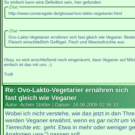
So einfach kann eine Definition sein, hier gefunden:
Zitat:
http://www.runnersgate.de/glossar/ovo-lakto-vegetarier.html
Zitat:
Ovo-Lakto-Vegetarier ernähren sich fast gleich wie Veganer. Beid
Fleisch einschließlich Geflügel, Fisch und Meeresfrüchte aus.
Okay, es wird anschließend noch eingeräumt, dass Veganer auf Milch
einfach ist das mit uns ;-)
Trolli
Re: Ovo-Lakto-Vegetarier ernähren sich
fast gleich wie Veganer
Autor: Achim Stößer | Datum:
16.06.2009 02:36:33
Wobei ich nicht verstehe, wie das jetzt in den Thr
werden Veganer erwähnt, wenn es
gar nicht um 
Tierrechte etc. geht
. Etwa in mehr oder weniger g
Analogien usw.") passen soll.