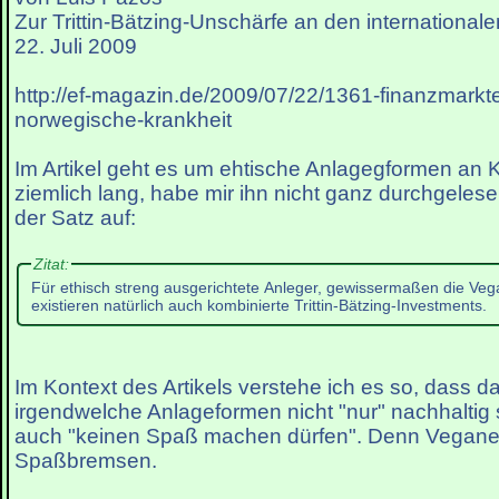
Zur Trittin-Bätzing-Unschärfe an den international
22. Juli 2009
http://ef-magazin.de/2009/07/22/1361-finanzmarkte
norwegische-krankheit
Im Artikel geht es um ehtische Anlagegformen an K
ziemlich lang, habe mir ihn nicht ganz durchgeles
der Satz auf:
Zitat:
Für ethisch streng ausgerichtete Anleger, gewissermaßen die Veg
existieren natürlich auch kombinierte Trittin-Bätzing-Investments.
Im Kontext des Artikels verstehe ich es so, dass da
irgendwelche Anlageformen nicht "nur" nachhaltig 
auch "keinen Spaß machen dürfen". Denn Veganer
Spaßbremsen.