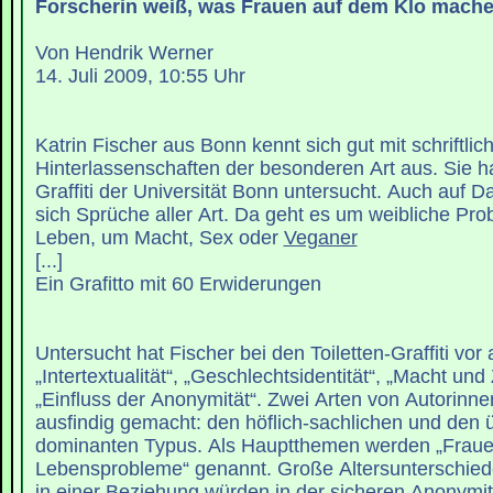
Forscherin weiß, was Frauen auf dem Klo mach
Von Hendrik Werner
14. Juli 2009, 10:55 Uhr
Katrin Fischer aus Bonn kennt sich gut mit schriftlic
Hinterlassenschaften der besonderen Art aus. Sie hat
Graffiti der Universität Bonn untersucht. Auch auf 
sich Sprüche aller Art. Da geht es um weibliche Pr
Leben, um Macht, Sex oder
Veganer
[...]
Ein Grafitto mit 60 Erwiderungen
Untersucht hat Fischer bei den Toiletten-Graffiti vor
„Intertextualität“, „Geschlechtsidentität“, „Macht un
„Einfluss der Anonymität“. Zwei Arten von Autorinne
ausfindig gemacht: den höflich-sachlichen und den 
dominanten Typus. Als Hauptthemen werden „Fraue
Lebensprobleme“ genannt. Große Altersunterschied
in einer Beziehung würden in der sicheren Anonymi