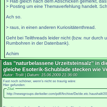
> Hab gleich nach dem Abschicken gemerkt, das
> Posting um eine Themaverfehlung handelt. Sc
Ach so.
> raus, in einen anderen Kuriositätenthread.
Geht bei Teilthreads leider nicht (bzw. nur durch
Rumbohren in der Datenbank).
Achim
das "naturbelassene Urzeitsteinsalz" in di
gleiche Esoterik-Schublade stecken wie V
Autor: Trolli | Datum:
15.06.2009 21:36:00
Fast noch schöner, wenn's nicht so traurig wäre:
Hier gefunden:
Zitat:
http://newsgroups.derkeiler.com/pdf/Archive/De/de.etc.haushalt/