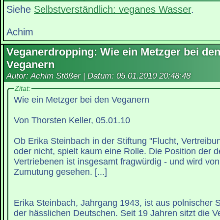
Siehe
Selbstverständlich: veganes Wasser
.
Achim
Veganerdropping: Wie ein Metzger bei de
Veganern
Autor: Achim Stößer | Datum:
05.01.2010 20:48:48
Zitat:
Wie ein Metzger bei den Veganern
Von Thorsten Keller, 05.01.10
Ob Erika Steinbach in der Stiftung "Flucht, Vertreibu
oder nicht, spielt kaum eine Rolle. Die Position der 
Vertriebenen ist insgesamt fragwürdig - und wird von
Zumutung gesehen. [...]
Erika Steinbach, Jahrgang 1943, ist aus polnischer Si
der hässlichen Deutschen. Seit 19 Jahren sitzt die V