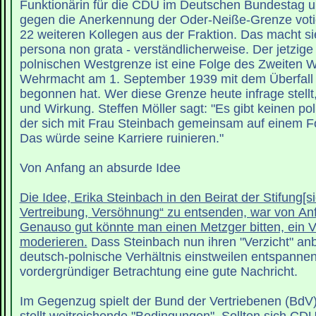
Funktionärin für die CDU im Deutschen Bundestag u
gegen die Anerkennung der Oder-Neiße-Grenze voti
22 weiteren Kollegen aus der Fraktion. Das macht sie
persona non grata - verständlicherweise. Der jetzige
polnischen Westgrenze ist eine Folge des Zweiten We
Wehrmacht am 1. September 1939 mit dem Überfall 
begonnen hat. Wer diese Grenze heute infrage stellt
und Wirkung. Steffen Möller sagt: "Es gibt keinen pol
der sich mit Frau Steinbach gemeinsam auf einem F
Das würde seine Karriere ruinieren."
Von Anfang an absurde Idee
Die Idee, Erika Steinbach in den Beirat der Stifung[sic
Vertreibung, Versöhnung“ zu entsenden, war von An
Genauso gut könnte man einen Metzger bitten, ein V
moderieren.
Dass Steinbach nun ihren "Verzicht" anbi
deutsch-polnische Verhältnis einstweilen entspannen,
vordergründiger Betrachtung eine gute Nachricht.
Im Gegenzug spielt der Bund der Vertriebenen (BdV