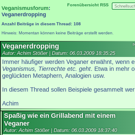
Forenübersicht
RSS
Veganismusforum
:
Veganerdropping
Anzahl Beiträge in diesem Thread: 108
Hinweis: Momentan können keine Beiträge erstellt werden.
Veganerdropping
t
Autor: Achim Stößer | Datum:
06.03.2009 18:35:25
Immer häufiger werden Veganer erwähnt, wenn 
Veganismus, Tierrechte etc. geht
. Etwa in mehr 
geglückten Metaphern, Analogien usw.
In diesem Thread sollen Beispiele gesammelt we
Achim
Spaßig wie ein Grillabend mit einem
Veganer
Autor: Achim Stößer | Datum:
06.03.2009 18:37:40