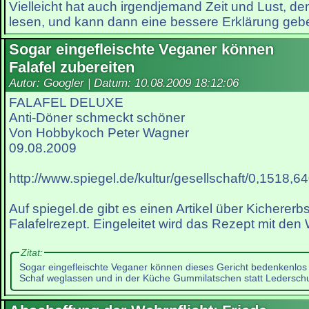
Vielleicht hat auch irgendjemand Zeit und Lust, de
lesen, und kann dann eine bessere Erklärung geb
Sogar eingefleischte Veganer können
Falafel zubereiten
Autor: Googler | Datum:
10.08.2009 18:12:06
FALAFEL DELUXE
Anti-Döner schmeckt schöner
Von Hobbykoch Peter Wagner
09.08.2009
http://www.spiegel.de/kultur/gesellschaft/0,1518,6
Auf spiegel.de gibt es einen Artikel über Kicherer
Falafelrezept. Eingeleitet wird das Rezept mit den
Zitat:
Sogar eingefleischte Veganer können dieses Gericht bedenkenlos 
Schaf weglassen und in der Küche Gummilatschen statt Ledersch