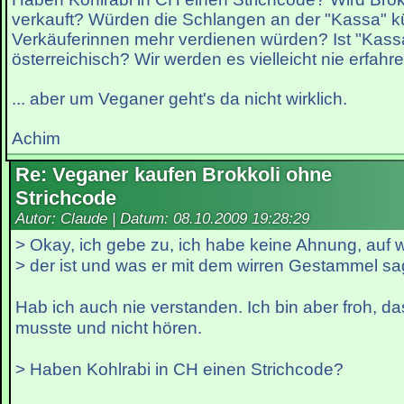
verkauft? Würden die Schlangen an der "Kassa" k
Verkäuferinnen mehr verdienen würden? Ist "Kassa
österreichisch? Wir werden es vielleicht nie erfahren
... aber um Veganer geht's da nicht wirklich.
Achim
Re: Veganer kaufen Brokkoli ohne
Strichcode
Autor: Claude | Datum:
08.10.2009 19:28:29
> Okay, ich gebe zu, ich habe keine Ahnung, auf 
> der ist und was er mit dem wirren Gestammel sag
Hab ich auch nie verstanden. Ich bin aber froh, da
musste und nicht hören.
> Haben Kohlrabi in CH einen Strichcode?