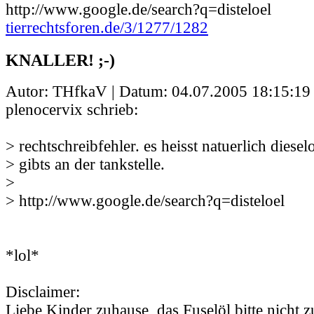
http://www.google.de/search?q=disteloel
tierrechtsforen.de/3/1277/1282
KNALLER! ;-)
Autor: THfkaV | Datum:
04.07.2005 18:15:19
plenocervix schrieb:
> rechtschreibfehler. es heisst natuerlich diesel
> gibts an der tankstelle.
>
> http://www.google.de/search?q=disteloel
*lol*
Disclaimer:
Liebe Kinder zuhause, das Fuselöl bitte nicht 