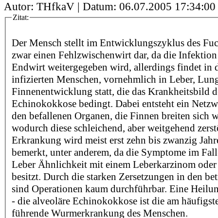
Autor: THfkaV | Datum:
06.07.2005 17:34:00
Zitat:
Der Mensch stellt im Entwicklungszyklus des F
zwar einen Fehlzwischenwirt dar, da die Infektion
Endwirt weitergegeben wird, allerdings findet in
infizierten Menschen, vornehmlich in Leber, Lun
Finnenentwicklung statt, die das Krankheitsbild d
Echinokokkose bedingt. Dabei entsteht ein Netz
den befallenen Organen, die Finnen breiten sich w
wodurch diese schleichend, aber weitgehend zerst
Erkrankung wird meist erst zehn bis zwanzig Jahr
bemerkt, unter anderem, da die Symptome im Falle
Leber Ähnlichkeit mit einem Leberkarzinom oder 
besitzt. Durch die starken Zersetzungen in den b
sind Operationen kaum durchführbar. Eine Heilu
- die alveoläre Echinokokkose ist die am häufigs
führende Wurmerkrankung des Menschen.