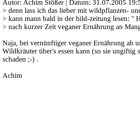
Autor: Achim Stößer | Datum:
31.07.2005 19:
> denn lass ich das lieber mit wildpflanzen- un
> kann mann bald in der bild-zeitung lesen: " 
> nach kurzer Zeit veganer Ernährung an Man
Naja, bei vernünftiger veganer Ernährung ab u
Wildkräuter über's essen kann (so sie ungiftig 
schaden ;-) .
Achim