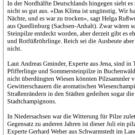
In der Nordhälfte Deutschlands hingegen sieht es
nicht so gut aus. «Das Klima ist ungünstig. Wir ha
Nächte, und es war zu trocken», sagt Helga Rußw
aus Quedlinburg (Sachsen-Anhalt). Zwar wären sc
Steinpilze entdeckt worden, aber derzeit gibt es 
und Rotfüßröhrlinge. Reich sei die Ausbeute aber
nicht.
Laut Andreas Gminder, Experte aus Jena, sind in 
Pfifferlinge und Sommersteinpilze in Buchenwäld
nicht überdüngten Wiesen könnten Pilzsammler v
Gewitterschauern die aromatischen Wiesenchampi
Straßenrändern in den Städten gedeihen sogar die
Stadtchampignons.
In Niedersachsen war die Witterung für Pilze zule
Gegensatz zu anderen Jahren ist dieser Juli ein pi
Experte Gerhard Weber aus Schwarmstedt im Land