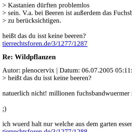
> Kastanien dürften problemlos
> sein. V.a. bei Beeren ist außerdem das Fu
> zu berücksichtigen.
heißt das du isst keine beeren?
tierrechtsforen.de/3/1277/1287
Re: Wildpflanzen
Autor: plenocervix | Datum:
06.07.2005 05:11
> heißt das du isst keine beeren?
natuerlich nicht! millionen fuchsbandwuermer 
;)
ich wuerd halt nur welche aus dem garten esse
tierrechtsforen.de/3/1277/1288