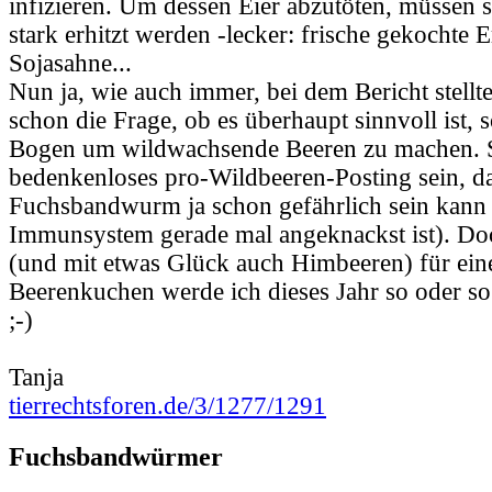
infizieren. Um dessen Eier abzutöten, müssen s
stark erhitzt werden -lecker: frische gekochte 
Sojasahne...
Nun ja, wie auch immer, bei dem Bericht stellt
schon die Frage, ob es überhaupt sinnvoll ist, 
Bogen um wildwachsende Beeren zu machen. S
bedenkenloses pro-Wildbeeren-Posting sein, d
Fuchsbandwurm ja schon gefährlich sein kann
Immunsystem gerade mal angeknackst ist). D
(und mit etwas Glück auch Himbeeren) für ein
Beerenkuchen werde ich dieses Jahr so oder s
;-)
Tanja
tierrechtsforen.de/3/1277/1291
Fuchsbandwürmer