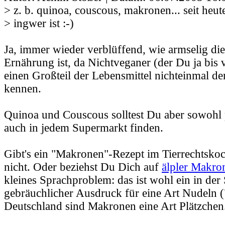
> z. b. quinoa, couscous, makronen... seit heut
> ingwer ist :-)
Ja, immer wieder verblüffend, wie armselig di
Ernährung ist, da Nichtveganer (der Du ja bis
einen Großteil der Lebensmittel nichteinmal 
kennen.
Quinoa und Couscous solltest Du aber sowohl 
auch in jedem Supermarkt finden.
Gibt's ein "Makronen"-Rezept im Tierrechtsko
nicht. Oder beziehst Du Dich auf
älpler Makro
kleines Sprachproblem: das ist wohl ein in der
gebräuchlicher Ausdruck für eine Art Nudeln (
Deutschland sind Makronen eine Art Plätzchen