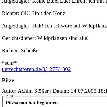
Angeklagter: Keine Bibel Euer Ehren! ich bin 
Richter: OK! Holt den Konz!
Angeklagter: Halt! Ich schwöre auf Wildpflanz
Gerichtsdiener: Wildpflanzen sind alle!
Richter: Scheiße.
*scnr*
tierrechtsforen.de/3/1277/1302
Pilze
Autor: Achim Stößer | Datum:
14.07.2005 18:
Zitat:
Pilzsaison hat begonnen