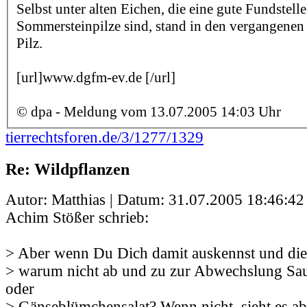
Selbst unter alten Eichen, die eine gute Fundstelle
Sommersteinpilze sind, stand in den vergangenen
Pilz.
[url]www.dgfm-ev.de [/url]
© dpa - Meldung vom 13.07.2005 14:03 Uhr
tierrechtsforen.de/3/1277/1329
Re: Wildpflanzen
Autor: Matthias | Datum:
31.07.2005 18:46:42
Achim Stößer schrieb:
> Aber wenn Du Dich damit auskennst und die 
> warum nicht ab und zu zur Abwechslung Sa
oder
> Gänseblümchensalat? Wenn nicht, sieht es abe