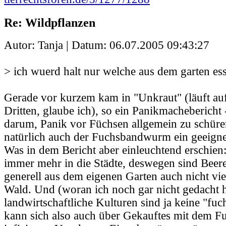
Re: Wildpflanzen
Autor: Tanja | Datum:
06.07.2005 09:43:27
> ich wuerd halt nur welche aus dem garten es
Gerade vor kurzem kam in "Unkraut" (läuft au
Dritten, glaube ich), so ein Panikmachebericht 
darum, Panik vor Füchsen allgemein zu schüren
natürlich auch der Fuchsbandwurm ein geeignet
Was in dem Bericht aber einleuchtend erschi
immer mehr in die Städte, deswegen sind Bee
generell aus dem eigenen Garten auch nicht viel
Wald. Und (woran ich noch gar nicht gedacht h
landwirtschaftliche Kulturen sind ja keine "fu
kann sich also auch über Gekauftes mit dem