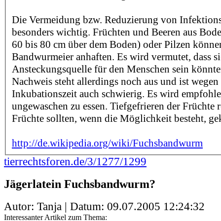
Die Vermeidung bzw. Reduzierung von Infektionsr
besonders wichtig. Früchten und Beeren aus Bode
60 bis 80 cm über dem Boden) oder Pilzen könne
Bandwurmeier anhaften. Es wird vermutet, dass si
Ansteckungsquelle für den Menschen sein könnte
Nachweis steht allerdings noch aus und ist wegen
Inkubationszeit auch schwierig. Es wird empfohle
ungewaschen zu essen. Tiefgefrieren der Früchte re
Früchte sollten, wenn die Möglichkeit besteht, g
http://de.wikipedia.org/wiki/Fuchsbandwurm
tierrechtsforen.de/3/1277/1299
Jägerlatein Fuchsbandwurm?
Autor: Tanja | Datum:
09.07.2005 12:24:32
Interessanter Artikel zum Thema: