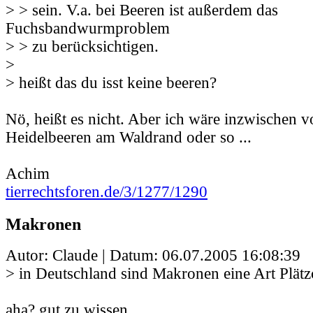
> > sein. V.a. bei Beeren ist außerdem das
Fuchsbandwurmproblem
> > zu berücksichtigen.
>
> heißt das du isst keine beeren?
Nö, heißt es nicht. Aber ich wäre inzwischen vo
Heidelbeeren am Waldrand oder so ...
Achim
tierrechtsforen.de/3/1277/1290
Makronen
Autor: Claude | Datum:
06.07.2005 16:08:39
> in Deutschland sind Makronen eine Art Plätz
aha? gut zu wissen.