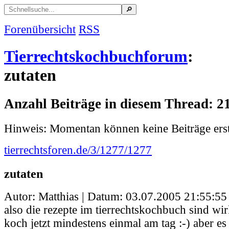
Forenübersicht
RSS
Tierrechtskochbuchforum
:
zutaten
Anzahl Beiträge in diesem Thread: 2
Hinweis: Momentan können keine Beiträge erst
tierrechtsforen.de/3/1277/1277
zutaten
Autor: Matthias | Datum:
03.07.2005 21:55:55
also die rezepte im tierrechtskochbuch sind wirk
koch jetzt mindestens einmal am tag :-) aber es