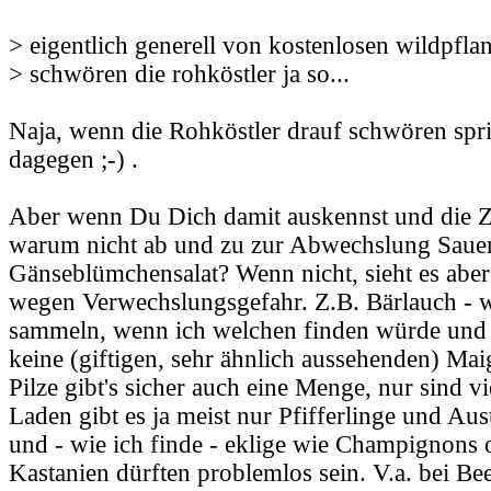
> eigentlich generell von kostenlosen wildpfla
> schwören die rohköstler ja so...
Naja, wenn die Rohköstler drauf schwören spri
dagegen ;-) .
Aber wenn Du Dich damit auskennst und die Ze
warum nicht ab und zu zur Abwechslung Saue
Gänseblümchensalat? Wenn nicht, sieht es aber 
wegen Verwechslungsgefahr. Z.B. Bärlauch - w
sammeln, wenn ich welchen finden würde und s
keine (giftigen, sehr ähnlich aussehenden) Mai
Pilze gibt's sicher auch eine Menge, nur sind vi
Laden gibt es ja meist nur Pfifferlinge und Aust
und - wie ich finde - eklige wie Champignons o
Kastanien dürften problemlos sein. V.a. bei Be