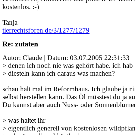
kostenlos. :-)
Tanja
tierrechtsforen.de/3/1277/1279
Re: zutaten
Autor: Claude | Datum:
03.07.2005 22:31:33
> denen ich noch nie was gehört habe. ich hab
> diesteln kann ich daraus was machen?
schau halt mal im Reformhaus. Ich glaube ja n
selbst herstellen kann. Das Öl müsstest du ja a
Du kannst aber auch Nuss- oder Sonnenblume
> was haltet ihr
> eigentlich generell von kostenlosen wildpfla