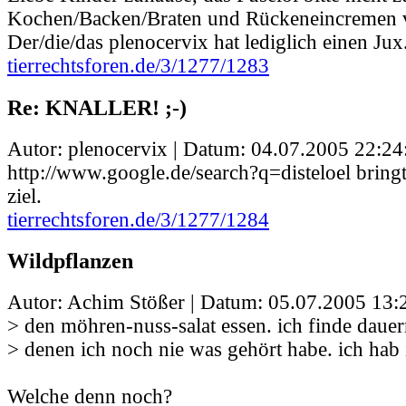
Kochen/Backen/Braten und Rückeneincremen 
Der/die/das plenocervix hat lediglich einen Jux.
tierrechtsforen.de/3/1277/1283
Re: KNALLER! ;-)
Autor: plenocervix | Datum:
04.07.2005 22:24
http://www.google.de/search?q=disteloel brin
ziel.
tierrechtsforen.de/3/1277/1284
Wildpflanzen
Autor: Achim Stößer | Datum:
05.07.2005 13:
> den möhren-nuss-salat essen. ich finde daue
> denen ich noch nie was gehört habe. ich hab
Welche denn noch?