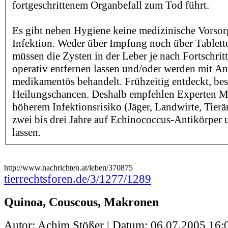
fortgeschrittenem Organbefall zum Tod führt.
Es gibt neben Hygiene keine medizinische Vorsor
Infektion. Weder über Impfung noch über Tabletten
müssen die Zysten in der Leber je nach Fortschri
operativ entfernen lassen und/oder werden mit An
medikamentös behandelt. Frühzeitig entdeckt, bes
Heilungschancen. Deshalb empfehlen Experten M
höherem Infektionsrisiko (Jäger, Landwirte, Tierärz
zwei bis drei Jahre auf Echinococcus-Antikörper 
lassen.
http://www.nachrichten.at/leben/370875
tierrechtsforen.de/3/1277/1289
Quinoa, Couscous, Makronen
Autor: Achim Stößer | Datum:
06.07.2005 16: