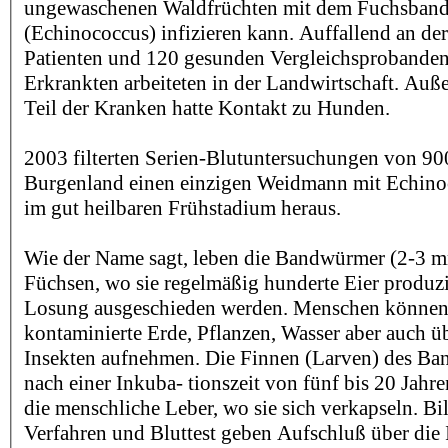
ungewaschenen Waldfrüchten mit dem Fuchsba
(Echinococcus) infizieren kann. Auffallend an der
Patienten und 120 gesunden Vergleichsprobanden
Erkrankten arbeiteten in der Landwirtschaft. Auß
Teil der Kranken hatte Kontakt zu Hunden.
2003 filterten Serien-Blutuntersuchungen von 90
Burgenland einen einzigen Weidmann mit Echino
im gut heilbaren Frühstadium heraus.
Wie der Name sagt, leben die Bandwürmer (2-3 
Füchsen, wo sie regelmäßig hunderte Eier produzi
Losung ausgeschieden werden. Menschen können 
kontaminierte Erde, Pflanzen, Wasser aber auch 
Insekten aufnehmen. Die Finnen (Larven) des Ba
nach einer Inkuba- tionszeit von fünf bis 20 Jahre
die menschliche Leber, wo sie sich verkapseln. B
Verfahren und Bluttest geben Aufschluß über die I