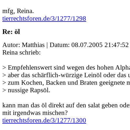
mfg, Reina.
tierrechtsforen.de/3/1277/1298
Re: öl
Autor: Matthias | Datum:
08.07.2005 21:47:52
Reina schrieb:
> Empfehlenswert sind wegen des hohen Alpha
> aber das schärflich-würzige Leinöl oder das 
> zum Kochen, Backen und Braten geeignete m
> nussige Rapsöl.
kann man das öl direkt auf den salat geben od
mit irgendwas mischen?
tierrechtsforen.de/3/1277/1300