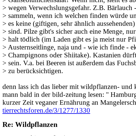
> wegen Verwechslungsgefahr. Z.B. Bärlauch -
> sammeln, wenn ich welchen finden würde un
> es keine (giftigen, sehr ähnlich aussehende
> sind. Pilze gibt's sicher auch eine Menge, nur
> halt tödlich (im Laden gibt es ja meist nur Pf
> Austernseitlinge, naja und - wie ich finde - e
> Champignons oder Shiitake). Kastanien dürf
> sein. V.a. bei Beeren ist außerdem das Fu
> zu berücksichtigen.
denn lass ich das lieber mit wildpflanzen- und 
mann bald in der bild-zeitung lesen: " Hamburg
kurzer Zeit veganer Ernährung an Mangelersc
tierrechtsforen.de/3/1277/1330
Re: Wildpflanzen