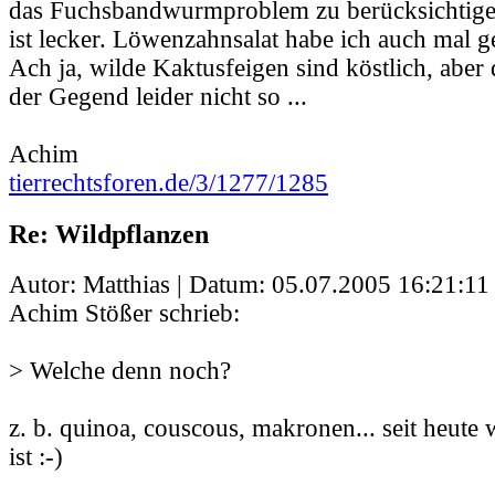
das Fuchsbandwurmproblem zu berücksichtig
ist lecker. Löwenzahnsalat habe ich auch mal g
Ach ja, wilde Kaktusfeigen sind köstlich, aber
der Gegend leider nicht so ...
Achim
tierrechtsforen.de/3/1277/1285
Re: Wildpflanzen
Autor: Matthias | Datum:
05.07.2005 16:21:11
Achim Stößer schrieb:
> Welche denn noch?
z. b. quinoa, couscous, makronen... seit heute
ist :-)