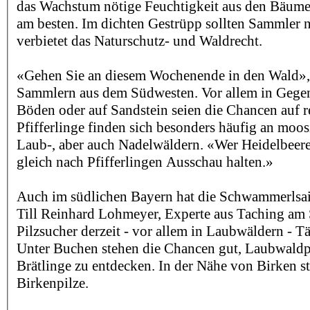
das Wachstum nötige Feuchtigkeit aus den Bäumen 
am besten. Im dichten Gestrüpp sollten Sammler n
verbietet das Naturschutz- und Waldrecht.
«Gehen Sie an diesem Wochenende in den Wald», 
Sammlern aus dem Südwesten. Vor allem in Gege
Böden oder auf Sandstein seien die Chancen auf r
Pfifferlinge finden sich besonders häufig an moos
Laub-, aber auch Nadelwäldern. «Wer Heidelbeere
gleich nach Pfifferlingen Ausschau halten.»
Auch im südlichen Bayern hat die Schwammerlsai
Till Reinhard Lohmeyer, Experte aus Taching am 
Pilzsucher derzeit - vor allem in Laubwäldern - T
Unter Buchen stehen die Chancen gut, Laubwaldpf
Brätlinge zu entdecken. In der Nähe von Birken 
Birkenpilze.