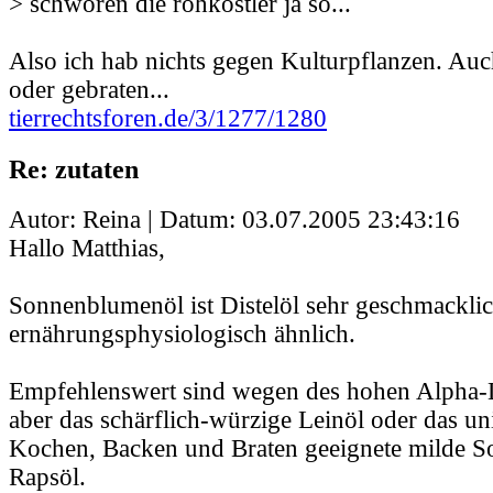
> schwören die rohköstler ja so...
Also ich hab nichts gegen Kulturpflanzen. Au
oder gebraten...
tierrechtsforen.de/3/1277/1280
Re: zutaten
Autor: Reina | Datum:
03.07.2005 23:43:16
Hallo Matthias,
Sonnenblumenöl ist Distelöl sehr geschmackli
ernährungsphysiologisch ähnlich.
Empfehlenswert sind wegen des hohen Alpha-L
aber das schärflich-würzige Leinöl oder das un
Kochen, Backen und Braten geeignete milde So
Rapsöl.