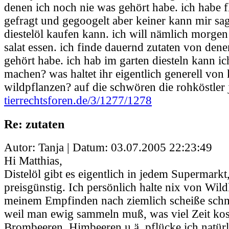
denen ich noch nie was gehört habe. ich habe f
gefragt und gegoogelt aber keiner kann mir s
diestelöl kaufen kann. ich will nämlich morge
salat essen. ich finde dauernd zutaten von den
gehört habe. ich hab im garten diesteln kann i
machen? was haltet ihr eigentlich generell von
wildpflanzen? auf die schwören die rohköstler j
tierrechtsforen.de/3/1277/1278
Re: zutaten
Autor: Tanja | Datum:
03.07.2005 22:23:49
Hi Matthias,
Distelöl gibt es eigentlich in jedem Supermarkt,
preisgünstig. Ich persönlich halte nix von Wild
meinem Empfinden nach ziemlich scheiße schm
weil man ewig sammeln muß, was viel Zeit kos
Brombeeren, Himbeeren u.ä. pflücke ich natürl