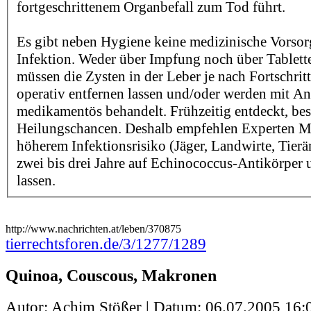
fortgeschrittenem Organbefall zum Tod führt.
Es gibt neben Hygiene keine medizinische Vorsor
Infektion. Weder über Impfung noch über Tabletten
müssen die Zysten in der Leber je nach Fortschri
operativ entfernen lassen und/oder werden mit An
medikamentös behandelt. Frühzeitig entdeckt, bes
Heilungschancen. Deshalb empfehlen Experten M
höherem Infektionsrisiko (Jäger, Landwirte, Tierärz
zwei bis drei Jahre auf Echinococcus-Antikörper 
lassen.
http://www.nachrichten.at/leben/370875
tierrechtsforen.de/3/1277/1289
Quinoa, Couscous, Makronen
Autor: Achim Stößer | Datum:
06.07.2005 16: