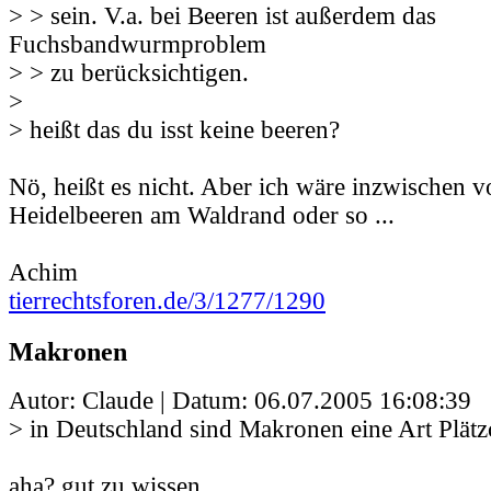
> > sein. V.a. bei Beeren ist außerdem das
Fuchsbandwurmproblem
> > zu berücksichtigen.
>
> heißt das du isst keine beeren?
Nö, heißt es nicht. Aber ich wäre inzwischen vo
Heidelbeeren am Waldrand oder so ...
Achim
tierrechtsforen.de/3/1277/1290
Makronen
Autor: Claude | Datum:
06.07.2005 16:08:39
> in Deutschland sind Makronen eine Art Plätz
aha? gut zu wissen.