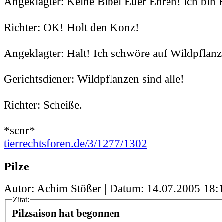
Angeklagter: Keine Bibel Euer Ehren! ich bin 
Richter: OK! Holt den Konz!
Angeklagter: Halt! Ich schwöre auf Wildpflanz
Gerichtsdiener: Wildpflanzen sind alle!
Richter: Scheiße.
*scnr*
tierrechtsforen.de/3/1277/1302
Pilze
Autor: Achim Stößer | Datum:
14.07.2005 18:
Zitat:
Pilzsaison hat begonnen