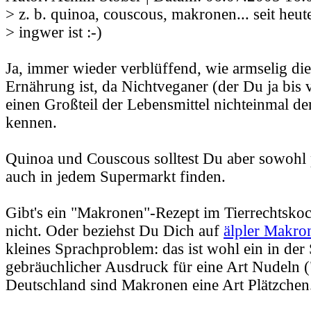
> z. b. quinoa, couscous, makronen... seit heut
> ingwer ist :-)
Ja, immer wieder verblüffend, wie armselig di
Ernährung ist, da Nichtveganer (der Du ja bis
einen Großteil der Lebensmittel nichteinmal 
kennen.
Quinoa und Couscous solltest Du aber sowohl 
auch in jedem Supermarkt finden.
Gibt's ein "Makronen"-Rezept im Tierrechtsko
nicht. Oder beziehst Du Dich auf
älpler Makro
kleines Sprachproblem: das ist wohl ein in der
gebräuchlicher Ausdruck für eine Art Nudeln (
Deutschland sind Makronen eine Art Plätzchen