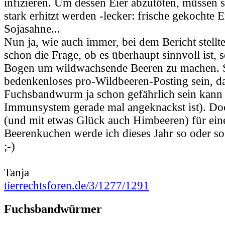
infizieren. Um dessen Eier abzutöten, müssen s
stark erhitzt werden -lecker: frische gekochte 
Sojasahne...
Nun ja, wie auch immer, bei dem Bericht stellt
schon die Frage, ob es überhaupt sinnvoll ist, 
Bogen um wildwachsende Beeren zu machen. S
bedenkenloses pro-Wildbeeren-Posting sein, d
Fuchsbandwurm ja schon gefährlich sein kann
Immunsystem gerade mal angeknackst ist). D
(und mit etwas Glück auch Himbeeren) für ein
Beerenkuchen werde ich dieses Jahr so oder s
;-)
Tanja
tierrechtsforen.de/3/1277/1291
Fuchsbandwürmer