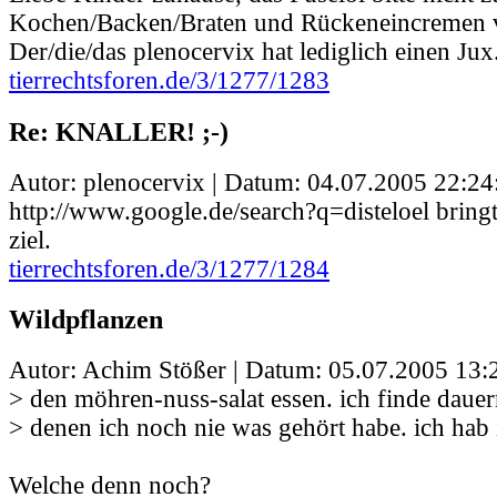
Kochen/Backen/Braten und Rückeneincremen 
Der/die/das plenocervix hat lediglich einen Jux.
tierrechtsforen.de/3/1277/1283
Re: KNALLER! ;-)
Autor: plenocervix | Datum:
04.07.2005 22:24
http://www.google.de/search?q=disteloel brin
ziel.
tierrechtsforen.de/3/1277/1284
Wildpflanzen
Autor: Achim Stößer | Datum:
05.07.2005 13:
> den möhren-nuss-salat essen. ich finde daue
> denen ich noch nie was gehört habe. ich hab
Welche denn noch?