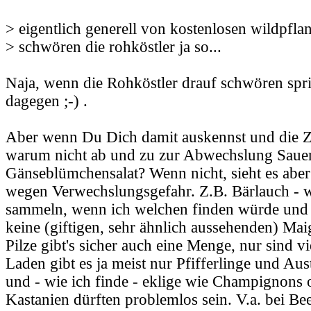
> eigentlich generell von kostenlosen wildpfla
> schwören die rohköstler ja so...
Naja, wenn die Rohköstler drauf schwören spri
dagegen ;-) .
Aber wenn Du Dich damit auskennst und die Ze
warum nicht ab und zu zur Abwechslung Saue
Gänseblümchensalat? Wenn nicht, sieht es aber 
wegen Verwechslungsgefahr. Z.B. Bärlauch - w
sammeln, wenn ich welchen finden würde und s
keine (giftigen, sehr ähnlich aussehenden) Mai
Pilze gibt's sicher auch eine Menge, nur sind vi
Laden gibt es ja meist nur Pfifferlinge und Aust
und - wie ich finde - eklige wie Champignons o
Kastanien dürften problemlos sein. V.a. bei Be