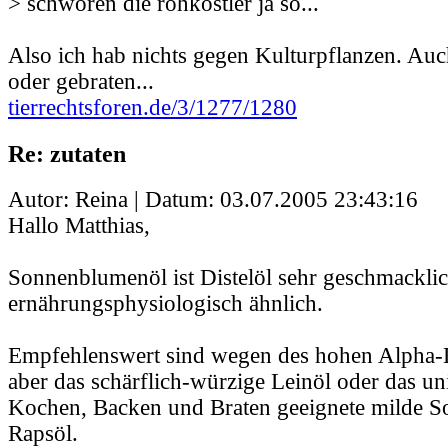
> schwören die rohköstler ja so...
Also ich hab nichts gegen Kulturpflanzen. Au
oder gebraten...
tierrechtsforen.de/3/1277/1280
Re: zutaten
Autor: Reina | Datum:
03.07.2005 23:43:16
Hallo Matthias,
Sonnenblumenöl ist Distelöl sehr geschmackli
ernährungsphysiologisch ähnlich.
Empfehlenswert sind wegen des hohen Alpha-L
aber das schärflich-würzige Leinöl oder das un
Kochen, Backen und Braten geeignete milde So
Rapsöl.