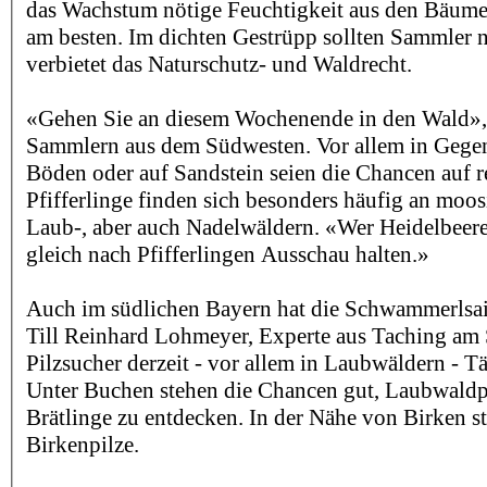
das Wachstum nötige Feuchtigkeit aus den Bäumen 
am besten. Im dichten Gestrüpp sollten Sammler n
verbietet das Naturschutz- und Waldrecht.
«Gehen Sie an diesem Wochenende in den Wald», 
Sammlern aus dem Südwesten. Vor allem in Gege
Böden oder auf Sandstein seien die Chancen auf r
Pfifferlinge finden sich besonders häufig an moos
Laub-, aber auch Nadelwäldern. «Wer Heidelbeere
gleich nach Pfifferlingen Ausschau halten.»
Auch im südlichen Bayern hat die Schwammerlsai
Till Reinhard Lohmeyer, Experte aus Taching am 
Pilzsucher derzeit - vor allem in Laubwäldern - T
Unter Buchen stehen die Chancen gut, Laubwaldpf
Brätlinge zu entdecken. In der Nähe von Birken 
Birkenpilze.