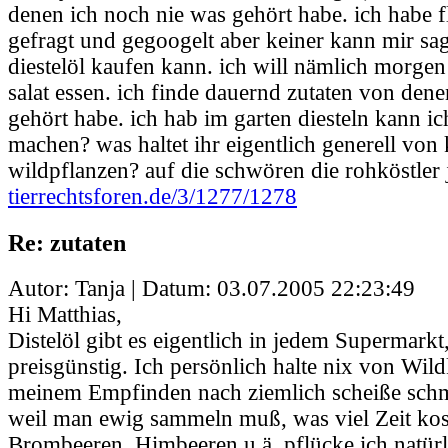
denen ich noch nie was gehört habe. ich habe f
gefragt und gegoogelt aber keiner kann mir s
diestelöl kaufen kann. ich will nämlich morge
salat essen. ich finde dauernd zutaten von den
gehört habe. ich hab im garten diesteln kann i
machen? was haltet ihr eigentlich generell von
wildpflanzen? auf die schwören die rohköstler j
tierrechtsforen.de/3/1277/1278
Re: zutaten
Autor: Tanja | Datum:
03.07.2005 22:23:49
Hi Matthias,
Distelöl gibt es eigentlich in jedem Supermarkt,
preisgünstig. Ich persönlich halte nix von Wild
meinem Empfinden nach ziemlich scheiße schm
weil man ewig sammeln muß, was viel Zeit kos
Brombeeren, Himbeeren u.ä. pflücke ich natürl