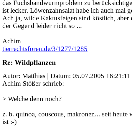
das Fuchsbandwurmproblem zu berücksichtig
ist lecker. Löwenzahnsalat habe ich auch mal g
Ach ja, wilde Kaktusfeigen sind köstlich, aber
der Gegend leider nicht so ...
Achim
tierrechtsforen.de/3/1277/1285
Re: Wildpflanzen
Autor: Matthias | Datum:
05.07.2005 16:21:11
Achim Stößer schrieb:
> Welche denn noch?
z. b. quinoa, couscous, makronen... seit heute
ist :-)