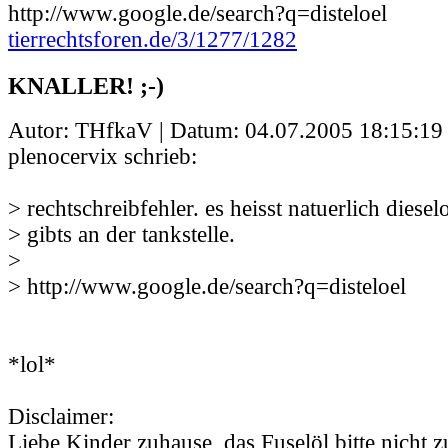
http://www.google.de/search?q=disteloel
tierrechtsforen.de/3/1277/1282
KNALLER! ;-)
Autor: THfkaV | Datum:
04.07.2005 18:15:19
plenocervix schrieb:
> rechtschreibfehler. es heisst natuerlich diesel
> gibts an der tankstelle.
>
> http://www.google.de/search?q=disteloel
*lol*
Disclaimer:
Liebe Kinder zuhause, das Fuselöl bitte nicht 