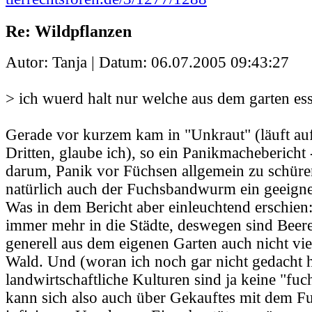
Re: Wildpflanzen
Autor: Tanja | Datum:
06.07.2005 09:43:27
> ich wuerd halt nur welche aus dem garten es
Gerade vor kurzem kam in "Unkraut" (läuft au
Dritten, glaube ich), so ein Panikmachebericht 
darum, Panik vor Füchsen allgemein zu schüren
natürlich auch der Fuchsbandwurm ein geeignet
Was in dem Bericht aber einleuchtend erschi
immer mehr in die Städte, deswegen sind Bee
generell aus dem eigenen Garten auch nicht viel
Wald. Und (woran ich noch gar nicht gedacht h
landwirtschaftliche Kulturen sind ja keine "fu
kann sich also auch über Gekauftes mit dem