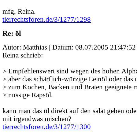
mfg, Reina.
tierrechtsforen.de/3/1277/1298
Re: öl
Autor: Matthias | Datum:
08.07.2005 21:47:52
Reina schrieb:
> Empfehlenswert sind wegen des hohen Alpha
> aber das schärflich-würzige Leinöl oder das 
> zum Kochen, Backen und Braten geeignete m
> nussige Rapsöl.
kann man das öl direkt auf den salat geben od
mit irgendwas mischen?
tierrechtsforen.de/3/1277/1300