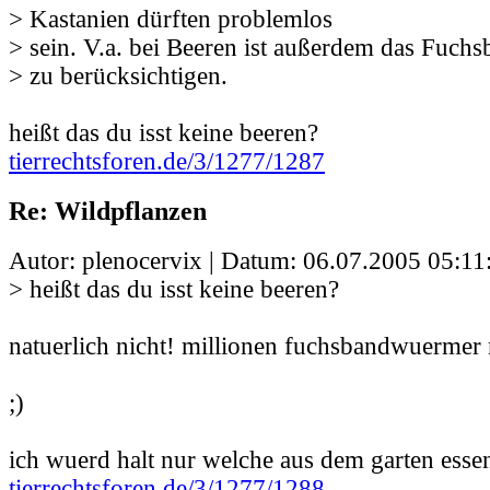
> Kastanien dürften problemlos
> sein. V.a. bei Beeren ist außerdem das Fu
> zu berücksichtigen.
heißt das du isst keine beeren?
tierrechtsforen.de/3/1277/1287
Re: Wildpflanzen
Autor: plenocervix | Datum:
06.07.2005 05:11
> heißt das du isst keine beeren?
natuerlich nicht! millionen fuchsbandwuermer 
;)
ich wuerd halt nur welche aus dem garten esse
tierrechtsforen.de/3/1277/1288