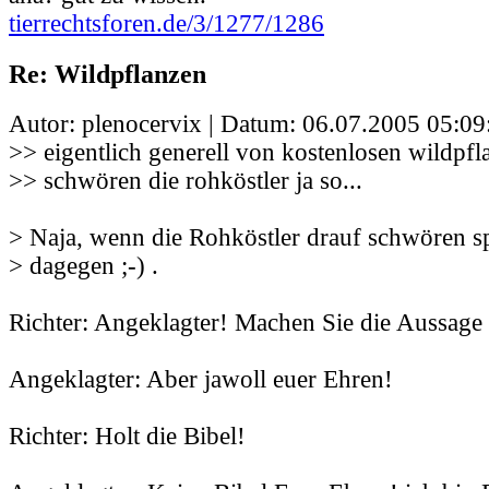
tierrechtsforen.de/3/1277/1286
Re: Wildpflanzen
Autor: plenocervix | Datum:
06.07.2005 05:09
>> eigentlich generell von kostenlosen wildpfl
>> schwören die rohköstler ja so...
> Naja, wenn die Rohköstler drauf schwören spr
> dagegen ;-) .
Richter: Angeklagter! Machen Sie die Aussage 
Angeklagter: Aber jawoll euer Ehren!
Richter: Holt die Bibel!