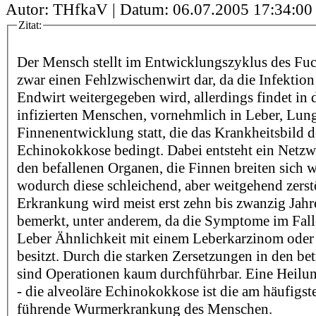
Autor: THfkaV | Datum:
06.07.2005 17:34:00
Zitat:
Der Mensch stellt im Entwicklungszyklus des F
zwar einen Fehlzwischenwirt dar, da die Infektion
Endwirt weitergegeben wird, allerdings findet in
infizierten Menschen, vornehmlich in Leber, Lun
Finnenentwicklung statt, die das Krankheitsbild d
Echinokokkose bedingt. Dabei entsteht ein Netz
den befallenen Organen, die Finnen breiten sich w
wodurch diese schleichend, aber weitgehend zerst
Erkrankung wird meist erst zehn bis zwanzig Jahr
bemerkt, unter anderem, da die Symptome im Falle
Leber Ähnlichkeit mit einem Leberkarzinom oder 
besitzt. Durch die starken Zersetzungen in den b
sind Operationen kaum durchführbar. Eine Heilu
- die alveoläre Echinokokkose ist die am häufigs
führende Wurmerkrankung des Menschen.