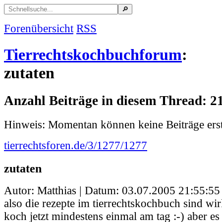
Forenübersicht
RSS
Tierrechtskochbuchforum
:
zutaten
Anzahl Beiträge in diesem Thread: 2
Hinweis: Momentan können keine Beiträge erst
tierrechtsforen.de/3/1277/1277
zutaten
Autor: Matthias | Datum:
03.07.2005 21:55:55
also die rezepte im tierrechtskochbuch sind wirk
koch jetzt mindestens einmal am tag :-) aber es