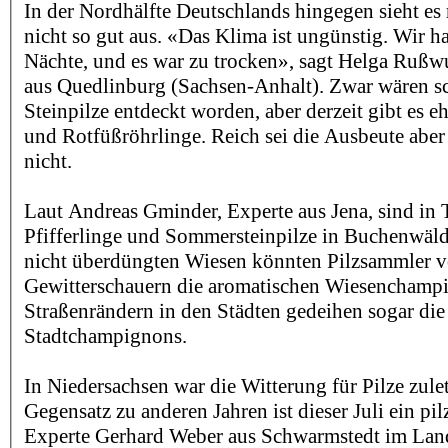
In der Nordhälfte Deutschlands hingegen sieht es
nicht so gut aus. «Das Klima ist ungünstig. Wir ha
Nächte, und es war zu trocken», sagt Helga Rußw
aus Quedlinburg (Sachsen-Anhalt). Zwar wären sc
Steinpilze entdeckt worden, aber derzeit gibt es 
und Rotfüßröhrlinge. Reich sei die Ausbeute aber
nicht.
Laut Andreas Gminder, Experte aus Jena, sind in 
Pfifferlinge und Sommersteinpilze in Buchenwäld
nicht überdüngten Wiesen könnten Pilzsammler v
Gewitterschauern die aromatischen Wiesenchampi
Straßenrändern in den Städten gedeihen sogar die
Stadtchampignons.
In Niedersachsen war die Witterung für Pilze zule
Gegensatz zu anderen Jahren ist dieser Juli ein pi
Experte Gerhard Weber aus Schwarmstedt im Land