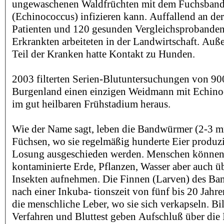
ungewaschenen Waldfrüchten mit dem Fuchsba
(Echinococcus) infizieren kann. Auffallend an der
Patienten und 120 gesunden Vergleichsprobanden
Erkrankten arbeiteten in der Landwirtschaft. Auß
Teil der Kranken hatte Kontakt zu Hunden.
2003 filterten Serien-Blutuntersuchungen von 90
Burgenland einen einzigen Weidmann mit Echino
im gut heilbaren Frühstadium heraus.
Wie der Name sagt, leben die Bandwürmer (2-3 
Füchsen, wo sie regelmäßig hunderte Eier produzi
Losung ausgeschieden werden. Menschen können 
kontaminierte Erde, Pflanzen, Wasser aber auch 
Insekten aufnehmen. Die Finnen (Larven) des Ba
nach einer Inkuba- tionszeit von fünf bis 20 Jahre
die menschliche Leber, wo sie sich verkapseln. B
Verfahren und Bluttest geben Aufschluß über die I