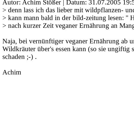
Autor: Achim Stößer | Datum:
31.07.2005 19:
> denn lass ich das lieber mit wildpflanzen- un
> kann mann bald in der bild-zeitung lesen: " 
> nach kurzer Zeit veganer Ernährung an Man
Naja, bei vernünftiger veganer Ernährung ab u
Wildkräuter über's essen kann (so sie ungiftig 
schaden ;-) .
Achim