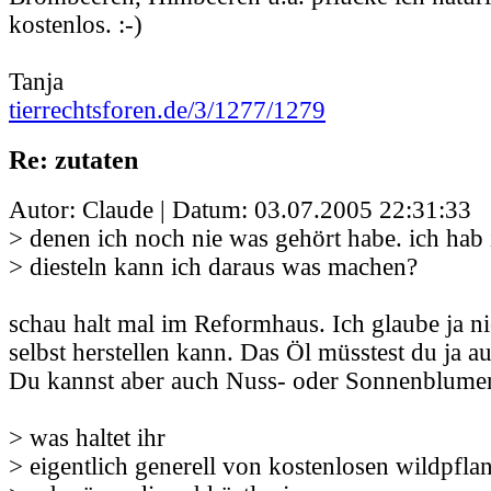
kostenlos. :-)
Tanja
tierrechtsforen.de/3/1277/1279
Re: zutaten
Autor: Claude | Datum:
03.07.2005 22:31:33
> denen ich noch nie was gehört habe. ich hab
> diesteln kann ich daraus was machen?
schau halt mal im Reformhaus. Ich glaube ja n
selbst herstellen kann. Das Öl müsstest du ja a
Du kannst aber auch Nuss- oder Sonnenblume
> was haltet ihr
> eigentlich generell von kostenlosen wildpfla