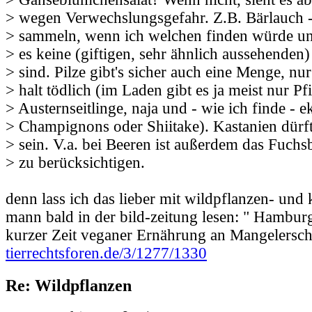
> wegen Verwechslungsgefahr. Z.B. Bärlauch -
> sammeln, wenn ich welchen finden würde un
> es keine (giftigen, sehr ähnlich aussehende
> sind. Pilze gibt's sicher auch eine Menge, nur
> halt tödlich (im Laden gibt es ja meist nur Pf
> Austernseitlinge, naja und - wie ich finde - e
> Champignons oder Shiitake). Kastanien dürf
> sein. V.a. bei Beeren ist außerdem das Fu
> zu berücksichtigen.
denn lass ich das lieber mit wildpflanzen- und 
mann bald in der bild-zeitung lesen: " Hamburg
kurzer Zeit veganer Ernährung an Mangelersc
tierrechtsforen.de/3/1277/1330
Re: Wildpflanzen