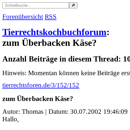
Forenübersicht
RSS
Tierrechtskochbuchforum
:
zum Überbacken Käse?
Anzahl Beiträge in diesem Thread: 1
Hinweis: Momentan können keine Beiträge erst
tierrechtsforen.de/3/152/152
zum Überbacken Käse?
Autor: Thomas | Datum:
30.07.2002 19:46:09
Hallo,