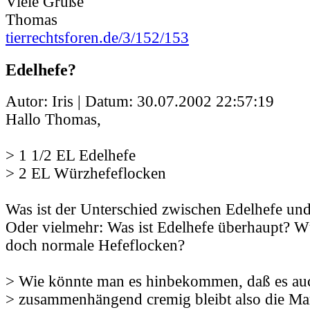
Viele Grüße
Thomas
tierrechtsforen.de/3/152/153
Edelhefe?
Autor: Iris | Datum:
30.07.2002 22:57:19
Hallo Thomas,
> 1 1/2 EL Edelhefe
> 2 EL Würzhefeflocken
Was ist der Unterschied zwischen Edelhefe un
Oder vielmehr: Was ist Edelhefe überhaupt? W
doch normale Hefeflocken?
> Wie könnte man es hinbekommen, daß es auc
> zusammenhängend cremig bleibt also die Mar