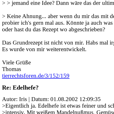
> > jemand eine Idee? Dann wäre das der ultim
> Keine Ahnung... aber wenn du mir das mit de
probier ich's gern mal aus. Könnte ja auch wa
oder hast du das Rezept wo abgeschrieben?
Das Grundrezept ist nicht von mir. Habs mal 
Es wurde von mir weiterentwickelt.
Viele Grüße
Thomas
tierrechtsforen.de/3/152/159
Re: Edelhefe?
Autor: Iris | Datum:
01.08.2002 12:09:35
>Eigentlich ja. Edelhefe ist etwas feiner und s
>intensiv. Mit weißem Mandelnußmus, Gemüs