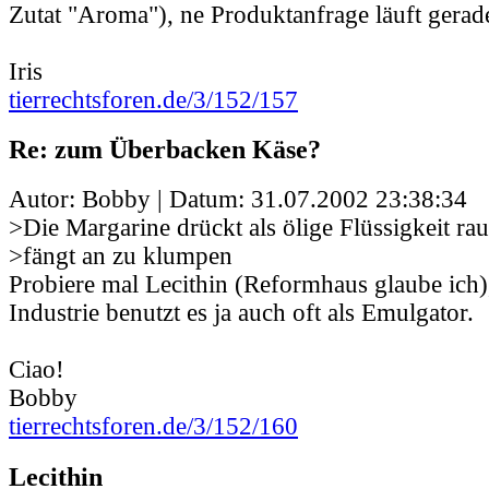
Zutat "Aroma"), ne Produktanfrage läuft gerad
Iris
tierrechtsforen.de/3/152/157
Re: zum Überbacken Käse?
Autor: Bobby | Datum:
31.07.2002 23:38:34
>Die Margarine drückt als ölige Flüssigkeit ra
>fängt an zu klumpen
Probiere mal Lecithin (Reformhaus glaube ich)
Industrie benutzt es ja auch oft als Emulgator.
Ciao!
Bobby
tierrechtsforen.de/3/152/160
Lecithin