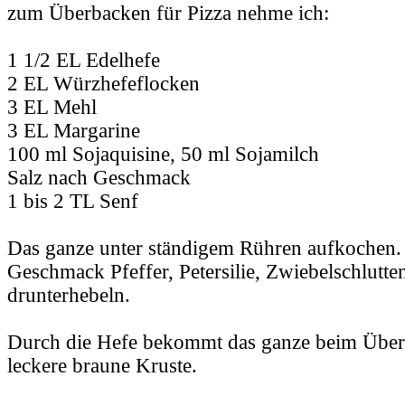
zum Überbacken für Pizza nehme ich:
1 1/2 EL Edelhefe
2 EL Würzhefeflocken
3 EL Mehl
3 EL Margarine
100 ml Sojaquisine, 50 ml Sojamilch
Salz nach Geschmack
1 bis 2 TL Senf
Das ganze unter ständigem Rühren aufkochen. 
Geschmack Pfeffer, Petersilie, Zwiebelschlutten
drunterhebeln.
Durch die Hefe bekommt das ganze beim Über
leckere braune Kruste.