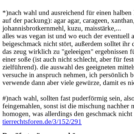
*)nach wahl und ausreichend für einen halben l
auf der packung): agar agar, carageen, xanthan,
johannisbrotkernmehl, kuzu, maisstärke,...
alles was vegan ist und wo euch der eventuell 
beigeschmack nicht stört, außerdem solltet ihr 
das zeug wirklich zu "geleeigen" ergebnissen f
einer soße (ist auch nicht schlecht, aber für fes
zielführend). die auswahl des geeigneten mittel
versuche in anspruch nehmen, ich persönlich b
verwende dann aber viele gewürze, damit es n
#)nach wahl, sollten fast puderförmig sein, als
feingemahlen, sonst ist die mischung nachher 
homogen, was allerdings den geschmack nicht b
tierrechtsforen.de/3/152/291