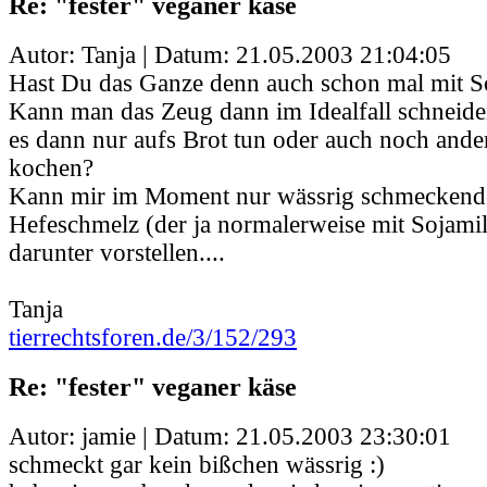
Re: "fester" veganer käse
Autor: Tanja | Datum:
21.05.2003 21:04:05
Hast Du das Ganze denn auch schon mal mit So
Kann man das Zeug dann im Idealfall schnei
es dann nur aufs Brot tun oder auch noch ande
kochen?
Kann mir im Moment nur wässrig schmeckend
Hefeschmelz (der ja normalerweise mit Sojami
darunter vorstellen....
Tanja
tierrechtsforen.de/3/152/293
Re: "fester" veganer käse
Autor: jamie | Datum:
21.05.2003 23:30:01
schmeckt gar kein bißchen wässrig :)