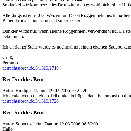
So dunkel wie kommerzielles Brot wird man es wohl nicht ohne Hilf
Allerdings ist eine 50% Weizen- und 50% Roggenmehlmischung(beides 
Bauernbrot aus und schmeckt super lecker.
Dunkler wirds nur, wenn alleine Roggenmehl verwendet wird. Da ste
bekommen.
Ich an deiner Stelle würde es nochmal mit einem eigenen Sauerteigansa
Gruß,
Perlumo
tierrechtsforen.de/3/1610/1719
Re: Dunkles Brot
Autor: Brottipp | Datum:
09.03.2006 20:25:20
Ich denke wenn du einen Teil dinkel beifügst, dann bekommst du dunkl
tierrechtsforen.de/3/1610/1720
Re: Dunkles Brot
Autor: Sonnenschein | Datum:
12.03.2006 08:59:00
Hallo.