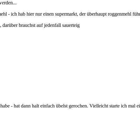
werden...
 - ich hab hier nur einen supermarkt, der überhaupt roggenmehl führt i
darüber brauchst auf jedenfall sauerteig
habe - hat dann halt einfach übelst gerochen. Vielleicht starte ich mal 