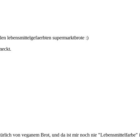
en lebensmittelgefaerbten supermarktbrote :)
meckt.
e natürlich von veganem Brot, und da ist mir noch nie "Lebensmittelfarb