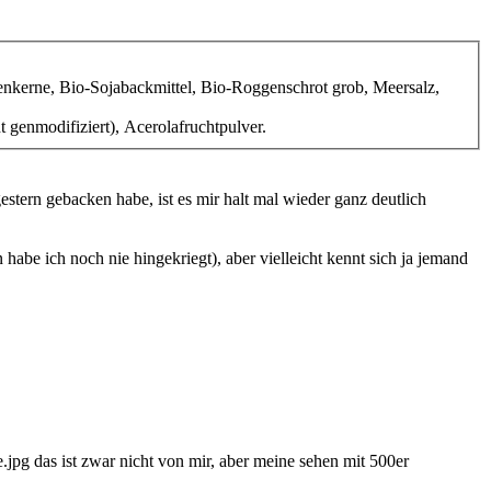
kerne, Bio-Sojabackmittel, Bio-Roggenschrot grob, Meersalz,
t genmodifiziert), Acerolafruchtpulver.
estern gebacken habe, ist es mir halt mal wieder ganz deutlich
abe ich noch nie hingekriegt), aber vielleicht kennt sich ja jemand
e.jpg das ist zwar nicht von mir, aber meine sehen mit 500er