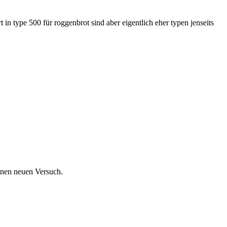
n type 500 für roggenbrot sind aber eigentlich eher typen jenseits
einen neuen Versuch.