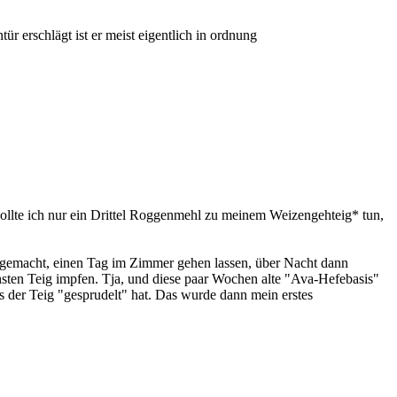
ür erschlägt ist er meist eigentlich in ordnung
wollte ich nur ein Drittel Roggenmehl zu meinem Weizengehteig* tun,
 gemacht, einen Tag im Zimmer gehen lassen, über Nacht dann
en Teig impfen. Tja, und diese paar Wochen alte "Ava-Hefebasis"
 der Teig "gesprudelt" hat. Das wurde dann mein erstes