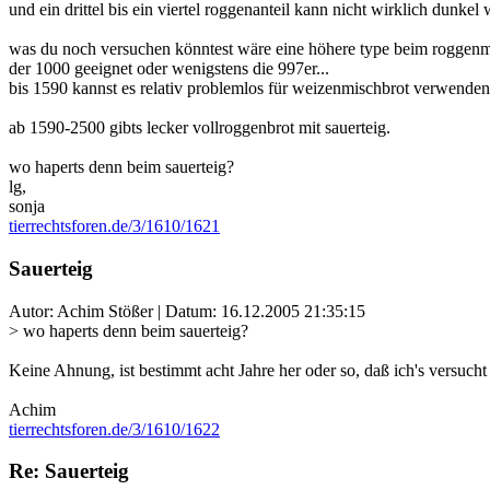
und ein drittel bis ein viertel roggenanteil kann nicht wirklich dunkel 
was du noch versuchen könntest wäre eine höhere type beim roggenmehl
der 1000 geeignet oder wenigstens die 997er...
bis 1590 kannst es relativ problemlos für weizenmischbrot verwenden, 
ab 1590-2500 gibts lecker vollroggenbrot mit sauerteig.
wo haperts denn beim sauerteig?
lg,
sonja
tierrechtsforen.de/3/1610/1621
Sauerteig
Autor: Achim Stößer | Datum:
16.12.2005 21:35:15
> wo haperts denn beim sauerteig?
Keine Ahnung, ist bestimmt acht Jahre her oder so, daß ich's versucht 
Achim
tierrechtsforen.de/3/1610/1622
Re: Sauerteig