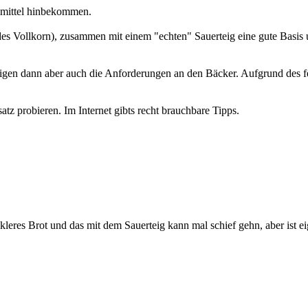
smittel hinbekommen.
Vollkorn), zusammen mit einem "echten" Sauerteig eine gute Basis um
igen dann aber auch die Anforderungen an den Bäcker. Aufgrund des f
tz probieren. Im Internet gibts recht brauchbare Tipps.
eres Brot und das mit dem Sauerteig kann mal schief gehn, aber ist ei