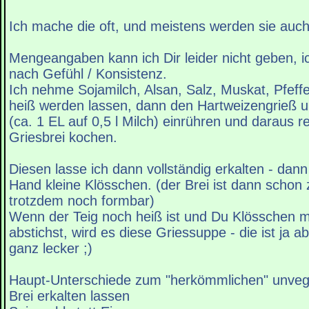
Ich mache die oft, und meistens werden sie auch
Mengeangaben kann ich Dir leider nicht geben,
nach Gefühl / Konsistenz.
Ich nehme Sojamilch, Alsan, Salz, Muskat, Pfeff
heiß werden lassen, dann den Hartweizengrieß 
(ca. 1 EL auf 0,5 l Milch) einrühren und daraus re
Griesbrei kochen.
Diesen lasse ich dann vollständig erkalten - dann
Hand kleine Klösschen. (der Brei ist dann schon z
trotzdem noch formbar)
Wenn der Teig noch heiß ist und Du Klösschen m
abstichst, wird es diese Griessuppe - die ist ja a
ganz lecker ;)
Haupt-Unterschiede zum "herkömmlichen" unveg
Brei erkalten lassen