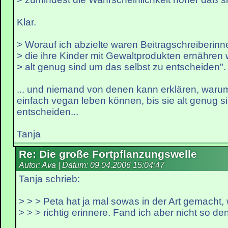
Klar.
> Worauf ich abzielte waren Beitragschreiberin
> die ihre Kinder mit Gewaltprodukten ernähren w
> alt genug sind um das selbst zu entscheiden".
... und niemand von denen kann erklären, warum
einfach vegan leben können, bis sie alt genug si
entscheiden...
Tanja
Re: Die große Fortpflanzungswelle
Autor: Ava | Datum:
09.04.2006 15:04:47
Tanja schrieb:
> > > Peta hat ja mal sowas in der Art gemacht,
> > > richtig erinnere. Fand ich aber nicht so den