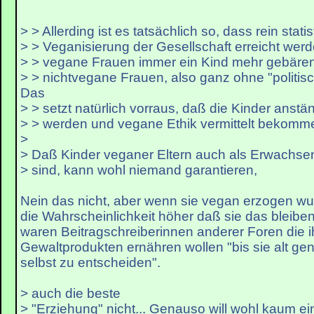
> > Allerding ist es tatsächlich so, dass rein stati
> > Veganisierung der Gesellschaft erreicht wer
> > vegane Frauen immer ein Kind mehr gebäre
> > nichtvegane Frauen, also ganz ohne "politis
Das
> > setzt natürlich vorraus, daß die Kinder anst
> > werden und vegane Ethik vermittelt bekomm
>
> Daß Kinder veganer Eltern auch als Erwachs
> sind, kann wohl niemand garantieren,
Nein das nicht, aber wenn sie vegan erzogen wu
die Wahrscheinlichkeit höher daß sie das bleiben
waren Beitragschreiberinnen anderer Foren die i
Gewaltprodukten ernähren wollen "bis sie alt ge
selbst zu entscheiden".
> auch die beste
> "Erziehung" nicht... Genauso will wohl kaum ei