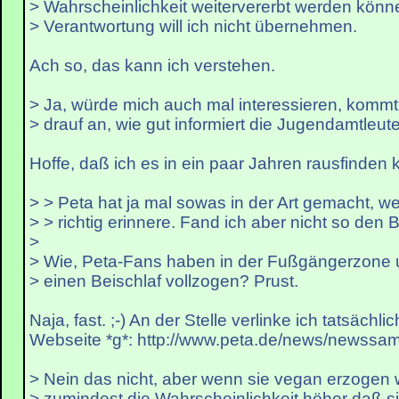
> Wahrscheinlichkeit weitervererbt werden könn
> Verantwortung will ich nicht übernehmen.
Ach so, das kann ich verstehen.
> Ja, würde mich auch mal interessieren, kommt
> drauf an, wie gut informiert die Jugendamtleute
Hoffe, daß ich es in ein paar Jahren rausfinden k
> > Peta hat ja mal sowas in der Art gemacht, w
> > richtig erinnere. Fand ich aber nicht so den Br
>
> Wie, Peta-Fans haben in der Fußgängerzone 
> einen Beischlaf vollzogen? Prust.
Naja, fast. ;-) An der Stelle verlinke ich tatsächli
Webseite *g*: http://www.peta.de/news/newssa
> Nein das nicht, aber wenn sie vegan erzogen 
> zumindest die Wahrscheinlichkeit höher daß si