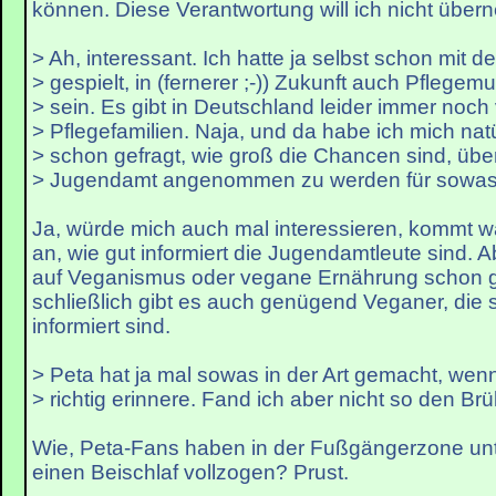
können. Diese Verantwortung will ich nicht übe
> Ah, interessant. Ich hatte ja selbst schon mit
> gespielt, in (fernerer ;-)) Zukunft auch Pflegemu
> sein. Es gibt in Deutschland leider immer noch 
> Pflegefamilien. Naja, und da habe ich mich nat
> schon gefragt, wie groß die Chancen sind, üb
> Jugendamt angenommen zu werden für sowas.
Ja, würde mich auch mal interessieren, kommt w
an, wie gut informiert die Jugendamtleute sind. A
auf Veganismus oder vegane Ernährung schon gut
schließlich gibt es auch genügend Veganer, die 
informiert sind.
> Peta hat ja mal sowas in der Art gemacht, wen
> richtig erinnere. Fand ich aber nicht so den Brül
Wie, Peta-Fans haben in der Fußgängerzone un
einen Beischlaf vollzogen? Prust.