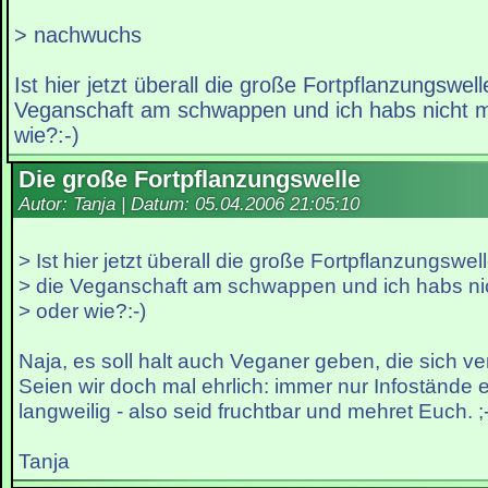
> nachwuchs
Ist hier jetzt überall die große Fortpflanzungswel
Veganschaft am schwappen und ich habs nicht
wie?:-)
Die große Fortpflanzungswelle
Autor: Tanja | Datum:
05.04.2006 21:05:10
> Ist hier jetzt überall die große Fortpflanzungswel
> die Veganschaft am schwappen und ich habs n
> oder wie?:-)
Naja, es soll halt auch Veganer geben, die sich v
Seien wir doch mal ehrlich: immer nur Infostände 
langweilig - also seid fruchtbar und mehret Euch. ;-
Tanja