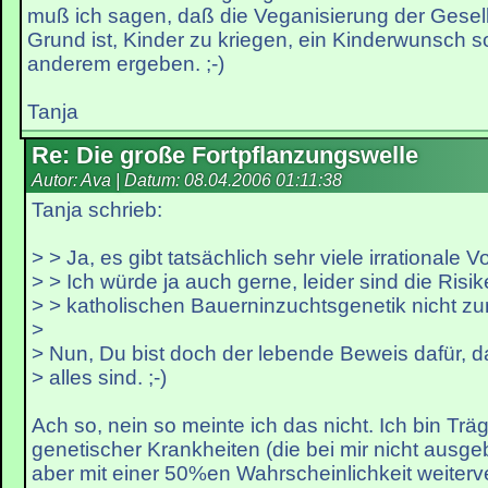
muß ich sagen, daß die Veganisierung der Gesell
Grund ist, Kinder zu kriegen, ein Kinderwunsch so
anderem ergeben. ;-)
Tanja
Re: Die große Fortpflanzungswelle
Autor: Ava | Datum:
08.04.2006 01:11:38
Tanja schrieb:
> > Ja, es gibt tatsächlich sehr viele irrationale V
> > Ich würde ja auch gerne, leider sind die Risi
> > katholischen Bauerninzuchtsgenetik nicht zu
>
> Nun, Du bist doch der lebende Beweis dafür, 
> alles sind. ;-)
Ach so, nein so meinte ich das nicht. Ich bin Trä
genetischer Krankheiten (die bei mir nicht ausge
aber mit einer 50%en Wahrscheinlichkeit weiterv