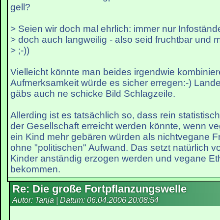
gell?
> Seien wir doch mal ehrlich: immer nur Infostände
> doch auch langweilig - also seid fruchtbar und 
> ;-))
Vielleicht könnte man beides irgendwie kombinier
Aufmerksamkeit würde es sicher erregen:-) Landes
gäbs auch ne schicke Bild Schlagzeile.
Allerding ist es tatsächlich so, dass rein statistis
der Gesellschaft erreicht werden könnte, wenn 
ein Kind mehr gebären würden als nichtvegane F
ohne "politischen" Aufwand. Das setzt natürlich v
Kinder anständig erzogen werden und vegane Ethi
bekommen.
Re: Die große Fortpflanzungswelle
Autor: Tanja | Datum:
06.04.2006 20:08:54