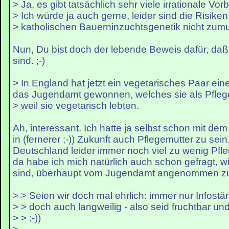
> Ja, es gibt tatsächlich sehr viele irrationale Vor
> Ich würde ja auch gerne, leider sind die Risike
> katholischen Bauerninzuchtsgenetik nicht zumu
Nun, Du bist doch der lebende Beweis dafür, daß
sind. ;-)
> In England hat jetzt ein vegetarisches Paar ei
das Jugendamt gewonnen, welches sie als Pflege
> weil sie vegetarisch lebten.
Ah, interessant. Ich hatte ja selbst schon mit de
in (fernerer ;-)) Zukunft auch Pflegemutter zu sein.
Deutschland leider immer noch viel zu wenig Pfle
da habe ich mich natürlich auch schon gefragt, 
sind, überhaupt vom Jugendamt angenommen zu 
> > Seien wir doch mal ehrlich: immer nur Infostä
> > doch auch langweilig - also seid fruchtbar u
> > ;-))