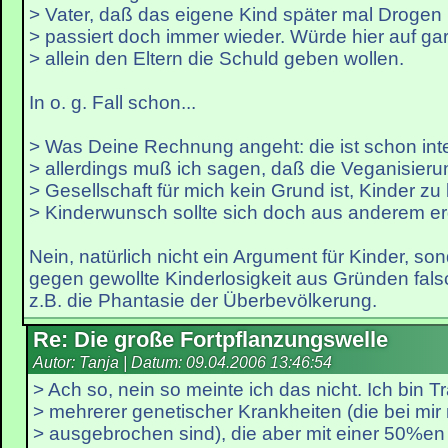
> Vater, daß das eigene Kind später mal Drogen
> passiert doch immer wieder. Würde hier auf gar
> allein den Eltern die Schuld geben wollen.
In o. g. Fall schon...
> Was Deine Rechnung angeht: die ist schon inter
> allerdings muß ich sagen, daß die Veganisieru
> Gesellschaft für mich kein Grund ist, Kinder zu 
> Kinderwunsch sollte sich doch aus anderem er
Nein, natürlich nicht ein Argument für Kinder, s
gegen gewollte Kinderlosigkeit aus Gründen fals
z.B. die Phantasie der Überbevölkerung.
Re: Die große Fortpflanzungswelle
Autor: Tanja | Datum:
09.04.2006 13:46:54
> Ach so, nein so meinte ich das nicht. Ich bin T
> mehrerer genetischer Krankheiten (die bei mir 
> ausgebrochen sind), die aber mit einer 50%en