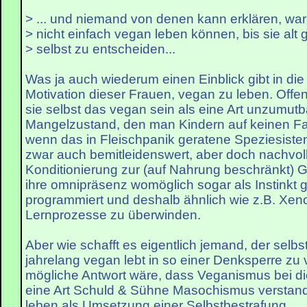
> ... und niemand von denen kann erklären, wa
> nicht einfach vegan leben können, bis sie alt
> selbst zu entscheiden...
Was ja auch wiederum einen Einblick gibt in di
Motivation dieser Frauen, vegan zu leben. Offen
sie selbst das vegan sein als eine Art unzumut
Mangelzustand, den man Kindern auf keinen Fal
wenn das in Fleischpanik geratene Speziesisten
zwar auch bemitleidenswert, aber doch nachvol
Konditionierung zur (auf Nahrung beschränkt) G
ihre omnipräsenz womöglich sogar als Instinkt 
programmiert und deshalb ähnlich wie z.B. Xen
Lernprozesse zu überwinden.
Aber wie schafft es eigentlich jemand, der selbst
jahrelang vegan lebt in so einer Denksperre zu
mögliche Antwort wäre, dass Veganismus bei d
eine Art Schuld & Sühne Masochismus verstand
leben als Umsetzung einer Selbstbestrafung.