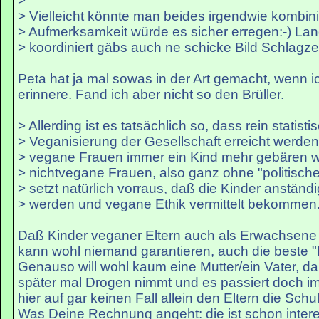
>
> Vielleicht könnte man beides irgendwie kombini
> Aufmerksamkeit würde es sicher erregen:-) La
> koordiniert gäbs auch ne schicke Bild Schlagzei
Peta hat ja mal sowas in der Art gemacht, wenn ic
erinnere. Fand ich aber nicht so den Brüller.
> Allerding ist es tatsächlich so, dass rein statisti
> Veganisierung der Gesellschaft erreicht werde
> vegane Frauen immer ein Kind mehr gebären w
> nichtvegane Frauen, also ganz ohne "politisc
> setzt natürlich vorraus, daß die Kinder anständ
> werden und vegane Ethik vermittelt bekommen
Daß Kinder veganer Eltern auch als Erwachsene
kann wohl niemand garantieren, auch die beste "E
Genauso will wohl kaum eine Mutter/ein Vater, d
später mal Drogen nimmt und es passiert doch i
hier auf gar keinen Fall allein den Eltern die Sch
Was Deine Rechnung angeht: die ist schon interess