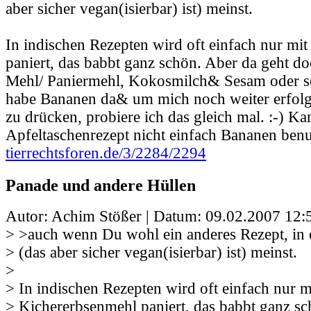
aber sicher vegan(isierbar) ist) meinst.
In indischen Rezepten wird oft einfach nur mi
paniert, das babbt ganz schön. Aber da geht do
Mehl/ Paniermehl, Kokosmilch& Sesam oder s
habe Bananen da& um mich noch weiter erfol
zu drücken, probiere ich das gleich mal. :-) 
Apfeltaschenrezept nicht einfach Bananen ben
tierrechtsforen.de/3/2284/2294
Panade und andere Hüllen
Autor: Achim Stößer | Datum:
09.02.2007 12:
> >auch wenn Du wohl ein anderes Rezept, in e
> (das aber sicher vegan(isierbar) ist) meinst.
>
> In indischen Rezepten wird oft einfach nur m
> Kichererbsenmehl paniert, das babbt ganz sc