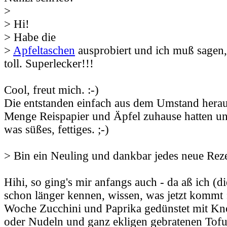
>
> Hi!
> Habe die
>
Apfeltaschen
ausprobiert und ich muß sagen, 
toll. Superlecker!!!
Cool, freut mich. :-)
Die entstanden einfach aus dem Umstand herau
Menge Reispapier und Äpfel zuhause hatten und
was süßes, fettiges. ;-)
> Bin ein Neuling und dankbar jedes neue Rez
Hihi, so ging's mir anfangs auch - da aß ich (d
schon länger kennen, wissen, was jetzt kommt 
Woche Zucchini und Paprika gedünstet mit Kn
oder Nudeln und ganz ekligen gebratenen Tofu 