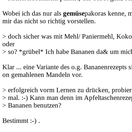
Wobei ich das nur als
gemüse
pakoras kenne, m
mir das nicht so richtig vorstellen.
> doch sicher was mit Mehl/ Paniermehl, Ko
oder
> so? *grübel* Ich habe Bananen da& um mich
Klar ... eine Variante des o.g. Bananenrezepts s
on gemahlenen Mandeln vor.
> erfolgreich vorm Lernen zu drücken, probiere
> mal. :-) Kann man denn im Apfeltaschenrezep
> Bananen benutzen?
Bestimmt :-) .