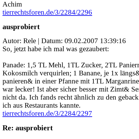
Achim
tierrechtsforen.de/3/2284/2296
ausprobiert
Autor: Rele | Datum:
09.02.2007 13:39:16
So, jetzt habe ich mal was gezaubert:
Panade: 1,5 TL Mehl, 1TL Zucker, 2TL Panier
Kokosmilch verquirlen; 1 Banane, je 1x längs&
panieren& in einer Pfanne mit 1TL Marganrine 
war lecker! Ist aber sicher besser mit Zimt& S
nicht da. Ich fands recht ähnlich zu den gebac
ich aus Restaurants kannte.
tierrechtsforen.de/3/2284/2297
Re: ausprobiert