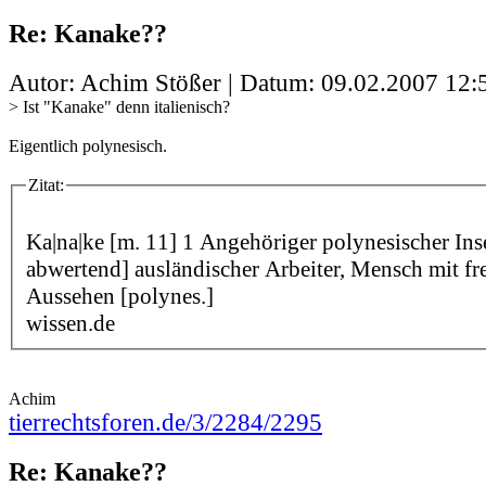
Re: Kanake??
Autor: Achim Stößer | Datum:
09.02.2007 12:
> Ist "Kanake" denn italienisch?
Eigentlich polynesisch.
Zitat:
Ka|na|ke [m. 11] 1 Angehöriger polynesischer Inse
abwertend] ausländischer Arbeiter, Mensch mit f
Aussehen [polynes.]
wissen.de
Achim
tierrechtsforen.de/3/2284/2295
Re: Kanake??