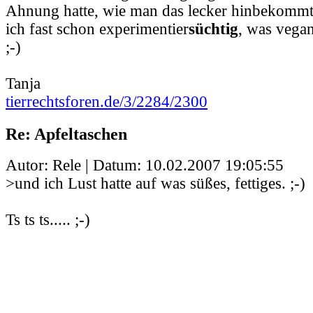
Ahnung hatte, wie man das lecker hinbekommt
ich fast schon experimentier
süchtig
, was vega
;-)
Tanja
tierrechtsforen.de/3/2284/2300
Re: Apfeltaschen
Autor: Rele | Datum:
10.02.2007 19:05:55
>und ich Lust hatte auf was süßes, fettiges. ;-)
Ts ts ts..... ;-)