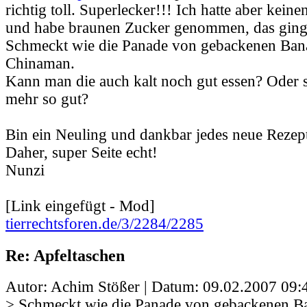
richtig toll. Superlecker!!! Ich hatte aber kei
und habe braunen Zucker genommen, das ging
Schmeckt wie die Panade von gebackenen Ban
Chinaman.
Kann man die auch kalt noch gut essen? Oder s
mehr so gut?
Bin ein Neuling und dankbar jedes neue Rezep
Daher, super Seite echt!
Nunzi
[Link eingefügt - Mod]
tierrechtsforen.de/3/2284/2285
Re: Apfeltaschen
Autor: Achim Stößer | Datum:
09.02.2007 09:
> Schmeckt wie die Panade von gebackenen B