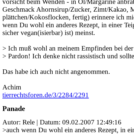
vorsicht beim Wenden - in Öl/Margarine anbra
Geschmack Ahornsirup/Zucker, Zimt/Kakao, 
plättchen/Kokosflocken, fertig) erinnere ich m
wenn Du wohl ein anderes Rezept, in einer Tei
sicher vegan(isierbar) ist) meinst.
> Ich muß wohl an meinem Empfinden bei der 
> Pardon! Ich denke nicht rassistisch und soll
Das habe ich auch nicht angenommen.
Achim
tierrechtsforen.de/3/2284/2291
Panade
Autor: Rele | Datum:
09.02.2007 12:49:16
>auch wenn Du wohl ein anderes Rezept, in ein