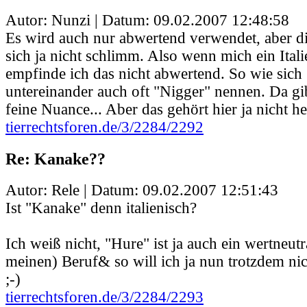
Autor: Nunzi | Datum:
09.02.2007 12:48:58
Es wird auch nur abwertend verwendet, aber di
sich ja nicht schlimm. Also wenn mich ein Ital
empfinde ich das nicht abwertend. So wie sich
untereinander auch oft "Nigger" nennen. Da gib
feine Nuance... Aber das gehört hier ja nicht he
tierrechtsforen.de/3/2284/2292
Re: Kanake??
Autor: Rele | Datum:
09.02.2007 12:51:43
Ist "Kanake" denn italienisch?
Ich weiß nicht, "Hure" ist ja auch ein wertneutr
meinen) Beruf& so will ich ja nun trotzdem ni
;-)
tierrechtsforen.de/3/2284/2293