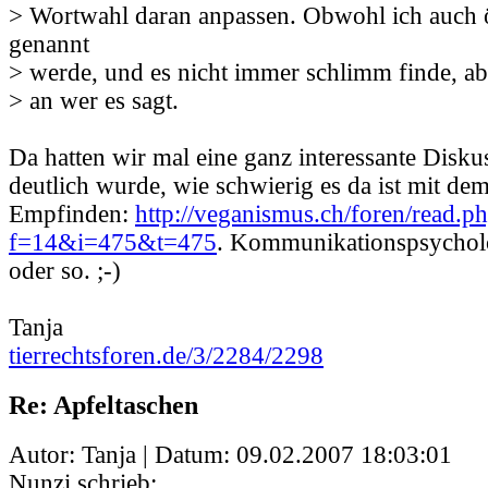
> Wortwahl daran anpassen. Obwohl ich auch 
genannt
> werde, und es nicht immer schlimm finde, a
> an wer es sagt.
Da hatten wir mal eine ganz interessante Disku
deutlich wurde, wie schwierig es da ist mit de
Empfinden:
http://veganismus.ch/foren/read.p
f=14&i=475&t=475
. Kommunikationspsycholog
oder so. ;-)
Tanja
tierrechtsforen.de/3/2284/2298
Re: Apfeltaschen
Autor: Tanja | Datum:
09.02.2007 18:03:01
Nunzi schrieb: