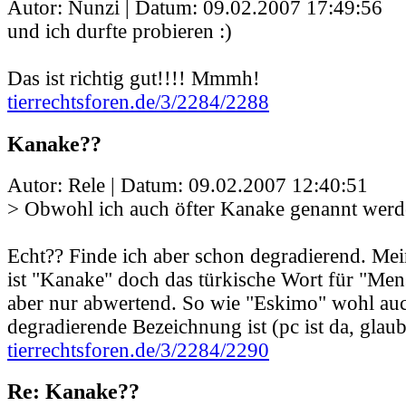
Autor: Nunzi | Datum:
09.02.2007 17:49:56
und ich durfte probieren :)
Das ist richtig gut!!!! Mmmh!
tierrechtsforen.de/3/2284/2288
Kanake??
Autor: Rele | Datum:
09.02.2007 12:40:51
> Obwohl ich auch öfter Kanake genannt werd
Echt?? Finde ich aber schon degradierend. Me
ist "Kanake" doch das türkische Wort für "Men
aber nur abwertend. So wie "Eskimo" wohl auc
degradierende Bezeichnung ist (pc ist da, glaube
tierrechtsforen.de/3/2284/2290
Re: Kanake??