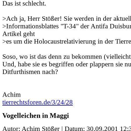
Das ist schlecht.
>Ach ja, Herr Stößer! Sie werden in der aktue
>Informationsblattes "T-34" der Antifa Duisbur
Artikel geht
>es um die Holocaustrelativierung in der Tier
Soso, wo ist das denn zu bekommen (vielleicht
Und, habe sie es begriffen oder plappern sie nu
Ditfurthismen nach?
Achim
tierrechtsforen.de/3/24/28
Vogelleichen in Maggi
Autor: Achim Stößer | Datum:
30.09.2001 12: