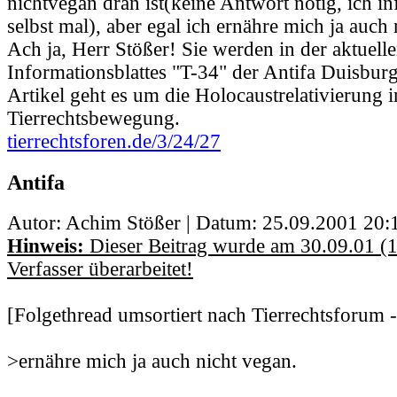
nichtvegan dran ist(keine Antwort nötig, ich i
selbst mal), aber egal ich ernähre mich ja auch 
Ach ja, Herr Stößer! Sie werden in der aktuel
Informationsblattes "T-34" der Antifa Duisburg 
Artikel geht es um die Holocaustrelativierung i
Tierrechtsbewegung.
tierrechtsforen.de/3/24/27
Antifa
Autor: Achim Stößer | Datum:
25.09.2001 20:
Hinweis:
Dieser Beitrag wurde am 30.09.01 (
Verfasser überarbeitet!
[Folgethread umsortiert nach Tierrechtsforum 
>ernähre mich ja auch nicht vegan.