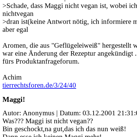
>Schade, dass Maggi nicht vegan ist, wobei ic
nichtvegan
>dran ist(keine Antwort nötig, ich informiere m
aber egal
Aromen, die aus "Geflügeleiweiß" hergestellt 
war eine Änderung der Rezeptur angekündigt ...
fürs Produktanfrageforum.
Achim
tierrechtsforen.de/3/24/40
Maggi!
Autor: Anonymus | Datum:
03.12.2001 21:31:
Was??? Maggi ist nicht vegan??
Bin geschockt,na gut,das ich das nun weiß!
Dann esse ich keinen Maggi mehr!