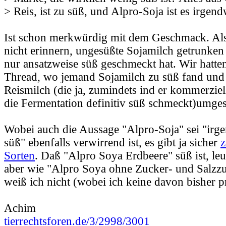
> Reis, ist zu süß, und Alpro-Soja ist es irgen
Ist schon merkwürdig mit dem Geschmack. Al
nicht erinnern, ungesüßte Sojamilch getrunken
nur ansatzweise süß geschmeckt hat. Wir hatten
Thread, wo jemand Sojamilch zu süß fand und
Reismilch (die ja, zumindets ind er kommerziel
die Fermentation definitiv süß schmeckt)umgest
Wobei auch die Aussage "Alpro-Soja" sei "irg
süß" ebenfalls verwirrend ist, es gibt ja sicher
z
Sorten
. Daß "Alpro Soya Erdbeere" süß ist, leuc
aber wie "Alpro Soya ohne Zucker- und Salzzus
weiß ich nicht (wobei ich keine davon bisher p
Achim
tierrechtsforen.de/3/2998/3001