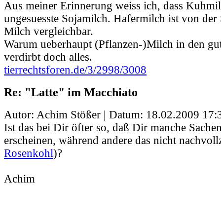
Aus meiner Erinnerung weiss ich, dass Kuhmilch
ungesuesste Sojamilch. Hafermilch ist von der 
Milch vergleichbar.
Warum ueberhaupt (Pflanzen-)Milch in den gu
verdirbt doch alles.
tierrechtsforen.de/3/2998/3008
Re: "Latte" im Macchiato
Autor: Achim Stößer | Datum:
18.02.2009 17:
Ist das bei Dir öfter so, daß Dir manche Sachen
erscheinen, während andere das nicht nachvoll
Rosenkohl
)?
Achim