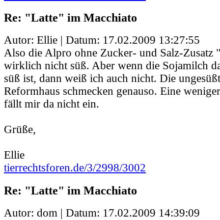
Re: "Latte" im Macchiato
Autor: Ellie | Datum:
17.02.2009 13:27:55
Also die Alpro ohne Zucker- und Salz-Zusatz 
wirklich nicht süß. Aber wenn die Sojamilch 
süß ist, dann weiß ich auch nicht. Die ungesü
Reformhaus schmecken genauso. Eine weniger 
fällt mir da nicht ein.
Grüße,
Ellie
tierrechtsforen.de/3/2998/3002
Re: "Latte" im Macchiato
Autor: dom | Datum:
17.02.2009 14:39:09