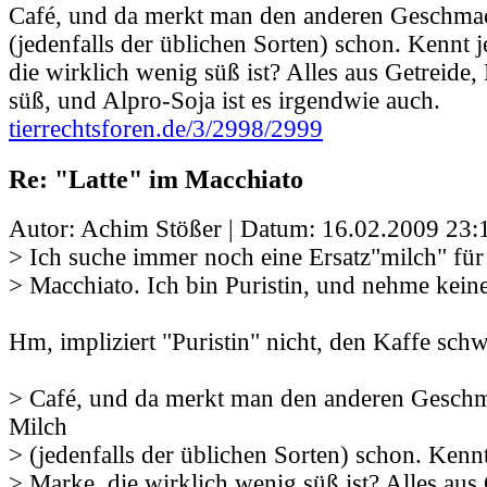
Café, und da merkt man den anderen Geschma
(jedenfalls der üblichen Sorten) schon. Kennt
die wirklich wenig süß ist? Alles aus Getreide, 
süß, und Alpro-Soja ist es irgendwie auch.
tierrechtsforen.de/3/2998/2999
Re: "Latte" im Macchiato
Autor: Achim Stößer | Datum:
16.02.2009 23:
> Ich suche immer noch eine Ersatz"milch" für
> Macchiato. Ich bin Puristin, und nehme kein
Hm, impliziert "Puristin" nicht, den Kaffe schwa
> Café, und da merkt man den anderen Gesch
Milch
> (jedenfalls der üblichen Sorten) schon. Kenn
> Marke, die wirklich wenig süß ist? Alles aus 