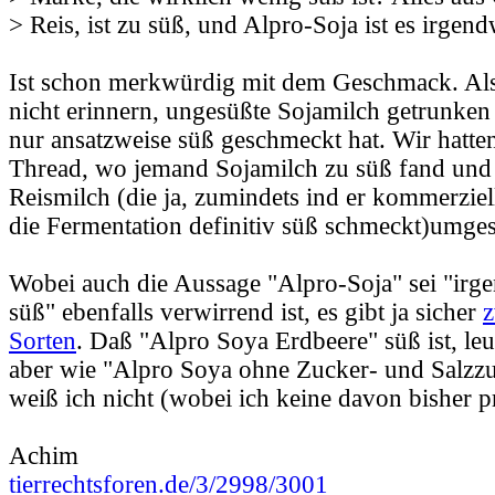
> Reis, ist zu süß, und Alpro-Soja ist es irgen
Ist schon merkwürdig mit dem Geschmack. Al
nicht erinnern, ungesüßte Sojamilch getrunken
nur ansatzweise süß geschmeckt hat. Wir hatten
Thread, wo jemand Sojamilch zu süß fand und
Reismilch (die ja, zumindets ind er kommerziel
die Fermentation definitiv süß schmeckt)umgest
Wobei auch die Aussage "Alpro-Soja" sei "irg
süß" ebenfalls verwirrend ist, es gibt ja sicher
z
Sorten
. Daß "Alpro Soya Erdbeere" süß ist, leuc
aber wie "Alpro Soya ohne Zucker- und Salzzus
weiß ich nicht (wobei ich keine davon bisher p
Achim
tierrechtsforen.de/3/2998/3001