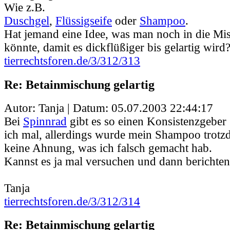
Wie z.B.
Duschgel
,
Flüssigseife
oder
Shampoo
.
Hat jemand eine Idee, was man noch in die M
könnte, damit es dickflüßiger bis gelartig wird
tierrechtsforen.de/3/312/313
Re: Betainmischung gelartig
Autor: Tanja | Datum:
05.07.2003 22:44:17
Bei
Spinnrad
gibt es so einen Konsistenzgebe
ich mal, allerdings wurde mein Shampoo trotzde
keine Ahnung, was ich falsch gemacht hab.
Kannst es ja mal versuchen und dann berichten.
Tanja
tierrechtsforen.de/3/312/314
Re: Betainmischung gelartig