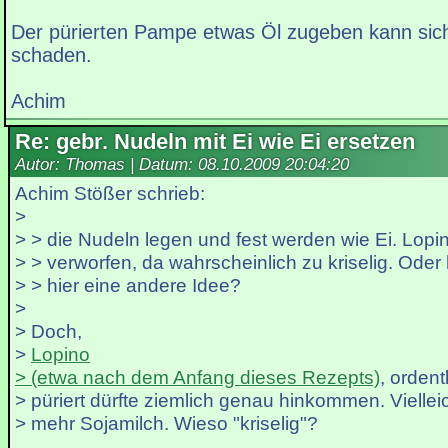
Der pürierten Pampe etwas Öl zugeben kann sich
schaden.
Achim
Re: gebr. Nudeln mit Ei wie Ei ersetzen
Autor: Thomas | Datum:
08.10.2009 20:04:20
Achim Stößer schrieb:
>
> > die Nudeln legen und fest werden wie Ei. Lopi
> > verworfen, da wahrscheinlich zu kriselig. Oder
> > hier eine andere Idee?
>
> Doch,
>
Lopino
> (etwa nach dem Anfang dieses Rezepts)
, ordent
> püriert dürfte ziemlich genau hinkommen. Viellei
> mehr Sojamilch. Wieso "kriselig"?