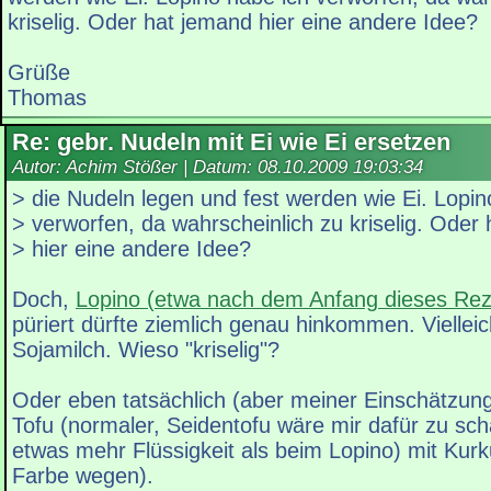
kriselig. Oder hat jemand hier eine andere Idee?
Grüße
Thomas
Re: gebr. Nudeln mit Ei wie Ei ersetzen
Autor: Achim Stößer | Datum:
08.10.2009 19:03:34
> die Nudeln legen und fest werden wie Ei. Lopin
> verworfen, da wahrscheinlich zu kriselig. Oder
> hier eine andere Idee?
Doch,
Lopino (etwa nach dem Anfang dieses Rez
püriert dürfte ziemlich genau hinkommen. Viellei
Sojamilch. Wieso "kriselig"?
Oder eben tatsächlich (aber meiner Einschätzung
Tofu (normaler, Seidentofu wäre mir dafür zu sch
etwas mehr Flüssigkeit als beim Lopino) mit Kur
Farbe wegen).