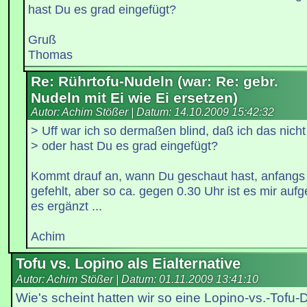
hast Du es grad eingefügt?
Gruß
Thomas
Re: Rührtofu-Nudeln (war: Re: gebr.
Nudeln mit Ei wie Ei ersetzen)
Autor: Achim Stößer | Datum:
14.10.2009 15:42:32
> Uff war ich so dermaßen blind, daß ich das nic
> oder hast Du es grad eingefügt?
Kommt drauf an, wann Du geschaut hast, anfangs h
gefehlt, aber so ca. gegen 0.30 Uhr ist es mir aufg
es ergänzt ...
Achim
Tofu vs. Lopino als Eialternative
Autor: Achim Stößer | Datum:
01.11.2009 13:41:10
Wie's scheint hatten wir so eine Lopino-vs.-Tofu