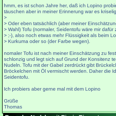
hmm, es ist schon Jahre her, daß ich Lopino probi
täuschen aber in meiner Erinnerung war es kriselig
>
> Oder eben tatsächlich (aber meiner Einschätzun
> Wahl) Tofu (normaler, Seidentofu wäre mir dafür
> ;-), also noch etwas mehr Flüssigkeit als beim Lo
> Kurkuma oder so (der Farbe wegen).
nomaler Tofu ist nach meiner Einschätzung zu fest.
schlonzig und legt sich auf Grund der Konsitenz te
Nudeln. Tofu mit der Gabel zerdrückt gibt Brückel
Bröckelchen mit Öl vermischt werden. Daher die I
Seidentofu.
Ich probiers aber gerne mal mit dem Lopino
Grüße
Thomas