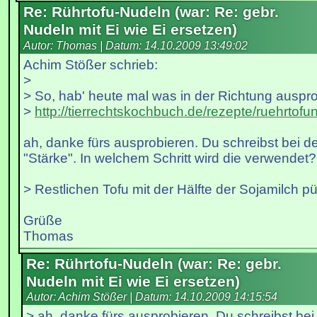
Re: Rührtofu-Nudeln (war: Re: gebr.
Nudeln mit Ei wie Ei ersetzen)
Autor: Thomas | Datum:
14.10.2009 13:49:02
Achim Stößer schrieb:
>
> So, hab' heute mal was in der Richtung auspro
>
http://tierrechtskochbuch.de/rezepte/ruehrtofu
ah, danke fürs ausprobieren. Du schreibst bei 
"Stärke". In welchem Schritt wird die verwendet?
> Restlichen Tofu mit der Hälfte der Sojamilch pü
Grüße
Thomas
Re: Rührtofu-Nudeln (war: Re: gebr.
Nudeln mit Ei wie Ei ersetzen)
Autor: Achim Stößer | Datum:
14.10.2009 14:15:54
> ah, danke fürs ausprobieren. Du schreibst be