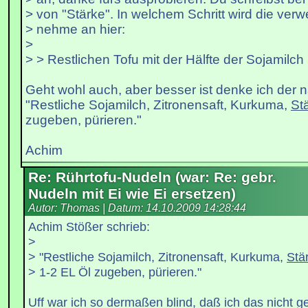
> von "Stärke". In welchem Schritt wird die ver
> nehme an hier:
>
> > Restlichen Tofu mit der Hälfte der Sojamilch 
Geht wohl auch, aber besser ist denke ich der n
"Restliche Sojamilch, Zitronensaft, Kurkuma,
St
zugeben, pürieren."
Achim
Re: Rührtofu-Nudeln (war: Re: gebr.
Nudeln mit Ei wie Ei ersetzen)
Autor: Thomas | Datum:
14.10.2009 14:28:44
Achim Stößer schrieb:
>
> "Restliche Sojamilch, Zitronensaft, Kurkuma,
Stä
> 1-2 EL Öl zugeben, pürieren."
Uff war ich so dermaßen blind, daß ich das nicht 