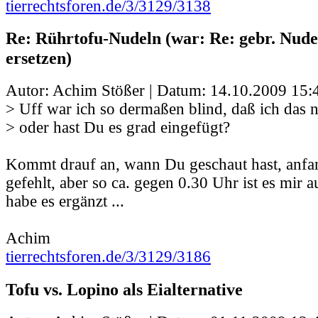
tierrechtsforen.de/3/3129/3138
Re: Rührtofu-Nudeln (war: Re: gebr. Nudel
ersetzen)
Autor: Achim Stößer | Datum:
14.10.2009 15:
> Uff war ich so dermaßen blind, daß ich das 
> oder hast Du es grad eingefügt?
Kommt drauf an, wann Du geschaut hast, anfang
gefehlt, aber so ca. gegen 0.30 Uhr ist es mir a
habe es ergänzt ...
Achim
tierrechtsforen.de/3/3129/3186
Tofu vs. Lopino als Eialternative