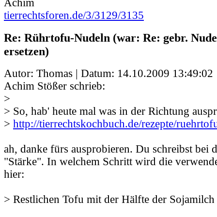
Achim
tierrechtsforen.de/3/3129/3135
Re: Rührtofu-Nudeln (war: Re: gebr. Nudel
ersetzen)
Autor: Thomas | Datum:
14.10.2009 13:49:02
Achim Stößer schrieb:
>
> So, hab' heute mal was in der Richtung auspr
>
http://tierrechtskochbuch.de/rezepte/ruehrto
ah, danke fürs ausprobieren. Du schreibst bei
"Stärke". In welchem Schritt wird die verwend
hier:
> Restlichen Tofu mit der Hälfte der Sojamilch