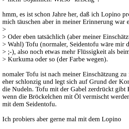
hmm, es ist schon Jahre her, daß ich Lopino pr
mich täuschen aber in meiner Erinnerung war es
>
> Oder eben tatsächlich (aber meiner Einschät
> Wahl) Tofu (normaler, Seidentofu wäre mir 
> ;-), also noch etwas mehr Flüssigkeit als be
> Kurkuma oder so (der Farbe wegen).
nomaler Tofu ist nach meiner Einschätzung zu fe
eher schlonzig und legt sich auf Grund der Kon
die Nudeln. Tofu mit der Gabel zerdrückt gibt
wenn die Bröckelchen mit Öl vermischt werden
mit dem Seidentofu.
Ich probiers aber gerne mal mit dem Lopino