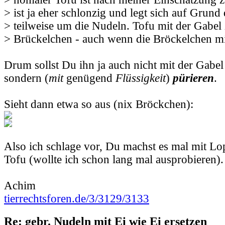
> ist ja eher schlonzig und legt sich auf Grund
> teilweise um die Nudeln. Tofu mit der Gabel 
> Brückelchen - auch wenn die Bröckelchen mi
Drum sollst Du ihn ja auch nicht mit der Gabel
sondern (
mit
genügend
Flüssigkeit
)
pürieren
.
Sieht dann etwa so aus (nix Bröckchen):
Also ich schlage vor, Du machst es mal mit Lo
Tofu (wollte ich schon lang mal ausprobieren).
Achim
tierrechtsforen.de/3/3129/3133
Re: gebr. Nudeln mit Ei wie Ei ersetzen