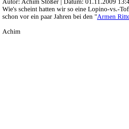
Autor: Achim Stößer | Datum:
01.11.2009 13:
Wie's scheint hatten wir so eine Lopino-vs.-To
schon vor ein paar Jahren bei den "
Armen Ritt
Achim