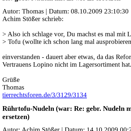
Autor: Thomas | Datum:
08.10.2009 23:10:30
Achim Stößer schrieb:
> Also ich schlage vor, Du machst es mal mit 
> Tofu (wollte ich schon lang mal ausprobieren
einverstanden - dauert aber etwas, da das Ref
Vertrauens Lopino nicht im Lagersortiment hat
Grüße
Thomas
tierrechtsforen.de/3/3129/3134
Rührtofu-Nudeln (war: Re: gebr. Nudeln mi
ersetzen)
Autor: Achim Stößer | Datum:
14.10.2009 00: