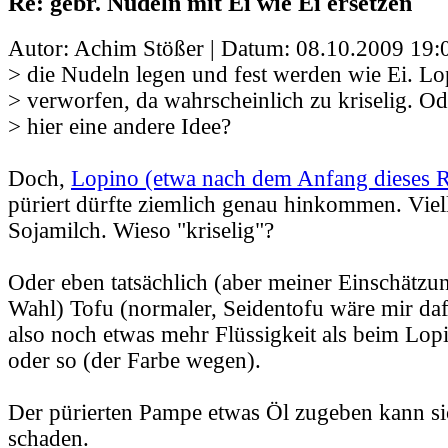
Re: gebr. Nudeln mit Ei wie Ei ersetzen
Autor: Achim Stößer | Datum:
08.10.2009 19:
> die Nudeln legen und fest werden wie Ei. Lo
> verworfen, da wahrscheinlich zu kriselig. O
> hier eine andere Idee?
Doch,
Lopino (etwa nach dem Anfang dieses R
püriert dürfte ziemlich genau hinkommen. Viel
Sojamilch. Wieso "kriselig"?
Oder eben tatsächlich (aber meiner Einschätzu
Wahl) Tofu (normaler, Seidentofu wäre mir dafü
also noch etwas mehr Flüssigkeit als beim Lo
oder so (der Farbe wegen).
Der pürierten Pampe etwas Öl zugeben kann si
schaden.