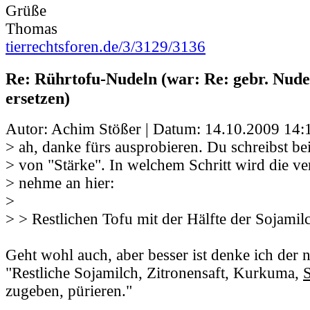
Grüße
Thomas
tierrechtsforen.de/3/3129/3136
Re: Rührtofu-Nudeln (war: Re: gebr. Nudel
ersetzen)
Autor: Achim Stößer | Datum:
14.10.2009 14:
> ah, danke fürs ausprobieren. Du schreibst be
> von "Stärke". In welchem Schritt wird die v
> nehme an hier:
>
> > Restlichen Tofu mit der Hälfte der Sojamil
Geht wohl auch, aber besser ist denke ich der n
"Restliche Sojamilch, Zitronensaft, Kurkuma,
S
zugeben, pürieren."