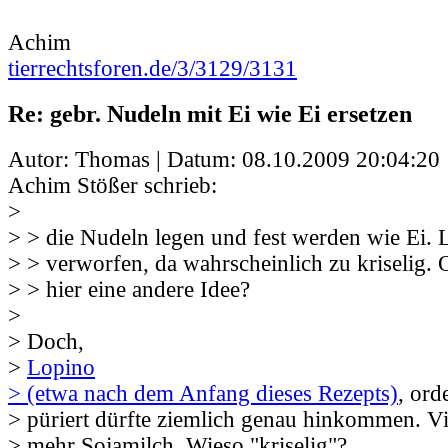
Achim
tierrechtsforen.de/3/3129/3131
Re: gebr. Nudeln mit Ei wie Ei ersetzen
Autor: Thomas | Datum:
08.10.2009 20:04:20
Achim Stößer schrieb:
>
> > die Nudeln legen und fest werden wie Ei. 
> > verworfen, da wahrscheinlich zu kriselig.
> > hier eine andere Idee?
>
> Doch,
>
Lopino
> (etwa nach dem Anfang dieses Rezepts)
, ord
> püriert dürfte ziemlich genau hinkommen. Vi
> mehr Sojamilch. Wieso "kriselig"?