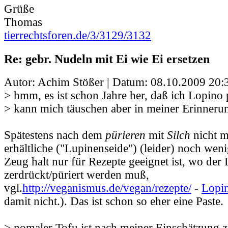
Grüße
Thomas
tierrechtsforen.de/3/3129/3132
Re: gebr. Nudeln mit Ei wie Ei ersetzen
Autor: Achim Stößer | Datum:
08.10.2009 20:
> hmm, es ist schon Jahre her, daß ich Lopino 
> kann mich täuschen aber in meiner Erinnerun
Spätestens nach dem
pürieren
mit
Silch
nicht m
erhältliche ("Lupinenseide") (leider) noch wenig
Zeug halt nur für Rezepte geeignet ist, wo der
zerdrückt/püriert werden muß,
vgl.
http://veganismus.de/vegan/rezepte/
-
Lopi
damit nicht.). Das ist schon so eher eine Paste.
> nomaler Tofu ist nach meiner Einschätzung zu