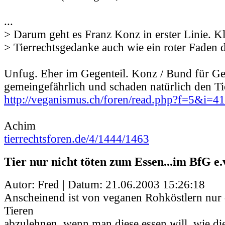
...
> Darum geht es Franz Konz in erster Linie. Kla
> Tierrechtsgedanke auch wie ein roter Faden 
Unfug. Eher im Gegenteil. Konz / Bund für Ge
gemeingefährlich und schaden natürlich den Ti
http://veganismus.ch/foren/read.php?f=5&i=
Achim
tierrechtsforen.de/4/1444/1463
Tier nur nicht töten zum Essen...im BfG e.
Autor: Fred | Datum:
21.06.2003 15:26:18
Anscheinend ist von veganen Rohköstlern nur
Tieren
abzulehnen, wenn man diese essen will, wie die