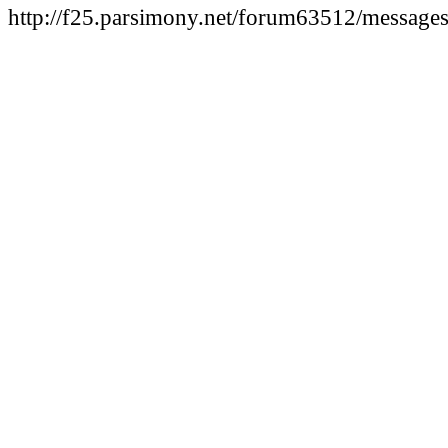
http://f25.parsimony.net/forum63512/message