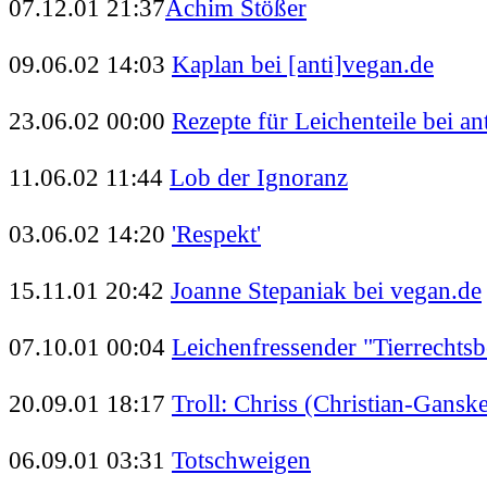
07.12.01 21:37
Achim Stößer
09.06.02 14:03
Kaplan bei [anti]vegan.de
23.06.02 00:00
Rezepte für Leichenteile bei an
11.06.02 11:44
Lob der Ignoranz
03.06.02 14:20
'Respekt'
15.11.01 20:42
Joanne Stepaniak bei vegan.de
07.10.01 00:04
Leichenfressender "Tierrechts
20.09.01 18:17
Troll: Chriss (Christian-Gans
06.09.01 03:31
Totschweigen