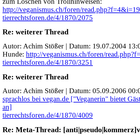
zum Löschen von Trollhinweisen:
http://veganismus.ch/foren/read.php?f=4&i=
tierrechtsforen.de/4/1870/2075
Re: weiterer Thread
Autor: Achim Stößer | Datum:
19.07.2004 13:
Hunde:
http://veganismus.ch/foren/read.php
tierrechtsforen.de/4/1870/3251
Re: weiterer Thread
Autor: Achim Stößer | Datum:
05.09.2006 00:
sprachlos bei vegan.de ["Veganerin" bietet Gä
an]
tierrechtsforen.de/4/1870/4009
Re: Meta-Thread: [anti|pseudo|kommerz]