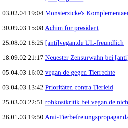
03.02.04 19:04
Monsterzicke's Komplementae
30.09.03 15:08
Achim for president
25.08.02 18:25
[anti]vegan.de UL-freundlich
18.09.02 21:17
Neuester Zensurwahn bei [anti
05.04.03 16:02
vegan.de gegen Tierrechte
03.04.03 13:42
Prioritäten contra Tierleid
25.03.03 22:51
rohkostkritik bei vegan.de nicht
26.01.03 19:50
Anti-Tierbefreiungspropaganda