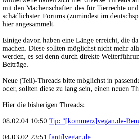
mit den Machenschaften des für Tierrechte un
schädlichsten Forums (zumindest im deutschs
hier angesammelt.
Einige davon haben eine Länge erreicht, die 
machen. Diese sollten möglichst nicht mehr allz
werden, es sei denn durch direkte Weiterführu
Beiträge.
Neue (Teil)-Threads bitte möglichst in passen
oder, sollten diese zu lang sein, einen neuen T
Hier die bisherigen Threads:
08.02.04 10:50
Tip: "[kommerz]vegan.de-Ben
04.03.02 23:51
[anti]vegan.de