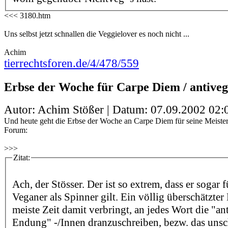
<<< 3180.htm
Uns selbst jetzt schnallen die Veggielover es noch nicht ...
Achim
tierrechtsforen.de/4/478/559
Erbse der Woche für Carpe Diem / antiveg
Autor: Achim Stößer | Datum:
07.09.2002 02:
Und heute geht die Erbse der Woche an Carpe Diem für seine Meister
Forum:
>>>
Zitat:
Ach, der Stösser. Der ist so extrem, dass er sogar 
Veganer als Spinner gilt. Ein völlig überschätzter
meiste Zeit damit verbringt, an jedes Wort die "ant
Endung" -/Innen dranzuschreiben, bezw. das uns