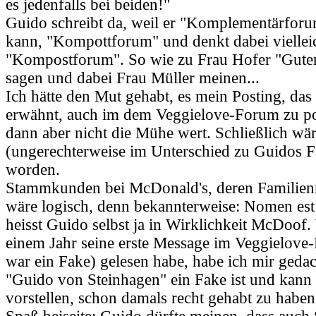
es jedenfalls bei beiden!"
Guido schreibt da, weil er "Komplementärforu
kann, "Kompottforum" und denkt dabei viellei
"Kompostforum". So wie zu Frau Hofer "Guten
sagen und dabei Frau Müller meinen...
Ich hätte den Mut gehabt, es mein Posting, das
erwähnt, auch im dem Veggielove-Forum zu po
dann aber nicht die Mühe wert. Schließlich w
(ungerechterweise im Unterschied zu Guidos F
worden.
Stammkunden bei McDonald's, deren Familie
wäre logisch, denn bekannterweise: Nomen est
heisst Guido selbst ja in Wirklichkeit McDoof.
einem Jahr seine erste Message im Veggielove
war ein Fake) gelesen habe, habe ich mir geda
"Guido von Steinhagen" ein Fake ist und kann
vorstellen, schon damals recht gehabt zu haben