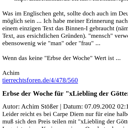
Was im Englischen geht, sollte doch auch im De
möglich sein ... Ich habe meiner Erinnerung na
einem einzigen Text das Binnen-I gebraucht (nä
Text, aus ersichtlichen Gründen). "mensch" verw
ebensowenig wie "man" oder "frau" ...
Wenn das keine "Erbse der Woche" Wert ist ...
Achim
tierrechtsforen.de/4/478/560
Erbse der Woche für "xLiebling der Götter
Autor: Achim Stößer | Datum:
07.09.2002 02:
Leider reicht es bei Carpe Diem nur für eine halb
muß sich den Preis teilen mit "xLiebling der Götte