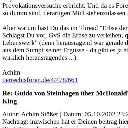
Provokationsversuche erbricht. Und da es Foren
so dumm sind, derartigen Müll stehenzulassen .
Aber warum hast Du das im Thread "Erbse der
Schlägst Du vor, GvS die Erbse zu verleihen, q
Lebenswerk" (denn herausragend war gerade di
aus dem Sumpf seiner Ergüsse - da gibt es ja ei
wirklich herausragendes ...).
Achim
tierrechtsforen.de/4/478/661
Re: Guido von Steinhagen über McDonald
King
Autor: Achim Stößer | Datum:
05.10.2002 23:
Nachtrag: inzwischen hat er Deinen beitrag hi