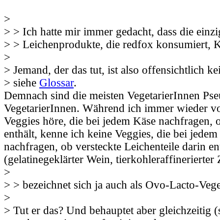
>
> > Ich hatte mir immer gedacht, dass die einz
> > Leichenprodukte, die redfox konsumiert, 
>
> Jemand, der das tut, ist also offensichtlich ke
> siehe
Glossar
.
Demnach sind die meisten VegetarierInnen Ps
VegetarierInnen. Während ich immer wieder v
Veggies höre, die bei jedem Käse nachfragen, o
enthält, kenne ich keine Veggies, die bei jede
nachfragen, ob versteckte Leichenteile darin en
(gelatinegeklärter Wein, tierkohleraffinerierter
>
> > bezeichnet sich ja auch als Ovo-Lacto-Veg
>
> Tut er das? Und behauptet aber gleichzeitig (s