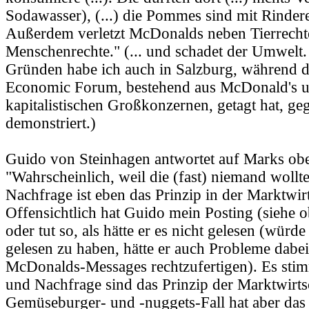
Sodawasser), (...) die Pommes sind mit Rindere
Außerdem verletzt McDonalds neben Tierrecht
Menschenrechte." (... und schadet der Umwelt.
Gründen habe ich auch in Salzburg, während d
Economic Forum, bestehend aus McDonald's 
kapitalistischen Großkonzernen, getagt hat, ge
demonstriert.)
Guido von Steinhagen antwortet auf Marks oben
"Wahrscheinlich, weil die (fast) niemand woll
Nachfrage ist eben das Prinzip in der Marktwirt
Offensichtlich hat Guido mein Posting (siehe o
oder tut so, als hätte er es nicht gelesen (würde
gelesen zu haben, hätte er auch Probleme dabei
McDonalds-Messages rechtzufertigen). Es sti
und Nachfrage sind das Prinzip der Marktwirts
Gemüseburger- und -nuggets-Fall hat aber das