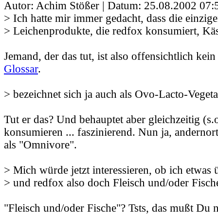
Autor: Achim Stößer | Datum:
25.08.2002 07:
> Ich hatte mir immer gedacht, dass die einzig
> Leichenprodukte, die redfox konsumiert, Kä
Jemand, der das tut, ist also offensichtlich kein
Glossar
.
> bezeichnet sich ja auch als Ovo-Lacto-Veget
Tut er das? Und behauptet aber gleichzeitig (s.o
konsumieren ... faszinierend. Nun ja, andernort
als "Omnivore".
> Mich würde jetzt interessieren, ob ich etwas
> und redfox also doch Fleisch und/oder Fisch
"Fleisch und/oder Fische"? Tsts, das mußt Du 