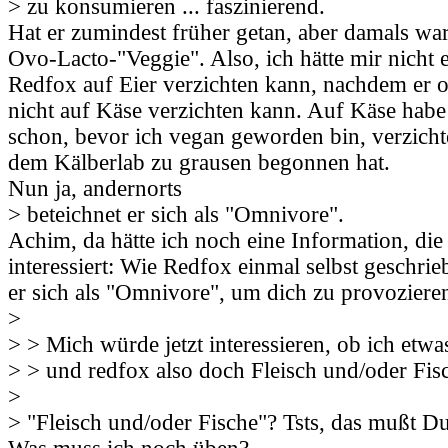
> zu konsumieren ... faszinierend.
Hat er zumindest früher getan, aber damals war
Ovo-Lacto-"Veggie". Also, ich hätte mir nicht e
Redfox auf Eier verzichten kann, nachdem er o
nicht auf Käse verzichten kann. Auf Käse habe
schon, bevor ich vegan geworden bin, verzichte
dem Kälberlab zu grausen begonnen hat.
Nun ja, andernorts
> beteichnet er sich als "Omnivore".
Achim, da hätte ich noch eine Information, die 
interessiert: Wie Redfox einmal selbst geschrie
er sich als "Omnivore", um dich zu provoziere
>
> > Mich würde jetzt interessieren, ob ich etw
> > und redfox also doch Fleisch und/oder Fis
>
> "Fleisch und/oder Fische"? Tsts, das mußt D