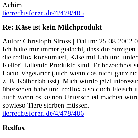
Achim
tierrechtsforen.de/4/478/485
Re: Käse ist kein Milchprodukt
Autor: Christoph Stross | Datum:
25.08.2002 0
Ich hatte mir immer gedacht, dass die einzigen
die redfox konsumiert, Käse mit Lab und unte
Keller" fallende Produkte sind. Er bezeichnet s
Lacto-Vegetarier (auch wenn das nicht ganz ric
z. B. Kälberlab isst). Mich würde jetzt interess
übersehen habe und redfox also doch Fleisch un
auch wenn es keinen Unterschied machen würd
sowieso Tiere sterben müssen.
tierrechtsforen.de/4/478/486
Redfox