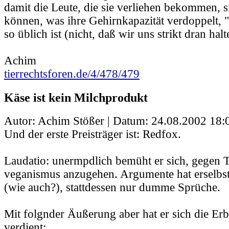
damit die Leute, die sie verliehen bekommen, s
können, was ihre Gehirnkapazität verdoppelt, 
so üblich ist (nicht, daß wir uns strikt dran hal
Achim
tierrechtsforen.de/4/478/479
Käse ist kein Milchprodukt
Autor: Achim Stößer | Datum:
24.08.2002 18:
Und der erste Preisträger ist: Redfox.
Laudatio: unermpdlich bemüht er sich, gegen T
veganismus anzugehen. Argumente hat erselbst
(wie auch?), stattdessen nur dumme Sprüche.
Mit folgnder Äußerung aber hat er sich die Er
verdient: