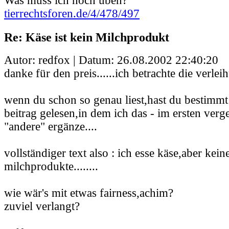
Was muss ich noch üben?
tierrechtsforen.de/4/478/497
Re: Käse ist kein Milchprodukt
Autor: redfox | Datum:
26.08.2002 22:40:20
danke für den preis......ich betrachte die verleih
wenn du schon so genau liest,hast du bestimmt
beitrag gelesen,in dem ich das - im ersten ver
"andere" ergänze....
vollständiger text also : ich esse käse,aber kei
milchprodukte........
wie wär's mit etwas fairness,achim?
zuviel verlangt?