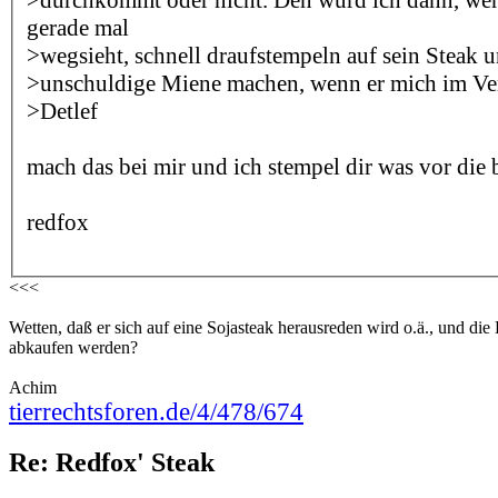
gerade mal
>wegsieht, schnell draufstempeln auf sein Steak 
>unschuldige Miene machen, wenn er mich im Ver
>Detlef
mach das bei mir und ich stempel dir was vor die bir
redfox
<<<
Wetten, daß er sich auf eine Sojasteak herausreden wird o.ä., und di
abkaufen werden?
Achim
tierrechtsforen.de/4/478/674
Re: Redfox' Steak