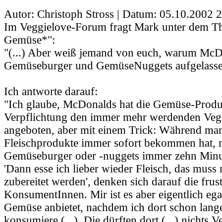
Autor: Christoph Stross | Datum:
05.10.2002 2
Im Veggielove-Forum fragt Mark unter dem
Gemüse*":
"(...) Aber weiß jemand von euch, warum McD
Gemüseburger und GemüseNuggets aufgelassen 
Ich antworte darauf:
"Ich glaube, McDonalds hat die Gemüse-Produ
Verpflichtung den immer mehr werdenden Vege
angeboten, aber mit einem Trick: Während man
Fleischprodukte immer sofort bekommen hat, 
Gemüseburger oder -nuggets immer zehn Minu
'Dann esse ich lieber wieder Fleisch, das muss 
zubereitet werden', denken sich darauf die frust
KonsumentInnen. Mir ist es aber eigentlich eg
Gemüse anbietet, nachdem ich dort schon lang
konsumiere (...). Die dürften dort (...) nichts