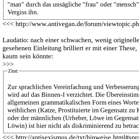
"man" durch das unsägliche "frau" oder "mensch" 
Vergiss ihn.
<<< http://www.antivegan.de/forum/viewtopic.p
Laudatio: nach einer schwachen, wenig originell
gesehenen Einleitung brilliert er mit einer These,
kaum sein könnte:
>>>
Zitat:
Zur sprachlichen Vereinfachung und Verbesserung
wird auf das Binnen-I verzichtet. Die Übereinsti
allgemeinen grammatikalischen Form eines Wortes
weiblichen (Katze, Prostituierte im Gegensatz zu Ka
oder der männlichen (Urheber, Löwe im Gegensat
Löwin) ist hier nicht als diskriminierend zu betra
<<< http://antisexismus.de/txt/hinweise.html#spr