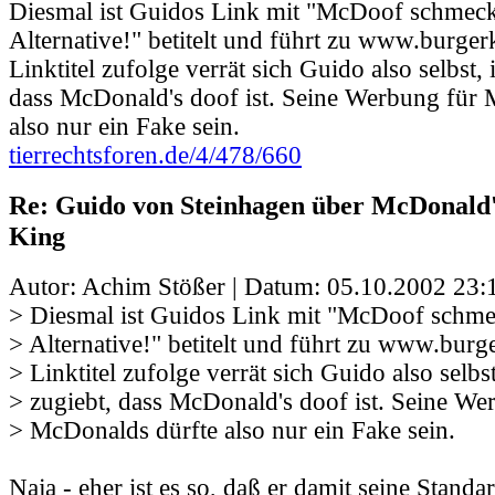
Diesmal ist Guidos Link mit "McDoof schmeckt
Alternative!" betitelt und führt zu www.burge
Linktitel zufolge verrät sich Guido also selbst,
dass McDonald's doof ist. Seine Werbung für 
also nur ein Fake sein.
tierrechtsforen.de/4/478/660
Re: Guido von Steinhagen über McDonald
King
Autor: Achim Stößer | Datum:
05.10.2002 23:
> Diesmal ist Guidos Link mit "McDoof schmec
> Alternative!" betitelt und führt zu www.bur
> Linktitel zufolge verrät sich Guido also selbs
> zugiebt, dass McDonald's doof ist. Seine We
> McDonalds dürfte also nur ein Fake sein.
Naja - eher ist es so, daß er damit seine Standa