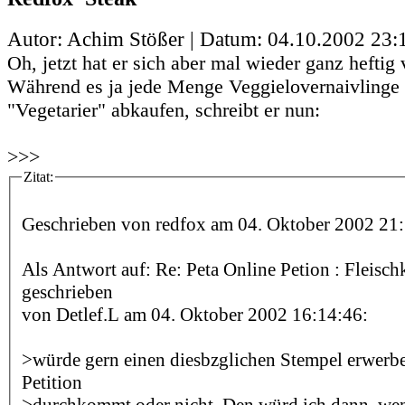
Autor: Achim Stößer | Datum:
04.10.2002 23:
Oh, jetzt hat er sich aber mal wieder ganz heftig 
Während es ja jede Menge Veggielovernaivlinge g
"Vegetarier" abkaufen, schreibt er nun:
>>>
Zitat:
Geschrieben von redfox am 04. Oktober 2002 21:
Als Antwort auf: Re: Peta Online Petion : Fleis
geschrieben
von Detlef.L am 04. Oktober 2002 16:14:46:
>würde gern einen diesbzglichen Stempel erwerben
Petition
>durchkommt oder nicht. Den würd ich dann, we