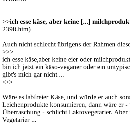
>>
ich esse käse, aber keine [...] milchproduk
2398.htm)
Auch nicht schlecht übrigens der Rahmen die
>>>
ich esse käse,aber keine eier oder milchprodukte
bin ich jetzt ein käso-veganer oder ein untypis
gibt's mich gar nicht....
<<<
Wäre es labfreier Käse, und würde er auch son
Leichenprodukte konsumieren, dann wäre er -
Überraschung - schlicht Laktovegetarier. Aber n
Vegetarier ...