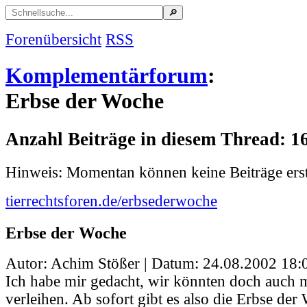
Forenübersicht
RSS
Komplementärforum
:
Erbse der Woche
Anzahl Beiträge in diesem Thread: 1
Hinweis: Momentan können keine Beiträge erst
tierrechtsforen.de/erbsederwoche
Erbse der Woche
Autor: Achim Stößer | Datum:
24.08.2002 18:
Ich habe mir gedacht, wir könnten doch auch m
verleihen. Ab sofort gibt es also die Erbse der