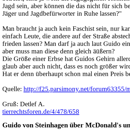
Jagd sein, aber können die das nicht für sich b
Jäger und Jagdbefürworter in Ruhe lassen?"
Man braucht ja auch kein Faschist sein, nur ka
einfach Leute, die andere auf der Straße abstec
frieden lassen? Man darf ja auch laut Guido e
aber muss man diese denn gleich äüßern?
Die Größe einer Erbse hat Guidos Gehirn allerd
glaub aber auch nicht, dass es noch größer wir
Hat er denn überhaupt schon mal einen Preis
Quelle:
http://f25.parsimony.net/forum63355/
Gruß: Detlef A.
tierrechtsforen.de/4/478/658
Guido von Steinhagen über McDonald's u