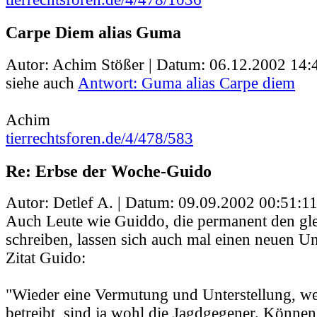
Carpe Diem alias Guma
Autor: Achim Stößer | Datum:
06.12.2002 14:
siehe auch
Antwort: Guma alias Carpe diem
Achim
tierrechtsforen.de/4/478/583
Re: Erbse der Woche-Guido
Autor: Detlef A. | Datum:
09.09.2002 00:51:1
Auch Leute wie Guiddo, die permanent den gle
schreiben, lassen sich auch mal einen neuen Un
Zitat Guido:
"Wieder eine Vermutung und Unterstellung, w
betreibt, sind ja wohl die Jagdgegener. Können