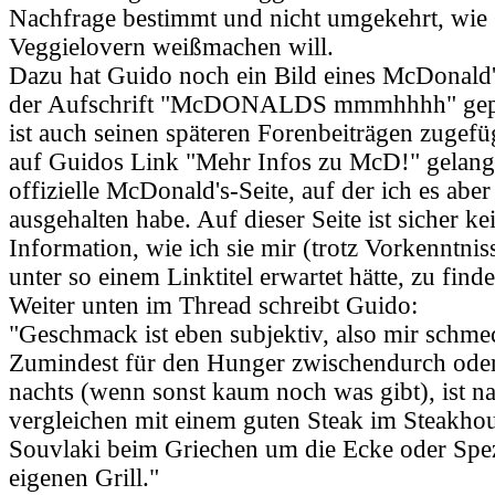
Nachfrage bestimmt und nicht umgekehrt, wie
Veggielovern weißmachen will.
Dazu hat Guido noch ein Bild eines McDonald
der Aufschrift "McDONALDS mmmhhhh" gepos
ist auch seinen späteren Forenbeiträgen zugef
auf Guidos Link "Mehr Infos zu McD!" gelangt
offizielle McDonald's-Seite, auf der ich es aber
ausgehalten habe. Auf dieser Seite ist sicher ke
Information, wie ich sie mir (trotz Vorkenntni
unter so einem Linktitel erwartet hätte, zu find
Weiter unten im Thread schreibt Guido:
"Geschmack ist eben subjektiv, also mir schmec
Zumindest für den Hunger zwischendurch oder
nachts (wenn sonst kaum noch was gibt), ist na
vergleichen mit einem guten Steak im Steakho
Souvlaki beim Griechen um die Ecke oder Spez
eigenen Grill."