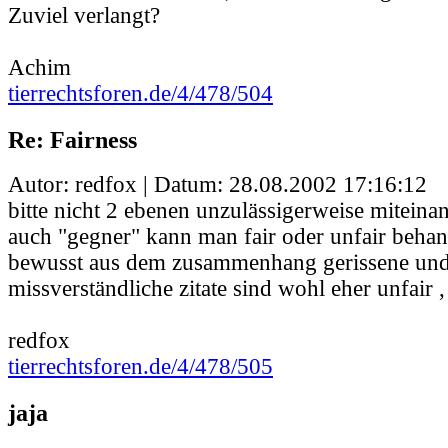
Zuviel verlangt?
Achim
tierrechtsforen.de/4/478/504
Re: Fairness
Autor: redfox | Datum:
28.08.2002 17:16:12
bitte nicht 2 ebenen unzulässigerweise miteina
auch "gegner" kann man fair oder unfair behan
bewusst aus dem zusammenhang gerissene und
missverständliche zitate sind wohl eher unfair ,
redfox
tierrechtsforen.de/4/478/505
jaja