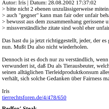
Autor: Iris | Datum:
28.08.2002 17:37:02
> bitte nicht 2 ebenen unzulässigerweise mitei
> auch "gegner" kann man fair oder unfair beh
> bewusst aus dem zusammenhang gerissene u
> missverständliche zitate sind wohl eher unfai
Das hast du ja jetzt richtiggestellt, jeder, der es
nun. Mußt Du also nicht wiederholen.
Dennoch ist es doch nur zu verständlich, wenn
verwundert ist, daß Du als Tierausbeuter, welc
seinen alltäglichen Tierleidproduktkonsum alles
verhält, sich solche Gedanken über Fairness ma
Iris
tierrechtsforen.de/4/478/650
Redfox' Steak