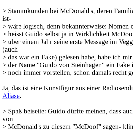
> Stammkunden bei McDonald's, deren Fami
ist-
> wäre logisch, denn bekannterweise: Nomen e
> heisst Guido selbst ja in Wirklichkeit McDoo
> über einem Jahr seine erste Message im Veg
(auch
> das war ein Fake) gelesen habe, habe ich mir
> der Name "Guido von Steinhagen" ein Fake i
> noch immer vorstellen, schon damals recht g
Ja, das ist eine Kunstfigur aus einer Radiosen
Aliase
.
> Spaß beiseite: Guido dürfte meinen, dass 
von
> McDonald's zu diesem "McDoof" sagen- klin