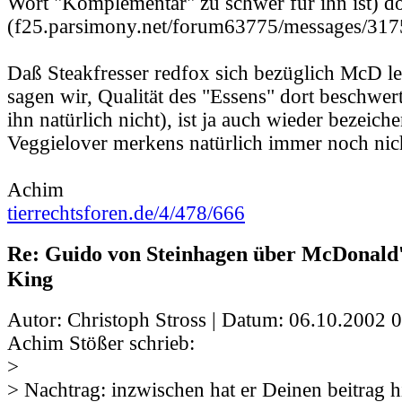
Wort "Komplementär" zu schwer für ihn ist) d
(f25.parsimony.net/forum63775/messages/317
Daß Steakfresser redfox sich bezüglich McD led
sagen wir, Qualität des "Essens" dort beschwert 
ihn natürlich nicht), ist ja auch wieder bezeiche
Veggielover merkens natürlich immer noch nic
Achim
tierrechtsforen.de/4/478/666
Re: Guido von Steinhagen über McDonald
King
Autor: Christoph Stross | Datum:
06.10.2002 0
Achim Stößer schrieb:
>
> Nachtrag: inzwischen hat er Deinen beitrag 