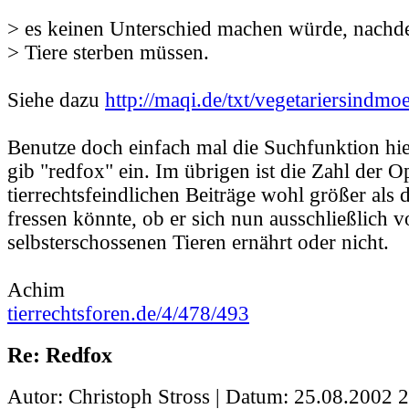
> es keinen Unterschied machen würde, nachd
> Tiere sterben müssen.
Siehe dazu
http://maqi.de/txt/vegetariersindmo
Benutze doch einfach mal die Suchfunktion h
gib "redfox" ein. Im übrigen ist die Zahl der O
tierrechtsfeindlichen Beiträge wohl größer als di
fressen könnte, ob er sich nun ausschließlich 
selbsterschossenen Tieren ernährt oder nicht.
Achim
tierrechtsforen.de/4/478/493
Re: Redfox
Autor: Christoph Stross | Datum:
25.08.2002 2