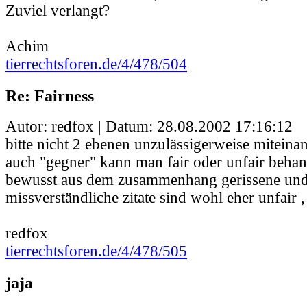
Zuviel verlangt?
Achim
tierrechtsforen.de/4/478/504
Re: Fairness
Autor: redfox | Datum:
28.08.2002 17:16:12
bitte nicht 2 ebenen unzulässigerweise miteina
auch "gegner" kann man fair oder unfair behan
bewusst aus dem zusammenhang gerissene und
missverständliche zitate sind wohl eher unfair ,
redfox
tierrechtsforen.de/4/478/505
jaja