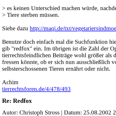
> es keinen Unterschied machen würde, nachd
> Tiere sterben müssen.
Siehe dazu
http://maqi.de/txt/vegetariersindmo
Benutze doch einfach mal die Suchfunktion h
gib "redfox" ein. Im übrigen ist die Zahl der O
tierrechtsfeindlichen Beiträge wohl größer als di
fressen könnte, ob er sich nun ausschließlich 
selbsterschossenen Tieren ernährt oder nicht.
Achim
tierrechtsforen.de/4/478/493
Re: Redfox
Autor: Christoph Stross | Datum:
25.08.2002 2