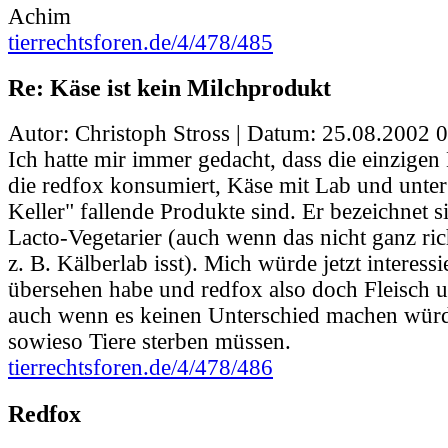
Achim
tierrechtsforen.de/4/478/485
Re: Käse ist kein Milchprodukt
Autor: Christoph Stross | Datum:
25.08.2002 0
Ich hatte mir immer gedacht, dass die einzigen
die redfox konsumiert, Käse mit Lab und unte
Keller" fallende Produkte sind. Er bezeichnet s
Lacto-Vegetarier (auch wenn das nicht ganz ric
z. B. Kälberlab isst). Mich würde jetzt interess
übersehen habe und redfox also doch Fleisch un
auch wenn es keinen Unterschied machen würd
sowieso Tiere sterben müssen.
tierrechtsforen.de/4/478/486
Redfox