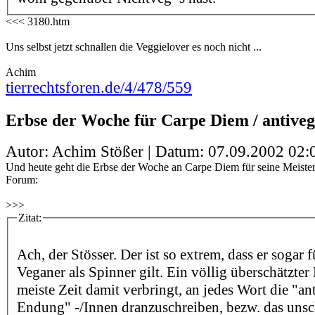
<<< 3180.htm
Uns selbst jetzt schnallen die Veggielover es noch nicht ...
Achim
tierrechtsforen.de/4/478/559
Erbse der Woche für Carpe Diem / antiveg
Autor: Achim Stößer | Datum:
07.09.2002 02:
Und heute geht die Erbse der Woche an Carpe Diem für seine Meister
Forum:
>>>
Zitat:
Ach, der Stösser. Der ist so extrem, dass er sogar 
Veganer als Spinner gilt. Ein völlig überschätzter
meiste Zeit damit verbringt, an jedes Wort die "ant
Endung" -/Innen dranzuschreiben, bezw. das uns