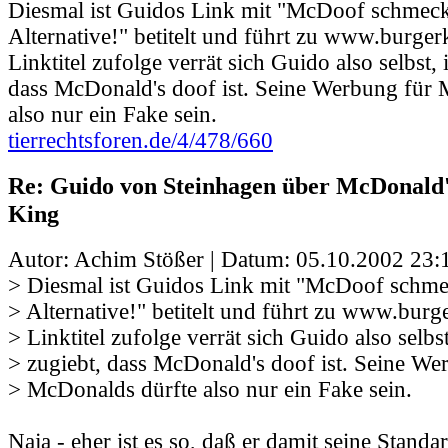
Diesmal ist Guidos Link mit "McDoof schmeckt
Alternative!" betitelt und führt zu www.burge
Linktitel zufolge verrät sich Guido also selbst,
dass McDonald's doof ist. Seine Werbung für 
also nur ein Fake sein.
tierrechtsforen.de/4/478/660
Re: Guido von Steinhagen über McDonald
King
Autor: Achim Stößer | Datum:
05.10.2002 23:
> Diesmal ist Guidos Link mit "McDoof schmec
> Alternative!" betitelt und führt zu www.bur
> Linktitel zufolge verrät sich Guido also selbs
> zugiebt, dass McDonald's doof ist. Seine We
> McDonalds dürfte also nur ein Fake sein.
Naja - eher ist es so, daß er damit seine Standa