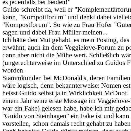
es jedenfalls bei beiden!"
Guido schreibt da, weil er "Komplementärforu
kann, "Kompottforum" und denkt dabei viellei
"Kompostforum". So wie zu Frau Hofer "Guten
sagen und dabei Frau Müller meinen...
Ich hätte den Mut gehabt, es mein Posting, das
erwähnt, auch im dem Veggielove-Forum zu po
dann aber nicht die Mühe wert. Schließlich w
(ungerechterweise im Unterschied zu Guidos F
worden.
Stammkunden bei McDonald's, deren Familie
wäre logisch, denn bekannterweise: Nomen est
heisst Guido selbst ja in Wirklichkeit McDoof.
einem Jahr seine erste Message im Veggielove
war ein Fake) gelesen habe, habe ich mir geda
"Guido von Steinhagen" ein Fake ist und kann
vorstellen, schon damals recht gehabt zu haben