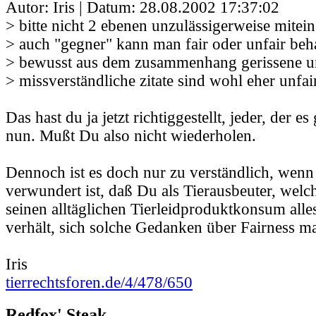
Autor: Iris | Datum:
28.08.2002 17:37:02
> bitte nicht 2 ebenen unzulässigerweise mitei
> auch "gegner" kann man fair oder unfair beh
> bewusst aus dem zusammenhang gerissene u
> missverständliche zitate sind wohl eher unfai
Das hast du ja jetzt richtiggestellt, jeder, der es
nun. Mußt Du also nicht wiederholen.
Dennoch ist es doch nur zu verständlich, wenn
verwundert ist, daß Du als Tierausbeuter, welc
seinen alltäglichen Tierleidproduktkonsum alles
verhält, sich solche Gedanken über Fairness ma
Iris
tierrechtsforen.de/4/478/650
Redfox' Steak