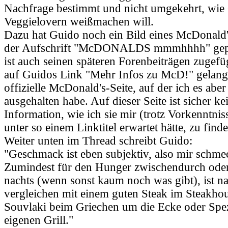
Nachfrage bestimmt und nicht umgekehrt, wie
Veggielovern weißmachen will.
Dazu hat Guido noch ein Bild eines McDonald
der Aufschrift "McDONALDS mmmhhhh" gepos
ist auch seinen späteren Forenbeiträgen zugef
auf Guidos Link "Mehr Infos zu McD!" gelangt
offizielle McDonald's-Seite, auf der ich es aber
ausgehalten habe. Auf dieser Seite ist sicher ke
Information, wie ich sie mir (trotz Vorkenntni
unter so einem Linktitel erwartet hätte, zu find
Weiter unten im Thread schreibt Guido:
"Geschmack ist eben subjektiv, also mir schmec
Zumindest für den Hunger zwischendurch oder
nachts (wenn sonst kaum noch was gibt), ist na
vergleichen mit einem guten Steak im Steakho
Souvlaki beim Griechen um die Ecke oder Spez
eigenen Grill."