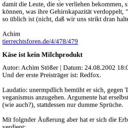
damit die Leute, die sie verliehen bekommen, s
können, was ihre Gehirnkapazität verdoppelt, 
so üblich ist (nicht, daß wir uns strikt dran hal
Achim
tierrechtsforen.de/4/478/479
Käse ist kein Milchprodukt
Autor: Achim Stößer | Datum:
24.08.2002 18:
Und der erste Preisträger ist: Redfox.
Laudatio: unermpdlich bemüht er sich, gegen T
veganismus anzugehen. Argumente hat erselbst
(wie auch?), stattdessen nur dumme Sprüche.
Mit folgnder Äußerung aber hat er sich die Er
verdient: