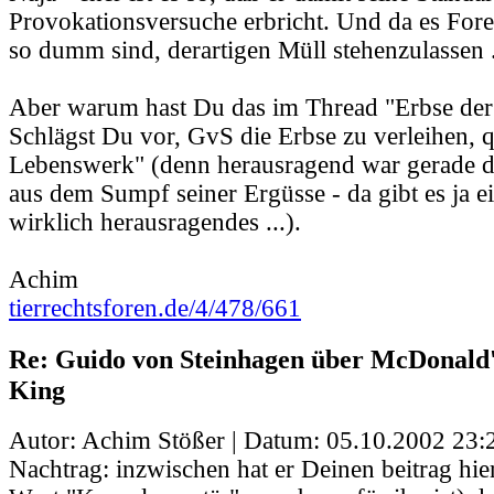
Provokationsversuche erbricht. Und da es Foren
so dumm sind, derartigen Müll stehenzulassen .
Aber warum hast Du das im Thread "Erbse der
Schlägst Du vor, GvS die Erbse zu verleihen, q
Lebenswerk" (denn herausragend war gerade di
aus dem Sumpf seiner Ergüsse - da gibt es ja ei
wirklich herausragendes ...).
Achim
tierrechtsforen.de/4/478/661
Re: Guido von Steinhagen über McDonald
King
Autor: Achim Stößer | Datum:
05.10.2002 23:
Nachtrag: inzwischen hat er Deinen beitrag hi