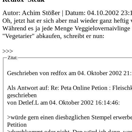
Autor: Achim Stößer | Datum:
04.10.2002 23:
Oh, jetzt hat er sich aber mal wieder ganz heftig 
Während es ja jede Menge Veggielovernaivlinge g
"Vegetarier" abkaufen, schreibt er nun:
>>>
Zitat:
Geschrieben von redfox am 04. Oktober 2002 21:
Als Antwort auf: Re: Peta Online Petion : Fleis
geschrieben
von Detlef.L am 04. Oktober 2002 16:14:46:
>würde gern einen diesbzglichen Stempel erwerben
Petition
>durchkommt oder nicht. Den würd ich dann, we