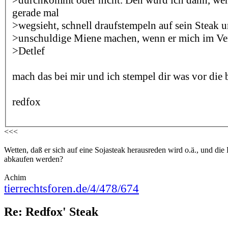
gerade mal
>wegsieht, schnell draufstempeln auf sein Steak 
>unschuldige Miene machen, wenn er mich im Ver
>Detlef
mach das bei mir und ich stempel dir was vor die bir
redfox
<<<
Wetten, daß er sich auf eine Sojasteak herausreden wird o.ä., und di
abkaufen werden?
Achim
tierrechtsforen.de/4/478/674
Re: Redfox' Steak