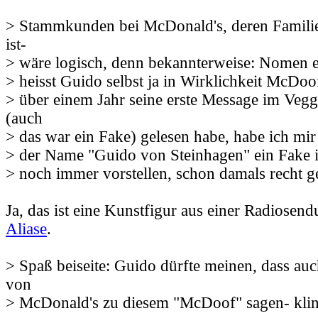
> Stammkunden bei McDonald's, deren Fami
ist-
> wäre logisch, denn bekannterweise: Nomen e
> heisst Guido selbst ja in Wirklichkeit McDoo
> über einem Jahr seine erste Message im Veg
(auch
> das war ein Fake) gelesen habe, habe ich mir
> der Name "Guido von Steinhagen" ein Fake i
> noch immer vorstellen, schon damals recht g
Ja, das ist eine Kunstfigur aus einer Radiosen
Aliase
.
> Spaß beiseite: Guido dürfte meinen, dass 
von
> McDonald's zu diesem "McDoof" sagen- klin