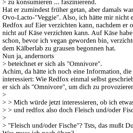
> zu konsumieren ... faszinierend.
Hat er zumindest früher getan, aber damals war
Ovo-Lacto-"Veggie". Also, ich hätte mir nicht e
Redfox auf Eier verzichten kann, nachdem er o
nicht auf Käse verzichten kann. Auf Käse habe
schon, bevor ich vegan geworden bin, verzichte
dem Kälberlab zu grausen begonnen hat.
Nun ja, andernorts
> beteichnet er sich als "Omnivore".
Achim, da hätte ich noch eine Information, die 
interessiert: Wie Redfox einmal selbst geschrie
er sich als "Omnivore", um dich zu provoziere
>
> > Mich würde jetzt interessieren, ob ich etw
> > und redfox also doch Fleisch und/oder Fis
>
> "Fleisch und/oder Fische"? Tsts, das mußt D