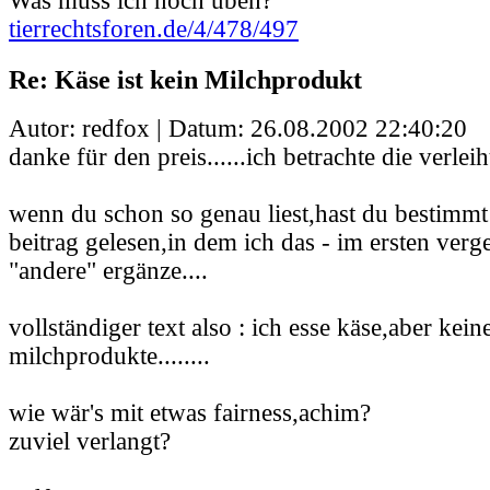
Was muss ich noch üben?
tierrechtsforen.de/4/478/497
Re: Käse ist kein Milchprodukt
Autor: redfox | Datum:
26.08.2002 22:40:20
danke für den preis......ich betrachte die verleih
wenn du schon so genau liest,hast du bestimmt
beitrag gelesen,in dem ich das - im ersten ver
"andere" ergänze....
vollständiger text also : ich esse käse,aber kei
milchprodukte........
wie wär's mit etwas fairness,achim?
zuviel verlangt?