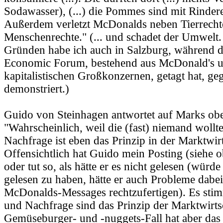
Sodawasser), (...) die Pommes sind mit Rindere
Außerdem verletzt McDonalds neben Tierrecht
Menschenrechte." (... und schadet der Umwelt.
Gründen habe ich auch in Salzburg, während d
Economic Forum, bestehend aus McDonald's 
kapitalistischen Großkonzernen, getagt hat, ge
demonstriert.)
Guido von Steinhagen antwortet auf Marks oben
"Wahrscheinlich, weil die (fast) niemand woll
Nachfrage ist eben das Prinzip in der Marktwirt
Offensichtlich hat Guido mein Posting (siehe o
oder tut so, als hätte er es nicht gelesen (würde
gelesen zu haben, hätte er auch Probleme dabei
McDonalds-Messages rechtzufertigen). Es sti
und Nachfrage sind das Prinzip der Marktwirts
Gemüseburger- und -nuggets-Fall hat aber das