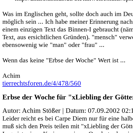
Was im Englischen geht, sollte doch auch im De
möglich sein ... Ich habe meiner Erinnerung na
einem einzigen Text das Binnen-I gebraucht (nä
Text, aus ersichtlichen Gründen). "mensch" verw
ebensowenig wie "man" oder "frau" ...
Wenn das keine "Erbse der Woche" Wert ist ...
Achim
tierrechtsforen.de/4/478/560
Erbse der Woche für "xLiebling der Götter
Autor: Achim Stößer | Datum:
07.09.2002 02:
Leider reicht es bei Carpe Diem nur für eine halb
muß sich den Preis teilen mit "xLiebling der Götte