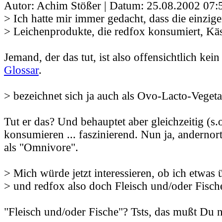
Autor: Achim Stößer | Datum:
25.08.2002 07:
> Ich hatte mir immer gedacht, dass die einzig
> Leichenprodukte, die redfox konsumiert, Kä
Jemand, der das tut, ist also offensichtlich kein
Glossar
.
> bezeichnet sich ja auch als Ovo-Lacto-Veget
Tut er das? Und behauptet aber gleichzeitig (s.o
konsumieren ... faszinierend. Nun ja, andernort
als "Omnivore".
> Mich würde jetzt interessieren, ob ich etwas
> und redfox also doch Fleisch und/oder Fisch
"Fleisch und/oder Fische"? Tsts, das mußt Du 