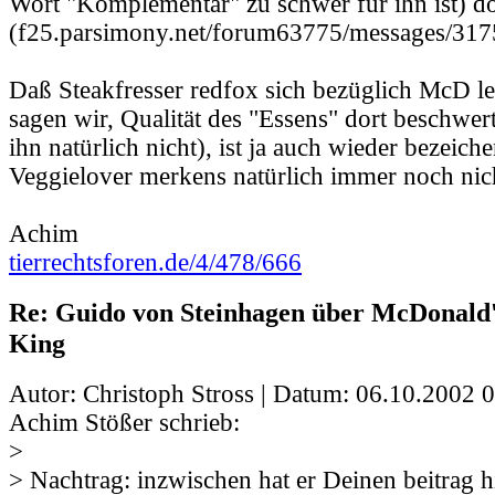
Wort "Komplementär" zu schwer für ihn ist) d
(f25.parsimony.net/forum63775/messages/317
Daß Steakfresser redfox sich bezüglich McD led
sagen wir, Qualität des "Essens" dort beschwert 
ihn natürlich nicht), ist ja auch wieder bezeiche
Veggielover merkens natürlich immer noch nic
Achim
tierrechtsforen.de/4/478/666
Re: Guido von Steinhagen über McDonald
King
Autor: Christoph Stross | Datum:
06.10.2002 0
Achim Stößer schrieb:
>
> Nachtrag: inzwischen hat er Deinen beitrag 