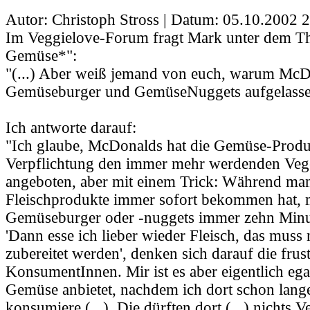
Autor: Christoph Stross | Datum:
05.10.2002 2
Im Veggielove-Forum fragt Mark unter dem
Gemüse*":
"(...) Aber weiß jemand von euch, warum McD
Gemüseburger und GemüseNuggets aufgelassen 
Ich antworte darauf:
"Ich glaube, McDonalds hat die Gemüse-Produ
Verpflichtung den immer mehr werdenden Vege
angeboten, aber mit einem Trick: Während man
Fleischprodukte immer sofort bekommen hat, 
Gemüseburger oder -nuggets immer zehn Minu
'Dann esse ich lieber wieder Fleisch, das muss 
zubereitet werden', denken sich darauf die frust
KonsumentInnen. Mir ist es aber eigentlich eg
Gemüse anbietet, nachdem ich dort schon lang
konsumiere (...). Die dürften dort (...) nichts