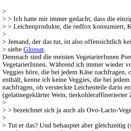
>
> > Ich hatte mir immer gedacht, dass die einz
> > Leichenprodukte, die redfox konsumiert, 
>
> Jemand, der das tut, ist also offensichtlich ke
> siehe
Glossar
.
Demnach sind die meisten VegetarierInnen Ps
VegetarierInnen. Während ich immer wieder v
Veggies höre, die bei jedem Käse nachfragen, o
enthält, kenne ich keine Veggies, die bei jede
nachfragen, ob versteckte Leichenteile darin en
(gelatinegeklärter Wein, tierkohleraffinerierter
>
> > bezeichnet sich ja auch als Ovo-Lacto-Veg
>
> Tut er das? Und behauptet aber gleichzeitig (s