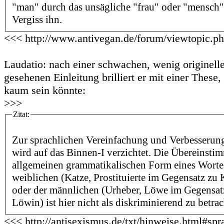
"man" durch das unsägliche "frau" oder "mensch" 
Vergiss ihn.
<<< http://www.antivegan.de/forum/viewtopic.p
Laudatio: nach einer schwachen, wenig originell
gesehenen Einleitung brilliert er mit einer These,
kaum sein könnte:
>>>
Zitat:
Zur sprachlichen Vereinfachung und Verbesserung
wird auf das Binnen-I verzichtet. Die Übereinsti
allgemeinen grammatikalischen Form eines Wortes
weiblichen (Katze, Prostituierte im Gegensatz zu Ka
oder der männlichen (Urheber, Löwe im Gegensat
Löwin) ist hier nicht als diskriminierend zu betra
<<< http://antisexismus.de/txt/hinweise.html#spr