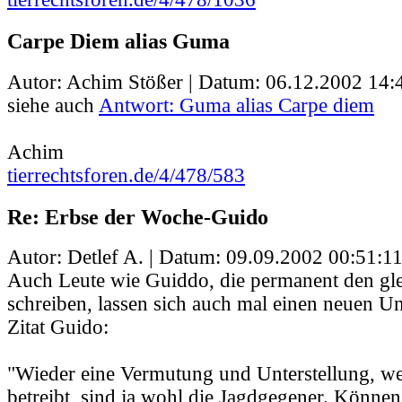
Carpe Diem alias Guma
Autor: Achim Stößer | Datum:
06.12.2002 14:
siehe auch
Antwort: Guma alias Carpe diem
Achim
tierrechtsforen.de/4/478/583
Re: Erbse der Woche-Guido
Autor: Detlef A. | Datum:
09.09.2002 00:51:1
Auch Leute wie Guiddo, die permanent den gle
schreiben, lassen sich auch mal einen neuen Un
Zitat Guido:
"Wieder eine Vermutung und Unterstellung, w
betreibt, sind ja wohl die Jagdgegener. Können