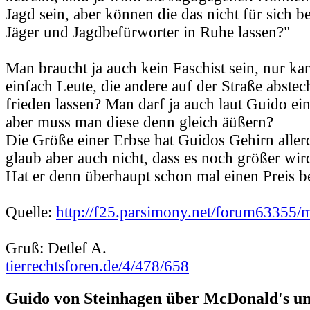
Jagd sein, aber können die das nicht für sich b
Jäger und Jagdbefürworter in Ruhe lassen?"
Man braucht ja auch kein Faschist sein, nur ka
einfach Leute, die andere auf der Straße abstec
frieden lassen? Man darf ja auch laut Guido e
aber muss man diese denn gleich äüßern?
Die Größe einer Erbse hat Guidos Gehirn allerd
glaub aber auch nicht, dass es noch größer wir
Hat er denn überhaupt schon mal einen Preis
Quelle:
http://f25.parsimony.net/forum63355/
Gruß: Detlef A.
tierrechtsforen.de/4/478/658
Guido von Steinhagen über McDonald's u