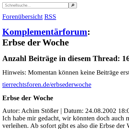
Forenübersicht
RSS
Komplementärforum
:
Erbse der Woche
Anzahl Beiträge in diesem Thread: 1
Hinweis: Momentan können keine Beiträge erst
tierrechtsforen.de/erbsederwoche
Erbse der Woche
Autor: Achim Stößer | Datum:
24.08.2002 18:
Ich habe mir gedacht, wir könnten doch auch m
verleihen. Ab sofort gibt es also die Erbse der