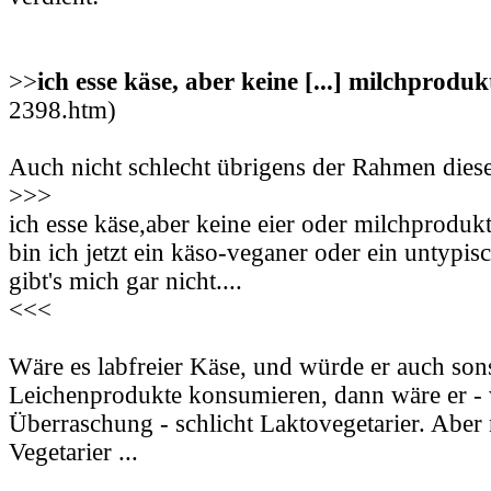
>>
ich esse käse, aber keine [...] milchproduk
2398.htm)
Auch nicht schlecht übrigens der Rahmen die
>>>
ich esse käse,aber keine eier oder milchprodukte
bin ich jetzt ein käso-veganer oder ein untypis
gibt's mich gar nicht....
<<<
Wäre es labfreier Käse, und würde er auch son
Leichenprodukte konsumieren, dann wäre er -
Überraschung - schlicht Laktovegetarier. Aber n
Vegetarier ...