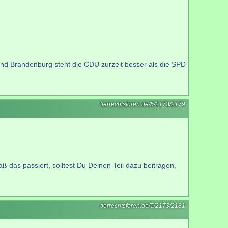
and Brandenburg steht die CDU zurzeit besser als die SPD
tierrechtsforen.de/5/2173/2179
aß das passiert, solltest Du Deinen Teil dazu beitragen,
tierrechtsforen.de/5/2173/2181