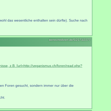
ohl das wesentliche enthalten sein dürfte). Suche nach
tierrechtsforen.de/5/2173/2177
nisse, z.B. [url=http://veganismus.ch/foren/read.php?
 den Foren gesucht, sondern immer nur über die
cht.