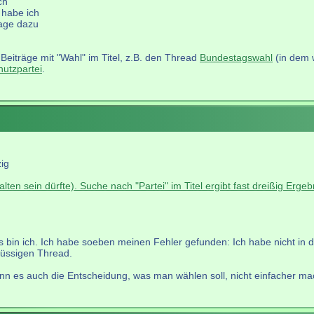
ch
 habe ich
age dazu
Beiträge mit "Wahl" im Titel, z.B. den Thread
Bundestagswahl
(in dem w
hutzpartei
.
zig
en sein dürfte). Suche nach "Partei" im Titel ergibt fast dreißig Ergeb
s bin ich. Ich habe soeben meinen Fehler gefunden: Ich habe nicht in
lüssigen Thread.
wenn es auch die Entscheidung, was man wählen soll, nicht einfacher ma