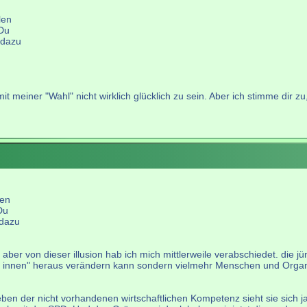
len
 Du
 dazu
 meiner "Wahl" nicht wirklich glücklich zu sein. Aber ich stimme dir zu,
len
Du
 dazu
 aber von dieser illusion hab ich mich mittlerweile verabschiedet. die jü
on innen" heraus verändern kann sondern vielmehr Menschen und Organi
neben der nicht vorhandenen wirtschaftlichen Kompetenz sieht sie sich ja