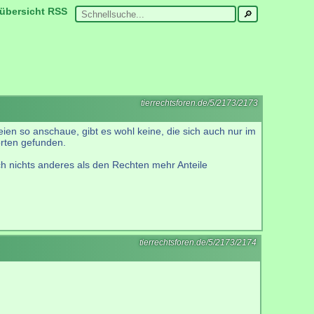
übersicht
RSS
tierrechtsforen.de/5/2173/2173
ien so anschaue, gibt es wohl keine, die sich auch nur im
rten gefunden.
ch nichts anderes als den Rechten mehr Anteile
tierrechtsforen.de/5/2173/2174