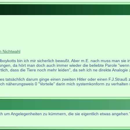
h Nichtwahl
hlboykotts bin ich mir sicherlich bewußt. Aber m.E. nach muss man sie
rungen, da hört man doch auch immer wieder die beliebte Parole "wenn i
ortlich, dass die Tiere noch mehr leiden", da seh ich ne direkte Analogi
 es tatsächlich darum ginge einen zweiten Hitler oder einen F.J.Strauß
h näherungsweis 0 "Vorteile" darin mich systemkonform zu verhalten ma
sich um Angelegenheiten zu kümmern, die sie eigentlich etwas angehen.