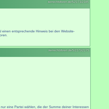
tierrechtsforen.de/5/2173/2185
mal einen entsprechende Hinweis bei den Website-
oren.
tierrechtsforen.de/5/2173/2175
s nur eine Partei wählen, die der Summe deiner Interessen