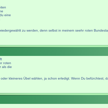
iten
mme
du eine
.
 wiedergewählt zu werden, denn selbst in meinem seehr roten Bundesl
ft
r roten
 als die
n oder kleineres Übel wählen, ja schon erledigt. Wenn Du befürchtest, d