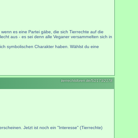
enn es eine Partei gäbe, die sich Tierrechte auf die
cht aus - es sei denn alle Veganer versammelten sich in
ßlich symbolischen Charakter haben. Wählst du eine
tierrechtsforen.de/5/2173/2178
erscheinen. Jetzt ist noch ein "Interesse" (Tierrechte)