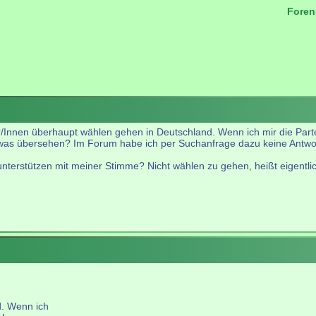
Foren
.
r/Innen überhaupt wählen gehen in Deutschland. Wenn ich mir die Parte
twas übersehen? Im Forum habe ich per Suchanfrage dazu keine Antwo
nterstützen mit meiner Stimme? Nicht wählen zu gehen, heißt eigentli
d. Wenn ich