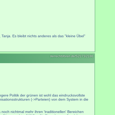
 Tanja. Es bleibt nichts anderes als das "kleine Übel"
tierrechtsforen.de/5/2173/2186
ngere Politik der grünen ist wohl das eindrucksvollste
sationsstrukturen (->Parteien) von dem System in die
 noch nichtmal mehr ihren 'traditionellen' Bereichen