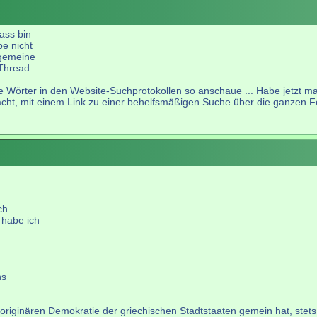
ass bin
e nicht
lgemeine
 Thread.
die Wörter in den Website-Suchprotokollen so anschaue ... Habe jetzt 
cht, mit einem Link zu einer behelfsmäßigen Suche über die ganzen F
ch
 habe ich
ns
r originären Demokratie der griechischen Stadtstaaten gemein hat, stet