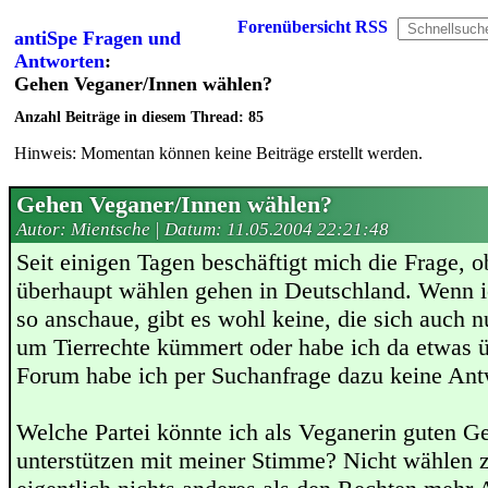
Forenübersicht
RSS
antiSpe Fragen und
Antworten
:
Gehen Veganer/Innen wählen?
Anzahl Beiträge in diesem Thread: 85
Hinweis: Momentan können keine Beiträge erstellt werden.
Gehen Veganer/Innen wählen?
Autor: Mientsche | Datum:
11.05.2004 22:21:48
Seit einigen Tagen beschäftigt mich die Frage, 
überhaupt wählen gehen in Deutschland. Wenn ic
so anschaue, gibt es wohl keine, die sich auch n
um Tierrechte kümmert oder habe ich da etwas 
Forum habe ich per Suchanfrage dazu keine Ant
Welche Partei könnte ich als Veganerin guten G
unterstützen mit meiner Stimme? Nicht wählen z