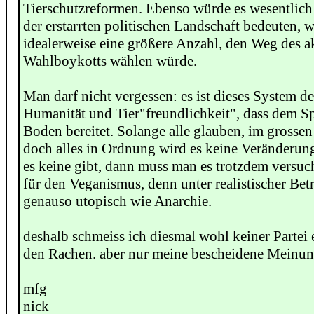
Tierschutzreformen. Ebenso würde es wesentlic
der erstarrten politischen Landschaft bedeuten,
idealerweise eine größere Anzahl, den Weg des a
Wahlboykotts wählen würde.
Man darf nicht vergessen: es ist dieses System d
Humanität und Tier"freundlichkeit", dass dem S
Boden bereitet. Solange alle glauben, im grossen
doch alles in Ordnung wird es keine Veränderu
es keine gibt, dann muss man es trotzdem versuch
für den Veganismus, denn unter realistischer Betr
genauso utopisch wie Anarchie.
deshalb schmeiss ich diesmal wohl keiner Partei 
den Rachen. aber nur meine bescheidene Meinun
mfg
nick