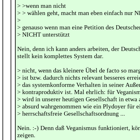
> >wenn man nicht
> > wählen geht, macht man eben einfach nur 
>
> genauso wenn man eine Petition des Deutsche
> NICHT unterstützt
Nein, denn ich kann anders arbeiten, der Deuts
stellt kein komplettes System dar.
> nicht, wenn das kleinere Übel de facto so marg
> ist bzw. dadurch nichts relevant besseres errei
> das systemkonforme Verhalten in seiner Auß
> kontraproduktiv ist. Mal ehrlich: für Veganis
> wird in unserer heutigen Gesellschaft in etwa 
> absurd wahrgenommen wie ein Plydoyer für ei
> herrschaftsfreie Gesellschaftsordnung ...
Nein. :-) Denn daß Veganismus funktioniert, kö
zeigen.