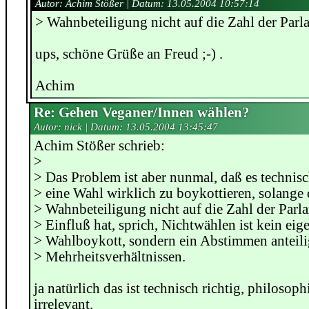
Autor: Achim Stößer | Datum:
13.05.2004 10:57:14
> Wahnbeteiligung nicht auf die Zahl der Parla
ups, schöne Grüße an Freud ;-) .
Achim
Re: Gehen Veganer/Innen wählen?
Autor: nick | Datum:
13.05.2004 13:45:47
Achim Stößer schrieb:
>
> Das Problem ist aber nunmal, daß es technisc
> eine Wahl wirklich zu boykottieren, solange 
> Wahnbeteiligung nicht auf die Zahl der Parla
> Einfluß hat, sprich, Nichtwählen ist kein eige
> Wahlboykott, sondern ein Abstimmen anteil
> Mehrheitsverhältnissen.
ja natürlich das ist technisch richtig, philosoph
irrelevant.