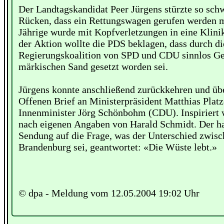
Der Landtagskandidat Peer Jürgens stürzte so sch
Rücken, dass ein Rettungswagen gerufen werden m
Jährige wurde mit Kopfverletzungen in eine Klini
der Aktion wollte die PDS beklagen, dass durch di
Regierungskoalition von SPD und CDU sinnlos Ge
märkischen Sand gesetzt worden sei.
Jürgens konnte anschließend zurückkehren und übe
Offenen Brief an Ministerpräsident Matthias Plat
Innenminister Jörg Schönbohm (CDU). Inspiriert
nach eigenen Angaben von Harald Schmidt. Der hat
Sendung auf die Frage, was der Unterschied zwis
Brandenburg sei, geantwortet: «Die Wüste lebt.»
© dpa - Meldung vom 12.05.2004 19:02 Uhr