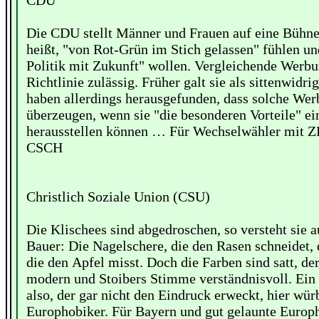
CDU
Die CDU stellt Männer und Frauen auf eine Bühne,
heißt, "von Rot-Grün im Stich gelassen" fühlen un
Politik mit Zukunft" wollen. Vergleichende Werbu
Richtlinie zulässig. Früher galt sie als sittenwidr
haben allerdings herausgefunden, dass solche Wer
überzeugen, wenn sie "die besonderen Vorteile" ei
herausstellen können … Für Wechselwähler mit 
CSCH
Christlich Soziale Union (CSU)
Die Klischees sind abgedroschen, so versteht sie
Bauer: Die Nagelschere, die den Rasen schneidet, 
die den Apfel misst. Doch die Farben sind satt, de
modern und Stoibers Stimme verständnisvoll. Ein
also, der gar nicht den Eindruck erweckt, hier wü
Europhobiker. Für Bayern und gut gelaunte Euro