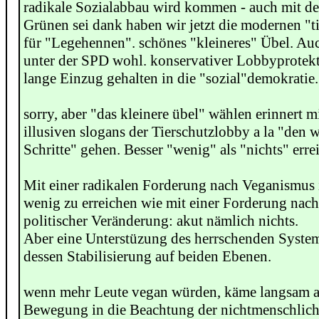
radikale Sozialabbau wird kommen - auch mit d
Grünen sei dank haben wir jetzt die modernen "t
für "Legehennen". schönes "kleineres" Übel. Auc
unter der SPD wohl. konservativer Lobbyprotek
lange Einzug gehalten in die "sozial"demokratie.
sorry, aber "das kleinere übel" wählen erinnert mi
illusiven slogans der Tierschutzlobby a la "den 
Schritte" gehen. Besser "wenig" als "nichts" erre
Mit einer radikalen Forderung nach Veganismus 
wenig zu erreichen wie mit einer Forderung nach
politischer Veränderung: akut nämlich nichts.
Aber eine Unterstüzung des herrschenden Systems
dessen Stabilisierung auf beiden Ebenen.
wenn mehr Leute vegan würden, käme langsam a
Bewegung in die Beachtung der nichtmenschliche