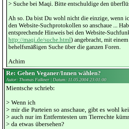
> Suche bei Maqi. Bitte entschuldige den überflü
Ah so. Da bist Du wohl nicht die einzige, wenn i
den Website-Suchprotokollen so anschaue ... Habe
entsprechende Hinweis bei den Website-Suchfunk
http://maqi.de/suche.html
) angebracht, mit einem
behelfsmäßigen Suche über die ganzen Foren.
Achim
Re: Gehen Veganer/Innen wählen?
Autor: Thomas Falkner | Datum:
11.05.2004 23:01:00
Mientsche schrieb:
> Wenn ich
> mir die Parteien so anschaue, gibt es wohl kei
> auch nur im Entferntesten um Tierrechte küm
> da etwas übersehen?