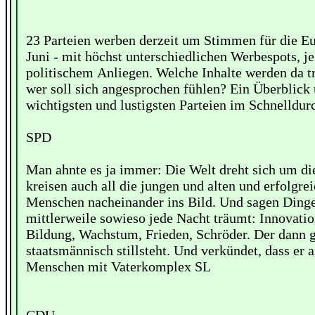
23 Parteien werben derzeit um Stimmen für die E
Juni - mit höchst unterschiedlichen Werbespots, j
politischem Anliegen. Welche Inhalte werden da t
wer soll sich angesprochen fühlen? Ein Überblick 
wichtigsten und lustigsten Parteien im Schnelldur
SPD
Man ahnte es ja immer: Die Welt dreht sich um d
kreisen auch all die jungen und alten und erfolgre
Menschen nacheinander ins Bild. Und sagen Ding
mittlerweile sowieso jede Nacht träumt: Innovatio
Bildung, Wachstum, Frieden, Schröder. Der dann 
staatsmännisch stillsteht. Und verkündet, dass er a
Menschen mit Vaterkomplex SL