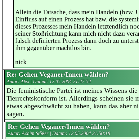
Allein die Tatsache, dass mein Handeln (bzw. 
Einfluss auf einen Prozess hat bzw. die syste
dieses Prozesses mein Handeln letztendlich noc
seiner Stoßrichtung kann mich nicht dazu vera
falsch definierten Prozess dann doch zu unterst
ihm gegenüber machtlos bin.
nick
Re: Gehen Veganer/Innen wählen?
Autor: Alex | Datum:
12.05.2004 21:47:54
Die feministische Partei ist meines Wissens die
Tierrechtskonform ist. Allerdings scheinen sie
etwas abgeschwächt zu haben, kann das aber ni
sagen.
Re: Gehen Veganer/Innen wählen?
Autor: Achim Stößer | Datum:
12.05.2004 21:50:18