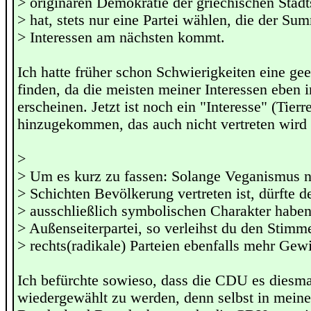
> originären Demokratie der griechischen Stad
> hat, stets nur eine Partei wählen, die der Su
> Interessen am nächsten kommt.
Ich hatte früher schon Schwierigkeiten eine gee
finden, da die meisten meiner Interessen eben 
erscheinen. Jetzt ist noch ein "Interesse" (Tierr
hinzugekommen, das auch nicht vertreten wird 
>
> Um es kurz zu fassen: Solange Veganismus ni
> Schichten Bevölkerung vertreten ist, dürfte 
> ausschließlich symbolischen Charakter haben
> Außenseiterpartei, so verleihst du den Stimme
> rechts(radikale) Parteien ebenfalls mehr Gewi
Ich befürchte sowieso, dass die CDU es diesma
wiedergewählt zu werden, denn selbst in meine