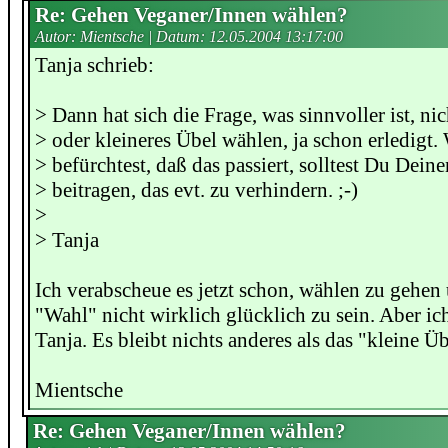
Re: Gehen Veganer/Innen wählen?
Autor: Mientsche | Datum:
12.05.2004 13:17:00
Tanja schrieb:
> Dann hat sich die Frage, was sinnvoller ist, ni
> oder kleineres Übel wählen, ja schon erledigt
> befürchtest, daß das passiert, solltest Du Dein
> beitragen, das evt. zu verhindern. ;-)
>
> Tanja
Ich verabscheue es jetzt schon, wählen zu gehen
"Wahl" nicht wirklich glücklich zu sein. Aber ic
Tanja. Es bleibt nichts anderes als das "kleine Üb
Mientsche
Re: Gehen Veganer/Innen wählen?