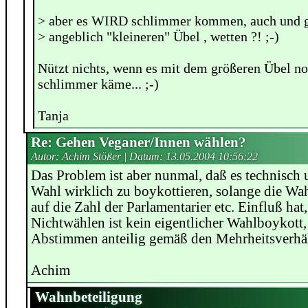
> aber es WIRD schlimmer kommen, auch und 
> angeblich "kleineren" Übel , wetten ?! ;-)
Nützt nichts, wenn es mit dem größeren Übel n
schlimmer käme... ;-)
Tanja
Re: Gehen Veganer/Innen wählen?
Autor: Achim Stößer | Datum:
13.05.2004 10:56:22
Das Problem ist aber nunmal, daß es technisch 
Wahl wirklich zu boykottieren, solange die Wa
auf die Zahl der Parlamentarier etc. Einfluß hat,
Nichtwählen ist kein eigentlicher Wahlboykott,
Abstimmen anteilig gemäß den Mehrheitsverhäl
Achim
Wahnbeteiligung