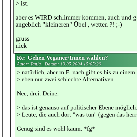
> ist.
aber es WIRD schlimmer kommen, auch und 
angeblich "kleineren" Übel , wetten ?! ;-)
gruss
nick
Re: Gehen Veganer/Innen wählen?
Autor: Tanja | Datum:
13.05.2004 15:05:29
> natürlich, aber m.E. nach gibt es bis zu eine
> eben nur zwei schlechte Alternativen.
Nee, drei. Deine.
> das ist genauso auf politischer Ebene möglich
> Leute, die auch dort "was tun" (gegen das he
Genug sind es wohl kaum. *fg*