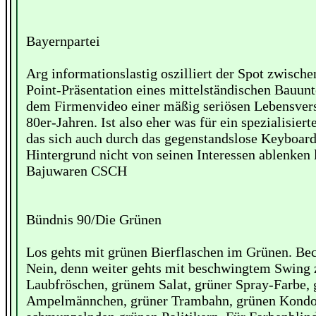
Bayernpartei
Arg informationslastig oszilliert der Spot zwisch
Point-Präsentation eines mittelständischen Bauu
dem Firmenvideo einer mäßig seriösen Lebensver
80er-Jahren. Ist also eher was für ein spezialisier
das sich auch durch das gegenstandslose Keyboar
Hintergrund nicht von seinen Interessen ablenken l
Bajuwaren CSCH
Bündnis 90/Die Grünen
Los gehts mit grünen Bierflaschen im Grünen. B
Nein, denn weiter gehts mit beschwingtem Swing 
Laubfröschen, grünem Salat, grüner Spray-Farbe,
Ampelmännchen, grüner Trambahn, grünen Kond