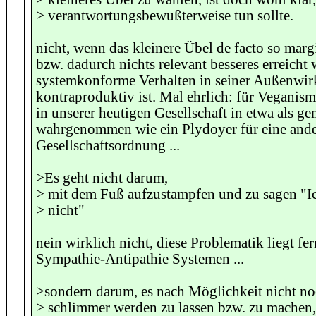
> verantwortungsbewußterweise tun sollte.
nicht, wenn das kleinere Übel de facto so margi
bzw. dadurch nichts relevant besseres erreicht 
systemkonforme Verhalten in seiner Außenwi
kontraproduktiv ist. Mal ehrlich: für Veganism
in unserer heutigen Gesellschaft in etwa als g
wahrgenommen wie ein Plydoyer für eine ander
Gesellschaftsordnung ...
>Es geht nicht darum,
> mit dem Fuß aufzustampfen und zu sagen "I
> nicht"
nein wirklich nicht, diese Problematik liegt fe
Sympathie-Antipathie Systemen ...
>sondern darum, es nach Möglichkeit nicht n
> schlimmer werden zu lassen bzw. zu machen, a