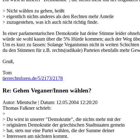
> Nicht wählen zu gehen, heißt
> eigentlich nichts anderes als den Rechten mehr Anteile
> zuzugestehen, was ich auch nicht richtig finde.
In einer parlamentarischen Demokratie hat deine Stimme leider ohnehi
würde sie wohl kaum über die 5% Hürde kommen; auch der Weg über ein
Um es kurz zu fassen: Solange Veganismus nicht in weiten Schichten B
du den Stimmen für z.B. rechts(radikale) Parteien ebenfalls mehr Gew
Gruß,
Tom
tierrechtsforen.de/5/2173/2178
Re: Gehen Veganer/Innen wählen?
Autor: Mientsche | Datum:
12.05.2004 12:20:20
Thomas Falkner schrieb:
>
> Du wirst in unserer "Demokratie", die nichts mehr mit der
> originären Demokratie der griechischen Stadtstaaten gemein
> hat, stets nur eine Partei wählen, die der Summe deiner
> Interessen am nächsten kommt.