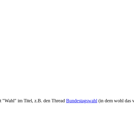
it "Wahl" im Titel, z.B. den Thread
Bundestagswahl
(in dem wohl das we