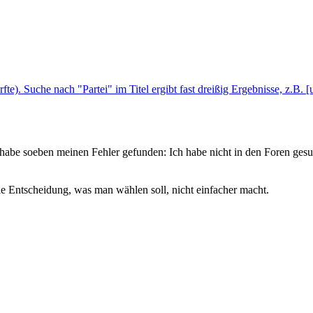
te). Suche nach "Partei" im Titel ergibt fast dreißig Ergebnisse, z.B. 
h habe soeben meinen Fehler gefunden: Ich habe nicht in den Foren gesu
die Entscheidung, was man wählen soll, nicht einfacher macht.