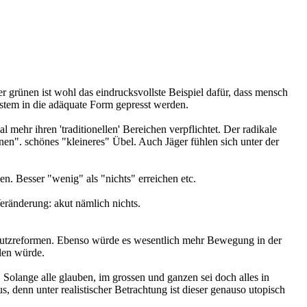
der grünen ist wohl das eindrucksvollste Beispiel dafür, dass mensch
stem in die adäquate Form gepresst werden.
 mehr ihren 'traditionellen' Bereichen verpflichtet. Der radikale
n". schönes "kleineres" Übel. Auch Jäger fühlen sich unter der
hen. Besser "wenig" als "nichts" erreichen etc.
eränderung: akut nämlich nichts.
hutzreformen. Ebenso würde es wesentlich mehr Bewegung in der
len würde.
 Solange alle glauben, im grossen und ganzen sei doch alles in
denn unter realistischer Betrachtung ist dieser genauso utopisch