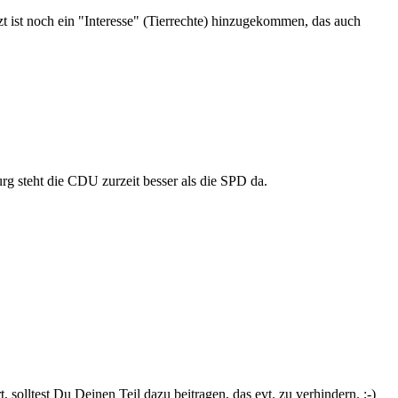
tzt ist noch ein "Interesse" (Tierrechte) hinzugekommen, das auch
g steht die CDU zurzeit besser als die SPD da.
, solltest Du Deinen Teil dazu beitragen, das evt. zu verhindern. ;-)