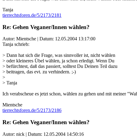
Tanja
tierrechtsforen.de/5/2173/2181
Re: Gehen Veganer/Innen wählen?
Autor: Mientsche | Datum:
12.05.2004 13:17:00
Tanja schrieb:
> Dann hat sich die Frage, was sinnvoller ist, nicht wählen
> oder kleineres Übel wählen, ja schon erledigt. Wenn Du
> befürchtest, daß das passiert, solltest Du Deinen Teil dazu
> beitragen, das evt. zu verhindern. ;-)
>
> Tanja
Ich verabscheue es jetzt schon, wählen zu gehen und mit meiner "Wahl"
Mientsche
tierrechtsforen.de/5/2173/2186
Re: Gehen Veganer/Innen wählen?
Autor: nick | Datum:
12.05.2004 14:50:16