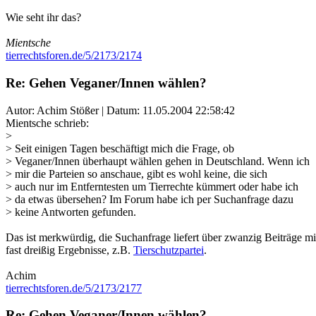
Wie seht ihr das?
Mientsche
tierrechtsforen.de/5/2173/2174
Re: Gehen Veganer/Innen wählen?
Autor: Achim Stößer | Datum:
11.05.2004 22:58:42
Mientsche schrieb:
>
> Seit einigen Tagen beschäftigt mich die Frage, ob
> Veganer/Innen überhaupt wählen gehen in Deutschland. Wenn ich
> mir die Parteien so anschaue, gibt es wohl keine, die sich
> auch nur im Entferntesten um Tierrechte kümmert oder habe ich
> da etwas übersehen? Im Forum habe ich per Suchanfrage dazu
> keine Antworten gefunden.
Das ist merkwürdig, die Suchanfrage liefert über zwanzig Beiträge m
fast dreißig Ergebnisse, z.B.
Tierschutzpartei
.
Achim
tierrechtsforen.de/5/2173/2177
Re: Gehen Veganer/Innen wählen?