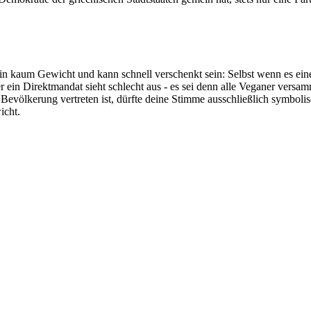
n kaum Gewicht und kann schnell verschenkt sein: Selbst wenn es eine P
 Direktmandat sieht schlecht aus - es sei denn alle Veganer versamme
evölkerung vertreten ist, dürfte deine Stimme ausschließlich symbolis
icht.