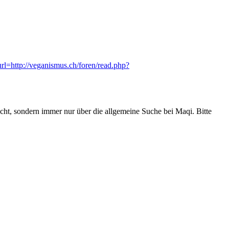
[url=http://veganismus.ch/foren/read.php?
cht, sondern immer nur über die allgemeine Suche bei Maqi. Bitte