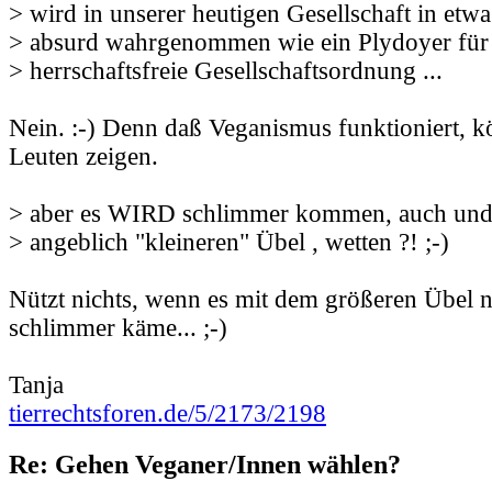
> wird in unserer heutigen Gesellschaft in etw
> absurd wahrgenommen wie ein Plydoyer für 
> herrschaftsfreie Gesellschaftsordnung ...
Nein. :-) Denn daß Veganismus funktioniert, 
Leuten zeigen.
> aber es WIRD schlimmer kommen, auch un
> angeblich "kleineren" Übel , wetten ?! ;-)
Nützt nichts, wenn es mit dem größeren Übel 
schlimmer käme... ;-)
Tanja
tierrechtsforen.de/5/2173/2198
Re: Gehen Veganer/Innen wählen?