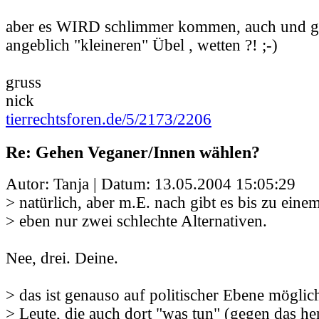
aber es WIRD schlimmer kommen, auch und 
angeblich "kleineren" Übel , wetten ?! ;-)
gruss
nick
tierrechtsforen.de/5/2173/2206
Re: Gehen Veganer/Innen wählen?
Autor: Tanja | Datum:
13.05.2004 15:05:29
> natürlich, aber m.E. nach gibt es bis zu ein
> eben nur zwei schlechte Alternativen.
Nee, drei. Deine.
> das ist genauso auf politischer Ebene möglic
> Leute, die auch dort "was tun" (gegen das h