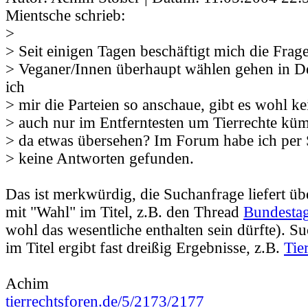
Mientsche schrieb:
>
> Seit einigen Tagen beschäftigt mich die Frag
> Veganer/Innen überhaupt wählen gehen in D
ich
> mir die Parteien so anschaue, gibt es wohl kei
> auch nur im Entferntesten um Tierrechte kü
> da etwas übersehen? Im Forum habe ich per
> keine Antworten gefunden.
Das ist merkwürdig, die Suchanfrage liefert üb
mit "Wahl" im Titel, z.B. den Thread
Bundesta
wohl das wesentliche enthalten sein dürfte). Su
im Titel ergibt fast dreißig Ergebnisse, z.B.
Tie
Achim
tierrechtsforen.de/5/2173/2177