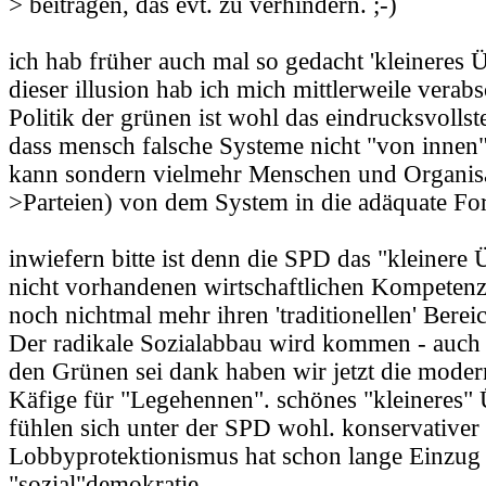
> beitragen, das evt. zu verhindern. ;-)
ich hab früher auch mal so gedacht 'kleineres Ü
dieser illusion hab ich mich mittlerweile verabs
Politik der grünen ist wohl das eindrucksvollste
dass mensch falsche Systeme nicht "von innen
kann sondern vielmehr Menschen und Organisat
>Parteien) von dem System in die adäquate Fo
inwiefern bitte ist denn die SPD das "kleinere 
nicht vorhandenen wirtschaftlichen Kompetenz s
noch nichtmal mehr ihren 'traditionellen' Bereic
Der radikale Sozialabbau wird kommen - auch
den Grünen sei dank haben wir jetzt die moder
Käfige für "Legehennen". schönes "kleineres" 
fühlen sich unter der SPD wohl. konservativer
Lobbyprotektionismus hat schon lange Einzug 
"sozial"demokratie.