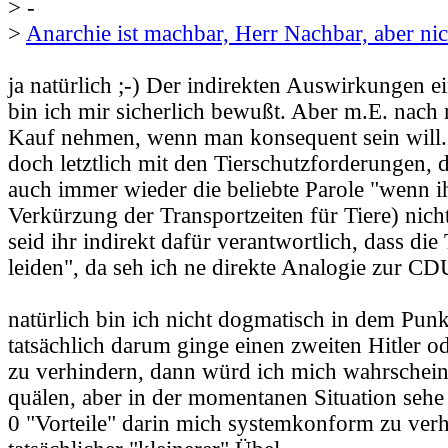
> -
>
Anarchie ist machbar, Herr Nachbar, aber ni
ja natürlich ;-) Der indirekten Auswirkungen 
bin ich mir sicherlich bewußt. Aber m.E. nach
Kauf nehmen, wenn man konsequent sein will. 
doch letztlich mit den Tierschutzforderungen,
auch immer wieder die beliebte Parole "wenn ih
Verkürzung der Transportzeiten für Tiere) nicht
seid ihr indirekt dafür verantwortlich, dass di
leiden", da seh ich ne direkte Analogie zur CD
natürlich bin ich nicht dogmatisch in dem Pun
tatsächlich darum ginge einen zweiten Hitler od
zu verhindern, dann würd ich mich wahrschein
quälen, aber in der momentanen Situation sehe
0 "Vorteile" darin mich systemkonform zu ver