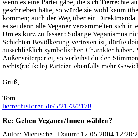
wenn es eine Partei gäbe, die sich Tierrechte a
geschrieben hätte, so würde sie wohl kaum üb
kommen; auch der Weg über ein Direktmandat s
es sei denn alle Veganer versammelten sich in 
Um es kurz zu fassen: Solange Veganismus nic
Schichten Bevölkerung vertreten ist, dürfte de
ausschließlich symbolischen Charakter haben. 
Außenseiterpartei, so verleihst du den Stimmen
rechts(radikale) Parteien ebenfalls mehr Gewic
Gruß,
Tom
tierrechtsforen.de/5/2173/2178
Re: Gehen Veganer/Innen wählen?
Autor: Mientsche | Datum:
12.05.2004 12:20: