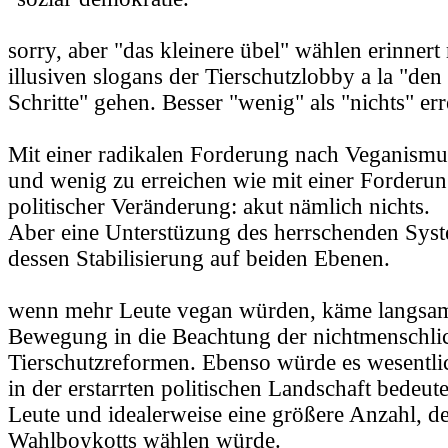
sorry, aber "das kleinere übel" wählen erinnert 
illusiven slogans der Tierschutzlobby a la "den
Schritte" gehen. Besser "wenig" als "nichts" err
Mit einer radikalen Forderung nach Veganismus
und wenig zu erreichen wie mit einer Forderun
politischer Veränderung: akut nämlich nichts.
Aber eine Unterstüzung des herrschenden Syste
dessen Stabilisierung auf beiden Ebenen.
wenn mehr Leute vegan würden, käme langsam
Bewegung in die Beachtung der nichtmenschlic
Tierschutzreformen. Ebenso würde es wesent
in der erstarrten politischen Landschaft bedeu
Leute und idealerweise eine größere Anzahl, d
Wahlboykotts wählen würde.