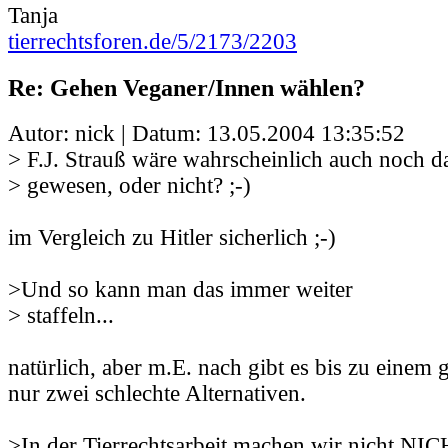
Tanja
tierrechtsforen.de/5/2173/2203
Re: Gehen Veganer/Innen wählen?
Autor: nick | Datum:
13.05.2004 13:35:52
> F.J. Strauß wäre wahrscheinlich auch noch d
> gewesen, oder nicht? ;-)
im Vergleich zu Hitler sicherlich ;-)
>Und so kann man das immer weiter
> staffeln...
natürlich, aber m.E. nach gibt es bis zu einem
nur zwei schlechte Alternativen.
>In der Tierrechtsarbeit machen wir nicht NI