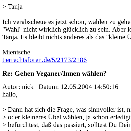
> Tanja
Ich verabscheue es jetzt schon, wählen zu geh
"Wahl" nicht wirklich glücklich zu sein. Aber i
Tanja. Es bleibt nichts anderes als das "kleine 
Mientsche
tierrechtsforen.de/5/2173/2186
Re: Gehen Veganer/Innen wählen?
Autor: nick | Datum:
12.05.2004 14:50:16
hallo,
> Dann hat sich die Frage, was sinnvoller ist, 
> oder kleineres Übel wählen, ja schon erledi
> befürchtest, daß das passiert, solltest Du Dei