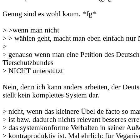
Genug sind es wohl kaum. *fg*
> >wenn man nicht
> > wählen geht, macht man eben einfach nu
>
> genauso wenn man eine Petition des Deutsc
Tierschutzbundes
> NICHT unterstützt
Nein, denn ich kann anders arbeiten, der Deut
stellt kein komplettes System dar.
> nicht, wenn das kleinere Übel de facto so mar
> ist bzw. dadurch nichts relevant besseres erre
> das systemkonforme Verhalten in seiner Au
> kontraproduktiv ist. Mal ehrlich: für Vegani