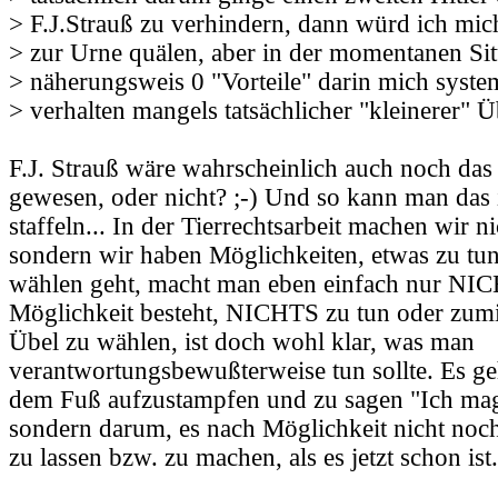
> F.J.Strauß zu verhindern, dann würd ich mic
> zur Urne quälen, aber in der momentanen Sit
> näherungsweis 0 "Vorteile" darin mich syst
> verhalten mangels tatsächlicher "kleinerer" Üb
F.J. Strauß wäre wahrscheinlich auch noch das
gewesen, oder nicht? ;-) Und so kann man das
staffeln... In der Tierrechtsarbeit machen wir
sondern wir haben Möglichkeiten, etwas zu tu
wählen geht, macht man eben einfach nur NI
Möglichkeit besteht, NICHTS zu tun oder zumin
Übel zu wählen, ist doch wohl klar, was man
verantwortungsbewußterweise tun sollte. Es ge
dem Fuß aufzustampfen und zu sagen "Ich mag 
sondern darum, es nach Möglichkeit nicht no
zu lassen bzw. zu machen, als es jetzt schon ist.