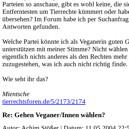
Parteien so anschaue, gibt es wohl keine, die s
Entferntesten um Tierrechte kümmert oder habe
übersehen? Im Forum habe ich per Suchanfrag
Antworten gefunden.
Welche Partei könnte ich als Veganerin guten 
unterstützen mit meiner Stimme? Nicht wählen 
eigentlich nichts anderes als den Rechten mehr
zuzugestehen, was ich auch nicht richtig finde.
Wie seht ihr das?
Mientsche
tierrechtsforen.de/5/2173/2174
Re: Gehen Veganer/Innen wählen?
Autor: Achim Stößer | Datum:
11.05.2004 22: