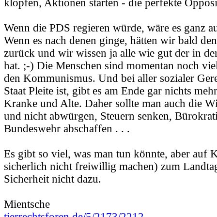
klopfen, Aktionen starten - die perfekte Opposi
Wenn die PDS regieren würde, wäre es ganz a
Wenn es nach denen ginge, hätten wir bald 
zurück und wir wissen ja alle wie gut der in d
hat. ;-) Die Menschen sind momentan noch viel
den Kommunismus. Und bei aller sozialer Gere
Staat Pleite ist, gibt es am Ende gar nichts meh
Kranke und Alte. Daher sollte man auch die Wi
und nicht abwürgen, Steuern senken, Bürokrat
Bundeswehr abschaffen . . .
Es gibt so viel, was man tun könnte, aber auf 
sicherlich nicht freiwillig machen) zum Landtag
Sicherheit nicht dazu.
Mientsche
tierrechtsforen.de/5/2173/2212