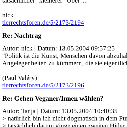
tatsächlicher "kleinerer" Übel ....
nick
tierrechtsforen.de/5/2173/2194
Re: Nachtrag
Autor: nick | Datum:
13.05.2004 09:57:25
"Politik ist die Kunst, Menschen davon abzuha
Angelegenheiten zu kümmern, die sie eigentlic
(Paul Valéry)
tierrechtsforen.de/5/2173/2196
Re: Gehen Veganer/Innen wählen?
Autor: Tanja | Datum:
13.05.2004 10:40:35
> natürlich bin ich nicht dogmatisch in dem P
> tatsächlich darum ginge einen zweiten Hitler