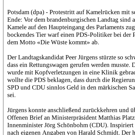
Potsdam (dpa) - Protestritt auf Kamelrücken mit 
Ende: Vor dem brandenburgischen Landtag sind
Kamele auf den Haupteingang des Parlaments zug
bockendes Tier warf einen PDS-Politiker bei der P
dem Motto «Die Wüste kommt» ab.
Der Landtagskandidat Peer Jürgens stürzte so sc
dass ein Rettungswagen gerufen werden musste. D
wurde mit Kopfverletzungen in eine Klinik gebrac
wollte die PDS beklagen, dass durch die Regieru
SPD und CDU sinnlos Geld in den märkischen Sa
sei.
Jürgens konnte anschließend zurückkehren und üb
Offenen Brief an Ministerpräsident Matthias Pla
Innenminister Jörg Schönbohm (CDU). Inspiriert
nach eigenen Angaben von Harald Schmidt. Der hat