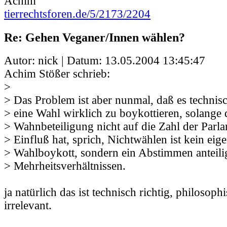
Achim
tierrechtsforen.de/5/2173/2204
Re: Gehen Veganer/Innen wählen?
Autor: nick | Datum:
13.05.2004 13:45:47
Achim Stößer schrieb:
>
> Das Problem ist aber nunmal, daß es technisc
> eine Wahl wirklich zu boykottieren, solange 
> Wahnbeteiligung nicht auf die Zahl der Parla
> Einfluß hat, sprich, Nichtwählen ist kein eige
> Wahlboykott, sondern ein Abstimmen anteil
> Mehrheitsverhältnissen.
ja natürlich das ist technisch richtig, philosophi
irrelevant.