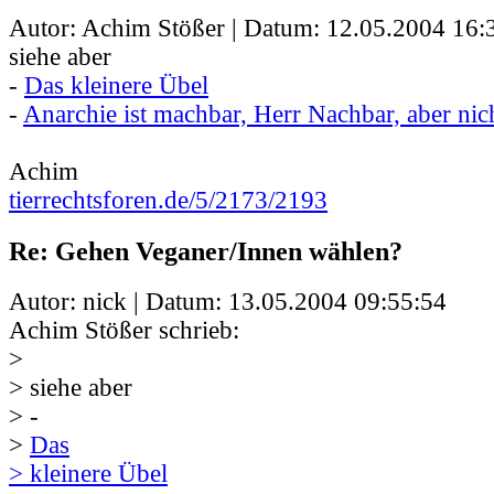
Autor: Achim Stößer | Datum:
12.05.2004 16:
siehe aber
-
Das kleinere Übel
-
Anarchie ist machbar, Herr Nachbar, aber ni
Achim
tierrechtsforen.de/5/2173/2193
Re: Gehen Veganer/Innen wählen?
Autor: nick | Datum:
13.05.2004 09:55:54
Achim Stößer schrieb:
>
> siehe aber
> -
>
Das
> kleinere Übel