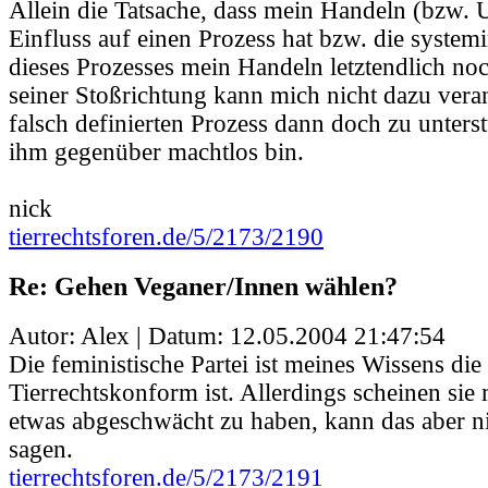
Allein die Tatsache, dass mein Handeln (bzw. 
Einfluss auf einen Prozess hat bzw. die syste
dieses Prozesses mein Handeln letztendlich noch
seiner Stoßrichtung kann mich nicht dazu veran
falsch definierten Prozess dann doch zu unterst
ihm gegenüber machtlos bin.
nick
tierrechtsforen.de/5/2173/2190
Re: Gehen Veganer/Innen wählen?
Autor: Alex | Datum:
12.05.2004 21:47:54
Die feministische Partei ist meines Wissens die
Tierrechtskonform ist. Allerdings scheinen si
etwas abgeschwächt zu haben, kann das aber ni
sagen.
tierrechtsforen.de/5/2173/2191