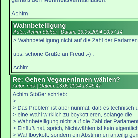
Achim
Wahnbeteiligung
Autor: Achim Stößer | Datum:
13.05.2004 10:57:14
> Wahnbeteiligung nicht auf die Zahl der Parlament
ups, schöne Grüße an Freud ;-) .
Achim
Re: Gehen Veganer/Innen wählen?
Autor: nick | Datum:
13.05.2004 13:45:47
Achim Stößer schrieb:
>
> Das Problem ist aber nunmal, daß es technisch u
> eine Wahl wirklich zu boykottieren, solange die
> Wahnbeteiligung nicht auf die Zahl der Parlament
> Einfluß hat, sprich, Nichtwählen ist kein eigentlic
> Wahlboykott, sondern ein Abstimmen anteilig g