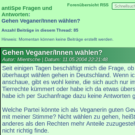
Forenübersicht
RSS
antiSpe Fragen und
Antworten
:
Gehen Veganer/Innen wählen?
Anzahl Beiträge in diesem Thread: 85
Hinweis: Momentan können keine Beiträge erstellt werden.
Gehen Veganer/Innen wählen?
Autor: Mientsche | Datum:
11.05.2004 22:21:48
Seit einigen Tagen beschäftigt mich die Frage, o
überhaupt wählen gehen in Deutschland. Wenn ich
anschaue, gibt es wohl keine, die sich auch nur 
Tierrechte kümmert oder habe ich da etwas übe
habe ich per Suchanfrage dazu keine Antworten 
Welche Partei könnte ich als Veganerin guten Ge
mit meiner Stimme? Nicht wählen zu gehen, heißt 
anderes als den Rechten mehr Anteile zuzugeste
nicht richtig finde.