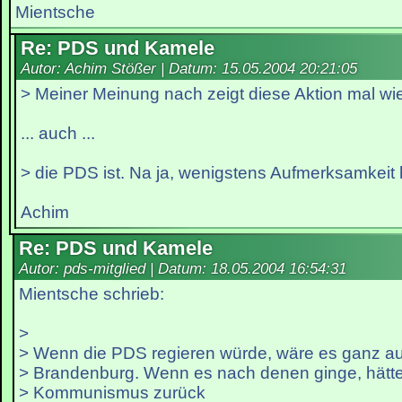
Mientsche
Re: PDS und Kamele
Autor: Achim Stößer | Datum:
15.05.2004 20:21:05
> Meiner Meinung nach zeigt diese Aktion mal wi
... auch ...
> die PDS ist. Na ja, wenigstens Aufmerksamkeit
Achim
Re: PDS und Kamele
Autor: pds-mitglied | Datum:
18.05.2004 16:54:31
Mientsche schrieb:
>
> Wenn die PDS regieren würde, wäre es ganz au
> Brandenburg. Wenn es nach denen ginge, hätte
> Kommunismus zurück