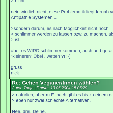
> nicht"
nein wirklich nicht, diese Problematik liegt fernab
Antipathie Systemen ...
>sondern darum, es nach Möglichkeit nicht noch
> schlimmer werden zu lassen bzw. zu machen, als
> ist.
aber es WIRD schlimmer kommen, auch und gera
"kleineren" Übel , wetten ?! ;-)
gruss
nick
Re: Gehen Veganer/Innen wählen?
Autor: Tanja | Datum:
13.05.2004 15:05:29
> natürlich, aber m.E. nach gibt es bis zu einem 
> eben nur zwei schlechte Alternativen.
Nee, drei. Deine.