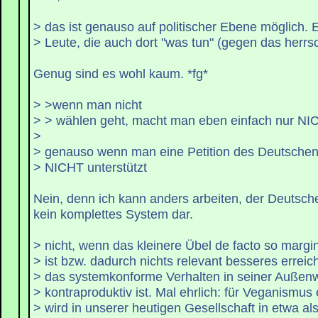
> das ist genauso auf politischer Ebene möglich. 
> Leute, die auch dort "was tun" (gegen das herr
Genug sind es wohl kaum. *fg*
> >wenn man nicht
> > wählen geht, macht man eben einfach nur NI
>
> genauso wenn man eine Petition des Deutschen
> NICHT unterstützt
Nein, denn ich kann anders arbeiten, der Deutsche
kein komplettes System dar.
> nicht, wenn das kleinere Übel de facto so margin
> ist bzw. dadurch nichts relevant besseres erreich
> das systemkonforme Verhalten in seiner Außen
> kontraproduktiv ist. Mal ehrlich: für Veganismus 
> wird in unserer heutigen Gesellschaft in etwa a