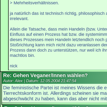
> Mehrheitsverhältnissen.
ja natürlich das ist technisch richtig, philosophisch a
irrelevant.
Allein die Tatsache, dass mein Handeln (bzw. Unte
Einfluss auf einen Prozess hat bzw. die systemimm
dieses Prozesses mein Handeln letztendlich noch pe
Stoßrichtung kann mich nicht dazu veranlassen den 
Prozess dann doch zu unterstützen, nur weil ich 
machtlos bin.
nick
Re: Gehen Veganer/Innen wählen?
Autor: Alex | Datum:
12.05.2004 21:47:54
Die feministische Partei ist meines Wissens die e
Tierrechtskonform ist. Allerdings scheinen sie 
abgeschwächt zu haben, kann das aber nicht mit