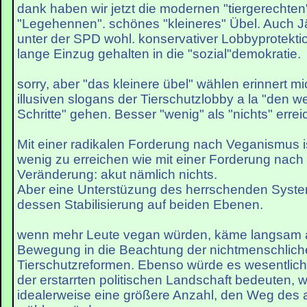
dank haben wir jetzt die modernen "tiergerechten"
"Legehennen". schönes "kleineres" Übel. Auch Jä
unter der SPD wohl. konservativer Lobbyprotekt
lange Einzug gehalten in die "sozial"demokratie.
sorry, aber "das kleinere übel" wählen erinnert mic
illusiven slogans der Tierschutzlobby a la "den w
Schritte" gehen. Besser "wenig" als "nichts" errei
Mit einer radikalen Forderung nach Veganismus i
wenig zu erreichen wie mit einer Forderung nach r
Veränderung: akut nämlich nichts.
Aber eine Unterstüzung des herrschenden Systems
dessen Stabilisierung auf beiden Ebenen.
wenn mehr Leute vegan würden, käme langsam a
Bewegung in die Beachtung der nichtmenschliche
Tierschutzreformen. Ebenso würde es wesentlic
der erstarrten politischen Landschaft bedeuten,
idealerweise eine größere Anzahl, den Weg des 