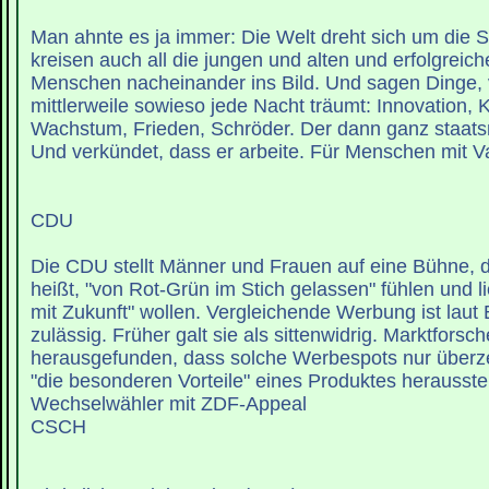
Man ahnte es ja immer: Die Welt dreht sich um die 
kreisen auch all die jungen und alten und erfolgreic
Menschen nacheinander ins Bild. Und sagen Dinge,
mittlerweile sowieso jede Nacht träumt: Innovation, K
Wachstum, Frieden, Schröder. Der dann ganz staatsm
Und verkündet, dass er arbeite. Für Menschen mit 
CDU
Die CDU stellt Männer und Frauen auf eine Bühne, di
heißt, "von Rot-Grün im Stich gelassen" fühlen und lie
mit Zukunft" wollen. Vergleichende Werbung ist laut 
zulässig. Früher galt sie als sittenwidrig. Marktforsc
herausgefunden, dass solche Werbespots nur überz
"die besonderen Vorteile" eines Produktes herausst
Wechselwähler mit ZDF-Appeal
CSCH