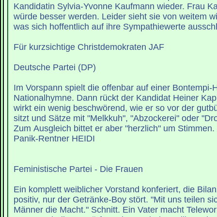
Kandidatin Sylvia-Yvonne Kaufmann wieder. Frau Ka
würde besser werden. Leider sieht sie von weitem w
was sich hoffentlich auf ihre Sympathiewerte aussc
Für kurzsichtige Christdemokraten JAF
Deutsche Partei (DP)
Im Vorspann spielt die offenbar auf einer Bontempi-H
Nationalhymne. Dann rückt der Kandidat Heiner Kappe
wirkt ein wenig beschwörend, wie er so vor der gutb
sitzt und Sätze mit "Melkkuh", "Abzockerei" oder "Dr
Zum Ausgleich bittet er aber "herzlich" um Stimmen. 
Panik-Rentner HEIDI
Feministische Partei - Die Frauen
Ein komplett weiblicher Vorstand konferiert, die Bilanz
positiv, nur der Getränke-Boy stört. "Mit uns teilen s
Männer die Macht." Schnitt. Ein Vater macht Telewor