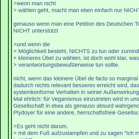
>wenn man nicht
> wählen geht, macht man eben einfach nur NICH
genauso wenn man eine Petition des Deutschen T
NICHT unterstützt
>und wenn die
> Möglichkeit besteht, NICHTS zu tun oder zumind
> kleineres Übel zu wählen, ist doch wohl klar, wa
> verantwortungsbewußterweise tun sollte.
nicht, wenn das kleinere Übel de facto so marginal "
dadurch nichts relevant besseres erreicht wird, da
systemkonforme Verhalten in seiner Außenwirkung k
Mal ehrlich: für Veganismus einzutreten wird in un
Gesellschaft in etwa als genauso absurd wahrge
Plydoyer für eine andere, herrschaftsfreie Gesellsc
>Es geht nicht darum,
> mit dem Fuß aufzustampfen und zu sagen "Ich m