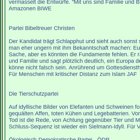
vermasselt die Entwürfe. "Mit uns sind Familie und B
Amazonen BIWE
Partei Bibeltreuer Christen
Der Kandidat trägt Schlapphut und sieht auch sonst 
man eher ungern mit ihm Bekanntschaft machen: Eur
Sache, aber es könnten die Fundamente fehlen. Er 
und Familie und sagt plötzlich deutlich, ein Europa
könne nicht falsch sein. Anrührend um Gottesdiensth
Für Menschen mit kritischer Distanz zum Islam JAF
Die Tierschutzpartei
Auf idyllische Bilder von Elefanten und Schweinen fo
gequälten Affen, toten Kühen und Legebatterien. Vo
Tod ist die Rede, von Achtung gegenüber Tier und 
Schluss-Sequenz ist wieder ein Sielmann-Idyll. Für 
Ökologisch-Demokratische Partei - ÖDP