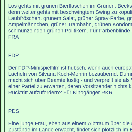
Los gehts mit grünen Bierflaschen im Grünen. Beck
denn weiter gehts mit beschwingtem Swing zu kopul
Laubfröschen, grünem Salat, grüner Spray-Farbe, g
Ampelmännchen, grüner Trambahn, grünen Kondom
schmunzelnden grünen Politikern. Für Farbenblind
FRA
FDP
Der FDP-Minispielfilm ist hübsch, wenn auch europa
Lächeln von Silvana Koch-Mehrin bezaubernd. Dum
macht sich über Beamte lustig - und verprellt sie als
einer Partei zu erwarten, deren Vorsitzender nichts
Rücktritt aufzufordern? Für Kinogänger RKR
PDS
Eine junge Frau, eben aus einem Albtraum über die
Zustände im Lande erwacht, findet sich plötzlich im