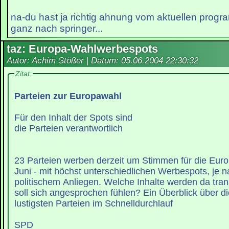
na-du hast ja richtig ahnung vom aktuellen progr
ganz nach springer...
taz: Europa-Wahlwerbespots
Autor: Achim Stößer | Datum:
05.06.2004 22:30:32
Zitat:
Parteien zur Europawahl
Für den Inhalt der Spots sind
die Parteien verantwortlich
23 Parteien werben derzeit um Stimmen für die Eur
Juni - mit höchst unterschiedlichen Werbespots, je 
politischem Anliegen. Welche Inhalte werden da tran
soll sich angesprochen fühlen? Ein Überblick über di
lustigsten Parteien im Schnelldurchlauf
SPD