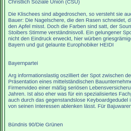
Christlich Soziale Union (CSU)
Die Klischees sind abgedroschen, so versteht sie a
Bauer: Die Nagelschere, die den Rasen schneidet, di
den Apfel misst. Doch die Farben sind satt, der So
Stoibers Stimme verständnisvoll. Ein gelungener Spo
nicht den Eindruck erweckt, hier würben griesgrämig
Bayern und gut gelaunte Europhobiker HEIDI
Bayernpartei
Arg informationslastig oszilliert der Spot zwischen d
Präsentation eines mittelständischen Bauunterneh
Firmenvideo einer mäßig seriösen Lebensversicheru
Jahren. Ist also eher was für ein spezialisiertes Fac
auch durch das gegenstandslose Keyboardgedudel i
von seinen Interessen ablenken lässt. Für Bajuwar
Bündnis 90/Die Grünen