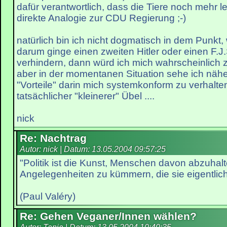
dafür verantwortlich, dass die Tiere noch mehr l
direkte Analogie zur CDU Regierung ;-)
natürlich bin ich nicht dogmatisch in dem Punkt,
darum ginge einen zweiten Hitler oder einen F.J
verhindern, dann würd ich mich wahrscheinlich 
aber in der momentanen Situation sehe ich näh
"Vorteile" darin mich systemkonform zu verhalt
tatsächlicher "kleinerer" Übel ....
nick
Re: Nachtrag
Autor: nick | Datum:
13.05.2004 09:57:25
"Politik ist die Kunst, Menschen davon abzuhal
Angelegenheiten zu kümmern, die sie eigentlic
(Paul Valéry)
Re: Gehen Veganer/Innen wählen?