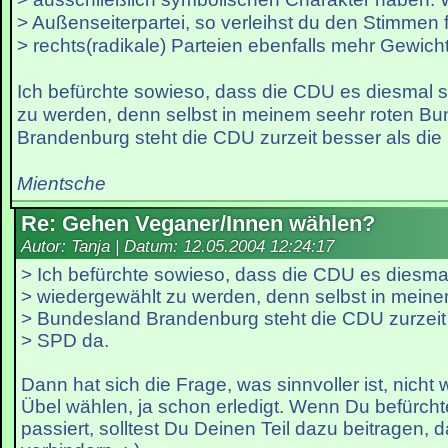
> Außenseiterpartei, so verleihst du den Stimmen f
> rechts(radikale) Parteien ebenfalls mehr Gewicht
Ich befürchte sowieso, dass die CDU es diesmal s
zu werden, denn selbst in meinem seehr roten B
Brandenburg steht die CDU zurzeit besser als die
Mientsche
Re: Gehen Veganer/Innen wählen?
Autor: Tanja | Datum:
12.05.2004 12:24:17
> Ich befürchte sowieso, dass die CDU es diesmal
> wiedergewählt zu werden, denn selbst in meine
> Bundesland Brandenburg steht die CDU zurzeit 
> SPD da.
Dann hat sich die Frage, was sinnvoller ist, nicht
Übel wählen, ja schon erledigt. Wenn Du befürcht
passiert, solltest Du Deinen Teil dazu beitragen, d