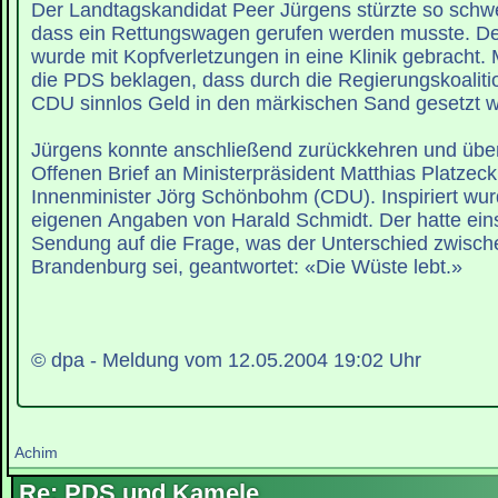
Der Landtagskandidat Peer Jürgens stürzte so schw
dass ein Rettungswagen gerufen werden musste. De
wurde mit Kopfverletzungen in eine Klinik gebracht. M
die PDS beklagen, dass durch die Regierungskoalit
CDU sinnlos Geld in den märkischen Sand gesetzt w
Jürgens konnte anschließend zurückkehren und über
Offenen Brief an Ministerpräsident Matthias Platzec
Innenminister Jörg Schönbohm (CDU). Inspiriert wu
eigenen Angaben von Harald Schmidt. Der hatte eins
Sendung auf die Frage, was der Unterschied zwisc
Brandenburg sei, geantwortet: «Die Wüste lebt.»
© dpa - Meldung vom 12.05.2004 19:02 Uhr
Achim
Re: PDS und Kamele