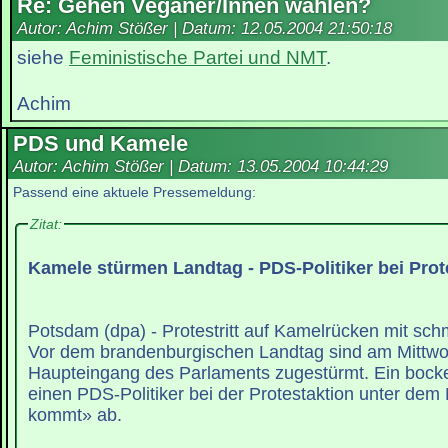
Re: Gehen Veganer/Innen wählen?
Autor: Achim Stößer | Datum:
12.05.2004 21:50:18
siehe
Feministische Partei und NMT
.
Achim
PDS und Kamele
Autor: Achim Stößer | Datum:
13.05.2004 10:44:29
Passend eine aktuele Pressemeldung:
Zitat:
Kamele stürmen Landtag - PDS-Politiker bei Prote
Potsdam (dpa) - Protestritt auf Kamelrücken mit sc
Vor dem brandenburgischen Landtag sind am Mittw
Haupteingang des Parlaments zugestürmt. Ein bocke
einen PDS-Politiker bei der Protestaktion unter dem
kommt» ab.