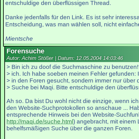
entschuldige den überflüssigen Thread.
Danke jedenfalls für den Link. Es ist sehr interes
Entscheidung, was man wählen soll, nicht einfach
Mientsche
Forensuche
Autor: Achim Stößer | Datum:
12.05.2004 14:03:46
> Bin ich zu doof die Suchmaschine zu benutzen!
> ich. Ich habe soeben meinen Fehler gefunden: 
> in den Foren gesucht, sondern immer nur über 
> Suche bei Maqi. Bitte entschuldige den überflü
Ah so. Da bist Du wohl nicht die einzige, wenn ich
den Website-Suchprotokollen so anschaue ... Hab
entsprechende Hinweis bei den Website-Suchfunk
http://maqi.de/suche.html
) angebracht, mit einem 
behelfsmäßigen Suche über die ganzen Foren.