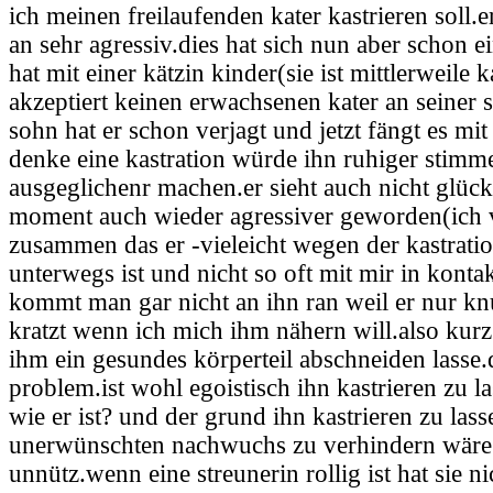
ich meinen freilaufenden kater kastrieren soll.
an sehr agressiv.dies hat sich nun aber schon e
hat mit einer kätzin kinder(sie ist mittlerweile k
akzeptiert keinen erwachsenen kater an seiner se
sohn hat er schon verjagt und jetzt fängt es mi
denke eine kastration würde ihn ruhiger stim
ausgeglichenr machen.er sieht auch nicht glück
moment auch wieder agressiver geworden(ich 
zusammen das er -vieleicht wegen der kastratio
unterwegs ist und nicht so oft mit mir in kon
kommt man gar nicht an ihn ran weil er nur kn
kratzt wenn ich mich ihm nähern will.also kurz.
ihm ein gesundes körperteil abschneiden lasse.
problem.ist wohl egoistisch ihn kastrieren zu la
wie er ist? und der grund ihn kastrieren zu las
unerwünschten nachwuchs zu verhindern wäre 
unnütz.wenn eine streunerin rollig ist hat sie n