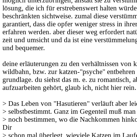
möglich unterzubringen, anstatt sie zu verstüm
lösung, die ich für erstrebenswert halten würde
beschränkten sichtweise. zumal diese verstüm
garantiert, dass die opfer weniger stress in ih
erfahren werden. aber dieser weg erfordert natü
zeit und umsicht und da ist eine verstümmelung
und bequemer.
deine erläuterungen zu den verhältnissen von ka
wildbahn, bzw. zur katzen-"psyche" entbehren i
grundlage. du siehst das m. e. zu romantisch, a
aufzuarbeiten gehört, glaub ich, nicht hier rein.
> Das Leben von "Hasutieren" verläuft aber lei
> selbstbestimmt. Ganz im Gegenteil muß man 
> noch bestimmen, wo die Nachkommen hink
Dir
> schon mal überlegt, wieviele Katzen im Lauf