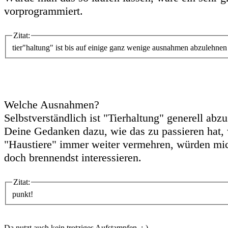
vorprogrammiert.
Zitat:
tier"haltung" ist bis auf einige ganz wenige ausnahmen abzulehnen
Welche Ausnahmen?
Selbstverständlich ist "Tierhaltung" generell abz
Deine Gedanken dazu, wie das zu passieren hat,
"Haustiere" immer weiter vermehren, würden mic
doch brennendst interessieren.
Zitat:
punkt!
Da nutzt auch kein trotziges Aufstampfen. ;-)