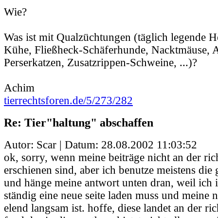
Wie?
Was ist mit Qualzüchtungen (täglich legende 
Kühe, Fließheck-Schäferhunde, Nacktmäuse, 
Perserkatzen, Zusatzrippen-Schweine, ...)?
Achim
tierrechtsforen.de/5/273/282
Re: Tier"haltung" abschaffen
Autor: Scar | Datum:
28.08.2002 11:03:52
ok, sorry, wenn meine beiträge nicht an der rich
erschienen sind, aber ich benutze meistens die
und hänge meine antwort unten dran, weil ich i
ständig eine neue seite laden muss und meine 
elend langsam ist. hoffe, diese landet an der rich