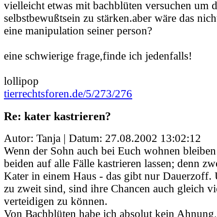
vielleicht etwas mit bachblüten versuchen um 
selbstbewußtsein zu stärken.aber wäre das nic
eine manipulation seiner person?
eine schwierige frage,finde ich jedenfalls!
lollipop
tierrechtsforen.de/5/273/276
Re: kater kastrieren?
Autor: Tanja | Datum:
27.08.2002 13:02:12
Wenn der Sohn auch bei Euch wohnen bleiben s
beiden auf alle Fälle kastrieren lassen; denn zw
Kater in einem Haus - das gibt nur Dauerzoff.
zu zweit sind, sind ihre Chancen auch gleich vie
verteidigen zu können.
Von Bachblüten habe ich absolut kein Ahnung,