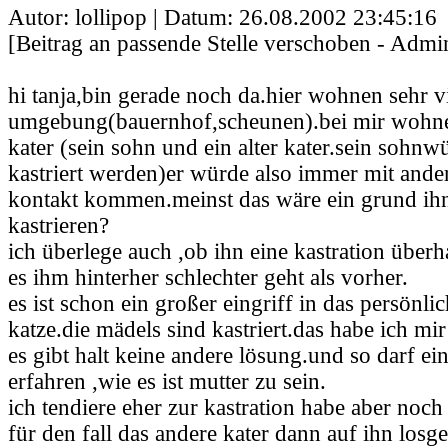
Autor: lollipop | Datum:
26.08.2002 23:45:16
[Beitrag an passende Stelle verschoben - Admin
hi tanja,bin gerade noch da.hier wohnen sehr vi
umgebung(bauernhof,scheunen).bei mir wohn
kater (sein sohn und ein alter kater.sein sohn
kastriert werden)er würde also immer mit ander
kontakt kommen.meinst das wäre ein grund ihn
kastrieren?
ich überlege auch ,ob ihn eine kastration überh
es ihm hinterher schlechter geht als vorher.
es ist schon ein großer eingriff in das persönlic
katze.die mädels sind kastriert.das habe ich mir
es gibt halt keine andere lösung.und so darf ei
erfahren ,wie es ist mutter zu sein.
ich tendiere eher zur kastration habe aber noch 
für den fall das andere kater dann auf ihn los