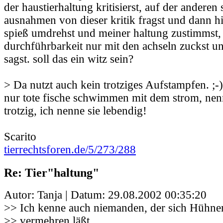
der haustierhaltung kritisierst, auf der anderen 
ausnahmen von dieser kritik fragst und dann h
spieß umdrehst und meiner haltung zustimmst, 
durchführbarkeit nur mit den achseln zuckst un
sagst. soll das ein witz sein?
> Da nutzt auch kein trotziges Aufstampfen. ;-)
nur tote fische schwimmen mit dem strom, nen
trotzig, ich nenne sie lebendig!
Scarito
tierrechtsforen.de/5/273/288
Re: Tier"haltung"
Autor: Tanja | Datum:
29.08.2002 00:35:20
>> Ich kenne auch niemanden, der sich Hühner,
>> vermehren läßt.