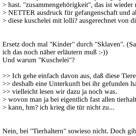
> hast. "zusammengehörigkeit", das ist wieder 
> NETTER ausdruck für gefangenschaft und a
> diese kuschelei mit lolli? ausgerechnet von dir
Ersetz doch mal "Kinder" durch "Sklaven". (S
ich das noch näher erläutern muß :-))
Und warum "Kuschelei"?
>> Ich gehe einfach davon aus, daß diese Tier
>> deshalb eine Unterkunft bei ihr gefunden h
>> vielleicht lesen wir dazu ja noch was.
> wovon man ja bei eigentlich fast allen tierha
> kann, hm? ich krieg die tür nicht zu...
Nein, bei "Tierhaltern" sowieso nicht. Doch gibt