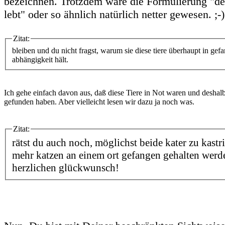
bezeichnen. Trotzdem wäre die Formulierung "der
lebt" oder so ähnlich natürlich netter gewesen. ;-)
Zitat:
bleiben und du nicht fragst, warum sie diese tiere überhaupt in gef
abhängigkeit hält.
Ich gehe einfach davon aus, daß diese Tiere in Not waren und deshalb
gefunden haben. Aber vielleicht lesen wir dazu ja noch was.
Zitat:
rätst du auch noch, möglichst beide kater zu kas
mehr katzen an einem ort gefangen gehalten werd
herzlichen glückwunsch!