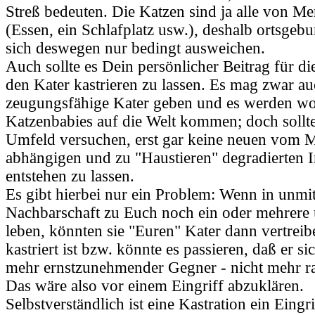
Streß bedeuten. Die Katzen sind ja alle von M
(Essen, ein Schlafplatz usw.), deshalb ortsge
sich deswegen nur bedingt ausweichen.
Auch sollte es Dein persönlicher Beitrag für die
den Kater kastrieren zu lassen. Es mag zwar a
zeugungsfähige Kater geben und es werden wo
Katzenbabies auf die Welt kommen; doch sollte
Umfeld versuchen, erst gar keine neuen vom 
abhängigen und zu "Haustieren" degradierten 
entstehen zu lassen.
Es gibt hierbei nur ein Problem: Wenn in unmit
Nachbarschaft zu Euch noch ein oder mehrere u
leben, könnten sie "Euren" Kater dann vertreib
kastriert ist bzw. könnte es passieren, daß er si
mehr ernstzunehmender Gegner - nicht mehr ra
Das wäre also vor einem Eingriff abzuklären.
Selbstverständlich ist eine Kastration ein Eingr