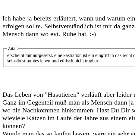
Ich habe ja bereits erläutert, wann und warum ei
erfolgen sollte. Selbstverständlich ist mir da gan
Mensch dann wo evt. Ruhe hat. :-)
Zitat:
erscheint mir aufgesetzt. eine kastration ist ein eingriff in das recht 
selbstbestimmtes leben und ethisch nicht tragbar
Das Leben von "Hasutieren" verläuft aber leider 
Ganz im Gegenteil muß man als Mensch dann ja
wo die Nachkommen hinkommen. Hast Du Dir sc
wieviele Katzen im Laufe der Jahre aus einem ei
können?
Würde man das so laufen lassen, wäre ein sehr g