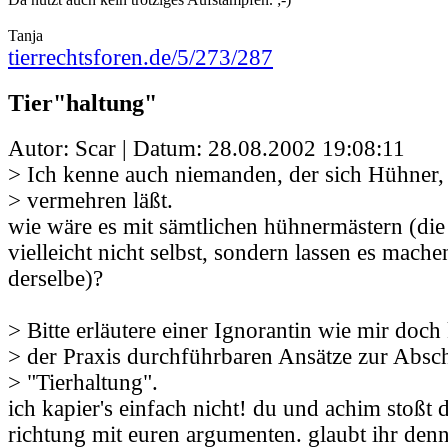
Tanja
tierrechtsforen.de/5/273/287
Tier"haltung"
Autor: Scar | Datum:
28.08.2002 19:08:11
> Ich kenne auch niemanden, der sich Hühner, 
> vermehren läßt.
wie wäre es mit sämtlichen hühnermästern (di
vielleicht nicht selbst, sondern lassen es machen
derselbe)?
> Bitte erläutere einer Ignorantin wie mir doch
> der Praxis durchführbaren Ansätze zur Absc
> "Tierhaltung".
ich kapier's einfach nicht! du und achim stoßt d
richtung mit euren argumenten. glaubt ihr denn 