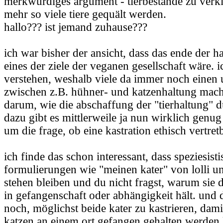
merkwürdiges argument - tierbestände zu verkl
mehr so viele tiere gequält werden.
hallo??? ist jemand zuhause???
ich war bisher der ansicht, dass das ende der h
eines der ziele der veganen gesellschaft wäre. 
verstehen, weshalb viele da immer noch einen 
zwischen z.B. hühner- und katzenhaltung mache
darum, wie die abschaffung der "tierhaltung" d
dazu gibt es mittlerweile ja nun wirklich genug
um die frage, ob eine kastration ethisch vertretb
ich finde das schon interessant, dass speziesist
formulierungen wie "meinen kater" von lolli 
stehen bleiben und du nicht fragst, warum sie d
in gefangenschaft oder abhängigkeit hält. und 
noch, möglichst beide kater zu kastrieren, d
katzen an einem ort gefangen gehalten werden