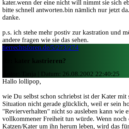
kater.wenn der eine nicht will nimmt sie sich 
bitte schnell antworten.bin nämlich nur jetzt da
danke.
p.s. ich stehe mehr postiv zur kastration und 
andere fragen wie sie das sehen.
tierrechtsforen.de/5/273/274
Re: kater kastrieren?
Autor: Tanja | Datum:
26.08.2002 22:40:25
Hallo lollipop,
wie Du selbst schon schriebst ist der Kater mi
Situation nicht gerade glücklich, weil er sein 
"Revierverhalten" nicht so ausleben kann wie e
vollkommener Freiheit tun würde. Wenn noch 
Katzen/Kater um ihn herum leben, wird das fü