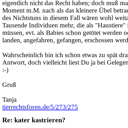
eigentlich nicht das Recht haben; doch muß m
Moment m.M. nach als das kleinere Übel betrac
des Nichtstuns in diesem Fall wären wohl weit
Tausende Individuen mehr, die als "Haustiere" 
müssen, evt. als Babies schon getötet werden 
landen, angefahren, gefangen, erschossen werde
Wahrscheinlich bin ich schon etwas zu spät dr
Antwort, doch vielleicht liest Du ja bei Gelege
:-)
Gruß
Tanja
tierrechtsforen.de/5/273/275
Re: kater kastrieren?