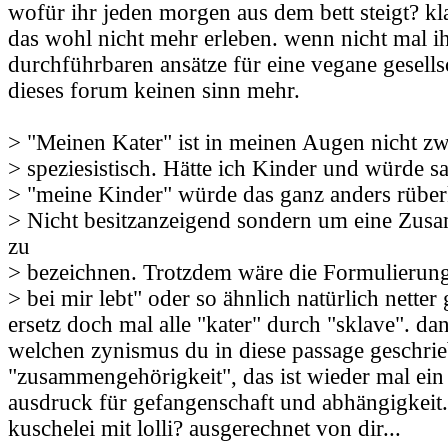
wofür ihr jeden morgen aus dem bett steigt? kla
das wohl nicht mehr erleben. wenn nicht mal ih
durchführbaren ansätze für eine vegane gesellsc
dieses forum keinen sinn mehr.
> "Meinen Kater" ist in meinen Augen nicht z
> speziesistisch. Hätte ich Kinder und würde s
> "meine Kinder" würde das ganz anders rüb
> Nicht besitzanzeigend sondern um eine Zus
zu
> bezeichnen. Trotzdem wäre die Formulierung
> bei mir lebt" oder so ähnlich natürlich netter
ersetz doch mal alle "kater" durch "sklave". da
welchen zynismus du in diese passage geschrie
"zusammengehörigkeit", das ist wieder mal e
ausdruck für gefangenschaft und abhängigkeit
kuschelei mit lolli? ausgerechnet von dir...