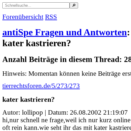
Forenübersicht
RSS
antiSpe Fragen und Antworten
:
kater kastrieren?
Anzahl Beiträge in diesem Thread: 2
Hinweis: Momentan können keine Beiträge erst
tierrechtsforen.de/5/273/273
kater kastrieren?
Autor: lollipop | Datum:
26.08.2002 21:19:07
hi,nur schnell ne frage,weil ich nur kurz online
oft rein kann.wie seht ihr das mit kater kastrie