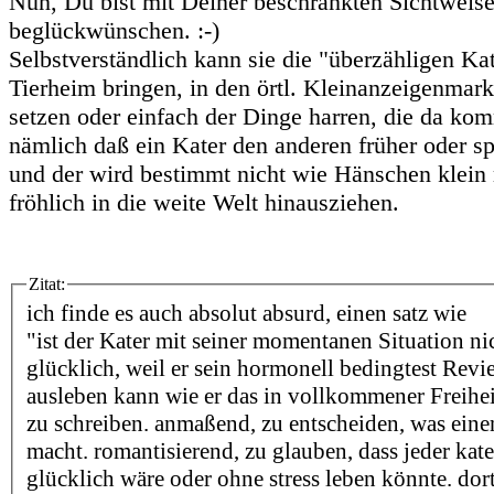
Nun, Du bist mit Deiner beschränkten Sichtweise
beglückwünschen. :-)
Selbstverständlich kann sie die "überzähligen Ka
Tierheim bringen, in den örtl. Kleinanzeigenmark
setzen oder einfach der Dinge harren, die da k
nämlich daß ein Kater den anderen früher oder sp
und der wird bestimmt nicht wie Hänschen klein
fröhlich in die weite Welt hinausziehen.
Zitat:
ich finde es auch absolut absurd, einen satz wie
"ist der Kater mit seiner momentanen Situation ni
glücklich, weil er sein hormonell bedingtest Revie
ausleben kann wie er das in vollkommener Freihei
zu schreiben. anmaßend, zu entscheiden, was eine
macht. romantisierend, zu glauben, dass jeder kate
glücklich wäre oder ohne stress leben könnte. dort