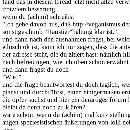
fand das in diesem thread jetzt nicht allzu verw
trotzdem besserung.
wenn du (achim) schreibst
"Ich gehe davon aus, daß http://veganismus.de
sonstiges.html: "Haustier"haltung klar ist."
und dann nach den ausnahmen fragst, bei welch
ethisch ok ist, kann ich nur sagen, dass die an
der adresse steht, die du zitiert hast: nämlich hil
nach befreiungen, wie ich oben schon erwähnt
und dann fragst du noch
"Wie?"
und die frage beantwortest du doch täglich, w
planst und durchführst, einen einigermaßen ertr
die opfer suchst und hier ein derartiges forum 
bleibt da denn noch zu klären?
wäre schön, wenn du (achim) mal kurz stellun
augen speziesistischen äußerungen von lolli n
scar