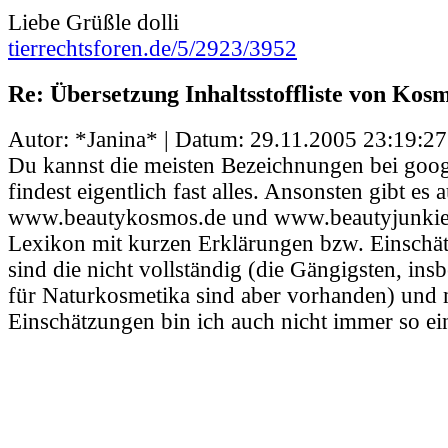
Liebe Grüßle dolli
tierrechtsforen.de/5/2923/3952
Re: Übersetzung Inhaltsstoffliste von Kos
Autor: *Janina* | Datum:
29.11.2005 23:19:27
Du kannst die meisten Bezeichnungen bei goo
findest eigentlich fast alles. Ansonsten gibt es 
www.beautykosmos.de und www.beautyjunkies
Lexikon mit kurzen Erklärungen bzw. Einschät
sind die nicht vollständig (die Gängigsten, in
für Naturkosmetika sind aber vorhanden) und 
Einschätzungen bin ich auch nicht immer so ei