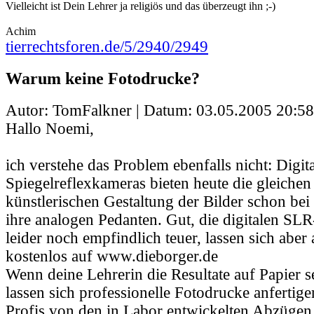
Vielleicht ist Dein Lehrer ja religiös und das überzeugt ihn ;-)
Achim
tierrechtsforen.de/5/2940/2949
Warum keine Fotodrucke?
Autor: TomFalkner | Datum:
03.05.2005 20:58
Hallo Noemi,
ich verstehe das Problem ebenfalls nicht: Digit
Spiegelreflexkameras bieten heute die gleichen
künstlerischen Gestaltung der Bilder schon be
ihre analogen Pedanten. Gut, die digitalen SL
leider noch empfindlich teuer, lassen sich aber 
kostenlos auf www.dieborger.de
Wenn deine Lehrerin die Resultate auf Papier 
lassen sich professionelle Fotodrucke anfertige
Profis von den in Labor entwickelten Abzügen