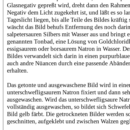
Glasnegativ gepreßt wird, dreht dann den Rahmen
Negativ dem Licht zugekehrt ist, und läßt es so l
Tageslicht liegen, bis alle Teile des Bildes kräftig 
wäscht das Bild behufs Entfernung des noch darin
salpetersauren Silbers mit Wasser aus und bringt e
genannten Tonbad, eine Lösung von Goldchlorid
essigsaurem oder borsaurem Natron in Wasser. De
Bildes verwandelt sich darin in einen purpurblau
auch andre Nüancen durch eine passende Abände
erhalten.
Das getonte und ausgewaschene Bild wird in ein
unterschwefligsaurem Natron fixiert und dann sehr
ausgewaschen. Wird das unterschwefligsaure Natr
vollständig ausgewaschen, so bildet sich Schwefel
Bild gelb färbt. Die getrockneten Bilder werden s
geschnitten, aufgeklebt und zwischen Walzen geglät