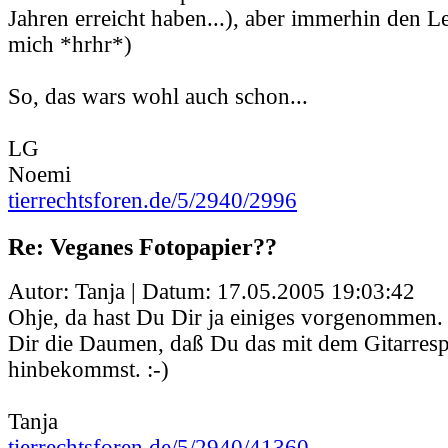
Jahren erreicht haben...), aber immerhin den Le
mich *hrhr*)
So, das wars wohl auch schon...
LG
Noemi
tierrechtsforen.de/5/2940/2996
Re: Veganes Fotopapier??
Autor: Tanja | Datum:
17.05.2005 19:03:42
Ohje, da hast Du Dir ja einiges vorgenommen.
Dir die Daumen, daß Du das mit dem Gitarrespi
hinbekommst. :-)
Tanja
tierrechtsforen.de/5/2940/41360