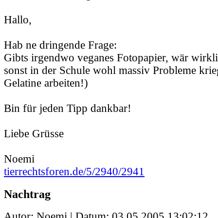
Hallo,
Hab ne dringende Frage:
Gibts irgendwo veganes Fotopapier, wär wirkli
sonst in der Schule wohl massiv Probleme krieg
Gelatine arbeiten!)
Bin für jeden Tipp dankbar!
Liebe Grüsse
Noemi
tierrechtsforen.de/5/2940/2941
Nachtrag
Autor: Noemi | Datum:
03.05.2005 13:02:12