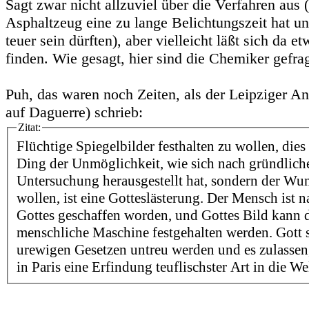
Sagt zwar nicht allzuviel über die Verfahren aus
Asphaltzeug eine zu lange Belichtungszeit hat un
teuer sein dürften), aber vielleicht läßt sich da e
finden. Wie gesagt, hier sind die Chemiker gefragt
Puh, das waren noch Zeiten, als der Leipziger A
auf Daguerre) schrieb:
Zitat:
Flüchtige Spiegelbilder festhalten zu wollen, dies 
Ding der Unmöglichkeit, wie sich nach gründlich
Untersuchung herausgestellt hat, sondern der Wun
wollen, ist eine Gotteslästerung. Der Mensch ist
Gottes geschaffen worden, und Gottes Bild kann 
menschliche Maschine festgehalten werden. Gott s
urewigen Gesetzen untreu werden und es zulassen
in Paris eine Erfindung teuflischster Art in die Wel