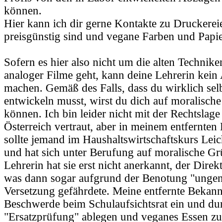
können.
Hier kann ich dir gerne Kontakte zu Druckereie
preisgünstig sind und vegane Farben und Papie
Sofern es hier also nicht um die alten Technik
analoger Filme geht, kann deine Lehrerin kein
machen. Gemäß des Falls, dass du wirklich sel
entwickeln musst, wirst du dich auf moralisch
können. Ich bin leider nicht mit der Rechtslage
Österreich vertraut, aber in meinem entfernten
sollte jemand im Haushaltswirtschaftskurs Leic
und hat sich unter Berufung auf moralische Gr
Lehrerin hat sie erst nicht anerkannt, der Dire
was dann sogar aufgrund der Benotung "unge
Versetzung gefährdete. Meine entfernte Bekann
Beschwerde beim Schulaufsichtsrat ein und dur
"Ersatzprüfung" ablegen und veganes Essen zub