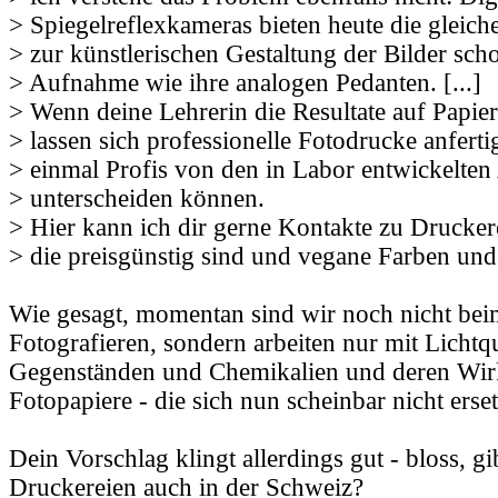
> Spiegelreflexkameras bieten heute die gleic
> zur künstlerischen Gestaltung der Bilder sch
> Aufnahme wie ihre analogen Pedanten. [...]
> Wenn deine Lehrerin die Resultate auf Papie
> lassen sich professionelle Fotodrucke anfertig
> einmal Profis von den in Labor entwickelte
> unterscheiden können.
> Hier kann ich dir gerne Kontakte zu Druckere
> die preisgünstig sind und vegane Farben und 
Wie gesagt, momentan sind wir noch nicht bei
Fotografieren, sondern arbeiten nur mit Lichtqu
Gegenständen und Chemikalien und deren Wir
Fotopapiere - die sich nun scheinbar nicht erset
Dein Vorschlag klingt allerdings gut - bloss, g
Druckereien auch in der Schweiz?