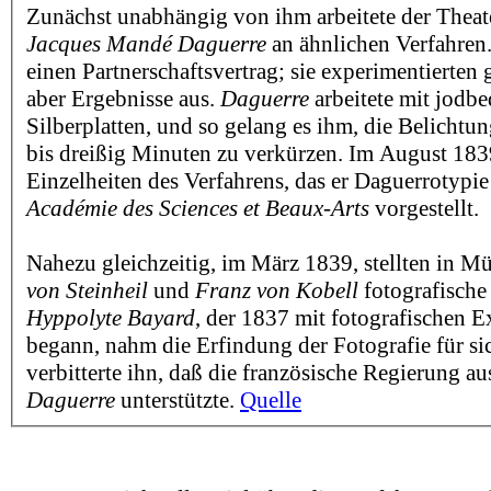
Zunächst unabhängig von ihm arbeitete der Thea
Jacques Mandé Daguerre
an ähnlichen Verfahren.
einen Partnerschaftsvertrag; sie experimentierten 
aber Ergebnisse aus.
Daguerre
arbeitete mit jodb
Silberplatten, und so gelang es ihm, die Belichtu
bis dreißig Minuten zu verkürzen. Im August 18
Einzelheiten des Verfahrens, das er Daguerrotypie
Académie des Sciences et Beaux-Arts
vorgestellt.
Nahezu gleichzeitig, im März 1839, stellten in 
von Steinheil
und
Franz von Kobell
fotografische
Hyppolyte Bayard
, der 1837 mit fotografischen 
begann, nahm die Erfindung der Fotografie für si
verbitterte ihn, daß die französische Regierung au
Daguerre
unterstützte.
Quelle