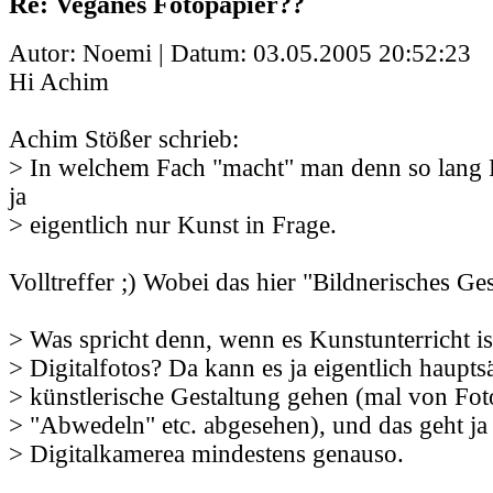
Re: Veganes Fotopapier??
Autor: Noemi | Datum:
03.05.2005 20:52:23
Hi Achim
Achim Stößer schrieb:
> In welchem Fach "macht" man denn so lang
ja
> eigentlich nur Kunst in Frage.
Volltreffer ;) Wobei das hier "Bildnerisches Ges
> Was spricht denn, wenn es Kunstunterricht is
> Digitalfotos? Da kann es ja eigentlich haupts
> künstlerische Gestaltung gehen (mal von Fo
> "Abwedeln" etc. abgesehen), und das geht ja
> Digitalkamerea mindestens genauso.