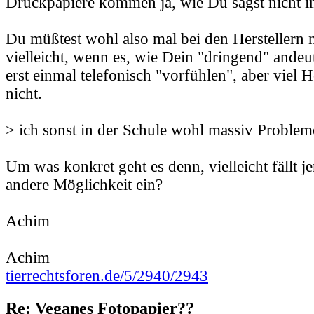
Druckpapiere kommen ja, wie Du sagst nicht i
Du müßtest wohl also mal bei den Herstellern 
vielleicht, wenn es, wie Dein "dringend" andeutet
erst einmal telefonisch "vorfühlen", aber viel 
nicht.
> ich sonst in der Schule wohl massiv Probleme
Um was konkret geht es denn, vielleicht fällt 
andere Möglichkeit ein?
Achim
Achim
tierrechtsforen.de/5/2940/2943
Re: Veganes Fotopapier??