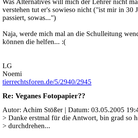
Was Alternatives will mich der Lehrer nicht ma
verstehen tut er's sowieso nicht ("ist mir in 30 
passiert, sowas...")
Naja, werde mich mal an die Schulleitung wende
können die helfen... :(
LG
Noemi
tierrechtsforen.de/5/2940/2945
Re: Veganes Fotopapier??
Autor: Achim Stößer | Datum:
03.05.2005 19:
> Danke erstmal für die Antwort, bin grad so 
> durchdrehen...