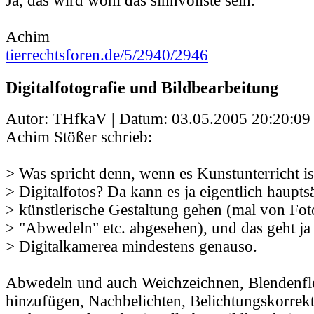
Ja, das wird wohl das sinnvollste sein.
Achim
tierrechtsforen.de/5/2940/2946
Digitalfotografie und Bildbearbeitung
Autor: THfkaV | Datum:
03.05.2005 20:20:09
Achim Stößer schrieb:
> Was spricht denn, wenn es Kunstunterricht is
> Digitalfotos? Da kann es ja eigentlich haupts
> künstlerische Gestaltung gehen (mal von Fo
> "Abwedeln" etc. abgesehen), und das geht ja
> Digitalkamerea mindestens genauso.
Abwedeln und auch Weichzeichnen, Blendenfl
hinzufügen, Nachbelichten, Belichtungskorrek