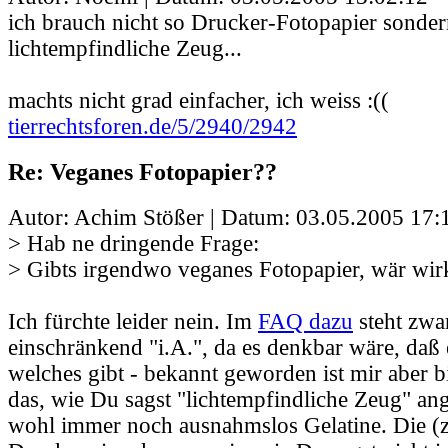
ich brauch nicht so Drucker-Fotopapier sonder
lichtempfindliche Zeug...
machts nicht grad einfacher, ich weiss :((
tierrechtsforen.de/5/2940/2942
Re: Veganes Fotopapier??
Autor: Achim Stößer | Datum:
03.05.2005 17:
> Hab ne dringende Frage:
> Gibts irgendwo veganes Fotopapier, wär wirk
Ich fürchte leider nein. Im
FAQ dazu
steht zwar
einschränkend "i.A.", da es denkbar wäre, daß
welches gibt - bekannt geworden ist mir aber b
das, wie Du sagst "lichtempfindliche Zeug" ang
wohl immer noch ausnahmslos Gelatine. Die (z