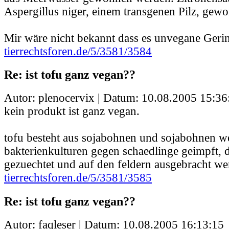
Aspergillus niger, einem transgenen Pilz, gew
Mir wäre nicht bekannt dass es unvegane Geri
tierrechtsforen.de/5/3581/3584
Re: ist tofu ganz vegan??
Autor: plenocervix | Datum:
10.08.2005 15:36
kein produkt ist ganz vegan.
tofu besteht aus sojabohnen und sojabohnen we
bakterienkulturen gegen schaedlinge geimpft, 
gezuechtet und auf den feldern ausgebracht we
tierrechtsforen.de/5/3581/3585
Re: ist tofu ganz vegan??
Autor: faqleser | Datum:
10.08.2005 16:13:15