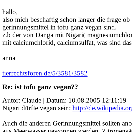
hallo,
also mich beschäftig schon länger die frage ob 
gerinnungsmittel in tofu ganz vegan sind.
z.b der von Danga mit Nigari( magnesiumchl
mit calciumchlorid, calciumsulfat, was sind das 
anna
tierrechtsforen.de/5/3581/3582
Re: ist tofu ganz vegan??
Autor: Claude | Datum:
10.08.2005 12:11:19
Nigari dürfte vegan sein:
http://de.wikipedia.o
Auch die anderen Gerinnungsmittel sollten ano
aus Meerwasser gewonnen werden. Zitronensä