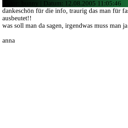
Autor: bunny | Datum:
12.08.2005 11:05:46
dankeschön für die info, traurig das man für fast
ausbeutet!!
was soll man da sagen, irgendwas muss man ja
anna