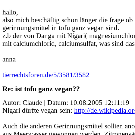
hallo,
also mich beschäftig schon länger die frage ob 
gerinnungsmittel in tofu ganz vegan sind.
z.b der von Danga mit Nigari( magnesiumchl
mit calciumchlorid, calciumsulfat, was sind das 
anna
tierrechtsforen.de/5/3581/3582
Re: ist tofu ganz vegan??
Autor: Claude | Datum:
10.08.2005 12:11:19
Nigari dürfte vegan sein:
http://de.wikipedia.o
Auch die anderen Gerinnungsmittel sollten ano
aus Meerwasser gewonnen werden. Zitronensä