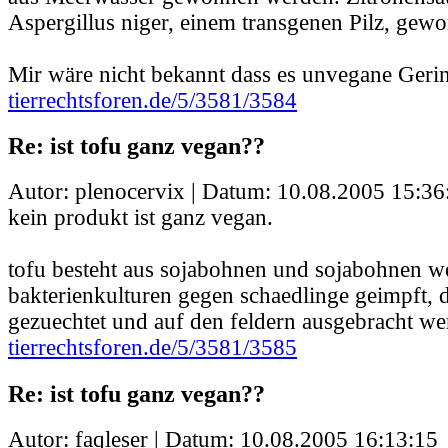
Aspergillus niger, einem transgenen Pilz, gew
Mir wäre nicht bekannt dass es unvegane Geri
tierrechtsforen.de/5/3581/3584
Re: ist tofu ganz vegan??
Autor: plenocervix | Datum:
10.08.2005 15:36
kein produkt ist ganz vegan.
tofu besteht aus sojabohnen und sojabohnen we
bakterienkulturen gegen schaedlinge geimpft, 
gezuechtet und auf den feldern ausgebracht we
tierrechtsforen.de/5/3581/3585
Re: ist tofu ganz vegan??
Autor: faqleser | Datum:
10.08.2005 16:13:15