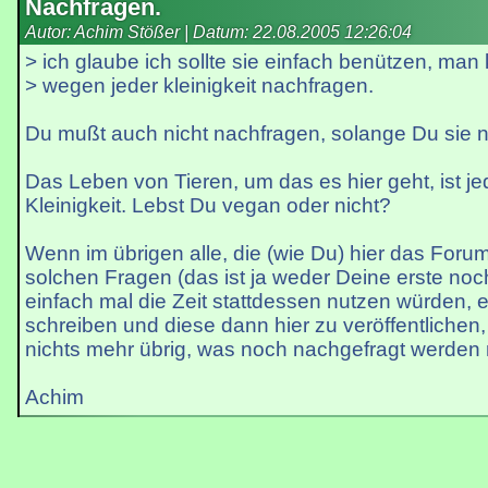
Nachfragen.
Autor: Achim Stößer | Datum:
22.08.2005 12:26:04
> ich glaube ich sollte sie einfach benützen, man 
> wegen jeder kleinigkeit nachfragen.
Du mußt auch nicht nachfragen, solange Du sie ni
Das Leben von Tieren, um das es hier geht, ist je
Kleinigkeit. Lebst Du vegan oder nicht?
Wenn im übrigen alle, die (wie Du) hier das Foru
solchen Fragen (das ist ja weder Deine erste noch
einfach mal die Zeit stattdessen nutzen würden, 
schreiben und diese dann hier zu veröffentlichen
nichts mehr übrig, was noch nachgefragt werden
Achim