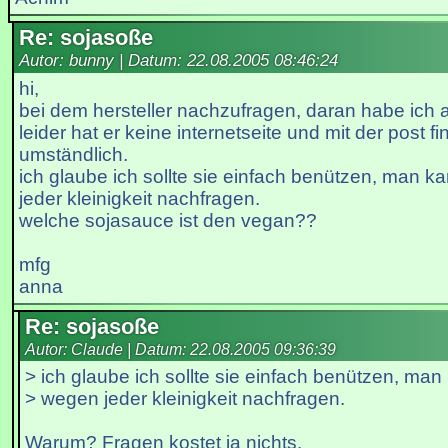
Re: sojasoße
Autor: bunny | Datum:
22.08.2005 08:46:24
hi,
bei dem hersteller nachzufragen, daran habe ich
leider hat er keine internetseite und mit der post f
umständlich.
ich glaube ich sollte sie einfach benützen, man k
jeder kleinigkeit nachfragen.
welche sojasauce ist den vegan??
mfg
anna
Re: sojasoße
Autor: Claude | Datum:
22.08.2005 09:36:39
> ich glaube ich sollte sie einfach benützen, man 
> wegen jeder kleinigkeit nachfragen.
Warum? Fragen kostet ja nichts.