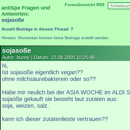
Forenübersicht
RSS
antiSpe Fragen und
Antworten
:
sojasoße
Anzahl Beiträge in diesem Thread: 7
Hinweis: Momentan können keine Beiträge erstellt werden.
sojasoße
Autor: bunny | Datum:
21.08.2005 10:25:48
hi,
Ist sojasoße eigentlich vegan??
ohne milchsäurebakterein oder so??
Habe mir neulich bei der ASIA WOCHE im ALDI SÜ
sojaóße gekauft sie besteht laut zutaten aus:
soja, weizen, salz.
kann ich dieser zutatenlieste vertrauen??