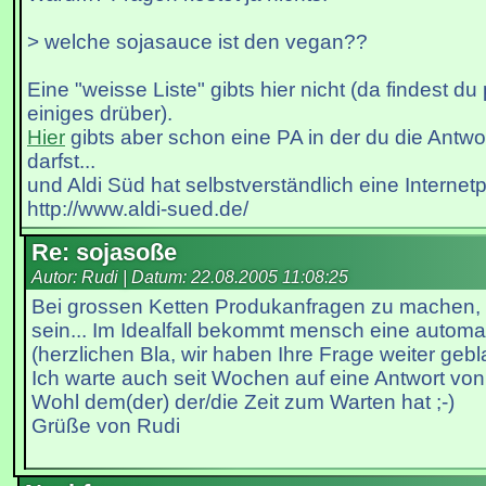
> welche sojasauce ist den vegan??
Eine "weisse Liste" gibts hier nicht (da findest du
einiges drüber).
Hier
gibts aber schon eine PA in der du die Antwo
darfst...
und Aldi Süd hat selbstverständlich eine Internet
http://www.aldi-sued.de/
Re: sojasoße
Autor: Rudi | Datum:
22.08.2005 11:08:25
Bei grossen Ketten Produkanfragen zu machen,
sein... Im Idealfall bekommt mensch eine automat
(herzlichen Bla, wir haben Ihre Frage weiter geblah
Ich warte auch seit Wochen auf eine Antwort von
Wohl dem(der) der/die Zeit zum Warten hat ;-)
Grüße von Rudi