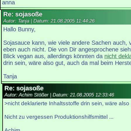
anna
Re: sojasoße
Autor: Tanja | Datum:
21.08.2005 11:44:26
Hallo Bunny,
Sojasauce kann, wie viele andere Sachen auch, v
eben auch nicht. Die von Dir angesprochene sieht
Blick vegan aus, allerdings könnten da
nicht dekl
drin sein, wäre also gut, auch da mal beim Herst
Tanja
Re: sojasoße
Autor: Achim Stößer | Datum:
21.08.2005 12:33:46
>nicht deklarierte Inhaltsstoffe drin sein, wäre also 
Nicht zu vergessen Produktionshilfsmittel ...
Achim