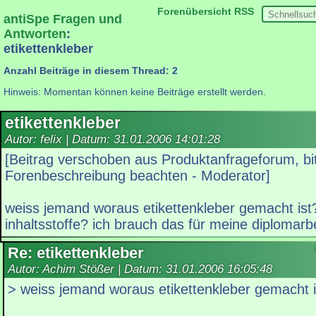
Forenübersicht
RSS
antiSpe Fragen und
Antworten
:
etikettenkleber
Anzahl Beiträge in diesem Thread: 2
Hinweis: Momentan können keine Beiträge erstellt werden.
etikettenkleber
Autor: felix | Datum:
31.01.2006 14:01:28
[Beitrag verschoben aus Produktanfrageforum, bi
Forenbeschreibung beachten - Moderator]
weiss jemand woraus etikettenkleber gemacht ist
inhaltsstoffe? ich brauch das für meine diplomarbe
Re: etikettenkleber
Autor: Achim Stößer | Datum:
31.01.2006 16:05:48
> weiss jemand woraus etikettenkleber gemacht i