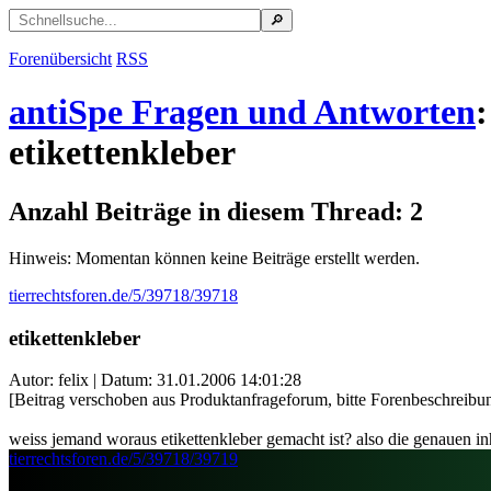
Forenübersicht
RSS
antiSpe Fragen und Antworten
:
etikettenkleber
Anzahl Beiträge in diesem Thread: 2
Hinweis: Momentan können keine Beiträge erstellt werden.
tierrechtsforen.de/5/39718/39718
etikettenkleber
Autor: felix | Datum:
31.01.2006 14:01:28
[Beitrag verschoben aus Produktanfrageforum, bitte Forenbeschreibu
weiss jemand woraus etikettenkleber gemacht ist? also die genauen inh
tierrechtsforen.de/5/39718/39719