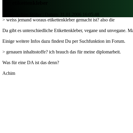
Re: etikettenkleber
Autor: Achim Stößer | Datum:
31.01.2006 16:05:48
> weiss jemand woraus etikettenkleber gemacht ist? also die
Da gibt es unterschiedliche Etikettenkleber, vegane und unvegane. Ma
Einige weitere Infos dazu findest Du per Suchfunktion im Forum.
> genauen inhaltsstoffe? ich brauch das für meine diplomarbeit.
Was für eine DA ist das denn?
Achim