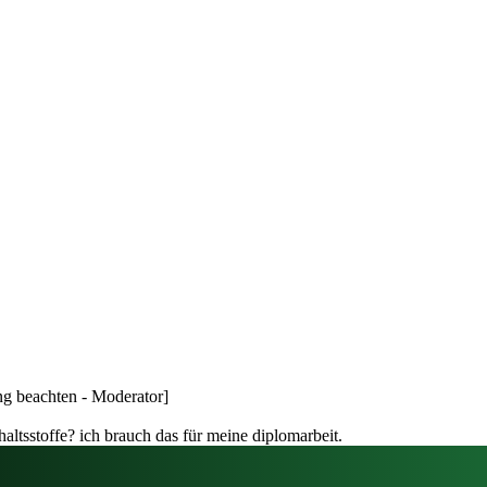
ng beachten - Moderator]
altsstoffe? ich brauch das für meine diplomarbeit.