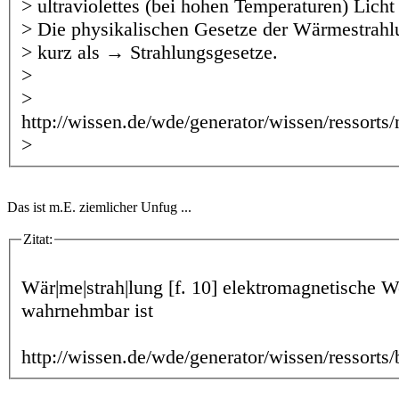
> ultraviolettes (bei hohen Temperaturen) Licht 
> Die physikalischen Gesetze der Wärmestrahl
> kurz als → Strahlungsgesetze.
>
>
http://wissen.de/wde/generator/wissen/ressort
>
Das ist m.E. ziemlicher Unfug ...
Zitat:
Wär|me|strah|lung [f. 10] elektromagnetische W
wahrnehmbar ist
http://wissen.de/wde/generator/wissen/ressort