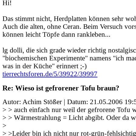
Hi!
Das stimmt nicht, Herdplatten können sehr wohl
Auch die alten, ohne Ceran. Beim Versuch vorsi
können leicht Töpfe dann rankleben...
lg dolli, die sich grade wieder richtig nostalgis
"biochemischen Experimente" namens "ich mach
was in der Küche" erinnert ;-)
tierrechtsforen.de/5/39922/39997
Re: Wieso ist gefrorener Tofu braun?
Autor: Achim Stößer | Datum:
21.05.2006 19:
> > auch einfach nur weil der gefrorene Tofu 
> > Wärmestrahlung = Licht abgibt. Oder da we
>
> >Leider bin ich nicht nur rot-grün-fehlsichti