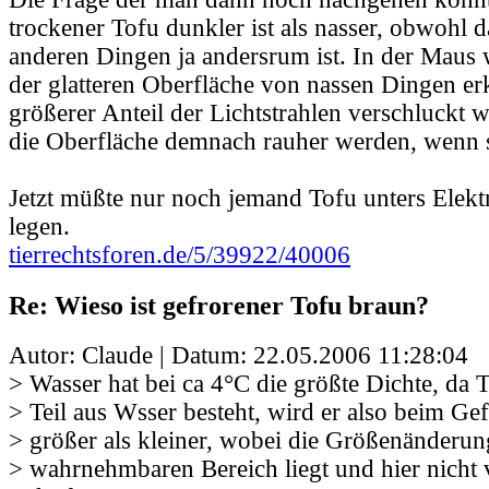
trockener Tofu dunkler ist als nasser, obwohl d
anderen Dingen ja andersrum ist. In der Maus 
der glatteren Oberfläche von nassen Dingen erk
größerer Anteil der Lichtstrahlen verschluckt 
die Oberfläche demnach rauher werden, wenn si
Jetzt müßte nur noch jemand Tofu unters Ele
legen.
tierrechtsforen.de/5/39922/40006
Re: Wieso ist gefrorener Tofu braun?
Autor: Claude | Datum:
22.05.2006 11:28:04
> Wasser hat bei ca 4°C die größte Dichte, da
> Teil aus Wsser besteht, wird er also beim Gef
> größer als kleiner, wobei die Größenänderun
> wahrnehmbaren Bereich liegt und hier nicht 