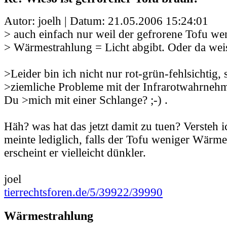
Autor: joelh | Datum:
21.05.2006 15:24:01
> auch einfach nur weil der gefrorene Tofu we
> Wärmestrahlung = Licht abgibt. Oder da weis
>Leider bin ich nicht nur rot-grün-fehlsichtig
>ziemliche Probleme mit der Infrarotwahrnehm
Du >mich mit einer Schlange? ;-) .
Häh? was hat das jetzt damit zu tuen? Versteh ic
meinte lediglich, falls der Tofu weniger Wärme
erscheint er vielleicht dünkler.
joel
tierrechtsforen.de/5/39922/39990
Wärmestrahlung