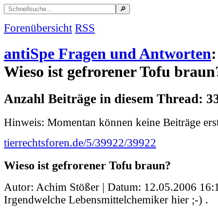
Forenübersicht
RSS
antiSpe Fragen und Antworten
:
Wieso ist gefrorener Tofu braun
Anzahl Beiträge in diesem Thread: 3
Hinweis: Momentan können keine Beiträge erst
tierrechtsforen.de/5/39922/39922
Wieso ist gefrorener Tofu braun?
Autor: Achim Stößer | Datum:
12.05.2006 16:
Irgendwelche Lebensmittelchemiker hier ;-) .