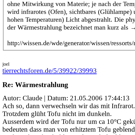
ohne Mitwirkung von Materie; je nach der Tem
wird infrarotes (Ofen), sichtbares (Glühlampe) u
hohen Temperaturen) Licht abgestrahlt. Die ph
der Wärmestrahlung bezeichnet man kurz als →
http://wissen.de/wde/generator/wissen/ressort
joel
tierrechtsforen.de/5/39922/39993
Re: Wärmestrahlung
Autor: Claude | Datum:
21.05.2006 17:44:13
Ach so, dann verwechseln wir das mit Infrarot.
Trotzdem glüht Tofu nicht im dunkeln.
Ausserdem wird der Tofu nur um ca 10°C gekü
bedeuten dass man von erhitztem Tofu geblen