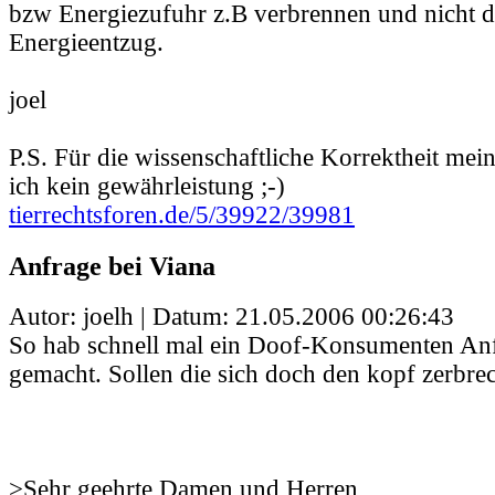
bzw Energiezufuhr z.B verbrennen und nicht 
Energieentzug.
joel
P.S. Für die wissenschaftliche Korrektheit mei
ich kein gewährleistung ;-)
tierrechtsforen.de/5/39922/39981
Anfrage bei Viana
Autor: joelh | Datum:
21.05.2006 00:26:43
So hab schnell mal ein Doof-Konsumenten Anf
gemacht. Sollen die sich doch den kopf zerbrec
>Sehr geehrte Damen und Herren,