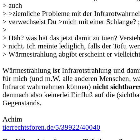
> auch
> >ziemliche Probleme mit der Infrarotwahrn
> verwechselst Du >mich mit einer Schlange? ;-
>
> Häh? was hat das jetzt damit zu tuen? Versteh 
> nicht. Ich meinte lediglich, falls der Tofu we
> Wärmestrahlung abgibt erscheint er vielleicht
Wärmestrahlung
ist
Infrarotstrahlung und dami
für mich (und m.W. alle anderen Menschen, w
Infrarot wahrnehmen können)
nicht sichtbare
demnach also keinerlei Einfluß auf die (sichtba
Gegenstands.
Achim
tierrechtsforen.de/5/39922/40040