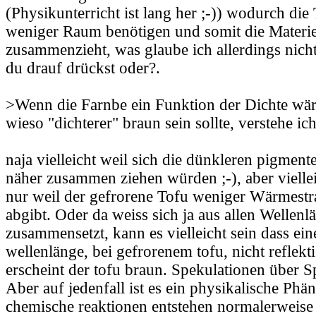
(Physikunterricht ist lang her ;-)) wodurch di
weniger Raum benötigen und somit die Materie
zusammenzieht, was glaube ich allerdings nicht
du drauf drückst oder?.
>Wenn die Farnbe ein Funktion der Dichte wär
wieso "dichterer" braun sein sollte, verstehe ich
naja vielleicht weil sich die dünkleren pigmente
näher zusammen ziehen würden ;-), aber viellei
nur weil der gefrorene Tofu weniger Wärmestr
abgibt. Oder da weiss sich ja aus allen Wellenl
zusammensetzt, kann es vielleicht sein dass ei
wellenlänge, bei gefrorenem tofu, nicht reflekt
erscheint der tofu braun. Spekulationen über Sp
Aber auf jedenfall ist es ein physikalische Ph
chemische reaktionen entstehen normalerweis