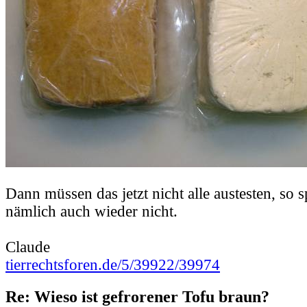
Dann müssen das jetzt nicht alle austesten, so s
nämlich auch wieder nicht.
Claude
tierrechtsforen.de/5/39922/39974
Re: Wieso ist gefrorener Tofu braun?