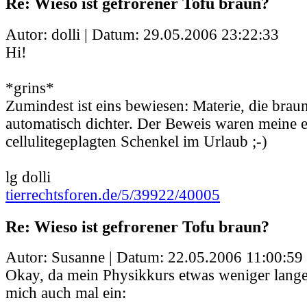
Re: Wieso ist gefrorener Tofu braun?
Autor: dolli | Datum:
29.05.2006 23:22:33
Hi!
*grins*
Zumindest ist eins bewiesen: Materie, die braun
automatisch dichter. Der Beweis waren meine 
cellulitegeplagten Schenkel im Urlaub ;-)
lg dolli
tierrechtsforen.de/5/39922/40005
Re: Wieso ist gefrorener Tofu braun?
Autor: Susanne | Datum:
22.05.2006 11:00:59
Okay, da mein Physikkurs etwas weniger lange h
mich auch mal ein: