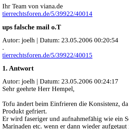
Ihr Team von viana.de
tierrechtsforen.de/5/39922/40014
ups falsche mail o.T
Autor: joelh | Datum:
23.05.2006 00:20:54
.
tierrechtsforen.de/5/39922/40015
1. Antwort
Autor: joelh | Datum:
23.05.2006 00:24:17
Sehr geehrte Herr Hempel,
Tofu ändert beim Einfrieren die Konsistenz, d
Produkt gefriert.
Er wird faseriger und aufnahmefähig wie ein
Marinaden etc. wenn er dann wieder aufgetaut i