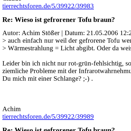
tierrechtsforen.de/5/39922/39983
Re: Wieso ist gefrorener Tofu braun?
Autor: Achim Stößer | Datum:
21.05.2006 12:
> auch einfach nur weil der gefrorene Tofu we
> Wärmestrahlung = Licht abgibt. Oder da weis
Leider bin ich nicht nur rot-grün-fehlsichtig, 
ziemliche Probleme mit der Infrarotwahrnehmu
Du mich mit einer Schlange? ;-) .
Achim
tierrechtsforen.de/5/39922/39989
Re: Wieso ist gefrorener Tofu braun?