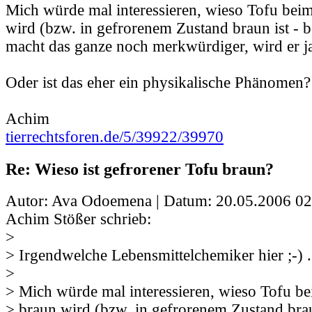
Mich würde mal interessieren, wieso Tofu beim
wird (bzw. in gefrorenem Zustand braun ist - 
macht das ganze noch merkwürdiger, wird er j
Oder ist das eher ein physikalische Phänomen?
Achim
tierrechtsforen.de/5/39922/39970
Re: Wieso ist gefrorener Tofu braun?
Autor: Ava Odoemena | Datum:
20.05.2006 02
Achim Stößer schrieb:
>
> Irgendwelche Lebensmittelchemiker hier ;-) .
>
> Mich würde mal interessieren, wieso Tofu be
> braun wird (bzw. in gefrorenem Zustand brau