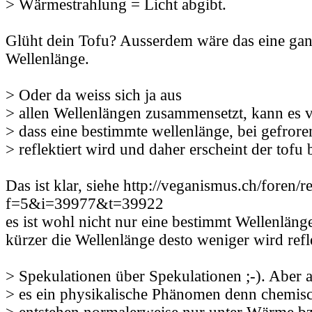
> Wärmestrahlung = Licht abgibt.
Glüht dein Tofu? Ausserdem wäre das eine gan
Wellenlänge.
> Oder da weiss sich ja aus
> allen Wellenlängen zusammensetzt, kann es vi
> dass eine bestimmte wellenlänge, bei gefrore
> reflektiert wird und daher erscheint der tofu 
Das ist klar, siehe http://veganismus.ch/foren/
f=5&i=39977&t=39922
es ist wohl nicht nur eine bestimmt Wellenläng
kürzer die Wellenlänge desto weniger wird refle
> Spekulationen über Spekulationen ;-). Aber au
> es ein physikalische Phänomen denn chemisc