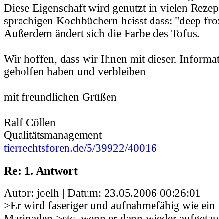
Diese Eigenschaft wird genutzt in vielen Rezep
sprachigen Kochbüchern heisst dass: "deep fro
Außerdem ändert sich die Farbe des Tofus.
Wir hoffen, dass wir Ihnen mit diesen Informa
geholfen haben und verbleiben
mit freundlichen Grüßen
Ralf Cöllen
Qualitätsmanagement
tierrechtsforen.de/5/39922/40016
Re: 1. Antwort
Autor: joelh | Datum:
23.05.2006 00:26:01
>Er wird faseriger und aufnahmefähig wie ei
Marinaden >etc. wenn er dann wieder aufgetaut 