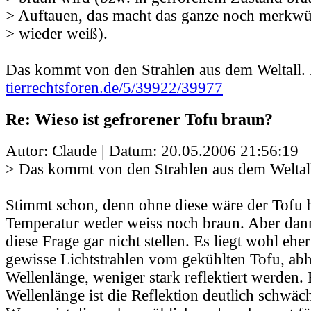
> Auftauen, das macht das ganze noch merkwür
> wieder weiß).
Das kommt von den Strahlen aus dem Weltall. I
tierrechtsforen.de/5/39922/39977
Re: Wieso ist gefrorener Tofu braun?
Autor: Claude | Datum:
20.05.2006 21:56:19
> Das kommt von den Strahlen aus dem Weltall.
Stimmt schon, denn ohne diese wäre der Tofu b
Temperatur weder weiss noch braun. Aber da
diese Frage gar nicht stellen. Es liegt wohl ehe
gewisse Lichtstrahlen vom gekühlten Tofu, abh
Wellenlänge, weniger stark reflektiert werden. 
Wellenlänge ist die Reflektion deutlich schwäc