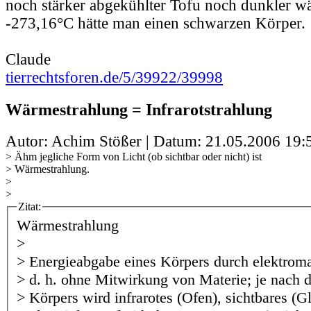
noch stärker abgekühlter Tofu noch dunkler wä
-273,16°C hätte man einen schwarzen Körper.
Claude
tierrechtsforen.de/5/39922/39998
Wärmestrahlung = Infrarotstrahlung
Autor: Achim Stößer | Datum:
21.05.2006 19:
> Ähm jegliche Form von Licht (ob sichtbar oder nicht) ist
> Wärmestrahlung.
>
>
Zitat:
Wärmestrahlung
>
> Energieabgabe eines Körpers durch elektrom
> d. h. ohne Mitwirkung von Materie; je nach 
> Körpers wird infrarotes (Ofen), sichtbares (