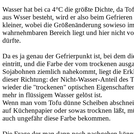
Wasser hat bei ca 4°C die größte Dichte, da To
aus Wsser besteht, wird er also beim Gefrieren 
kleiner, wobei die Größenänderung sowieso im
wahrnehmbaren Bereich liegt und hier nicht vo
dürfte.
Da es ja genau der Gefrierpunkt ist, bei dem 
eintritt, und die Farbe der vom trockenen ausg
Sojabohnen ziemlich nahekommt, liegt die Erk
dieser Richtung: der Nicht-Wasser-Anteil des
wieder die "trockenen" optischen Eigenschaften,
mehr in flüssigem Wasser gelöst ist.
Wenn man vom Tofu dünne Scheiben abschneid
auf Küchenpapier oder sowas trocknen läßt, m
auch ungefähr diese Farbe bekommen.
Die Frage der man dann noch nachgehen könn