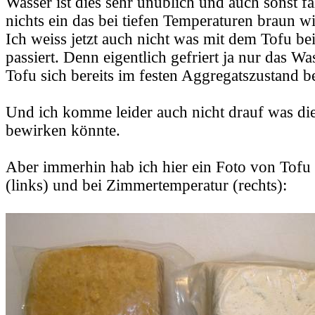
Wasser ist dies sehr unüblich und auch sonst fä
nichts ein das bei tiefen Temperaturen braun wi
Ich weiss jetzt auch nicht was mit dem Tofu be
passiert. Denn eigentlich gefriert ja nur das W
Tofu sich bereits im festen Aggregatszustand be
Und ich komme leider auch nicht drauf was di
bewirken könnte.
Aber immerhin hab ich hier ein Foto von Tofu 
(links) und bei Zimmertemperatur (rechts):