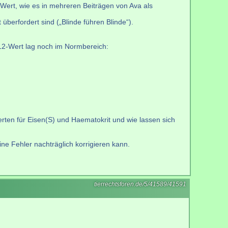
Wert, wie es in mehreren Beiträgen von Ava als
berfordert sind („Blinde führen Blinde“).
B12-Wert lag noch im Normbereich:
en für Eisen(S) und Haematokrit und wie lassen sich
ne Fehler nachträglich korrigieren kann.
tierrechtsforen.de/5/41589/41591