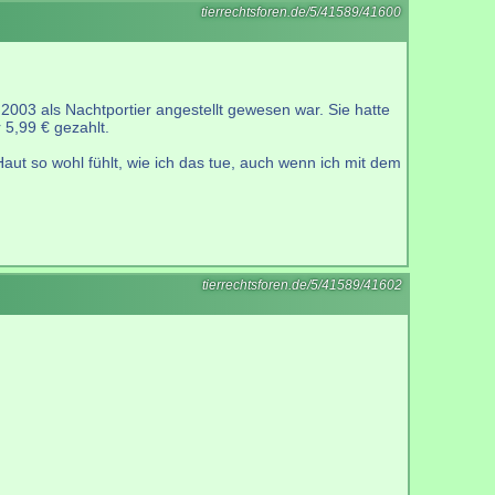
tierrechtsforen.de/5/41589/41600
 2003 als Nachtportier angestellt gewesen war. Sie hatte
 5,99 € gezahlt.
Haut so wohl fühlt, wie ich das tue, auch wenn ich mit dem
tierrechtsforen.de/5/41589/41602