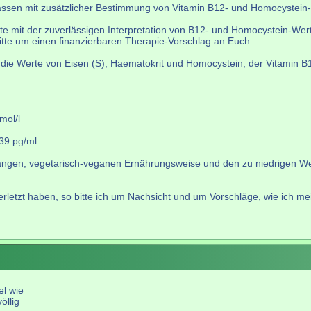
assen mit zusätzlicher Bestimmung von Vitamin B12- und Homocystein-
e mit der zuverlässigen Interpretation von B12- und Homocystein-Wert ü
itte um einen finanzierbaren Therapie-Vorschlag an Euch.
 die Werte von Eisen (S), Haematokrit und Homocystein, der Vitamin 
mol/l
39 pg/ml
gen, vegetarisch-veganen Ernährungsweise und den zu niedrigen Wert
letzt haben, so bitte ich um Nachsicht und um Vorschläge, wie ich mei
el wie
öllig