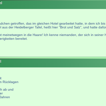
el
chen getroffen, das im gleichen Hotel gearbeitet hatte, in dem ich bis
us der Heidelberger Tafel, heißt hier "Brot und Salz", und hatte dafür
cht meinetwegen in die Haare! Ich kenne niemanden, der sich in seiner 
igkeiten bereitet.
l
t
en Rücklagen
ch ab und
er
 Jahren