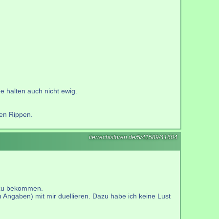
e halten auch nicht ewig.
den Rippen.
tierrechtsforen.de/5/41589/41604
 zu bekommen.
Angaben) mit mir duellieren. Dazu habe ich keine Lust