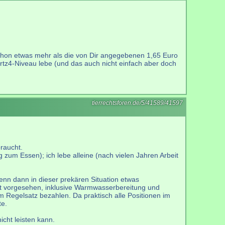
schon etwas mehr als die von Dir angegebenen 1,65 Euro
artz4-Niveau lebe (und das auch nicht einfach aber doch
tierrechtsforen.de/5/41589/41597
raucht.
g zum Essen); ich lebe alleine (nach vielen Jahren Arbeit
enn dann in dieser prekären Situation etwas
at vorgesehen, inklusive Warmwasserbereitung und
Regelsatz bezahlen. Da praktisch alle Positionen im
te.
icht leisten kann.