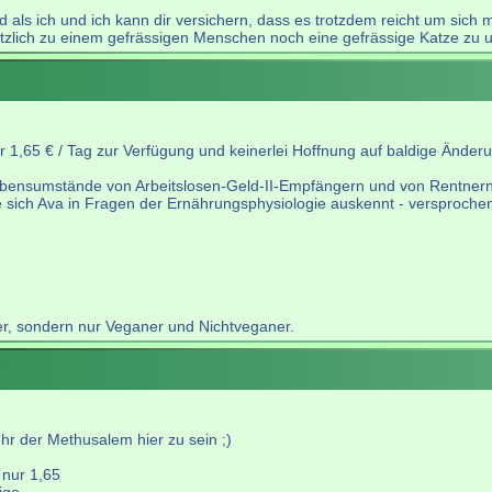
 als ich und ich kann dir versichern, dass es trotzdem reicht um sich
tzlich zu einem gefrässigen Menschen noch eine gefrässige Katze zu u
r 1,65 € / Tag zur Verfügung und keinerlei Hoffnung auf baldige Ände
 Lebensumstände von Arbeitslosen-Geld-II-Empfängern und von Rentnern
 sich Ava in Fragen der Ernährungsphysiologie auskennt - versproche
r, sondern nur Veganer und Nichtveganer.
ehr der Methusalem hier zu sein ;)
 nur 1,65