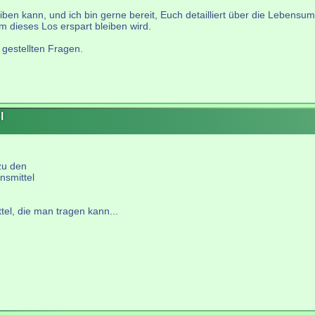
iben kann, und ich bin gerne bereit, Euch detailliert über die Lebens
m dieses Los erspart bleiben wird.
 gestellten Fragen.
l
zu den
nsmittel
tel, die man tragen kann...