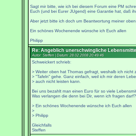
Sagt mir bitte, wie ich bei diesem Forum eine PM schre
Euch (und bei Eurer JUgend) eine Garantie hat, daß ih
Aber jetzt bitte ich doch um Beantwortung meiner oben
Ein schönes Wochenende wünsche ich Euch allen
Philipp
Re: Angeblich unerschwingliche Lebensmitte
Autor: Steffen | Datum:
28.02.2008 20:49:46
Schweickert schrieb:
> Weiter oben hat Thomas gefragt, weshalb ich nicht 
> "Tafeln" gehe. Ganz einfach, weil ich mir deren Lebe
> auch nicht leisten kann.
Bei uns bezahlt man einen Euro für so viele Lebensmit
Was verlangen die denn bei Dir, wenn ich fragen darf?
> Ein schönes Wochenende wünsche ich Euch allen
>
> Philipp
Gleichfalls
Steffen