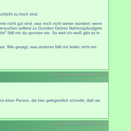
chlicht zu hoch sind.
rte nicht gut sind, was mich nicht weiter wundert, wenn
 versuchen solltest zu Gunsten Deines Nahrungsbudgets
fällt mir da spontan ein. So weit ich weiß gibt es in
 Wie gesagt; was anderes fällt mir leider nicht ein.
tierrechtsforen.de/5/41589/41619
ns einer Person, die hier gelegentlich schreibt, daß sie
tierrechtsforen.de/5/41589/41594