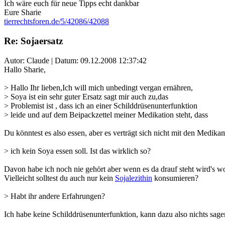
Ich wäre euch für neue Tipps echt dankbar
Eure Sharie
tierrechtsforen.de/5/42086/42088
Re: Sojaersatz
Autor: Claude | Datum:
09.12.2008 12:37:42
Hallo Sharie,
> Hallo Ihr lieben,Ich will mich unbedingt vergan ernähren,
> Soya ist ein sehr guter Ersatz sagt mir auch zu,das
> Problemist ist , dass ich an einer Schilddrüsenunterfunktion
> leide und auf dem Beipackzettel meiner Medikation steht, dass
Du könntest es also essen, aber es verträgt sich nicht mit den Medik
> ich kein Soya essen soll. Ist das wirklich so?
Davon habe ich noch nie gehört aber wenn es da drauf steht wird's woh
Vielleicht solltest du auch nur kein
Sojalezithin
konsumieren?
> Habt ihr andere Erfahrungen?
Ich habe keine Schilddrüsenunterfunktion, kann dazu also nichts sage