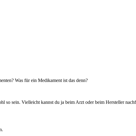
amenten? Was für ein Medikament ist das denn?
l so sein. Vielleicht kannst du ja beim Arzt oder beim Hersteller nachf
n.