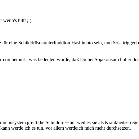
 wenn's hilft ;-).
für eine Schilddrüsenunterfunktion Hashimoto sein, und Soja trigger
yroxin hemmt - was bedeuten würde, daß Du bei Sojakonsum höher dos
munsystem greift die Schilddrüse an, weil es sie als Krankheitserreger
kann werde ich es tun, vor allem werdeich mich mehr durchsetzen.