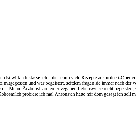
h ist wirklich klasse ich habe schon viele Rezepte ausprobiert-Ober ge
tte mitgegessen und war begeistert, seitdem fragen sie immer nach der
h. Meine Ärztin ist von einer veganen Lebensweise nicht begeistert, wi
okosmilch probiere ich mal.Ansonsten hatte mir dom gesagt ich soll m