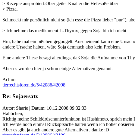
> Rezepte ausprobiert-Ober geiler Knaller die Hefesoße über
> Pizza.
Schmeckt mir persönlich nicht so (ich esse die Pizza lieber "pur"), aber
> Ich nehme das medikament L-Thyrox, gegen Soja bin ich nicht
Hm, habe mal ein bißchen gegoogelt. Anscheinend kann eine Ursache 
andere Ursache haben, wäre Soja demnach also kein Problem.
Eine andere These besagt allerdings, daß Soja die Aufnahme von Th
Aber es wurden hier ja schon einige Alternativen genannt.
Achim
tierrechtsforen.de/5/42086/42098
Re: Sojaersatz
Autor: Sharie | Datum:
10.12.2008 09:32:33
Hallöchen,
Richtig meine Schilddrüsenunterfunktion ist Hashimoto, sprich mein Im
Ich werde noch einmal Rücksprsache halten wenn ich höher dosieren 
Aber es gibt ja auch andere gute Alternativen , danke :D