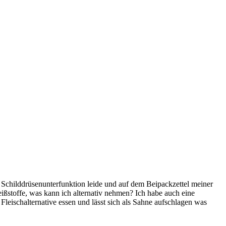
ner Schilddrüsenunterfunktion leide und auf dem Beipackzettel meiner
eißstoffe, was kann ich alternativ nehmen? Ich habe auch eine
 Fleischalternative essen und lässt sich als Sahne aufschlagen was