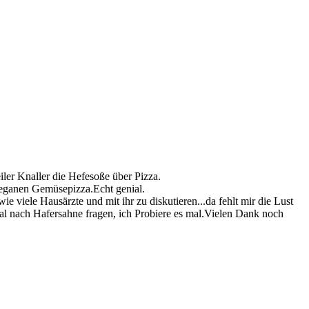
iler Knaller die Hefesoße über Pizza.
 veganen Gemüsepizza.Echt genial.
e viele Hausärzte und mit ihr zu diskutieren...da fehlt mir die Lust
al nach Hafersahne fragen, ich Probiere es mal.Vielen Dank noch