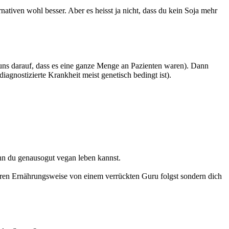
ativen wohl besser. Aber es heisst ja nicht, dass du kein Soja mehr
en uns darauf, dass es eine ganze Menge an Pazienten waren). Dann
agnostizierte Krankheit meist genetisch bedingt ist).
enn du genausogut vegan leben kannst.
kuren Ernährungsweise von einem verrückten Guru folgst sondern dich