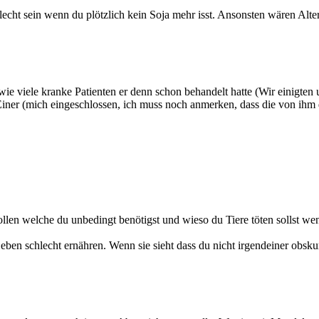
cht sein wenn du plötzlich kein Soja mehr isst. Ansonsten wären Altern
agt wie viele kranke Patienten er denn schon behandelt hatte (Wir einigt
ner (mich eingeschlossen, ich muss noch anmerken, dass die von ihm di
ollen welche du unbedingt benötigst und wieso du Tiere töten sollst w
h eben schlecht ernähren. Wenn sie sieht dass du nicht irgendeiner obs