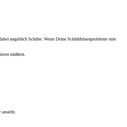
t dabei angeblich Schübe. Wenn Deine Schilddrüsenprobleme eine
ieren müßtest.
 ansieht.