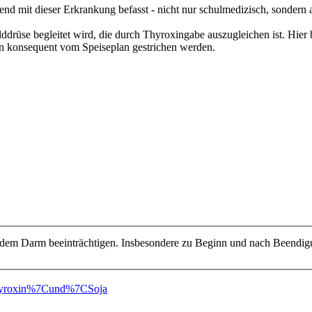
nd mit dieser Erkrankung befasst - nicht nur schulmedizisch, sondern a
ilddrüse begleitet wird, die durch Thyroxingabe auszugleichen ist. Hi
nen konsequent vom Speiseplan gestrichen werden.
dem Darm beeinträchtigen. Insbesondere zu Beginn und nach Beendigu
Thyroxin%7Cund%7CSoja