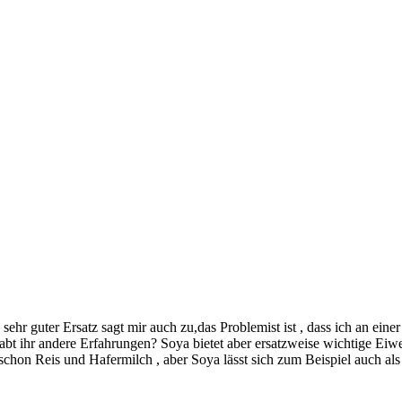
 sehr guter Ersatz sagt mir auch zu,das Problemist ist , dass ich an ei
 Habt ihr andere Erfahrungen? Soya bietet aber ersatzweise wichtige Eiw
 schon Reis und Hafermilch , aber Soya lässt sich zum Beispiel auch als