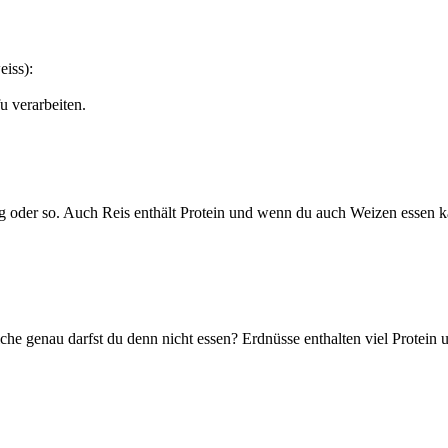
eiss):
u verarbeiten.
ng oder so. Auch Reis enthält Protein und wenn du auch Weizen essen ka
he genau darfst du denn nicht essen? Erdnüsse enthalten viel Protein u