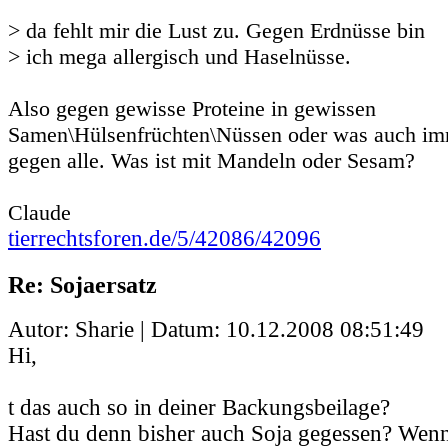
> da fehlt mir die Lust zu. Gegen Erdnüsse bin
> ich mega allergisch und Haselnüsse.
Also gegen gewisse Proteine in gewissen
Samen\Hülsenfrüchten\Nüssen oder was auch imm
gegen alle. Was ist mit Mandeln oder Sesam?
Claude
tierrechtsforen.de/5/42086/42096
Re: Sojaersatz
Autor: Sharie | Datum:
10.12.2008 08:51:49
Hi,
t das auch so in deiner Backungsbeilage?
Hast du denn bisher auch Soja gegessen? Wenn