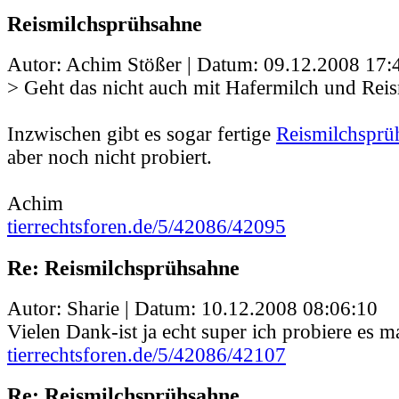
Reismilchsprühsahne
Autor: Achim Stößer | Datum:
09.12.2008 17:
> Geht das nicht auch mit Hafermilch und Rei
Inzwischen gibt es sogar fertige
Reismilchsprü
aber noch nicht probiert.
Achim
tierrechtsforen.de/5/42086/42095
Re: Reismilchsprühsahne
Autor: Sharie | Datum:
10.12.2008 08:06:10
Vielen Dank-ist ja echt super ich probiere es 
tierrechtsforen.de/5/42086/42107
Re: Reismilchsprühsahne