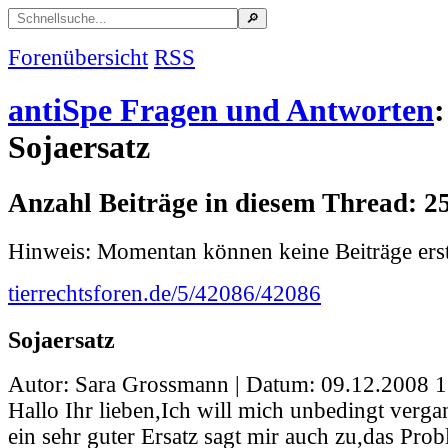
Forenübersicht
RSS
antiSpe Fragen und Antworten
:
Sojaersatz
Anzahl Beiträge in diesem Thread: 2
Hinweis: Momentan können keine Beiträge erst
tierrechtsforen.de/5/42086/42086
Sojaersatz
Autor: Sara Grossmann | Datum:
09.12.2008 1
Hallo Ihr lieben,Ich will mich unbedingt verga
ein sehr guter Ersatz sagt mir auch zu,das Probl