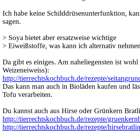
Ich habe keine Schilddrüsenunterfunktion, kan
sagen.
> Soya bietet aber ersatzweise wichtige
> Eiweißstoffe, was kann ich alternativ nehme
Da gibt es einiges. Am naheliegensten ist wohl 
Weizeneiweiss):
http://tierrechtskochbuch.de/rezepte/seitangrun
Das kann man auch in Bioläden kaufen und läss
Tofu verarbeiten.
Du kannst auch aus Hirse oder Grünkern Bratl
http://tierrechtskochbuch.de/rezepte/gruenkern
http://tierrechtskochbuch.de/rezepte/hirsebratli