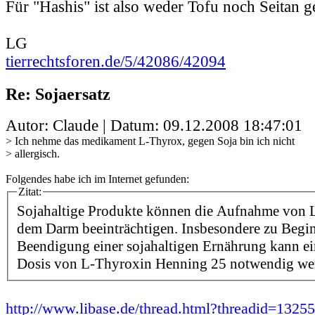
Für "Hashis" ist also weder Tofu noch Seitan g
LG
tierrechtsforen.de/5/42086/42094
Re: Sojaersatz
Autor: Claude | Datum:
09.12.2008 18:47:01
> Ich nehme das medikament L-Thyrox, gegen Soja bin ich nicht
> allergisch.
Folgendes habe ich im Internet gefunden:
Zitat:
Sojahaltige Produkte können die Aufnahme von 
dem Darm beeinträchtigen. Insbesondere zu Begi
Beendigung einer sojahaltigen Ernährung kann e
Dosis von L-Thyroxin Henning 25 notwendig we
http://www.libase.de/thread.html?threadid=13