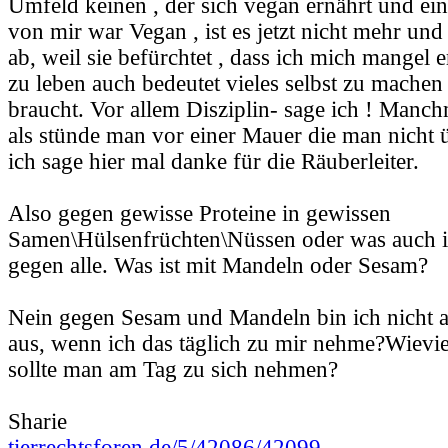
Umfeld keinen , der sich vegan ernährt und ei
von mir war Vegan , ist es jetzt nicht mehr und
ab, weil sie befürchtet , dass ich mich mangel 
zu leben auch bedeutet vieles selbst zu mache
braucht. Vor allem Disziplin- sage ich ! Manchm
als stünde man vor einer Mauer die man nicht
ich sage hier mal danke für die Räuberleiter.
Also gegen gewisse Proteine in gewissen
Samen\Hülsenfrüchten\Nüssen oder was auch i
gegen alle. Was ist mit Mandeln oder Sesam?
Nein gegen Sesam und Mandeln bin ich nicht al
aus, wenn ich das täglich zu mir nehme?Wiev
sollte man am Tag zu sich nehmen?
Sharie
tierrechtsforen.de/5/42086/42099