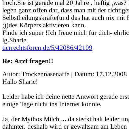
hoch.Sie ist gerade mal 20 Jahre . heftig ,was?
legen ganz offen dar, dass man mit der richtig
Selbstheilungskräfte(und das hat auch nix mit 
;))des Körpers aktivieren kann.
Finde ich super !Ich freue mich für dich- ehrli
lg.Sharie
tierrechtsforen.de/5/42086/42109
Re: Arzt fragen!!
Autor: Trockennasenaffe | Datum:
17.12.2008 
Hallo Sharie!
Leider habe ich deine nette Antwort gerade erst
einige Tage nicht ins Internet konnte.
Ja, der Mythos Milch ... da steckt halt leider u
dahinter, deshalb wird er gewaltsam am Leben 