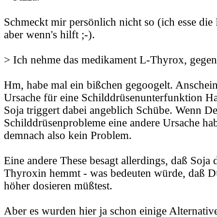
Schmeckt mir persönlich nicht so (ich esse die P
aber wenn's hilft ;-).
> Ich nehme das medikament L-Thyrox, gegen S
Hm, habe mal ein bißchen gegoogelt. Anschei
Ursache für eine Schilddrüsenunterfunktion H
Soja triggert dabei angeblich Schübe. Wenn De
Schilddrüsenprobleme eine andere Ursache hab
demnach also kein Problem.
Eine andere These besagt allerdings, daß Soja
Thyroxin hemmt - was bedeuten würde, daß D
höher dosieren müßtest.
Aber es wurden hier ja schon einige Alternativ