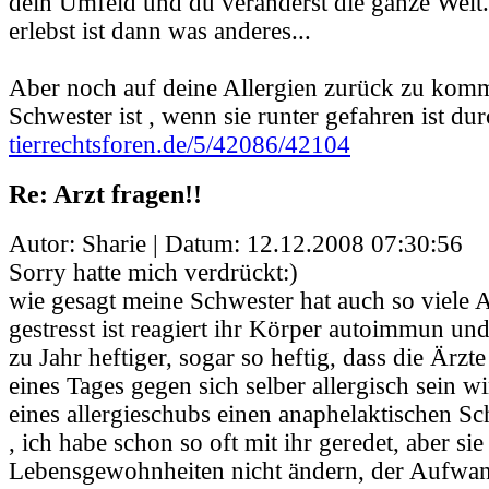
dein Umfeld und du veränderst die ganze Welt
erlebst ist dann was anderes...
Aber noch auf deine Allergien zurück zu kom
Schwester ist , wenn sie runter gefahren ist durc
tierrechtsforen.de/5/42086/42104
Re: Arzt fragen!!
Autor: Sharie | Datum:
12.12.2008 07:30:56
Sorry hatte mich verdrückt:)
wie gesagt meine Schwester hat auch so viele A
gestresst ist reagiert ihr Körper autoimmun un
zu Jahr heftiger, sogar so heftig, dass die Ärzte
eines Tages gegen sich selber allergisch sein w
eines allergieschubs einen anaphelaktischen S
, ich habe schon so oft mit ihr geredet, aber sie 
Lebensgewohnheiten nicht ändern, der Aufwan