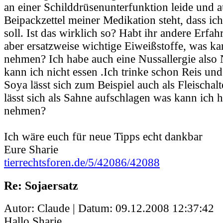
an einer Schilddrüsenunterfunktion leide und 
Beipackzettel meiner Medikation steht, dass ic
soll. Ist das wirklich so? Habt ihr andere Erfa
aber ersatzweise wichtige Eiweißstoffe, was kan
nehmen? Ich habe auch eine Nussallergie also 
kann ich nicht essen .Ich trinke schon Reis und
Soya lässt sich zum Beispiel auch als Fleischal
lässt sich als Sahne aufschlagen was kann ich hi
nehmen?
Ich wäre euch für neue Tipps echt dankbar
Eure Sharie
tierrechtsforen.de/5/42086/42088
Re: Sojaersatz
Autor: Claude | Datum:
09.12.2008 12:37:42
Hallo Sharie,