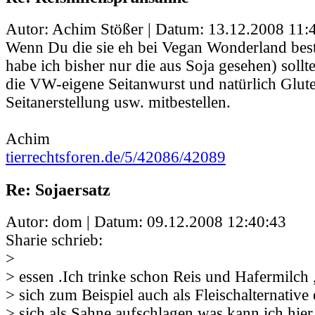
Autor: Achim Stößer | Datum:
13.12.2008 11:
Wenn Du die sie eh bei Vegan Wonderland best
habe ich bisher nur die aus Soja gesehen) sollt
die VW-eigene Seitanwurst und natürlich Glute
Seitanerstellung usw. mitbestellen.
Achim
tierrechtsforen.de/5/42086/42089
Re: Sojaersatz
Autor: dom | Datum:
09.12.2008 12:40:43
Sharie schrieb:
>
> essen .Ich trinke schon Reis und Hafermilch ,
> sich zum Beispiel auch als Fleischalternative 
> sich als Sahne aufschlagen was kann ich hier