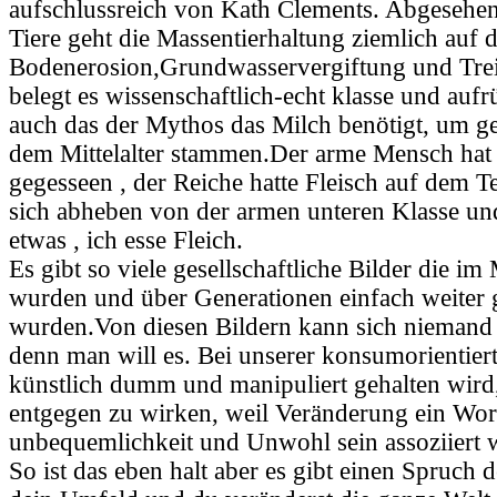
aufschlussreich von Kath Clements. Abgesehe
Tiere geht die Massentierhaltung ziemlich auf
Bodenerosion,Grundwasservergiftung und Treib
belegt es wissenschaftlich-echt klasse und aufrü
auch das der Mythos das Milch benötigt, um ge
dem Mittelalter stammen.Der arme Mensch hat s
gegesseen , der Reiche hatte Fleisch auf dem T
sich abheben von der armen unteren Klasse un
etwas , ich esse Fleich.
Es gibt so viele gesellschaftliche Bilder die im 
wurden und über Generationen einfach weiter g
wurden.Von diesen Bildern kann sich niemand f
denn man will es. Bei unserer konsumorientiert
künstlich dumm und manipuliert gehalten wird,
entgegen zu wirken, weil Veränderung ein Wort 
unbequemlichkeit und Unwohl sein assoziiert wi
So ist das eben halt aber es gibt einen Spruch d