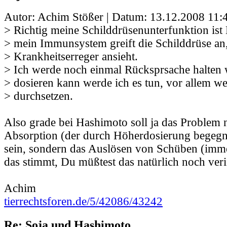
Autor: Achim Stößer | Datum:
13.12.2008 11:
> Richtig meine Schilddrüsenunterfunktion ist
> mein Immunsystem greift die Schilddrüse an, 
> Krankheitserreger ansieht.
> Ich werde noch einmal Rücksprsache halten 
> dosieren kann werde ich es tun, vor allem w
> durchsetzen.
Also grade bei Hashimoto soll ja das Problem n
Absorption (der durch Höherdosierung begegn
sein, sondern das Auslösen von Schüben (imme
das stimmt, Du müßtest das natürlich noch verif
Achim
tierrechtsforen.de/5/42086/43242
Re: Soja und Hashimoto