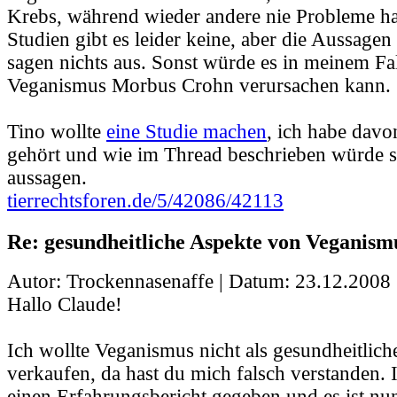
Krebs, während wieder andere nie Probleme h
Studien gibt es leider keine, aber die Aussagen
sagen nichts aus. Sonst würde es in meinem Fal
Veganismus Morbus Crohn verursachen kann.
Tino wollte
eine Studie machen
, ich habe davo
gehört und wie im Thread beschrieben würde sie
aussagen.
tierrechtsforen.de/5/42086/42113
Re: gesundheitliche Aspekte von Veganism
Autor: Trockennasenaffe | Datum:
23.12.2008 
Hallo Claude!
Ich wollte Veganismus nicht als gesundheitli
verkaufen, da hast du mich falsch verstanden. I
einen Erfahrungsbericht gegeben und es ist nu