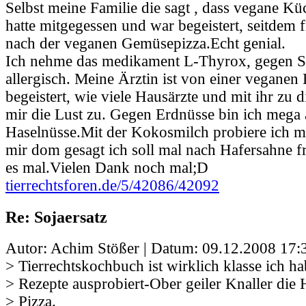
Selbst meine Familie die sagt , dass vegane Kü
hatte mitgegessen und war begeistert, seitdem 
nach der veganen Gemüsepizza.Echt genial.
Ich nehme das medikament L-Thyrox, gegen Soj
allergisch. Meine Ärztin ist von einer veganen
begeistert, wie viele Hausärzte und mit ihr zu di
mir die Lust zu. Gegen Erdnüsse bin ich mega 
Haselnüsse.Mit der Kokosmilch probiere ich m
mir dom gesagt ich soll mal nach Hafersahne fr
es mal.Vielen Dank noch mal;D
tierrechtsforen.de/5/42086/42092
Re: Sojaersatz
Autor: Achim Stößer | Datum:
09.12.2008 17:
> Tierrechtskochbuch ist wirklich klasse ich ha
> Rezepte ausprobiert-Ober geiler Knaller die
> Pizza.