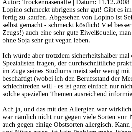
Autor: Trockennasenaffe | Datum:
11.12.2008 
Lopino schmeckt übrigens sehr gut! Gibt es i
fertig zu kaufen. Abgesehen von Lopino ist Se
selbst gemacht - schmeckt köstlich! Viel besser
Zeugs!) auch eine sehr gute Eiweißquelle, man
ohne Soja sehr gut vegan leben.
Ich würde aber trotzdem sicherheitshalber mal
Spezialisten fragen, der durchschnittliche prakt
im Zuge seines Studiums meist sehr wenig mit
beschäftigt (wobei ich den Berufsstand der Med
schlechtreden will - es ist ganz einfach nur nic
solche speziellen Themen ausreichend informie
Ach ja, und das mit den Allergien war wirklich 
war nämlich nicht nur gegen viele Sorten von
auch gegen einige Obstsorten allergisch. Kann 