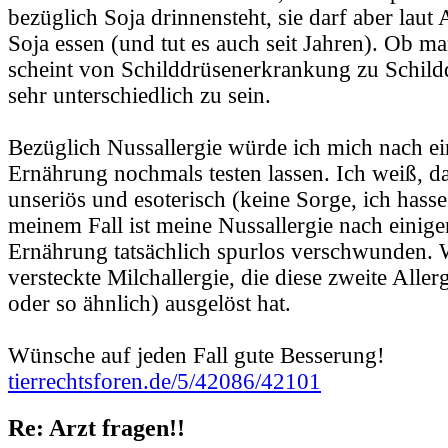
bezüglich Soja drinnensteht, sie darf aber lau
Soja essen (und tut es auch seit Jahren). Ob ma
scheint von Schilddrüsenerkrankung zu Schil
sehr unterschiedlich zu sein.
Bezüglich Nussallergie würde ich mich nach ei
Ernährung nochmals testen lassen. Ich weiß, das 
unseriös und esoterisch (keine Sorge, ich hasse
meinem Fall ist meine Nussallergie nach eini
Ernährung tatsächlich spurlos verschwunden. W
versteckte Milchallergie, die diese zweite Alle
oder so ähnlich) ausgelöst hat.
Wünsche auf jeden Fall gute Besserung!
tierrechtsforen.de/5/42086/42101
Re: Arzt fragen!!