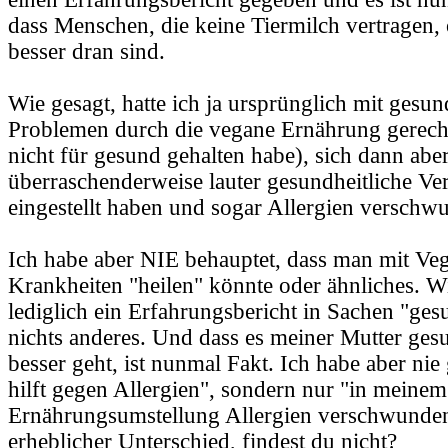
dass Menschen, die keine Tiermilch vertragen,
besser dran sind.
Wie gesagt, hatte ich ja ursprünglich mit gesun
Problemen durch die vegane Ernährung gerechne
nicht für gesund gehalten habe), sich dann aber
überraschenderweise lauter gesundheitliche V
eingestellt haben und sogar Allergien verschw
Ich habe aber NIE behauptet, dass man mit V
Krankheiten "heilen" könnte oder ähnliches. Wi
lediglich ein Erfahrungsbericht in Sachen "ge
nichts anderes. Und dass es meiner Mutter gesu
besser geht, ist nunmal Fakt. Ich habe aber ni
hilft gegen Allergien", sondern nur "in meinem
Ernährungsumstellung Allergien verschwunden"
erheblicher Unterschied, findest du nicht?