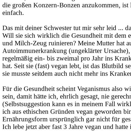
die großen Konzern-Bonzen anzukommen, ist le
einfach.
Das mit deiner Schwester tut mir sehr leid ... da
Will sie sich wirklich die Gesundheit mit dem e
und Milch-Zeug ruinieren? Meine Mutter hat au
Autoimmunerkrankung (ungeklärter Ursache), d
regelmäßig ein- bis zweimal pro Jahr ins Kran
hat. Seit sie (fast) vegan lebt, ist das Blutbild 
sie musste seitdem auch nicht mehr ins Kranke
Für die Gesundheit scheint Veganismus also wi
sein, damit hätte ich, ehrlich gesagt, nie gerech
(Selbstsuggestion kann es in meinem Fall wirkli
ich aus ethischen Gründen vegan geworden bin
Ernährungsform ursprünglich gar nicht für ges
Ich lebe jetzt aber fast 3 Jahre vegan und hatte 