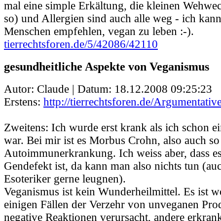
mal eine simple Erkältung, die kleinen Wehw
so) und Allergien sind auch alle weg - ich kann
Menschen empfehlen, vegan zu leben :-).
tierrechtsforen.de/5/42086/42110
gesundheitliche Aspekte von Veganismus
Autor: Claude | Datum:
18.12.2008 09:25:23
Erstens:
http://tierrechtsforen.de/Argumentati
Zweitens: Ich wurde erst krank als ich schon e
war. Bei mir ist es Morbus Crohn, also auch so
Autoimmunerkrankung. Ich weiss aber, dass e
Gendefekt ist, da kann man also nichts tun (au
Esoteriker gerne leugnen).
Veganismus ist kein Wunderheilmittel. Es ist wo
einigen Fällen der Verzehr von unveganen Pro
negative Reaktionen verursacht, andere erkrank