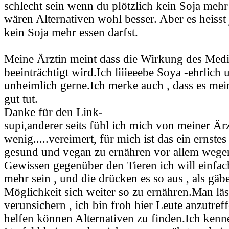
schlecht sein wenn du plötzlich kein Soja mehr
wären Alternativen wohl besser. Aber es heisst 
kein Soja mehr essen darfst.
Meine Ärztin meint dass die Wirkung des Med
beeinträchtigt wird.Ich liiieeebe Soya -ehrlich 
unheimlich gerne.Ich merke auch , dass es mei
gut tut.
Danke für den Link-
supi,anderer seits fühl ich mich von meiner Ärz
wenig.....vereimert, für mich ist das ein ernste
gesund und vegan zu ernähren vor allem wege
Gewissen gegenüber den Tieren ich will einfach
mehr sein , und die drücken es so aus , als gäb
Möglichkeit sich weiter so zu ernähren.Man läss
verunsichern , ich bin froh hier Leute anzutref
helfen können Alternativen zu finden.Ich ken