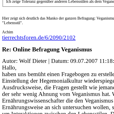
Ich zeige Toleranz gegenüber anderen Lebensstilen als dem Vegan
Hier zeigt sich deutlich das Manko der ganzen Befragung: Veganismus
"Lebensstil".
Achim
tierrechtsforen.de/6/2090/2102
Re: Online Befragung Veganismus
Autor: Wolf Dieter | Datum:
09.07.2007 11:18
Hallo,
haben uns bemüht einen Fragebogen zu erstellen
Einstellung der Hegemonialkultur wiederspiegel
Ausdrucksweise, die Fragen gestellt wie jemand
der sehr wenig Ahnung vom Veganismus hat. W
Ernährungswissenschafter die den Veganismus 
Ernährungsweise an sich untersuchen wollen, 
um Interaktionen zwischen den Lebensstilen.