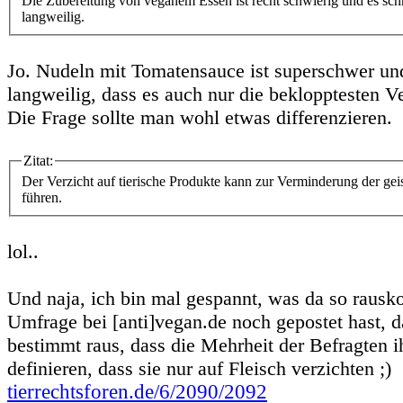
Die Zubereitung von veganem Essen ist recht schwierig und es sc
langweilig.
Jo. Nudeln mit Tomatensauce ist superschwer u
langweilig, dass es auch nur die beklopptesten V
Die Frage sollte man wohl etwas differenzieren.
Zitat:
Der Verzicht auf tierische Produkte kann zur Verminderung der geis
führen.
lol..
Und naja, ich bin mal gespannt, was da so raus
Umfrage bei [anti]vegan.de noch gepostet hast
bestimmt raus, dass die Mehrheit der Befragten 
definieren, dass sie nur auf Fleisch verzichten ;)
tierrechtsforen.de/6/2090/2092