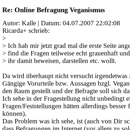
Re: Online Befragung Veganismus
Autor: Kalle | Datum:
04.07.2007 22:02:08
Ricarda+ schrieb:
>
> Ich hab mir jetzt grad mal die erste Seite an
> find die Fragen teilweise echt grauenhaft un
> ihr damit beweisen, darstellen etc. wollt.
Da wird überhaupt nicht versucht irgendetwas 
Gängige Vorurteile bzw. Aussagen bzgl. Vega
den Raum gestellt und der Befragte soll sich d
Ich sehe in der Fragestellung nicht unbedingt 
Fragen/Feststellungen hätten allerdings besser
können).
Das Problem was ich sehe, ist (auch von Dir s
dass Befragungen im Internet (vor allem zu so