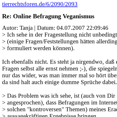
tierrechtsforen.de/6/2090/2093
Re: Online Befragung Veganismus
Autor: Tanja | Datum:
04.07.2007 22:09:46
> Ich sehe in der Fragestellung nicht unbeding
> (einige Fragen/Feststellungen hätten allerdin
> formuliert werden können).
Ich ebenfalls nicht. Es steht ja nirgendwo, daß 
Fragen selbst alle ernst nehmen ;-), die spiegel
nur das wider, was man immer mal so hört üb
da sind halt auch einige dumme Sprüche dabei.
> Das Problem was ich sehe, ist (auch von Dir
> angesprochen), dass Befragungen im Internet
> solchen "kontroversen" Themen) meines Era
> aussagekräftigen Ergebnisse bringen.