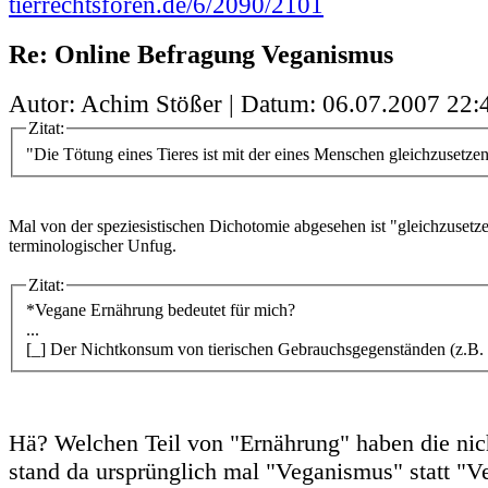
tierrechtsforen.de/6/2090/2101
Re: Online Befragung Veganismus
Autor: Achim Stößer | Datum:
06.07.2007 22:
Zitat:
"Die Tötung eines Tieres ist mit der eines Menschen gleichzusetzen
Mal von der speziesistischen Dichotomie abgesehen ist "gleichzusetze
terminologischer Unfug.
Zitat:
*Vegane Ernährung bedeutet für mich?
...
[_] Der Nichtkonsum von tierischen Gebrauchsgegenständen (z.B. 
Hä? Welchen Teil von "Ernährung" haben die nic
stand da ursprünglich mal "Veganismus" statt "