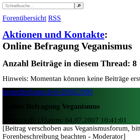
Forenübersicht
RSS
Aktionen und Kontakte
:
Online Befragung Veganismus
Anzahl Beiträge in diesem Thread: 8
Hinweis: Momentan können keine Beiträge erst
tierrechtsforen.de/6/2090/2090
Online Befragung Veganismus
Autor: wdb | Datum:
04.07.2007 10:41:01
[Beitrag verschoben aus Veganismusforum, bit
Forenbeschreibung beachten - Moderator]