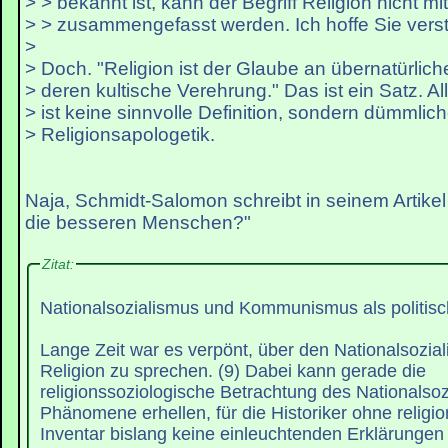
> > bekannt ist, kann der Begriff Religion nicht m
> > zusammengefasst werden. Ich hoffe Sie ver
>
> Doch. "Religion ist der Glaube an übernatürlich
> deren kultische Verehrung." Das ist ein Satz. A
> ist keine sinnvolle Definition, sondern dümmlic
> Religionsapologetik.
Naja, Schmidt-Salomon schreibt in seinem Artikel
die besseren Menschen?"
Zitat:
Nationalsozialismus und Kommunismus als politisc
Lange Zeit war es verpönt, über den Nationalsozial
Religion zu sprechen. (9) Dabei kann gerade die
religionssoziologische Betrachtung des Nationalsoz
Phänomene erhellen, für die Historiker ohne religi
Inventar bislang keine einleuchtenden Erklärungen