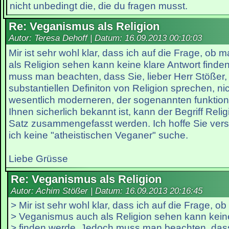
nicht unbedingt die, die du fragen musst.
Re: Veganismus als Religion
Autor: Teresa Dehoff | Datum:
16.09.2013 00:10:03
Mir ist sehr wohl klar, dass ich auf die Frage, o
als Religion sehen kann keine klare Antwort find
muss man beachten, dass Sie, lieber Herr Stößer, 
substantiellen Definiton von Religion sprechen, ni
wesentlich moderneren, der sogenannten funktiona
Ihnen sicherlich bekannt ist, kann der Begriff Reli
Satz zusammengefasst werden. Ich hoffe Sie ver
ich keine "atheistischen Veganer" suche.
Liebe Grüsse
Re: Veganismus als Religion
Autor: Achim Stößer | Datum:
16.09.2013 20:16:45
> Mir ist sehr wohl klar, dass ich auf die Frage, o
> Veganismus auch als Religion sehen kann keine
> finden werde. Jedoch muss man beachten, dass 