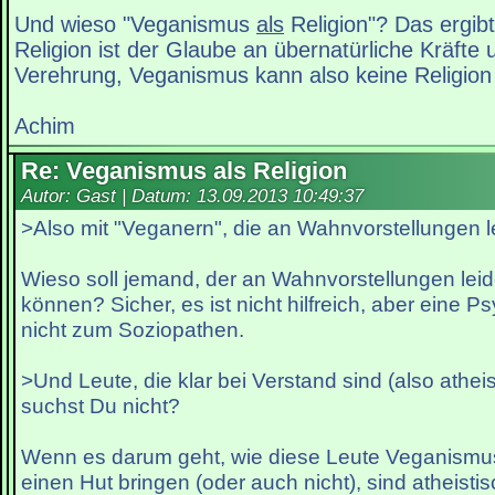
Und wieso "Veganismus
als
Religion"? Das ergibt
Religion ist der Glaube an übernatürliche Kräfte 
Verehrung, Veganismus kann also keine Religion 
Achim
Re: Veganismus als Religion
Autor: Gast | Datum:
13.09.2013 10:49:37
>Also mit "Veganern", die an Wahnvorstellungen l
Wieso soll jemand, der an Wahnvorstellungen leid
können? Sicher, es ist nicht hilfreich, aber eine 
nicht zum Soziopathen.
>Und Leute, die klar bei Verstand sind (also athei
suchst Du nicht?
Wenn es darum geht, wie diese Leute Veganismus
einen Hut bringen (oder auch nicht), sind atheist