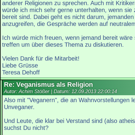
anderer Religionen zu sprechen. Auch mit Kritik
würde ich mich sehr gerne unterhalten, wenn si
bereit sind. Dabei geht es nicht darum, jemanden
anzugreifen, die Gespräche werden auf neutralem
Ich würde mich freuen, wenn jemand bereit wäre s
treffen um über dieses Thema zu diskutieren.
Vielen Dank für die Mitarbeit!
Liebe Grüsse
Teresa Dehoff
Re: Veganismus als Religion
Autor: Achim Stößer | Datum:
12.09.2013 22:00:14
Also mit "Veganern", die an Wahnvorstellungen l
Unveganer.
Und Leute, die klar bei Verstand sind (also athei
suchst Du nicht?