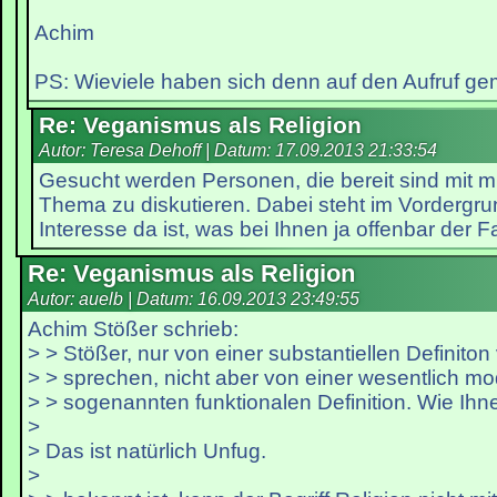
Achim
PS: Wieviele haben sich denn auf den Aufruf ge
Re: Veganismus als Religion
Autor: Teresa Dehoff | Datum:
17.09.2013 21:33:54
Gesucht werden Personen, die bereit sind mit m
Thema zu diskutieren. Dabei steht im Vordergru
Interesse da ist, was bei Ihnen ja offenbar der Fal
Re: Veganismus als Religion
Autor: auelb | Datum:
16.09.2013 23:49:55
Achim Stößer schrieb:
> > Stößer, nur von einer substantiellen Definiton
> > sprechen, nicht aber von einer wesentlich mo
> > sogenannten funktionalen Definition. Wie Ihne
>
> Das ist natürlich Unfug.
>