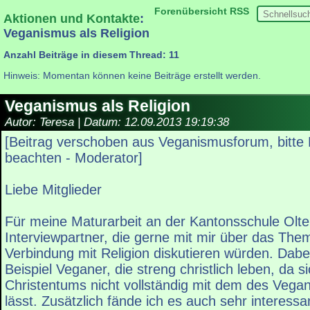
Forenübersicht
RSS
Aktionen und Kontakte
:
Veganismus als Religion
Anzahl Beiträge in diesem Thread: 11
Hinweis: Momentan können keine Beiträge erstellt werden.
Veganismus als Religion
Autor: Teresa | Datum:
12.09.2013 19:19:38
[Beitrag verschoben aus Veganismusforum, bitte
beachten - Moderator]
Liebe Mitglieder
Für meine Maturarbeit an der Kantonsschule Olte
Interviewpartner, die gerne mit mir über das Th
Verbindung mit Religion diskutieren würden. Dab
Beispiel Veganer, die streng christlich leben, da s
Christentums nicht vollständig mit dem des Vega
lässt. Zusätzlich fände ich es auch sehr interess