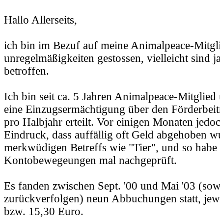
Hallo Allerseits,
ich bin im Bezuf auf meine Animalpeace-Mitgl
unregelmäßigkeiten gestossen, vielleicht sind 
betroffen.
Ich bin seit ca. 5 Jahren Animalpeace-Mitglie
eine Einzugsermächtigung über den Förderbei
pro Halbjahr erteilt. Vor einigen Monaten jed
Eindruck, dass auffällig oft Geld abgehoben w
merkwüdigen Betreffs wie "Tier", und so habe 
Kontobewegeungen mal nachgeprüft.
Es fanden zwischen Sept. '00 und Mai '03 (sowei
zurückverfolgen) neun Abbuchungen statt, je
bzw. 15,30 Euro.