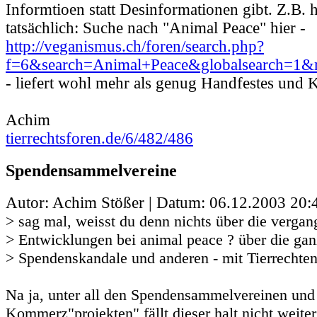
Informtioen statt Desinformationen gibt. Z.B.
tatsächlich: Suche nach "Animal Peace" hier -
http://veganismus.ch/foren/search.php?
f=6&search=Animal+Peace&globalsearch=1&
- liefert wohl mehr als genug Handfestes und 
Achim
tierrechtsforen.de/6/482/486
Spendensammelvereine
Autor: Achim Stößer | Datum:
06.12.2003 20:
> sag mal, weisst du denn nichts über die verga
> Entwicklungen bei animal peace ? über die ga
> Spendenskandale und anderen - mit Tierrechte
Na ja, unter all den Spendensammelvereinen und
Kommerz"projekten" fällt dieser halt nicht weiter