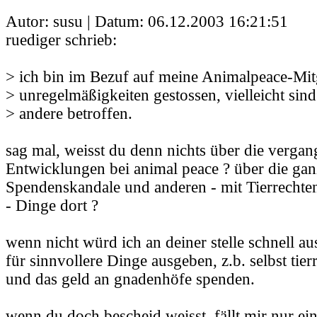
Autor: susu | Datum:
06.12.2003 16:21:51
ruediger schrieb:
> ich bin im Bezuf auf meine Animalpeace-Mit
> unregelmäßigkeiten gestossen, vielleicht sin
> andere betroffen.
sag mal, weisst du denn nichts über die verga
Entwicklungen bei animal peace ? über die ga
Spendenskandale und anderen - mit Tierrechten
- Dinge dort ?
wenn nicht würd ich an deiner stelle schnell au
für sinnvollere Dinge ausgeben, z.b. selbst tie
und das geld an gnadenhöfe spenden.
wenn du doch bescheid weisst, fällt mir nur ein