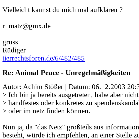
Vielleicht kannst du mich mal aufklären ?
r_matz@gmx.de
gruss
Rüdiger
tierrechtsforen.de/6/482/485
Re: Animal Peace - Unregelmäßigkeiten
Autor: Achim Stößer | Datum:
06.12.2003 20:
> Ich bin ja bereits ausgetreten, habe aber nich
> handfestes oder konkretes zu spendenskan
> oder im netz finden können.
Nun ja, da "das Netz" großteils aus informati
besteht, würde ich empfehlen, an einer Stelle z