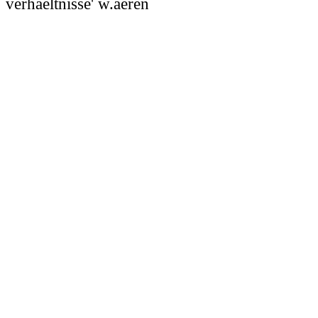
verhaeltnisse' w.aeren