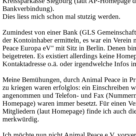
Kreissparkasse Siegburg (laut AP-Homepage die
Bankverbindung).
Dies liess mich schon mal stutzig werden.
Zumindest von einer Bank (GLS Gemeinschafts
der Kontoinhaber ermitteln, es war ein Verein
Peace Europa eV" mit Sitz in Berlin. Denen bin 
beigetreten. Es existiert allerdings keine Home
Kontaktadresse o.ä. oder irgendwelche Infos i
Meine Bemühungen, durch Animal Peace in Pr
zu kriegen waren erfolglos: ein Einschreiben w
angenommen und Telefon- und Fax (Nummern
Homepage) waren immer besetzt. Für einen Ve
Mitgliedern (laut Homepage) finde ich auch di
merkwürdig.
Ich möchte nun nicht Animal Peace e.V. vorveru