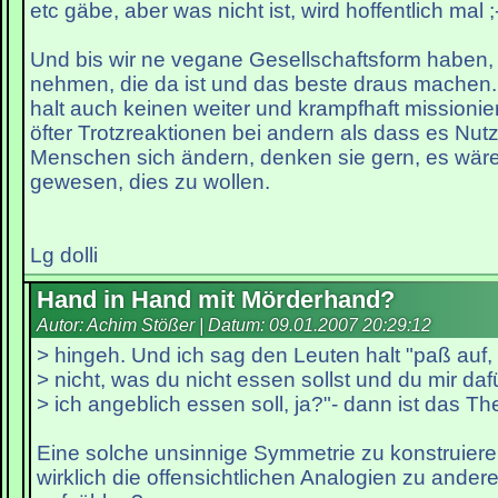
etc gäbe, aber was nicht ist, wird hoffentlich mal ;
Und bis wir ne vegane Gesellschaftsform haben, 
nehmen, die da ist und das beste draus machen.
halt auch keinen weiter und krampfhaft missionie
öfter Trotzreaktionen bei andern als dass es Nu
Menschen sich ändern, denken sie gern, es wäre
gewesen, dies zu wollen.
Lg dolli
Hand in Hand mit Mörderhand?
Autor: Achim Stößer | Datum:
09.01.2007 20:29:12
> hingeh. Und ich sag den Leuten halt "paß auf, 
> nicht, was du nicht essen sollst und du mir daf
> ich angeblich essen soll, ja?"- dann ist das 
Eine solche unsinnige Symmetrie zu konstruieren 
wirklich die offensichtlichen Analogien zu ande