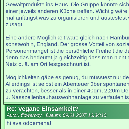
Gewaltprodukte ins Haus. Die Gruppe könnte sich
einer jeweils anderen Küche treffen. Wichtig wäre
mal anfängst was zu organisieren und austestest
zusagt.
Eine andere Möglichkeit wäre gleich nach Hamb
sonstwohin, England. Der grosse Vorteil von sozi
Personenmangel ist die persönliche Freiheit die da
denn das bedeutet ja gleichzeitig dass man nicht d
Netz o. ä. am Ort festgeschnürt ist.
Möglichkeiten gäbe es genug, du müsstest nur defi
Allerdings ist selbst ein Abenteuer über spontane
zu verachten, besser als in einer 40qm, 2,20m D
u. Nasszellenbauhauswohnanlage zu verfaulen ist
Re: vegane Einsamkeit?
Autor: flowerboy | Datum:
09.01.2007 16:34:10
hi ava odoemena!