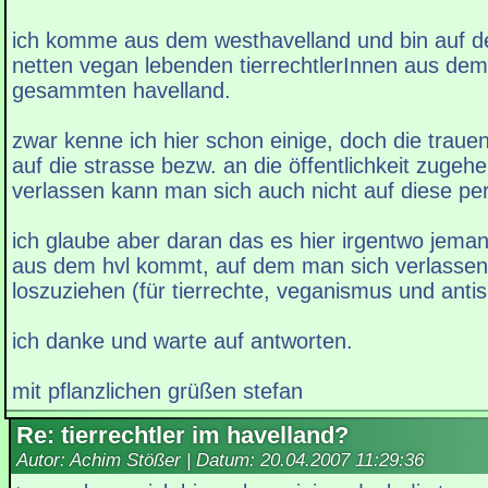
ich komme aus dem westhavelland und bin auf d
netten vegan lebenden tierrechtlerInnen aus de
gesammten havelland.
zwar kenne ich hier schon einige, doch die trauen 
auf die strasse bezw. an die öffentlichkeit zugehe
verlassen kann man sich auch nicht auf diese pe
ich glaube aber daran das es hier irgentwo jeman
aus dem hvl kommt, auf dem man sich verlassen
loszuziehen (für tierrechte, veganismus und anti
ich danke und warte auf antworten.
mit pflanzlichen grüßen stefan
Re: tierrechtler im havelland?
Autor: Achim Stößer | Datum:
20.04.2007 11:29:36