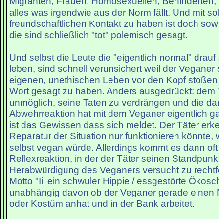
Migranten, Frauen, Homosexuellen, Behinderten,
alles was irgendwie aus der Norm fällt. Und mit s
freundschaftlichen Kontakt zu haben ist doch sow
die sind schließlich "tot" polemisch gesagt.
Und selbst die Leute die "eigentlich normal" drau
leben, sind schnell verunsichert weil der Veganer 
eigenen, unethischen Leben vor den Kopf stoßen
Wort gesagt zu haben. Anders ausgedrückt: dem Tä
unmöglich, seine Taten zu verdrängen und die da
Abwehrreaktion hat mit dem Veganer eigentlich gar
ist das Gewissen dass sich meldet. Der Täter erk
Reparatur der Situation nur funktionieren könnte, 
selbst vegan würde. Allerdings kommt es dann oft
Reflexreaktion, in der der Täter seinen Standpunk
Herabwürdigung des Veganers versucht zu rechtf
Motto "Iii ein schwuler Hippie / essgestörte Ökoschn
unabhängig davon ob der Veganer gerade einen 
oder Kostüm anhat und in der Bank arbeitet.