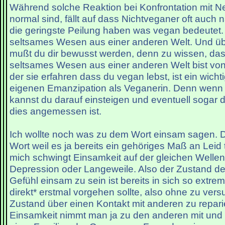
Während solche Reaktion bei Konfrontation mit Ne
normal sind, fällt auf dass Nichtveganer oft auch n
die geringste Peilung haben was vegan bedeutet. 
seltsames Wesen aus einer anderen Welt. Und ü
mußt du dir bewusst werden, denn zu wissen, das
seltsames Wesen aus einer anderen Welt bist vo
der sie erfahren dass du vegan lebst, ist ein wicht
eigenen Emanzipation als Veganerin. Denn wenn 
kannst du darauf einsteigen und eventuell sogar 
dies angemessen ist.
Ich wollte noch was zu dem Wort einsam sagen. Da
Wort weil es ja bereits ein gehöriges Maß an Leid t
mich schwingt Einsamkeit auf der gleichen Welle
Depression oder Langeweile. Also der Zustand de
Gefühl einsam zu sein ist bereits in sich so ext
direkt* erstmal vorgehen sollte, also ohne zu ver
Zustand über einen Kontakt mit anderen zu repar
Einsamkeit nimmt man ja zu den anderen mit und