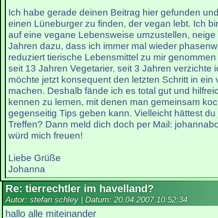
Ich habe gerade deinen Beitrag hier gefunden und 
einen Lüneburger zu finden, der vegan lebt. Ich b
auf eine vegane Lebensweise umzustellen, neige 
Jahren dazu, dass ich immer mal wieder phasenw
reduziert tierische Lebensmittel zu mir genommen 
seit 13 Jahren Vegetarier, seit 3 Jahren verzichte 
möchte jetzt konsequent den letzten Schritt in ei
machen. Deshalb fände ich es total gut und hilfrei
kennen zu lernen, mit denen man gemeinsam koc
gegenseitig Tips geben kann. Vielleicht hättest du 
Treffen? Dann meld dich doch per Mail: johanna
würd mich freuen!
Liebe Grüße
Johanna
Re: tierrechtler im havelland?
Autor: stefan schley | Datum:
20.04.2007 10:52:34
hallo alle miteinander