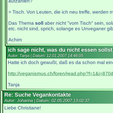
aufzählen?
> Tisch. Von Leuten, die ich neu treffe, werden m
Das Thema
soll
aber nicht "vom Tisch" sein, so
etc. nicht sind, sprich, solange es Unveganer gib
Achim
ich sage nicht, was du nicht essen sollst.
Autor: Tanja | Datum:
12.01.2007 14:46:05
Hatte ich doch gewußt, daß es da schon mal eine 
http://veganismus.ch/foren/read.php?f=1&i=870
Tanja
Re: Suche Vegankontakte
Autor: Johanna | Datum:
02.05.2007 13:02:37
Liebe Christiane!