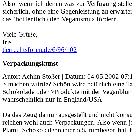
Also, wenn ich denen was zur Verfügung stell
sicherlich, ohne eine Gegenleistung zu erwarte
das (hoffentlich) den Veganismus fördern.
Viele Grüße,
Iris
tierrechtsforen.de/6/96/102
Verpackungskunst
Autor: Achim Stößer | Datum:
04.05.2002 07:
> machen würde? Schön wäre natürlich eine Ta
Schokolade oder >Produkte mit der Veganblume
wahrscheinlich nur in England/USA
Da das Zeug da nur ausgestellt und nicht konsu
reichen wohl auch Verpackungen. Also wenn j
Plamil-Schokoladenpapier o.ä. rumliegen hat, b