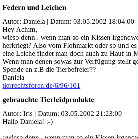
Federn und Leichen
Autor: Daniela | Datum:
03.05.2002 18:04:00
Hey Achim,
wieso denn.. wenn man so ein Kissen irgendw
herkriegt? Also vom Flohmarkt oder so und es
eine Leiche findet man doch auch zu Hauf in M
Wenn man denen sowas zur Verfügung stellt ge
Spende an z.B die Tierbefreier??
Daniela
tierrechtsforen.de/6/96/101
gebrauchte Tierleidprodukte
Autor: Iris | Datum:
03.05.2002 21:23:00
Hallo Daniela! :-)
>wieso denn.. wenn man so ein Kissen irgend