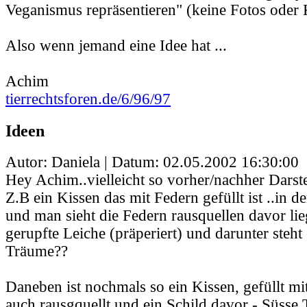
Veganismus repräsentieren" (keine Fotos oder
Also wenn jemand eine Idee hat ...
Achim
tierrechtsforen.de/6/96/97
Ideen
Autor: Daniela | Datum:
02.05.2002 16:30:00
Hey Achim..vielleicht so vorher/nachher Darste
Z.B ein Kissen das mit Federn gefüllt ist ..in de
und man sieht die Federn rausquellen davor lieg
gerupfte Leiche (präperiert) und darunter steht 
Träume??
Daneben ist nochmals so ein Kissen, gefüllt m
auch rausgquellt und ein Schild davor - Süsse