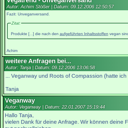
Vegatrend - Unveganversand
Autor: Achim Stößer | Datum:
09.12.2006 12:50:57
Fazit: Unveganversand.
Zitat:
Produkte [...] die nach den
aufgeführten Inhaltsstoffen
vegan sin
Achim
weitere Anfragen bei...
Autor: Tanja | Datum:
09.12.2006 13:06:58
... Veganway und Roots of Compassion (hatte ich
Tanja
Veganway
Autor: Veganway | Datum:
22.01.2007 15:19:44
Hallo Tanja,
vielen Dank für deine Anfrage. Wir können deine F