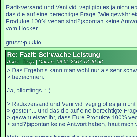
Radixversand und Veni vidi vegi gibt es ja nicht ers
das die auf eine berechtigte Frage (Wie gewährleis
Produkte 100% vegan sind?)spontan keine Antwor
vom Hocker...
gruss>pukkie
Re: Fazit: Schwache Leistung
Autor: Tanja | Datum:
09.01.2007 13:46:58
> Das Ergebnis kann man wohl nur als sehr sch
> bezeichnen.
Ja, allerdings. :-(
> Radixversand und Veni vidi vegi gibt es ja nicht 
> gestern... und das die auf eine berechtigte Fra
> gewährleistet Ihr, dass Eure Produkte 100% ve
> sind?)spontan keine Antwort haben, haut mich 