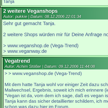
Tanja
2 weitere Veganshops
Autor: pukkie | Datum:
08.12.2006 22:01:34
Sehr gut gemacht Tanja.
2 weitere Shops würden mir für Deine Anfrage no
> www.veganshop.de (Vega-Trend)
> www.veganway.de
Vegatrend
Autor: Achim Stößer | Datum:
09.12.2006 11:44:08
> > www.veganshop.de (Vega-Trend)
Mit dem hatte Tanja wohl vor einiger Zeit dazu sc
Mailwechsel, Ergebnis, soweit ich mich erinnere (i
"Vegan ist da, vom dem ich sage, daß es vegan ist
Tanja kann das sicher detaillierter schildern, ich 
schon was dazu hier im Forum.