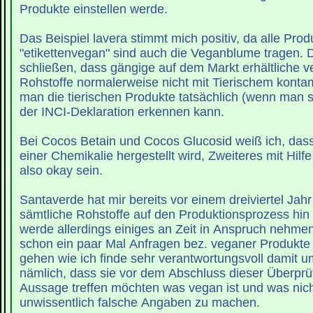
Produkte einstellen werde.
Das Beispiel lavera stimmt mich positiv, da alle Prod
"etikettenvegan" sind auch die Veganblume tragen. D
schließen, dass gängige auf dem Markt erhältliche ve
Rohstoffe normalerweise nicht mit Tierischem konta
man die tierischen Produkte tatsächlich (wenn man 
der INCI-Deklaration erkennen kann.
Bei Cocos Betain und Cocos Glucosid weiß ich, dass 
einer Chemikalie hergestellt wird, Zweiteres mit Hilfe
also okay sein.
Santaverde hat mir bereits vor einem dreiviertel Jahr
sämtliche Rohstoffe auf den Produktionsprozess hin
werde allerdings einiges an Zeit in Anspruch nehme
schon ein paar Mal Anfragen bez. veganer Produkt
gehen wie ich finde sehr verantwortungsvoll damit u
nämlich, dass sie vor dem Abschluss dieser Überprü
Aussage treffen möchten was vegan ist und was nich
unwissentlich falsche Angaben zu machen.