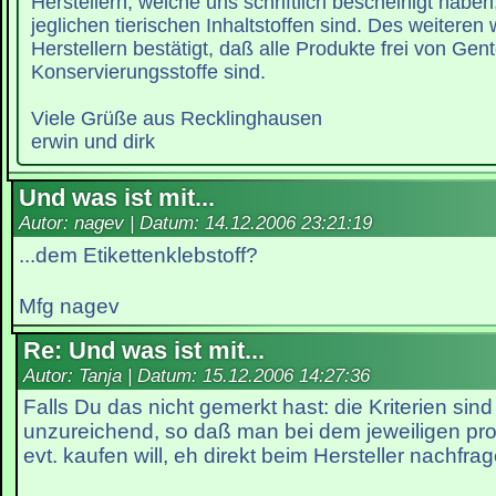
Herstellern, welche uns schriftlich bescheinigt haben
jeglichen tierischen Inhaltstoffen sind. Des weitere
Herstellern bestätigt, daß alle Produkte frei von Ge
Konservierungsstoffe sind.
Viele Grüße aus Recklinghausen
erwin und dirk
Und was ist mit...
Autor: nagev | Datum:
14.12.2006 23:21:19
...dem Etikettenklebstoff?
Mfg nagev
Re: Und was ist mit...
Autor: Tanja | Datum:
15.12.2006 14:27:36
Falls Du das nicht gemerkt hast: die Kriterien sind
unzureichend, so daß man bei dem jeweiligen pr
evt. kaufen will, eh direkt beim Hersteller nachfr