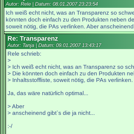
Autor: Rele | Datum:
08.01.2007 23:23:54
Ich weiß echt nicht, was an Transparenz so schwer
könnten doch einfach zu den Produkten neben der I
soweit nötig, die PAs verlinken. Aber anscheinend gi
Re: Transparenz
Autor: Tanja | Datum:
09.01.2007 13:43:17
Rele schrieb:
>
> Ich weiß echt nicht, was an Transparenz so schw
> Die könnten doch einfach zu den Produkten ne
> Inhaltsstoffliste, soweit nötig, die PAs verlinken.
Ja, das wäre natürlich optimal...
> Aber
> anscheinend gibt`s die ja nicht...
:-/