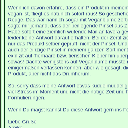
Wenn ich davon erfahre, dass ein Produkt in meinem
vegan ist, fliegt es natürlich sofort raus! So gescheh
Rouge. Das war nämlich sogar mit Veganblume zertif
sagte mir jemand, dass der beiliegende Pinsel aus Z
Habe sofort eine ziemlich wütende Mail an lavera ge
leider keine Antwort darauf erhalten. Bei der Zertifiz
nur das Produkt selber geprüft, nicht der Pinsel. Und
auch der einzige Pinsel in meinem ganzen Sortiment,
explizit auf Tierhaare bzw. tierischen Kleber hin über
sowas! Dachte wenigstens auf Veganblume müsste 
einigermaßen verlassen können, aber wie gesagt, di
Produkt, aber nicht das Drumherum.
So, sorry dass meine Antwort etwas kuddelmuddelig 
viel Stress im Moment und nicht die nötige Zeit und 
Formulierungen.
Wenn Du magst kannst Du diese Antwort gern ins Fo
Liebe Grüße
Arnika