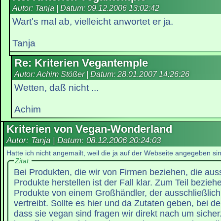
Autor: Tanja | Datum:
09.12.2006 13:02:42
Wart's mal ab, vielleicht anwortet er ja.
Tanja
Re: Kriterien Vegantemple
Autor: Achim Stößer | Datum:
28.01.2007 14:26:26
Wetten, daß nicht ...
Achim
Kriterien von Vegan-Wonderland
Autor: Tanja | Datum:
08.12.2006 20:24:03
Hatte ich nicht angemailt, weil die ja auf der Webseite angegeben sind
Zitat:
Bei Produkten, die wir von Firmen beziehen, die aus
Produkte herstellen ist der Fall klar. Zum Teil bezieh
Produkte von einem Großhändler, der ausschließlic
vertreibt. Sollte es hier und da Zutaten geben, bei d
dass sie vegan sind fragen wir direkt nach um sicher