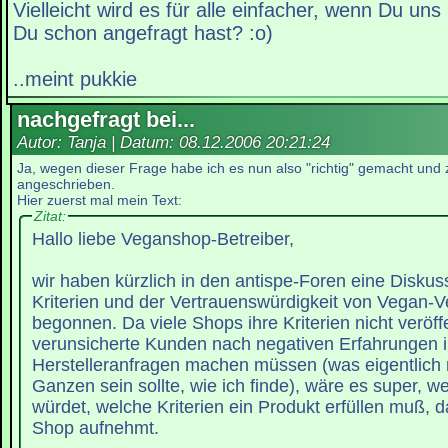
Vielleicht wird es für alle einfacher, wenn Du uns 
Du schon angefragt hast? :o)
..meint pukkie
nachgefragt bei...
Autor: Tanja | Datum:
08.12.2006 20:21:24
Ja, wegen dieser Frage habe ich es nun also "richtig" gemacht und z
angeschrieben.
Hier zuerst mal mein Text:
Zitat:
Hallo liebe Veganshop-Betreiber,
wir haben kürzlich in den antispe-Foren eine Diskus
Kriterien und der Vertrauenswürdigkeit von Vegan-
begonnen. Da viele Shops ihre Kriterien nicht veröff
verunsicherte Kunden nach negativen Erfahrungen 
Herstelleranfragen machen müssen (was eigentlich 
Ganzen sein sollte, wie ich finde), wäre es super, w
würdet, welche Kriterien ein Produkt erfüllen muß, d
Shop aufnehmt.