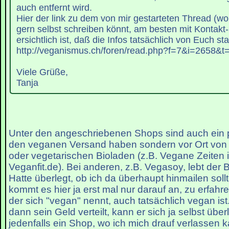
auch entfernt wird.
Hier der link zu dem von mir gestarteten Thread (wo 
gern selbst schreiben könnt, am besten mit Kontakt
ersichtlich ist, daß die Infos tatsächlich von Euch s
http://veganismus.ch/foren/read.php?f=7&i=2658&t
Viele Grüße,
Tanja
Unter den angeschriebenen Shops sind auch ein pa
den veganen Versand haben sondern vor Ort von 
oder vegetarischen Bioladen (z.B. Vegane Zeiten 
Veganfit.de). Bei anderen, z.B. Vegasoy, lebt der B
Hatte überlegt, ob ich da überhaupt hinmailen sollt
kommt es hier ja erst mal nur darauf an, zu erfahr
der sich "vegan" nennt, auch tatsächlich vegan ist
dann sein Geld verteilt, kann er sich ja selbst übe
jedenfalls ein Shop, wo ich mich drauf verlassen 