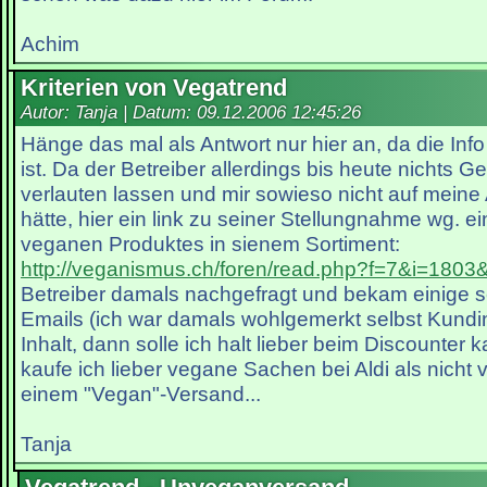
Achim
Kriterien von Vegatrend
Autor: Tanja | Datum:
09.12.2006 12:45:26
Hänge das mal als Antwort nur hier an, da die Info 
ist. Da der Betreiber allerdings bis heute nichts G
verlauten lassen und mir sowieso nicht auf meine
hätte, hier ein link zu seiner Stellungnahme wg. ein
veganen Produktes in sienem Sortiment:
http://veganismus.ch/foren/read.php?f=7&i=1803
Betreiber damals nachgefragt und bekam einige s
Emails (ich war damals wohlgemerkt selbst Kundin
Inhalt, dann solle ich halt lieber beim Discounter 
kaufe ich lieber vegane Sachen bei Aldi als nich
einem "Vegan"-Versand...
Tanja