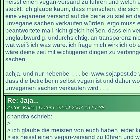
heisst einen vegan-versand zu führen und welch ei
steckt. ich glaube kaum, dass menschen, die si
eine veganene versand auf die beine zu stellen da
unvegane sachen verkaufen würden. ergo muss ei
beantwortete mail nicht gleich heißen, dass ein v
unglaubwürdig, undurchsichtig, an transparenz nich
wat weiß ich was wäre. ich frage mich wirklich ob e
wäre deine zeit mit wichtigeren dingen zu verbring
sachen.
achja, und nur nebenbei . . . bei www.sojapost.de w
dass die betreiberin selbst vegan ist und daher w
unveganen sachen verkaufen wird . . .
Re: Jaja...
Autor: Kalle | Datum:
22.04.2007 19:57:38
chandra schrieb:
>
> ich glaube die meisten von euch haben leider 
> es heisst einen vegan-versand zu führen und we