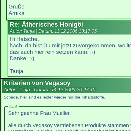
Grüße
Arnika
Re: Ätherisches Honigöl
Autor: Tanja | Datum:
11.12.2006 13:17:05
Hi Hatsche,
hach, da bist Du mir jetzt zuvorgekommen, wollt
das auch hier rein setzen kann. ;-)
Danke. :-)
Tanja
Kriterien von Vegasoy
Autor: Tanja | Datum:
14.12.2006 20:47:10
Schade, hier sind es leider wieder nur die Inhaltsstoffe...
Zitat:
Sehr geehrte Frau Mueller,
alle durch Vegasoy vertriebenen Produkte stammen 