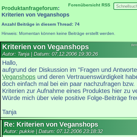
Forenübersicht
RSS
Produktanfrageforum
:
Kriterien von Veganshops
Anzahl Beiträge in diesem Thread: 74
Hinweis: Momentan können keine Beiträge erstellt werden.
Kriterien von Veganshops
tie
Autor: Tanja | Datum:
07.12.2006 19:30:26
Hallo,
aufgrund der Diskussion im "Fragen und Antwort
Veganshops
und deren Vertrauenswürdigkeit habe
doch einfach mal bei ein paar nachzufragen bzw. s
Kriterien zur Aufnahme eines Produktes hier zu ve
Würde mich über viele positive Folge-Beiträge fre
Tanja
Re: Kriterien von Veganshops
Autor: pukkie | Datum:
07.12.2006 23:18:32