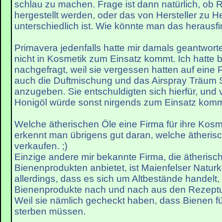
schlau zu machen. Frage ist dann natürlich, ob R
hergestellt werden, oder das von Hersteller zu He
unterschiedlich ist. Wie könnte man das herausf
Primavera jedenfalls hatte mir damals geantwort
nicht in Kosmetik zum Einsatz kommt. Ich hatte 
nachgefragt, weil sie vergessen hatten auf eine 
auch die Duftmischung und das Airspray Träum 
anzugeben. Sie entschuldigten sich hierfür, und 
Honigöl würde sonst nirgends zum Einsatz kom
Welche ätherischen Öle eine Firma für ihre Kos
erkennt man übrigens gut daran, welche ätheris
verkaufen. ;)
Einzige andere mir bekannte Firma, die ätherisc
Bienenprodukten anbietet, ist Maienfelser Natur
allerdings, dass es sich um Altbestände handelt
Bienenprodukte nach und nach aus den Rezeptu
Weil sie nämlich gecheckt haben, dass Bienen fü
sterben müssen.