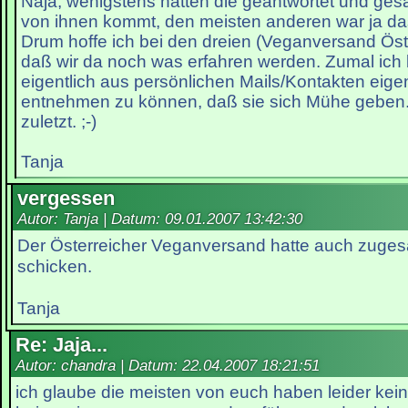
Naja, wenigstens hatten die geantwortet und ges
von ihnen kommt, den meisten anderen war ja das
Drum hoffe ich bei den dreien (Veganversand Öste
daß wir da noch was erfahren werden. Zumal ich 
eigentlich aus persönlichen Mails/Kontakten eigen
entnehmen zu können, daß sie sich Mühe geben. 
zuletzt. ;-)
Tanja
vergessen
Autor: Tanja | Datum:
09.01.2007 13:42:30
Der Österreicher Veganversand hatte auch zuges
schicken.
Tanja
Re: Jaja...
Autor: chandra | Datum:
22.04.2007 18:21:51
ich glaube die meisten von euch haben leider ke