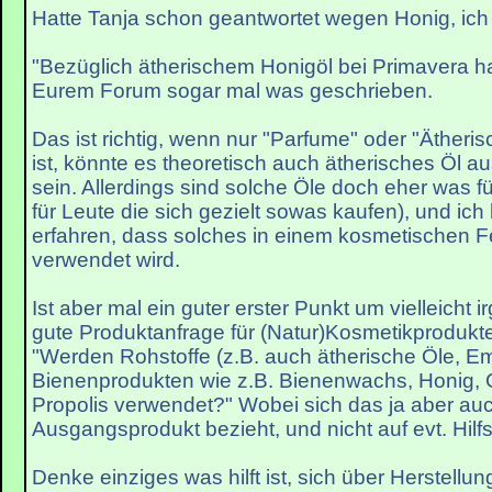
Hatte Tanja schon geantwortet wegen Honig, ich 
"Bezüglich ätherischem Honigöl bei Primavera hat
Eurem Forum sogar mal was geschrieben.
Das ist richtig, wenn nur "Parfume" oder "Äther
ist, könnte es theoretisch auch ätherisches Öl 
sein. Allerdings sind solche Öle doch eher was fü
für Leute die sich gezielt sowas kaufen), und ic
erfahren, dass solches in einem kosmetischen F
verwendet wird.
Ist aber mal ein guter erster Punkt um vielleicht
gute Produktanfrage für (Natur)Kosmetikprodukte
"Werden Rohstoffe (z.B. auch ätherische Öle, Em
Bienenprodukten wie z.B. Bienenwachs, Honig, 
Propolis verwendet?" Wobei sich das ja aber auc
Ausgangsprodukt bezieht, und nicht auf evt. Hilfs
Denke einziges was hilft ist, sich über Herstellu