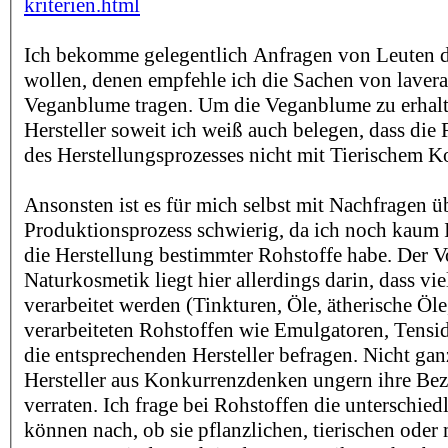
kriterien.html
Ich bekomme gelegentlich Anfragen von Leuten di
wollen, denen empfehle ich die Sachen von lavera,
Veganblume tragen. Um die Veganblume zu erhalt
Hersteller soweit ich weiß auch belegen, dass die
des Herstellungsprozesses nicht mit Tierischem K
Ansonsten ist es für mich selbst mit Nachfragen ü
Produktionsprozess schwierig, da ich noch kaum 
die Herstellung bestimmter Rohstoffe habe. Der Vo
Naturkosmetik liegt hier allerdings darin, dass vie
verarbeitet werden (Tinkturen, Öle, ätherische Öle
verarbeiteten Rohstoffen wie Emulgatoren, Tensi
die entsprechenden Hersteller befragen. Nicht ganz
Hersteller aus Konkurrenzdenken ungern ihre Be
verraten. Ich frage bei Rohstoffen die unterschied
können nach, ob sie pflanzlichen, tierischen oder