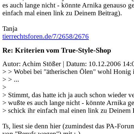
es auch lange nicht - könnte Arnika genauso ge
einfach mal einen link zu Deinem Beitrag).
Tanja
tierrechtsforen.de/7/2658/2676
Re: Kriterien vom True-Style-Shop
Autor: Achim Stößer | Datum:
10.12.2006 14:
> > Wobei bei "ätherischen Ölen" wohl Honig i
> > ...
>
> Stimmt, das hatte ich ja auch schon wieder v
> wußte es auch lange nicht - könnte Arnika g
> schick ihr einfach mal einen link zu Deinem 
Ts, liest sie denn hier (zumindest das PA-Foru
von "Berufs wegen") mit ;-) .