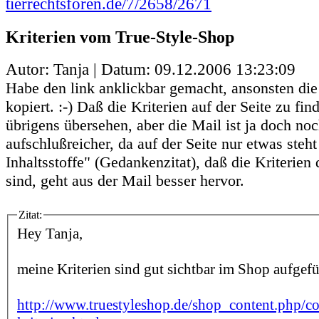
tierrechtsforen.de/7/2658/2671
Kriterien vom True-Style-Shop
Autor: Tanja | Datum:
09.12.2006 13:23:09
Habe den link anklickbar gemacht, ansonsten die
kopiert. :-) Daß die Kriterien auf der Seite zu fin
übrigens übersehen, aber die Mail ist ja doch no
aufschlußreicher, da auf der Seite nur etwas steht
Inhaltsstoffe" (Gedankenzitat), daß die Kriterien
sind, geht aus der Mail besser hervor.
Zitat:
Hey Tanja,
meine Kriterien sind gut sichtbar im Shop aufgefü
http://www.truestyleshop.de/shop_content.php/c