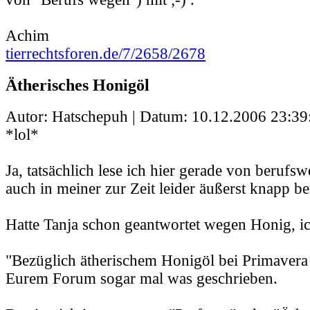
Achim
tierrechtsforen.de/7/2658/2678
Ätherisches Honigöl
Autor: Hatschepuh | Datum:
10.12.2006 23:39
*lol*
Ja, tatsächlich lese ich hier gerade von berufs
auch in meiner zur Zeit leider äußerst knapp b
Hatte Tanja schon geantwortet wegen Honig, ic
"Bezüglich ätherischem Honigöl bei Primavera 
Eurem Forum sogar mal was geschrieben.