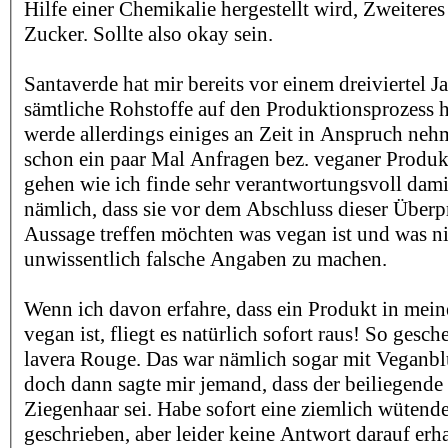
Hilfe einer Chemikalie hergestellt wird, Zweiteres
Zucker. Sollte also okay sein.
Santaverde hat mir bereits vor einem dreiviertel Ja
sämtliche Rohstoffe auf den Produktionsprozess h
werde allerdings einiges an Zeit in Anspruch ne
schon ein paar Mal Anfragen bez. veganer Prod
gehen wie ich finde sehr verantwortungsvoll dami
nämlich, dass sie vor dem Abschluss dieser Über
Aussage treffen möchten was vegan ist und was ni
unwissentlich falsche Angaben zu machen.
Wenn ich davon erfahre, dass ein Produkt in mei
vegan ist, fliegt es natürlich sofort raus! So gesc
lavera Rouge. Das war nämlich sogar mit Veganblu
doch dann sagte mir jemand, dass der beiliegende 
Ziegenhaar sei. Habe sofort eine ziemlich wütende
geschrieben, aber leider keine Antwort darauf erha