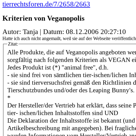
tierrechtsforen.de/7/2658/2663
Kriterien von Veganopolis
Autor: Tanja | Datum:
08.12.2006 20:27:10
Hatte ich auch nicht angemailt, weil sie auf der Webseite veröffentlich
Zitat:
Alle Produkte, die auf Veganopolis angeboten we
sorgfältig nach folgenden Kriterien als VEGAN e
Jedes Produkt ist (*) "animal free", d.h.
- sie sind frei von sämtlichen tier-ischen/lichen In
- sie sind tierversuchsfrei gemäß den Richtlinien
Tierschutzbundes und/oder des Leaping Bunny's.
*
Der Hersteller/der Vertrieb hat erklärt, dass seine
tier- ischen/lichen Inhaltsstoffen sind UND
Die Deklaration der Inhaltsstoffe ist bekannt (und
Artikelbeschreibung mit angegeben). Bei fragliche
wurden Informationen vom Hersteller/Vertrieb an