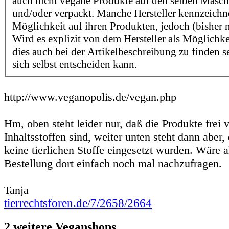
auch nicht vegane Produkte auf den selben Maschi
und/oder verpackt. Manche Hersteller kennzeichn
Möglichkeit auf ihren Produkten, jedoch (bisher n
Wird es explizit von dem Hersteller als Möglichk
dies auch bei der Artikelbeschreibung zu finden se
sich selbst entscheiden kann.
http://www.veganopolis.de/vegan.php
Hm, oben steht leider nur, daß die Produkte frei v
Inhaltsstoffen sind, weiter unten steht dann aber,
keine tierlichen Stoffe eingesetzt wurden. Wäre a
Bestellung dort einfach noch mal nachzufragen.
Tanja
tierrechtsforen.de/7/2658/2664
2 weitere Veganshops