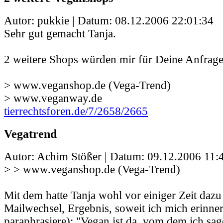
Autor: pukkie | Datum:
08.12.2006 22:01:34
Sehr gut gemacht Tanja.
2 weitere Shops würden mir für Deine Anfrage 
> www.veganshop.de (Vega-Trend)
> www.veganway.de
tierrechtsforen.de/7/2658/2665
Vegatrend
Autor: Achim Stößer | Datum:
09.12.2006 11:
> > www.veganshop.de (Vega-Trend)
Mit dem hatte Tanja wohl vor einiger Zeit dazu
Mailwechsel, Ergebnis, soweit ich mich erinner
paraphrasiere): "Vegan ist da, vom dem ich sage