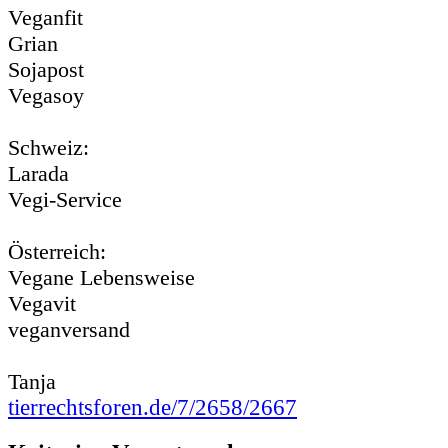
Veganfit
Grian
Sojapost
Vegasoy
Schweiz:
Larada
Vegi-Service
Österreich:
Vegane Lebensweise
Vegavit
veganversand
Tanja
tierrechtsforen.de/7/2658/2667