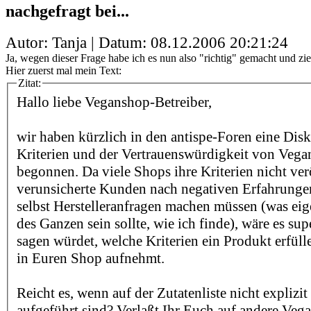
nachgefragt bei...
Autor: Tanja | Datum:
08.12.2006 20:21:24
Ja, wegen dieser Frage habe ich es nun also "richtig" gemacht und zi
Hier zuerst mal mein Text:
Zitat:
Hallo liebe Veganshop-Betreiber,
wir haben kürzlich in den antispe-Foren eine Dis
Kriterien und der Vertrauenswürdigkeit von Veg
begonnen. Da viele Shops ihre Kriterien nicht ver
verunsicherte Kunden nach negativen Erfahrunge
selbst Herstelleranfragen machen müssen (was eig
des Ganzen sein sollte, wie ich finde), wäre es sup
sagen würdet, welche Kriterien ein Produkt erfüll
in Euren Shop aufnehmt.
Reicht es, wenn auf der Zutatenliste nicht explizi
aufgeführt sind? Verlaßt Ihr Euch auf andere Veg