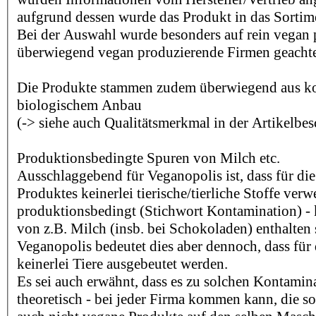
aufgrund dessen wurde das Produkt in das Sorti
Bei der Auswahl wurde besonders auf rein vegan
überwiegend vegan produzierende Firmen geachte
Die Produkte stammen zudem überwiegend aus kon
biologischem Anbau
(-> siehe auch Qualitätsmerkmal in der Artikelbe
Produktionsbedingte Spuren von Milch etc.
Ausschlaggebend für Veganopolis ist, dass für die
Produktes keinerlei tierische/tierliche Stoffe ver
produktionsbedingt (Stichwort Kontamination) -
von z.B. Milch (insb. bei Schokoladen) enthalten 
Veganopolis bedeutet dies aber dennoch, dass für 
keinerlei Tiere ausgebeutet werden.
Es sei auch erwähnt, dass es zu solchen Kontamina
theoretisch - bei jeder Firma kommen kann, die s