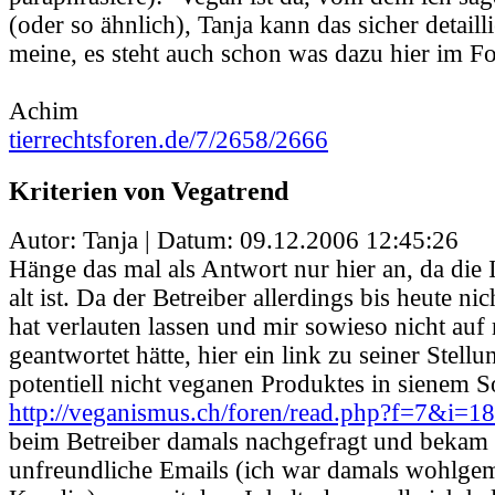
(oder so ähnlich), Tanja kann das sicher detailli
meine, es steht auch schon was dazu hier im F
Achim
tierrechtsforen.de/7/2658/2666
Kriterien von Vegatrend
Autor: Tanja | Datum:
09.12.2006 12:45:26
Hänge das mal als Antwort nur hier an, da die I
alt ist. Da der Betreiber allerdings bis heute ni
hat verlauten lassen und mir sowieso nicht au
geantwortet hätte, hier ein link zu seiner Stel
potentiell nicht veganen Produktes in sienem S
http://veganismus.ch/foren/read.php?f=7&i=
beim Betreiber damals nachgefragt und bekam 
unfreundliche Emails (ich war damals wohlgem