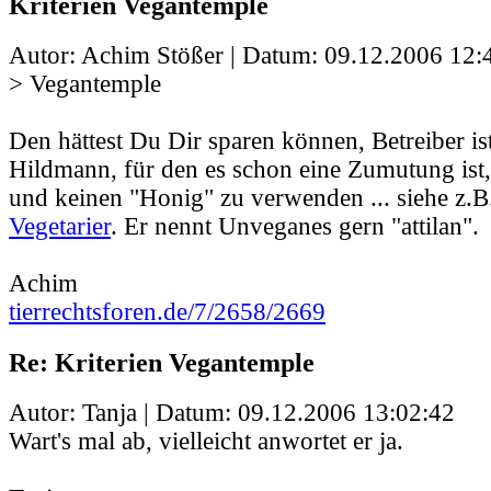
Kriterien Vegantemple
Autor: Achim Stößer | Datum:
09.12.2006 12:
> Vegantemple
Den hättest Du Dir sparen können, Betreiber ist
Hildmann, für den es schon eine Zumutung ist,
und keinen "Honig" zu verwenden ... siehe z.
Vegetarier
. Er nennt Unveganes gern "attilan".
Achim
tierrechtsforen.de/7/2658/2669
Re: Kriterien Vegantemple
Autor: Tanja | Datum:
09.12.2006 13:02:42
Wart's mal ab, vielleicht anwortet er ja.