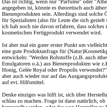
Das ist richtig, wenn nur "Parfume" oder "Äthe
angegeben ist, könnte es theoretisch auch äther
Bienenprodukten sein. Allerdings sind solche 
für Spezialisten (also für Leute die sich geziel
ich hab noch nie davon erfahren, dass solches 
kosmetischen Fertigprodukt verwendet wird.
Ist aber mal ein guter erster Punkt um vielleic
eine gute Produktanfrage für (Natur)Kosmetik
entwickeln: "Werden Rohstoffe (z.B. auch äthe
Emulgatoren o.ä.) aus Bienenprodukten wie z.
Honig, Gelée Royal oder Propolis verwendet?"
aber auch wieder nur auf das Ausgangsprodukt 
auf evt. Hilfsmittel.
Denke einziges was hilft ist, sich über Herste
schlau zu machen. Frage ist dann natürlich, ob