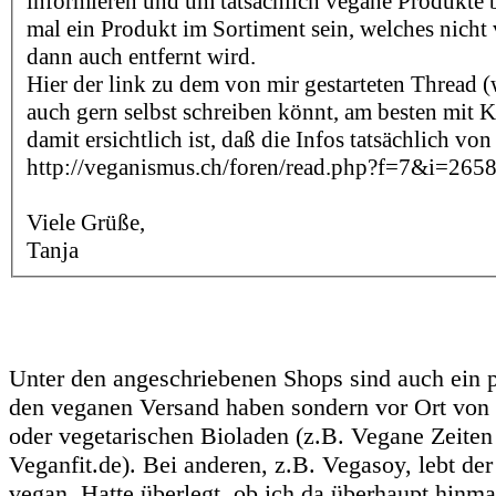
informieren und um tatsächlich vegane Produkte 
mal ein Produkt im Sortiment sein, welches nicht v
dann auch entfernt wird.
Hier der link zu dem von mir gestarteten Thread (
auch gern selbst schreiben könnt, am besten mit
damit ersichtlich ist, daß die Infos tatsächlich v
http://veganismus.ch/foren/read.php?f=7&i=26
Viele Grüße,
Tanja
Unter den angeschriebenen Shops sind auch ein pa
den veganen Versand haben sondern vor Ort von
oder vegetarischen Bioladen (z.B. Vegane Zeiten
Veganfit.de). Bei anderen, z.B. Vegasoy, lebt der
vegan. Hatte überlegt, ob ich da überhaupt hinmai