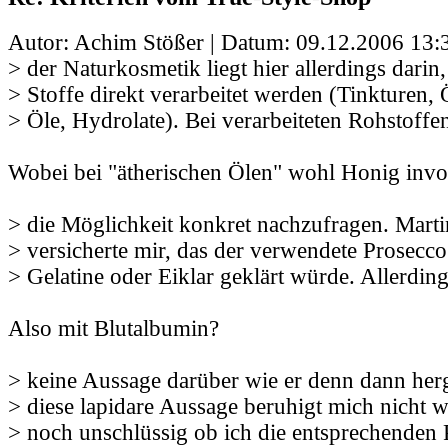
Autor: Achim Stößer | Datum:
09.12.2006 13:
> der Naturkosmetik liegt hier allerdings darin,
> Stoffe direkt verarbeitet werden (Tinkturen, 
> Öle, Hydrolate). Bei verarbeiteten Rohstoffe
Wobei bei "ätherischen Ölen" wohl Honig involv
> die Möglichkeit konkret nachzufragen. Marti
> versicherte mir, das der verwendete Prosecco
> Gelatine oder Eiklar geklärt würde. Allerdin
Also mit Blutalbumin?
> keine Aussage darüber wie er denn dann herg
> diese lapidare Aussage beruhigt mich nicht w
> noch unschlüssig ob ich die entsprechenden