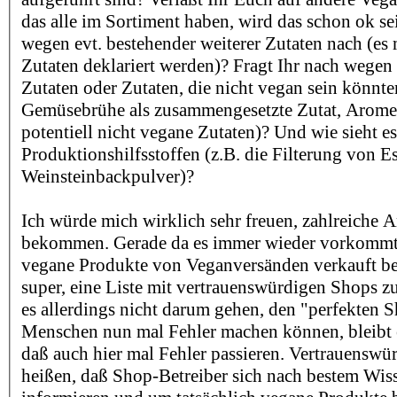
das alle im Sortiment haben, wird das schon ok sei
wegen evt. bestehender weiterer Zutaten nach (es m
Zutaten deklariert werden)? Fragt Ihr nach wege
Zutaten oder Zutaten, die nicht vegan sein könnte
Gemüsebrühe als zusammengesetzte Zutat, Aromen
potentiell nicht vegane Zutaten)? Und wie sieht e
Produktionshilfsstoffen (z.B. die Filterung von E
Weinsteinbackpulver)?
Ich würde mich wirklich sehr freuen, zahlreiche 
bekommen. Gerade da es immer wieder vorkommt,
vegane Produkte von Veganversänden verkauft b
super, eine Liste mit vertrauenswürdigen Shops zu
es allerdings nicht darum gehen, den "perfekten S
Menschen nun mal Fehler machen können, bleibt es
daß auch hier mal Fehler passieren. Vertrauenswür
heißen, daß Shop-Betreiber sich nach bestem Wi