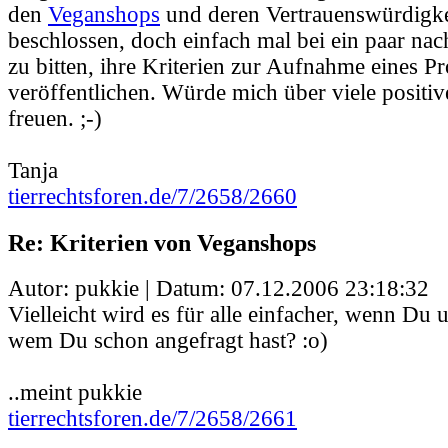
den
Veganshops
und deren Vertrauenswürdigke
beschlossen, doch einfach mal bei ein paar nac
zu bitten, ihre Kriterien zur Aufnahme eines Pr
veröffentlichen. Würde mich über viele positiv
freuen. ;-)
Tanja
tierrechtsforen.de/7/2658/2660
Re: Kriterien von Veganshops
Autor: pukkie | Datum:
07.12.2006 23:18:32
Vielleicht wird es für alle einfacher, wenn Du un
wem Du schon angefragt hast? :o)
..meint pukkie
tierrechtsforen.de/7/2658/2661