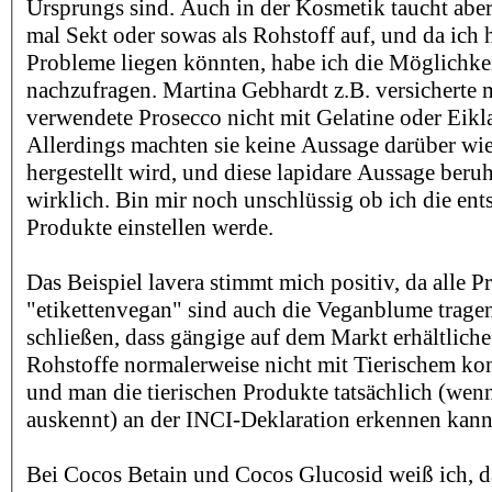
Ursprungs sind. Auch in der Kosmetik taucht aber
mal Sekt oder sowas als Rohstoff auf, und da ich 
Probleme liegen könnten, habe ich die Möglichke
nachzufragen. Martina Gebhardt z.B. versicherte m
verwendete Prosecco nicht mit Gelatine oder Eikla
Allerdings machten sie keine Aussage darüber wi
hergestellt wird, und diese lapidare Aussage beru
wirklich. Bin mir noch unschlüssig ob ich die en
Produkte einstellen werde.
Das Beispiel lavera stimmt mich positiv, da alle P
"etikettenvegan" sind auch die Veganblume tragen.
schließen, dass gängige auf dem Markt erhältliche
Rohstoffe normalerweise nicht mit Tierischem ko
und man die tierischen Produkte tatsächlich (wen
auskennt) an der INCI-Deklaration erkennen kann
Bei Cocos Betain und Cocos Glucosid weiß ich, da