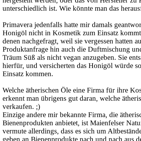
hergestellt werden, oder das von Hersteller zu 
unterschiedlich ist. Wie könnte man das heraus
Primavera jedenfalls hatte mir damals geantwor
Honigöl nicht in Kosmetik zum Einsatz kommt. 
denen nachgefragt, weil sie vergessen hatten au
Produktanfrage hin auch die Duftmischung un
Träum Süß als nicht vegan anzugeben. Sie ents
hierfür, und versicherten das Honigöl würde s
Einsatz kommen.
Welche ätherischen Öle eine Firma für ihre K
erkennt man übrigens gut daran, welche ätheri
verkaufen. ;)
Einzige andere mir bekannte Firma, die ätheris
Bienenprodukten anbietet, ist Maienfelser Natu
vermute allerdings, dass es sich um Altbestände
geben an Bienenprodukte nach und nach aus d