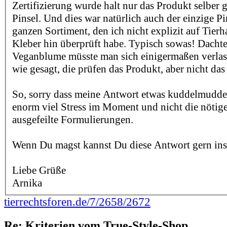
Zertifizierung wurde halt nur das Produkt selber g
Pinsel. Und dies war natürlich auch der einzige P
ganzen Sortiment, den ich nicht explizit auf Tierh
Kleber hin überprüft habe. Typisch sowas! Dachte
Veganblume müsste man sich einigermaßen verlas
wie gesagt, die prüfen das Produkt, aber nicht d
So, sorry dass meine Antwort etwas kuddelmuddeli
enorm viel Stress im Moment und nicht die nötige
ausgefeilte Formulierungen.
Wenn Du magst kannst Du diese Antwort gern ins
Liebe Grüße
Arnika
tierrechtsforen.de/7/2658/2672
Re: Kriterien vom True-Style-Shop