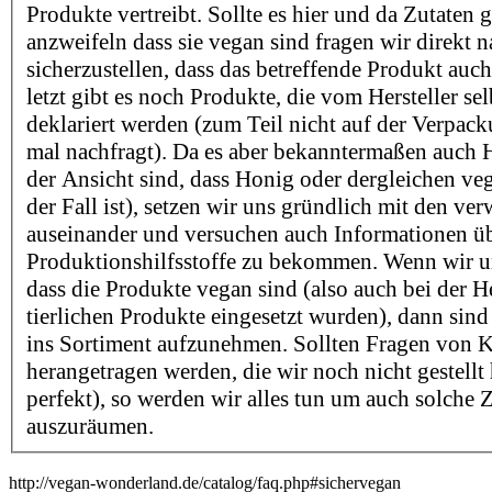
Produkte vertreibt. Sollte es hier und da Zutaten 
anzweifeln dass sie vegan sind fragen wir direkt 
sicherzustellen, dass das betreffende Produkt auch
letzt gibt es noch Produkte, die vom Hersteller sel
deklariert werden (zum Teil nicht auf der Verpac
mal nachfragt). Da es aber bekanntermaßen auch He
der Ansicht sind, dass Honig oder dergleichen v
der Fall ist), setzen wir uns gründlich mit den ve
auseinander und versuchen auch Informationen ü
Produktionshilfsstoffe zu bekommen. Wenn wir un
dass die Produkte vegan sind (also auch bei der H
tierlichen Produkte eingesetzt wurden), dann sind 
ins Sortiment aufzunehmen. Sollten Fragen von 
herangetragen werden, die wir noch nicht gestellt
perfekt), so werden wir alles tun um auch solche 
auszuräumen.
http://vegan-wonderland.de/catalog/faq.php#sichervegan