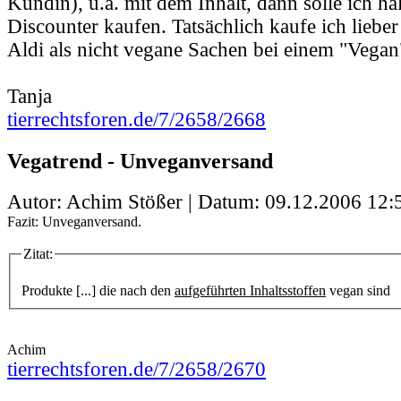
Kundin), u.a. mit dem Inhalt, dann solle ich hal
Discounter kaufen. Tatsächlich kaufe ich liebe
Aldi als nicht vegane Sachen bei einem "Vegan
Tanja
tierrechtsforen.de/7/2658/2668
Vegatrend - Unveganversand
Autor: Achim Stößer | Datum:
09.12.2006 12:
Fazit: Unveganversand.
Zitat:
Produkte [...] die nach den
aufgeführten Inhaltsstoffen
vegan sind
Achim
tierrechtsforen.de/7/2658/2670