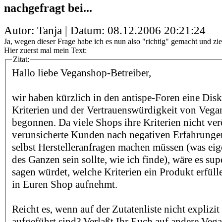
nachgefragt bei...
Autor: Tanja | Datum:
08.12.2006 20:21:24
Ja, wegen dieser Frage habe ich es nun also "richtig" gemacht und zi
Hier zuerst mal mein Text:
Zitat:
Hallo liebe Veganshop-Betreiber,
wir haben kürzlich in den antispe-Foren eine Dis
Kriterien und der Vertrauenswürdigkeit von Veg
begonnen. Da viele Shops ihre Kriterien nicht ver
verunsicherte Kunden nach negativen Erfahrunge
selbst Herstelleranfragen machen müssen (was eig
des Ganzen sein sollte, wie ich finde), wäre es sup
sagen würdet, welche Kriterien ein Produkt erfüll
in Euren Shop aufnehmt.
Reicht es, wenn auf der Zutatenliste nicht explizi
aufgeführt sind? Verlaßt Ihr Euch auf andere Veg