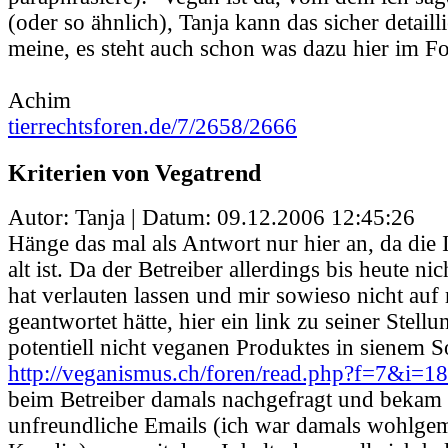
(oder so ähnlich), Tanja kann das sicher detailli
meine, es steht auch schon was dazu hier im F
Achim
tierrechtsforen.de/7/2658/2666
Kriterien von Vegatrend
Autor: Tanja | Datum:
09.12.2006 12:45:26
Hänge das mal als Antwort nur hier an, da die I
alt ist. Da der Betreiber allerdings bis heute ni
hat verlauten lassen und mir sowieso nicht au
geantwortet hätte, hier ein link zu seiner Stel
potentiell nicht veganen Produktes in sienem S
http://veganismus.ch/foren/read.php?f=7&i=
beim Betreiber damals nachgefragt und bekam 
unfreundliche Emails (ich war damals wohlgem