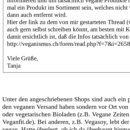
informieren und um tatsächlich vegane Produkte 
mal ein Produkt im Sortiment sein, welches nicht v
dann auch entfernt wird.
Hier der link zu dem von mir gestarteten Thread (
auch gern selbst schreiben könnt, am besten mit
damit ersichtlich ist, daß die Infos tatsächlich v
http://veganismus.ch/foren/read.php?f=7&i=26
Viele Grüße,
Tanja
Unter den angeschriebenen Shops sind auch ein pa
den veganen Versand haben sondern vor Ort von
oder vegetarischen Bioladen (z.B. Vegane Zeiten
Veganfit.de). Bei anderen, z.B. Vegasoy, lebt der
vegan. Hatte überlegt, ob ich da überhaupt hinmai