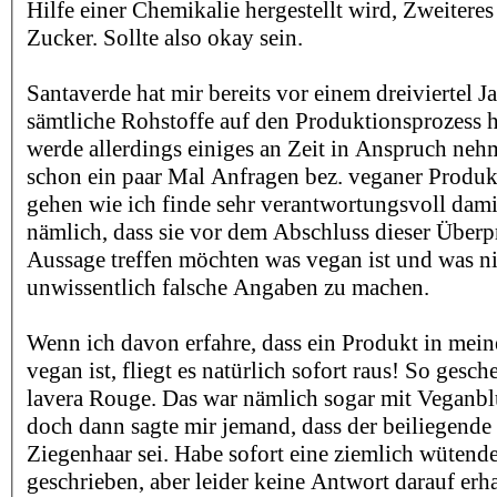
Hilfe einer Chemikalie hergestellt wird, Zweiteres
Zucker. Sollte also okay sein.
Santaverde hat mir bereits vor einem dreiviertel Ja
sämtliche Rohstoffe auf den Produktionsprozess h
werde allerdings einiges an Zeit in Anspruch ne
schon ein paar Mal Anfragen bez. veganer Prod
gehen wie ich finde sehr verantwortungsvoll dami
nämlich, dass sie vor dem Abschluss dieser Über
Aussage treffen möchten was vegan ist und was ni
unwissentlich falsche Angaben zu machen.
Wenn ich davon erfahre, dass ein Produkt in mei
vegan ist, fliegt es natürlich sofort raus! So gesc
lavera Rouge. Das war nämlich sogar mit Veganblu
doch dann sagte mir jemand, dass der beiliegende 
Ziegenhaar sei. Habe sofort eine ziemlich wütende
geschrieben, aber leider keine Antwort darauf erha