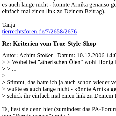
es auch lange nicht - könnte Arnika genauso ge
einfach mal einen link zu Deinem Beitrag).
Tanja
tierrechtsforen.de/7/2658/2676
Re: Kriterien vom True-Style-Shop
Autor: Achim Stößer | Datum:
10.12.2006 14:
> > Wobei bei "ätherischen Ölen" wohl Honig i
> > ...
>
> Stimmt, das hatte ich ja auch schon wieder v
> wußte es auch lange nicht - könnte Arnika g
> schick ihr einfach mal einen link zu Deinem 
Ts, liest sie denn hier (zumindest das PA-Foru
von "Berufs wegen") mit ;-) .