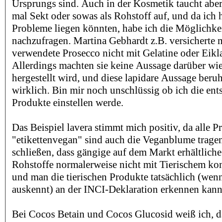
Ursprungs sind. Auch in der Kosmetik taucht aber
mal Sekt oder sowas als Rohstoff auf, und da ich 
Probleme liegen könnten, habe ich die Möglichke
nachzufragen. Martina Gebhardt z.B. versicherte m
verwendete Prosecco nicht mit Gelatine oder Eikla
Allerdings machten sie keine Aussage darüber wi
hergestellt wird, und diese lapidare Aussage beru
wirklich. Bin mir noch unschlüssig ob ich die en
Produkte einstellen werde.
Das Beispiel lavera stimmt mich positiv, da alle P
"etikettenvegan" sind auch die Veganblume tragen.
schließen, dass gängige auf dem Markt erhältliche
Rohstoffe normalerweise nicht mit Tierischem ko
und man die tierischen Produkte tatsächlich (wen
auskennt) an der INCI-Deklaration erkennen kann
Bei Cocos Betain und Cocos Glucosid weiß ich, da