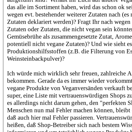
das alle im Sortiment haben, wird das schon ok sei
wegen evt. bestehender weiterer Zutaten nach (es m
Zutaten deklariert werden)? Fragt Ihr nach wege
Zutaten oder Zutaten, die nicht vegan sein könnte
Gemüsebrühe als zusammengesetzte Zutat, Aromen
potentiell nicht vegane Zutaten)? Und wie sieht e
Produktionshilfsstoffen (z.B. die Filterung von E
Weinsteinbackpulver)?
Ich würde mich wirklich sehr freuen, zahlreiche 
bekommen. Gerade da es immer wieder vorkommt,
vegane Produkte von Veganversänden verkauft b
super, eine Liste mit vertrauenswürdigen Shops zu
es allerdings nicht darum gehen, den "perfekten S
Menschen nun mal Fehler machen können, bleibt es
daß auch hier mal Fehler passieren. Vertrauenswür
heißen, daß Shop-Betreiber sich nach bestem Wi