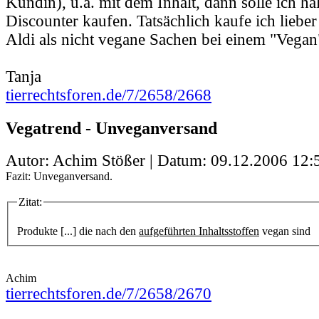
Kundin), u.a. mit dem Inhalt, dann solle ich hal
Discounter kaufen. Tatsächlich kaufe ich liebe
Aldi als nicht vegane Sachen bei einem "Vegan
Tanja
tierrechtsforen.de/7/2658/2668
Vegatrend - Unveganversand
Autor: Achim Stößer | Datum:
09.12.2006 12:
Fazit: Unveganversand.
Zitat:
Produkte [...] die nach den
aufgeführten Inhaltsstoffen
vegan sind
Achim
tierrechtsforen.de/7/2658/2670