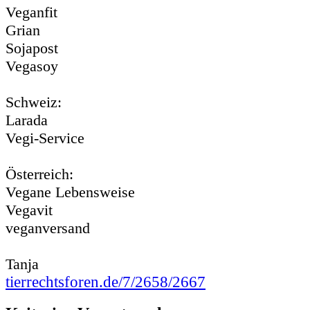
Veganfit
Grian
Sojapost
Vegasoy
Schweiz:
Larada
Vegi-Service
Österreich:
Vegane Lebensweise
Vegavit
veganversand
Tanja
tierrechtsforen.de/7/2658/2667