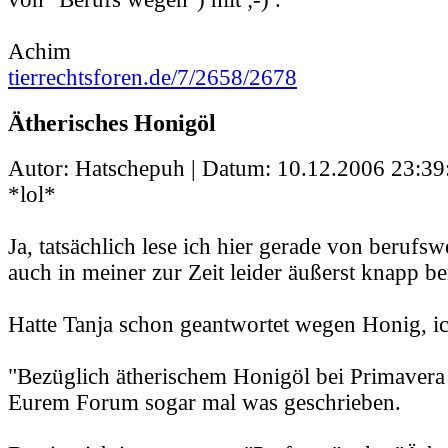
Achim
tierrechtsforen.de/7/2658/2678
Ätherisches Honigöl
Autor: Hatschepuh | Datum:
10.12.2006 23:39
*lol*
Ja, tatsächlich lese ich hier gerade von berufs
auch in meiner zur Zeit leider äußerst knapp b
Hatte Tanja schon geantwortet wegen Honig, ic
"Bezüglich ätherischem Honigöl bei Primavera 
Eurem Forum sogar mal was geschrieben.