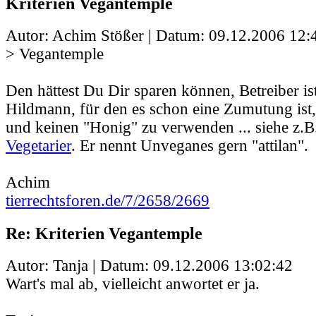
Kriterien Vegantemple
Autor: Achim Stößer | Datum:
09.12.2006 12:
> Vegantemple
Den hättest Du Dir sparen können, Betreiber ist
Hildmann, für den es schon eine Zumutung ist,
und keinen "Honig" zu verwenden ... siehe z.
Vegetarier
. Er nennt Unveganes gern "attilan".
Achim
tierrechtsforen.de/7/2658/2669
Re: Kriterien Vegantemple
Autor: Tanja | Datum:
09.12.2006 13:02:42
Wart's mal ab, vielleicht anwortet er ja.