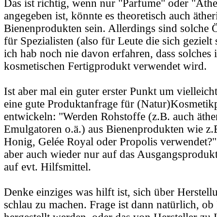
Das ist richtig, wenn nur "Parfume" oder "Äthe
angegeben ist, könnte es theoretisch auch äther
Bienenprodukten sein. Allerdings sind solche 
für Spezialisten (also für Leute die sich geziel
ich hab noch nie davon erfahren, dass solches 
kosmetischen Fertigprodukt verwendet wird.
Ist aber mal ein guter erster Punkt um vielleic
eine gute Produktanfrage für (Natur)Kosmetik
entwickeln: "Werden Rohstoffe (z.B. auch äthe
Emulgatoren o.ä.) aus Bienenprodukten wie z.
Honig, Gelée Royal oder Propolis verwendet?"
aber auch wieder nur auf das Ausgangsprodukt 
auf evt. Hilfsmittel.
Denke einziges was hilft ist, sich über Herste
schlau zu machen. Frage ist dann natürlich, ob