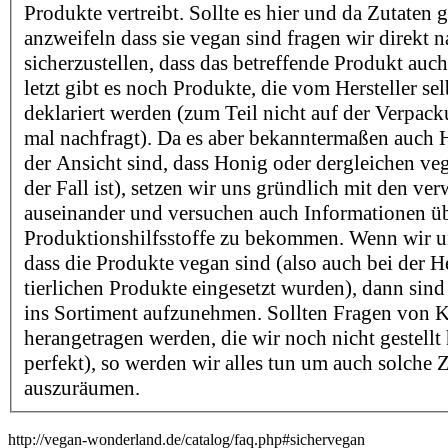
Produkte vertreibt. Sollte es hier und da Zutaten 
anzweifeln dass sie vegan sind fragen wir direkt 
sicherzustellen, dass das betreffende Produkt auch
letzt gibt es noch Produkte, die vom Hersteller sel
deklariert werden (zum Teil nicht auf der Verpac
mal nachfragt). Da es aber bekanntermaßen auch He
der Ansicht sind, dass Honig oder dergleichen v
der Fall ist), setzen wir uns gründlich mit den ve
auseinander und versuchen auch Informationen ü
Produktionshilfsstoffe zu bekommen. Wenn wir un
dass die Produkte vegan sind (also auch bei der H
tierlichen Produkte eingesetzt wurden), dann sind 
ins Sortiment aufzunehmen. Sollten Fragen von 
herangetragen werden, die wir noch nicht gestellt
perfekt), so werden wir alles tun um auch solche 
auszuräumen.
http://vegan-wonderland.de/catalog/faq.php#sichervegan