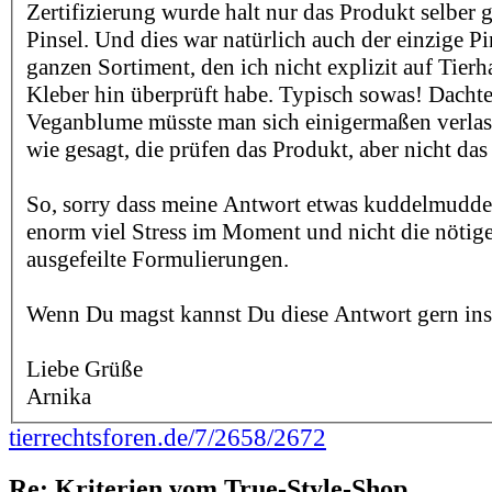
Zertifizierung wurde halt nur das Produkt selber g
Pinsel. Und dies war natürlich auch der einzige P
ganzen Sortiment, den ich nicht explizit auf Tierh
Kleber hin überprüft habe. Typisch sowas! Dachte
Veganblume müsste man sich einigermaßen verlas
wie gesagt, die prüfen das Produkt, aber nicht d
So, sorry dass meine Antwort etwas kuddelmuddeli
enorm viel Stress im Moment und nicht die nötige
ausgefeilte Formulierungen.
Wenn Du magst kannst Du diese Antwort gern ins
Liebe Grüße
Arnika
tierrechtsforen.de/7/2658/2672
Re: Kriterien vom True-Style-Shop