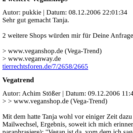
Autor: pukkie | Datum:
08.12.2006 22:01:34
Sehr gut gemacht Tanja.
2 weitere Shops würden mir für Deine Anfrage 
> www.veganshop.de (Vega-Trend)
> www.veganway.de
tierrechtsforen.de/7/2658/2665
Vegatrend
Autor: Achim Stößer | Datum:
09.12.2006 11:
> > www.veganshop.de (Vega-Trend)
Mit dem hatte Tanja wohl vor einiger Zeit dazu
Mailwechsel, Ergebnis, soweit ich mich erinner
paraphrasiere): "Vegan ist da, vom dem ich sage