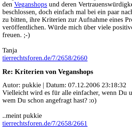
den
Veganshops
und deren Vertrauenswürdigke
beschlossen, doch einfach mal bei ein paar nac
zu bitten, ihre Kriterien zur Aufnahme eines Pr
veröffentlichen. Würde mich über viele positiv
freuen. ;-)
Tanja
tierrechtsforen.de/7/2658/2660
Re: Kriterien von Veganshops
Autor: pukkie | Datum:
07.12.2006 23:18:32
Vielleicht wird es für alle einfacher, wenn Du un
wem Du schon angefragt hast? :o)
..meint pukkie
tierrechtsforen.de/7/2658/2661