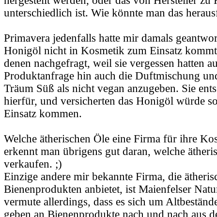
hergestellt werden, oder das von Hersteller zu 
unterschiedlich ist. Wie könnte man das heraus
Primavera jedenfalls hatte mir damals geantwor
Honigöl nicht in Kosmetik zum Einsatz kommt. 
denen nachgefragt, weil sie vergessen hatten au
Produktanfrage hin auch die Duftmischung un
Träum Süß als nicht vegan anzugeben. Sie ents
hierfür, und versicherten das Honigöl würde s
Einsatz kommen.
Welche ätherischen Öle eine Firma für ihre K
erkennt man übrigens gut daran, welche ätheri
verkaufen. ;)
Einzige andere mir bekannte Firma, die ätheris
Bienenprodukten anbietet, ist Maienfelser Natu
vermute allerdings, dass es sich um Altbestände
geben an Bienenprodukte nach und nach aus d