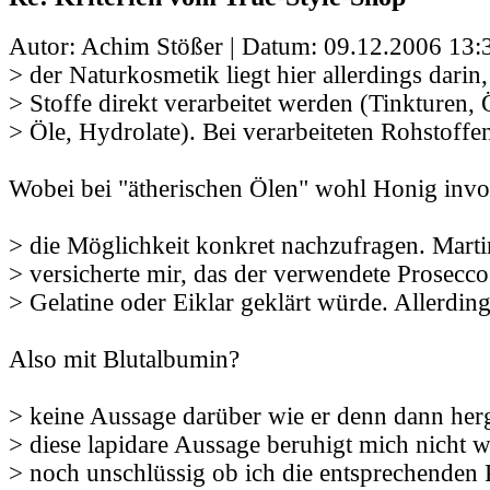
Autor: Achim Stößer | Datum:
09.12.2006 13:
> der Naturkosmetik liegt hier allerdings darin,
> Stoffe direkt verarbeitet werden (Tinkturen, 
> Öle, Hydrolate). Bei verarbeiteten Rohstoffe
Wobei bei "ätherischen Ölen" wohl Honig involv
> die Möglichkeit konkret nachzufragen. Marti
> versicherte mir, das der verwendete Prosecco
> Gelatine oder Eiklar geklärt würde. Allerdin
Also mit Blutalbumin?
> keine Aussage darüber wie er denn dann herg
> diese lapidare Aussage beruhigt mich nicht w
> noch unschlüssig ob ich die entsprechenden