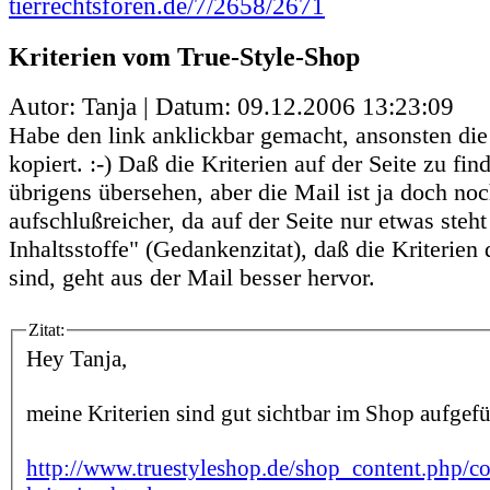
tierrechtsforen.de/7/2658/2671
Kriterien vom True-Style-Shop
Autor: Tanja | Datum:
09.12.2006 13:23:09
Habe den link anklickbar gemacht, ansonsten die
kopiert. :-) Daß die Kriterien auf der Seite zu fin
übrigens übersehen, aber die Mail ist ja doch no
aufschlußreicher, da auf der Seite nur etwas steht
Inhaltsstoffe" (Gedankenzitat), daß die Kriterien
sind, geht aus der Mail besser hervor.
Zitat:
Hey Tanja,
meine Kriterien sind gut sichtbar im Shop aufgefü
http://www.truestyleshop.de/shop_content.php/c