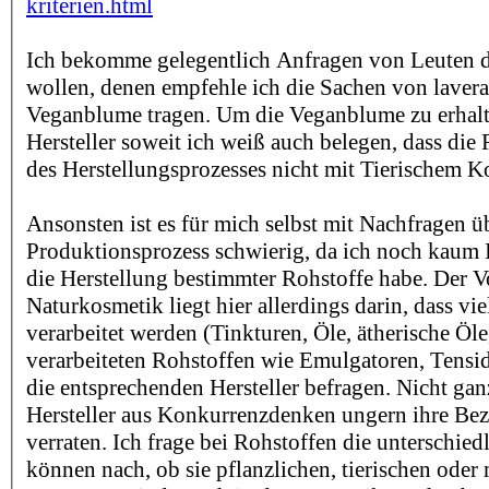
kriterien.html
Ich bekomme gelegentlich Anfragen von Leuten di
wollen, denen empfehle ich die Sachen von lavera,
Veganblume tragen. Um die Veganblume zu erhalt
Hersteller soweit ich weiß auch belegen, dass die
des Herstellungsprozesses nicht mit Tierischem K
Ansonsten ist es für mich selbst mit Nachfragen ü
Produktionsprozess schwierig, da ich noch kaum 
die Herstellung bestimmter Rohstoffe habe. Der Vo
Naturkosmetik liegt hier allerdings darin, dass vie
verarbeitet werden (Tinkturen, Öle, ätherische Öle
verarbeiteten Rohstoffen wie Emulgatoren, Tensi
die entsprechenden Hersteller befragen. Nicht ganz
Hersteller aus Konkurrenzdenken ungern ihre Be
verraten. Ich frage bei Rohstoffen die unterschied
können nach, ob sie pflanzlichen, tierischen oder