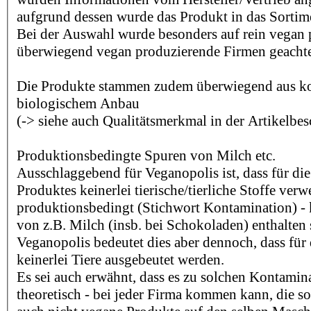
aufgrund dessen wurde das Produkt in das Sorti
Bei der Auswahl wurde besonders auf rein vegan
überwiegend vegan produzierende Firmen geachte
Die Produkte stammen zudem überwiegend aus kon
biologischem Anbau
(-> siehe auch Qualitätsmerkmal in der Artikelbe
Produktionsbedingte Spuren von Milch etc.
Ausschlaggebend für Veganopolis ist, dass für die
Produktes keinerlei tierische/tierliche Stoffe ver
produktionsbedingt (Stichwort Kontamination) -
von z.B. Milch (insb. bei Schokoladen) enthalten 
Veganopolis bedeutet dies aber dennoch, dass für 
keinerlei Tiere ausgebeutet werden.
Es sei auch erwähnt, dass es zu solchen Kontamina
theoretisch - bei jeder Firma kommen kann, die s