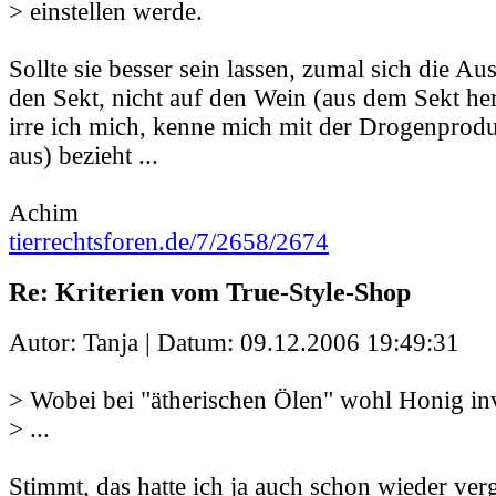
> einstellen werde.
Sollte sie besser sein lassen, zumal sich die A
den Sekt, nicht auf den Wein (aus dem Sekt her
irre ich mich, kenne mich mit der Drogenprodu
aus) bezieht ...
Achim
tierrechtsforen.de/7/2658/2674
Re: Kriterien vom True-Style-Shop
Autor: Tanja | Datum:
09.12.2006 19:49:31
> Wobei bei "ätherischen Ölen" wohl Honig inv
> ...
Stimmt, das hatte ich ja auch schon wieder ve