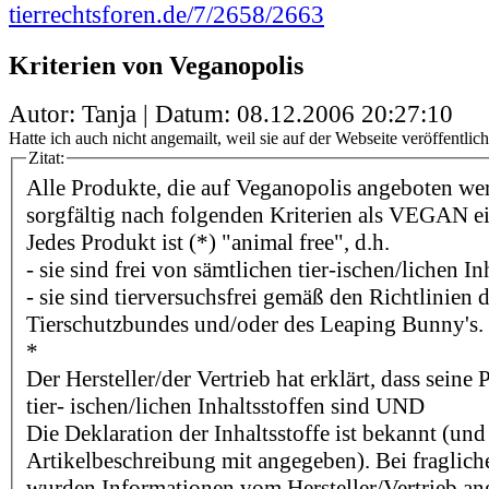
tierrechtsforen.de/7/2658/2663
Kriterien von Veganopolis
Autor: Tanja | Datum:
08.12.2006 20:27:10
Hatte ich auch nicht angemailt, weil sie auf der Webseite veröffentlich
Zitat:
Alle Produkte, die auf Veganopolis angeboten we
sorgfältig nach folgenden Kriterien als VEGAN e
Jedes Produkt ist (*) "animal free", d.h.
- sie sind frei von sämtlichen tier-ischen/lichen In
- sie sind tierversuchsfrei gemäß den Richtlinien
Tierschutzbundes und/oder des Leaping Bunny's.
*
Der Hersteller/der Vertrieb hat erklärt, dass seine
tier- ischen/lichen Inhaltsstoffen sind UND
Die Deklaration der Inhaltsstoffe ist bekannt (und
Artikelbeschreibung mit angegeben). Bei fragliche
wurden Informationen vom Hersteller/Vertrieb an