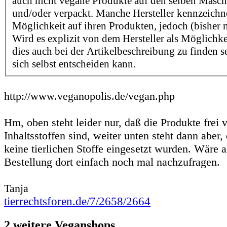
auch nicht vegane Produkte auf den selben Maschi
und/oder verpackt. Manche Hersteller kennzeichn
Möglichkeit auf ihren Produkten, jedoch (bisher n
Wird es explizit von dem Hersteller als Möglichk
dies auch bei der Artikelbeschreibung zu finden se
sich selbst entscheiden kann.
http://www.veganopolis.de/vegan.php
Hm, oben steht leider nur, daß die Produkte frei v
Inhaltsstoffen sind, weiter unten steht dann aber,
keine tierlichen Stoffe eingesetzt wurden. Wäre a
Bestellung dort einfach noch mal nachzufragen.
Tanja
tierrechtsforen.de/7/2658/2664
2 weitere Veganshops