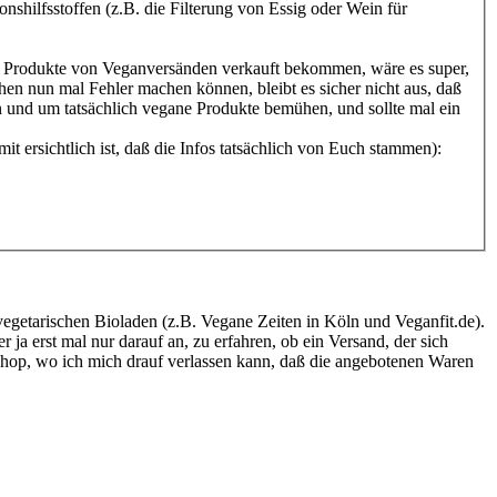
shilfsstoffen (z.B. die Filterung von Essig oder Wein für
e Produkte von Veganversänden verkauft bekommen, wäre es super,
hen nun mal Fehler machen können, bleibt es sicher nicht aus, daß
n und um tatsächlich vegane Produkte bemühen, und sollte mal ein
t ersichtlich ist, daß die Infos tatsächlich von Euch stammen):
egetarischen Bioladen (z.B. Vegane Zeiten in Köln und Veganfit.de).
r ja erst mal nur darauf an, zu erfahren, ob ein Versand, der sich
in Shop, wo ich mich drauf verlassen kann, daß die angebotenen Waren