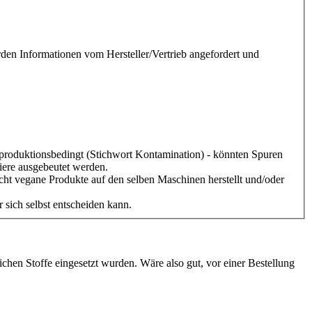
urden Informationen vom Hersteller/Vertrieb angefordert und
 - produktionsbedingt (Stichwort Kontamination) - könnten Spuren
Tiere ausgebeutet werden.
icht vegane Produkte auf den selben Maschinen herstellt und/oder
r sich selbst entscheiden kann.
rlichen Stoffe eingesetzt wurden. Wäre also gut, vor einer Bestellung