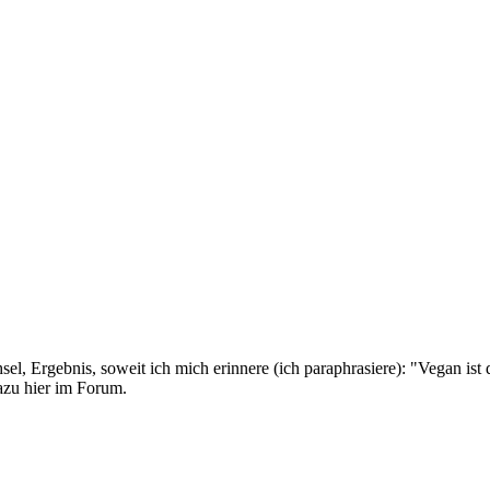
l, Ergebnis, soweit ich mich erinnere (ich paraphrasiere): "Vegan ist 
dazu hier im Forum.