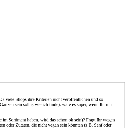
 viele Shops ihre Kriterien nicht veröffentlichen und so
nzen sein sollte, wie ich finde), wäre es super, wenn Ihr mir
lle im Sortiment haben, wird das schon ok sein)? Fragt Ihr wegen
en oder Zutaten, die nicht vegan sein könnten (z.B. Senf oder