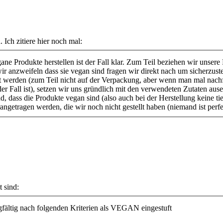
 Ich zitiere hier noch mal:
ane Produkte herstellen ist der Fall klar. Zum Teil beziehen wir unser
ir anzweifeln dass sie vegan sind fragen wir direkt nach um sicherzuste
ert werden (zum Teil nicht auf der Verpackung, aber wenn man mal nachf
r Fall ist), setzen wir uns gründlich mit den verwendeten Zutaten au
 dass die Produkte vegan sind (also auch bei der Herstellung keine tie
getragen werden, die wir noch nicht gestellt haben (niemand ist perf
t sind:
gfältig nach folgenden Kriterien als VEGAN eingestuft