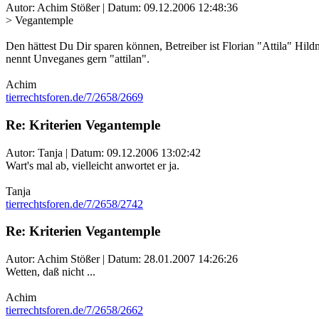
Autor: Achim Stößer | Datum:
09.12.2006 12:48:36
> Vegantemple
Den hättest Du Dir sparen können, Betreiber ist Florian "Attila" Hil
nennt Unveganes gern "attilan".
Achim
tierrechtsforen.de/7/2658/2669
Re: Kriterien Vegantemple
Autor: Tanja | Datum:
09.12.2006 13:02:42
Wart's mal ab, vielleicht anwortet er ja.
Tanja
tierrechtsforen.de/7/2658/2742
Re: Kriterien Vegantemple
Autor: Achim Stößer | Datum:
28.01.2007 14:26:26
Wetten, daß nicht ...
Achim
tierrechtsforen.de/7/2658/2662