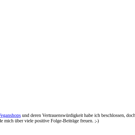
Veganshops
und deren Vertrauenswürdigkeit habe ich beschlossen, doch e
 mich über viele positive Folge-Beiträge freuen. ;-)