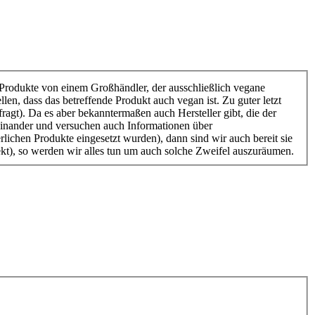
e Produkte von einem Großhändler, der ausschließlich vegane
llen, dass das betreffende Produkt auch vegan ist. Zu guter letzt
ragt). Da es aber bekanntermaßen auch Hersteller gibt, die der
seinander und versuchen auch Informationen über
rlichen Produkte eingesetzt wurden), dann sind wir auch bereit sie
ekt), so werden wir alles tun um auch solche Zweifel auszuräumen.