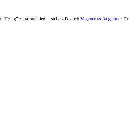
en "Honig" zu verwenden ... siehe z.B. auch
Veganer vs. Vegetarier
. Er