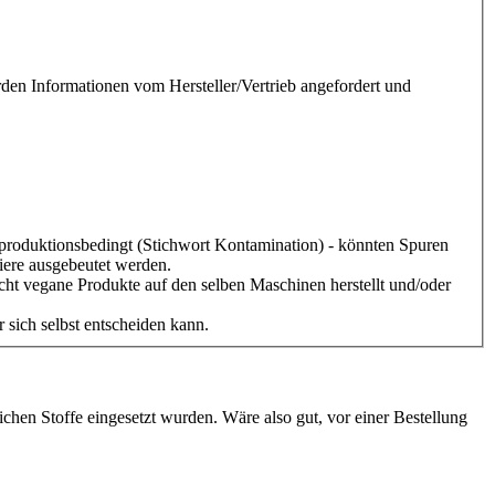
urden Informationen vom Hersteller/Vertrieb angefordert und
 - produktionsbedingt (Stichwort Kontamination) - könnten Spuren
Tiere ausgebeutet werden.
icht vegane Produkte auf den selben Maschinen herstellt und/oder
r sich selbst entscheiden kann.
rlichen Stoffe eingesetzt wurden. Wäre also gut, vor einer Bestellung