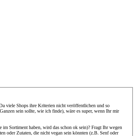
 viele Shops ihre Kriterien nicht veröffentlichen und so
nzen sein sollte, wie ich finde), wäre es super, wenn Ihr mir
lle im Sortiment haben, wird das schon ok sein)? Fragt Ihr wegen
en oder Zutaten, die nicht vegan sein könnten (z.B. Senf oder