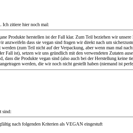
 Ich zitiere hier noch mal:
ane Produkte herstellen ist der Fall klar. Zum Teil beziehen wir unser
ir anzweifeln dass sie vegan sind fragen wir direkt nach um sicherzuste
ert werden (zum Teil nicht auf der Verpackung, aber wenn man mal nachf
r Fall ist), setzen wir uns gründlich mit den verwendeten Zutaten au
 dass die Produkte vegan sind (also auch bei der Herstellung keine tie
getragen werden, die wir noch nicht gestellt haben (niemand ist perf
t sind:
gfältig nach folgenden Kriterien als VEGAN eingestuft