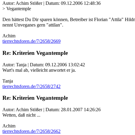
Autor: Achim Stößer | Datum:
09.12.2006 12:48:36
> Vegantemple
Den hättest Du Dir sparen können, Betreiber ist Florian "Attila" Hil
nennt Unveganes gern "attilan".
Achim
tierrechtsforen.de/7/2658/2669
Re: Kriterien Vegantemple
Autor: Tanja | Datum:
09.12.2006 13:02:42
Wart's mal ab, vielleicht anwortet er ja.
Tanja
tierrechtsforen.de/7/2658/2742
Re: Kriterien Vegantemple
Autor: Achim Stößer | Datum:
28.01.2007 14:26:26
Wetten, daß nicht ...
Achim
tierrechtsforen.de/7/2658/2662