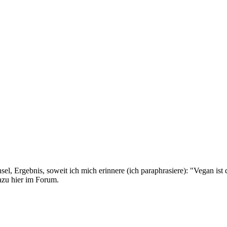
l, Ergebnis, soweit ich mich erinnere (ich paraphrasiere): "Vegan ist 
dazu hier im Forum.