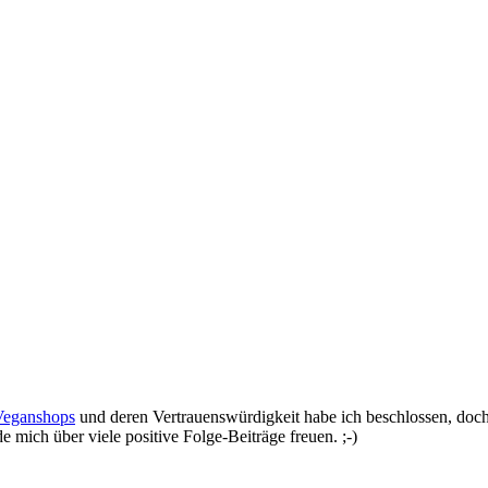
Veganshops
und deren Vertrauenswürdigkeit habe ich beschlossen, doch e
 mich über viele positive Folge-Beiträge freuen. ;-)