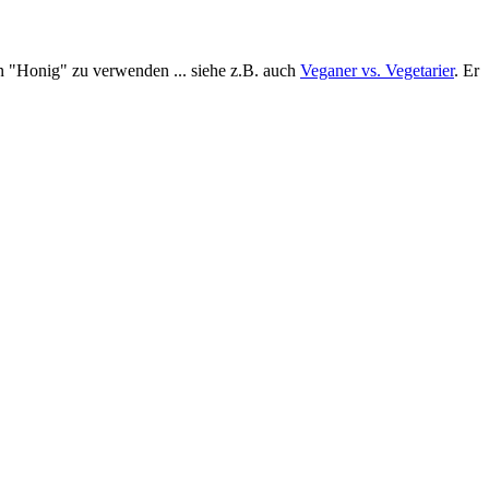
en "Honig" zu verwenden ... siehe z.B. auch
Veganer vs. Vegetarier
. Er