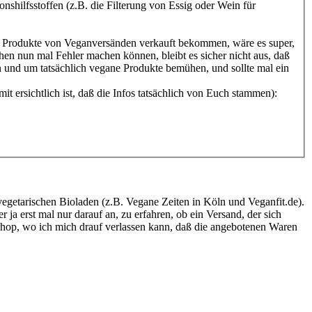
shilfsstoffen (z.B. die Filterung von Essig oder Wein für
e Produkte von Veganversänden verkauft bekommen, wäre es super,
hen nun mal Fehler machen können, bleibt es sicher nicht aus, daß
n und um tatsächlich vegane Produkte bemühen, und sollte mal ein
t ersichtlich ist, daß die Infos tatsächlich von Euch stammen):
egetarischen Bioladen (z.B. Vegane Zeiten in Köln und Veganfit.de).
r ja erst mal nur darauf an, zu erfahren, ob ein Versand, der sich
in Shop, wo ich mich drauf verlassen kann, daß die angebotenen Waren