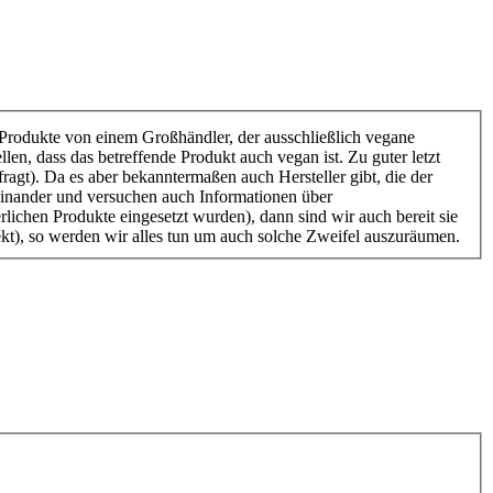
e Produkte von einem Großhändler, der ausschließlich vegane
llen, dass das betreffende Produkt auch vegan ist. Zu guter letzt
ragt). Da es aber bekanntermaßen auch Hersteller gibt, die der
seinander und versuchen auch Informationen über
rlichen Produkte eingesetzt wurden), dann sind wir auch bereit sie
ekt), so werden wir alles tun um auch solche Zweifel auszuräumen.