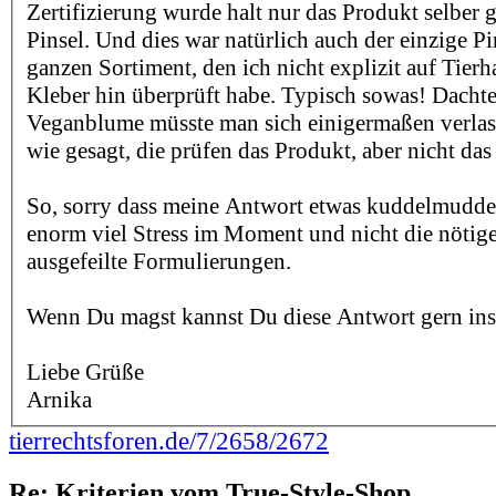
Zertifizierung wurde halt nur das Produkt selber g
Pinsel. Und dies war natürlich auch der einzige P
ganzen Sortiment, den ich nicht explizit auf Tierh
Kleber hin überprüft habe. Typisch sowas! Dachte
Veganblume müsste man sich einigermaßen verlas
wie gesagt, die prüfen das Produkt, aber nicht d
So, sorry dass meine Antwort etwas kuddelmuddeli
enorm viel Stress im Moment und nicht die nötige
ausgefeilte Formulierungen.
Wenn Du magst kannst Du diese Antwort gern ins
Liebe Grüße
Arnika
tierrechtsforen.de/7/2658/2672
Re: Kriterien vom True-Style-Shop