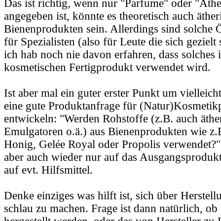
Das ist richtig, wenn nur "Parfume" oder "Äthe
angegeben ist, könnte es theoretisch auch äther
Bienenprodukten sein. Allerdings sind solche 
für Spezialisten (also für Leute die sich geziel
ich hab noch nie davon erfahren, dass solches 
kosmetischen Fertigprodukt verwendet wird.
Ist aber mal ein guter erster Punkt um vielleic
eine gute Produktanfrage für (Natur)Kosmetik
entwickeln: "Werden Rohstoffe (z.B. auch äthe
Emulgatoren o.ä.) aus Bienenprodukten wie z.
Honig, Gelée Royal oder Propolis verwendet?"
aber auch wieder nur auf das Ausgangsprodukt 
auf evt. Hilfsmittel.
Denke einziges was hilft ist, sich über Herste
schlau zu machen. Frage ist dann natürlich, ob