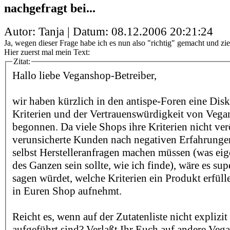
nachgefragt bei...
Autor: Tanja | Datum:
08.12.2006 20:21:24
Ja, wegen dieser Frage habe ich es nun also "richtig" gemacht und zi
Hier zuerst mal mein Text:
Zitat:
Hallo liebe Veganshop-Betreiber,
wir haben kürzlich in den antispe-Foren eine Dis
Kriterien und der Vertrauenswürdigkeit von Veg
begonnen. Da viele Shops ihre Kriterien nicht ver
verunsicherte Kunden nach negativen Erfahrunge
selbst Herstelleranfragen machen müssen (was eig
des Ganzen sein sollte, wie ich finde), wäre es sup
sagen würdet, welche Kriterien ein Produkt erfüll
in Euren Shop aufnehmt.
Reicht es, wenn auf der Zutatenliste nicht explizi
aufgeführt sind? Verlaßt Ihr Euch auf andere Veg