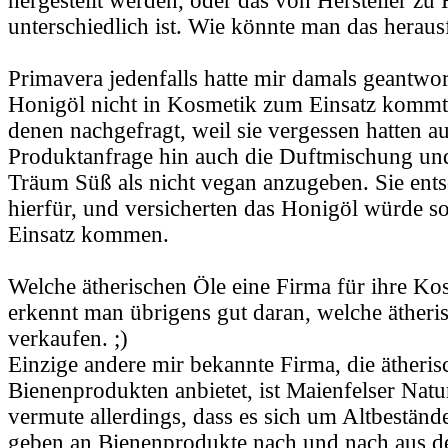
hergestellt werden, oder das von Hersteller zu 
unterschiedlich ist. Wie könnte man das heraus
Primavera jedenfalls hatte mir damals geantwor
Honigöl nicht in Kosmetik zum Einsatz kommt. 
denen nachgefragt, weil sie vergessen hatten au
Produktanfrage hin auch die Duftmischung un
Träum Süß als nicht vegan anzugeben. Sie ents
hierfür, und versicherten das Honigöl würde s
Einsatz kommen.
Welche ätherischen Öle eine Firma für ihre K
erkennt man übrigens gut daran, welche ätheri
verkaufen. ;)
Einzige andere mir bekannte Firma, die ätheris
Bienenprodukten anbietet, ist Maienfelser Natu
vermute allerdings, dass es sich um Altbestände
geben an Bienenprodukte nach und nach aus d