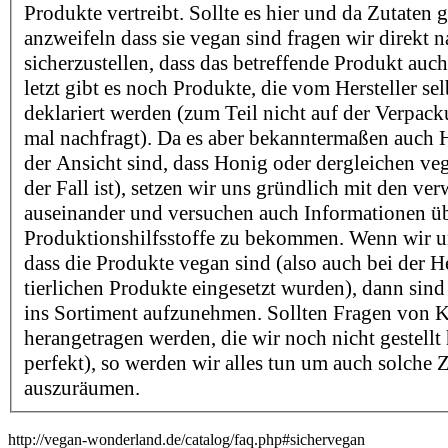
Produkte vertreibt. Sollte es hier und da Zutaten 
anzweifeln dass sie vegan sind fragen wir direkt 
sicherzustellen, dass das betreffende Produkt auch
letzt gibt es noch Produkte, die vom Hersteller sel
deklariert werden (zum Teil nicht auf der Verpac
mal nachfragt). Da es aber bekanntermaßen auch He
der Ansicht sind, dass Honig oder dergleichen v
der Fall ist), setzen wir uns gründlich mit den ve
auseinander und versuchen auch Informationen ü
Produktionshilfsstoffe zu bekommen. Wenn wir un
dass die Produkte vegan sind (also auch bei der H
tierlichen Produkte eingesetzt wurden), dann sind 
ins Sortiment aufzunehmen. Sollten Fragen von 
herangetragen werden, die wir noch nicht gestellt
perfekt), so werden wir alles tun um auch solche 
auszuräumen.
http://vegan-wonderland.de/catalog/faq.php#sichervegan