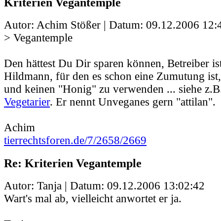
Kriterien Vegantemple
Autor: Achim Stößer | Datum:
09.12.2006 12:
> Vegantemple
Den hättest Du Dir sparen können, Betreiber ist
Hildmann, für den es schon eine Zumutung ist,
und keinen "Honig" zu verwenden ... siehe z.
Vegetarier
. Er nennt Unveganes gern "attilan".
Achim
tierrechtsforen.de/7/2658/2669
Re: Kriterien Vegantemple
Autor: Tanja | Datum:
09.12.2006 13:02:42
Wart's mal ab, vielleicht anwortet er ja.