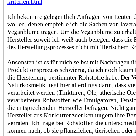
kriterien.html
Ich bekomme gelegentlich Anfragen von Leuten di
wollen, denen empfehle ich die Sachen von lavera,
Veganblume tragen. Um die Veganblume zu erhalt
Hersteller soweit ich weiß auch belegen, dass die
des Herstellungsprozesses nicht mit Tierischem K
Ansonsten ist es für mich selbst mit Nachfragen ü
Produktionsprozess schwierig, da ich noch kaum 
die Herstellung bestimmter Rohstoffe habe. Der Vo
Naturkosmetik liegt hier allerdings darin, dass vie
verarbeitet werden (Tinkturen, Öle, ätherische Öle
verarbeiteten Rohstoffen wie Emulgatoren, Tensi
die entsprechenden Hersteller befragen. Nicht ganz
Hersteller aus Konkurrenzdenken ungern ihre Be
verraten. Ich frage bei Rohstoffen die unterschied
können nach, ob sie pflanzlichen, tierischen oder