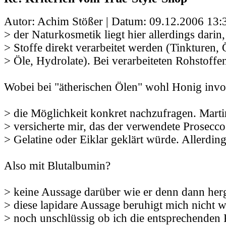
Autor: Achim Stößer | Datum:
09.12.2006 13:
> der Naturkosmetik liegt hier allerdings darin,
> Stoffe direkt verarbeitet werden (Tinkturen, 
> Öle, Hydrolate). Bei verarbeiteten Rohstoffe
Wobei bei "ätherischen Ölen" wohl Honig involv
> die Möglichkeit konkret nachzufragen. Marti
> versicherte mir, das der verwendete Prosecco
> Gelatine oder Eiklar geklärt würde. Allerdin
Also mit Blutalbumin?
> keine Aussage darüber wie er denn dann herg
> diese lapidare Aussage beruhigt mich nicht w
> noch unschlüssig ob ich die entsprechenden