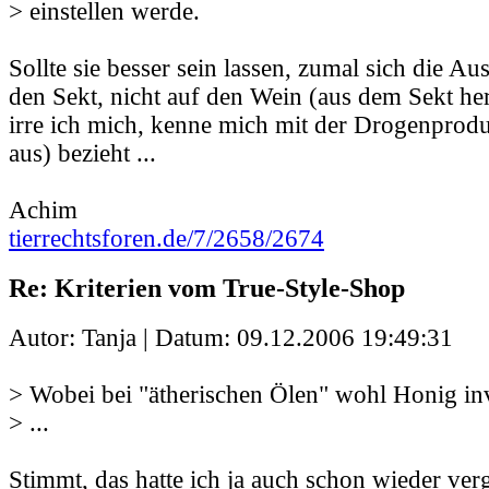
> einstellen werde.
Sollte sie besser sein lassen, zumal sich die A
den Sekt, nicht auf den Wein (aus dem Sekt her
irre ich mich, kenne mich mit der Drogenprodu
aus) bezieht ...
Achim
tierrechtsforen.de/7/2658/2674
Re: Kriterien vom True-Style-Shop
Autor: Tanja | Datum:
09.12.2006 19:49:31
> Wobei bei "ätherischen Ölen" wohl Honig inv
> ...
Stimmt, das hatte ich ja auch schon wieder ve