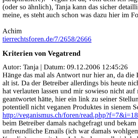
(oder so ähnlich), Tanja kann das sicher detailli
meine, es steht auch schon was dazu hier im F
Achim
tierrechtsforen.de/7/2658/2666
Kriterien von Vegatrend
Autor: Tanja | Datum:
09.12.2006 12:45:26
Hänge das mal als Antwort nur hier an, da die I
alt ist. Da der Betreiber allerdings bis heute ni
hat verlauten lassen und mir sowieso nicht au
geantwortet hätte, hier ein link zu seiner Stel
potentiell nicht veganen Produktes in sienem S
http://veganismus.ch/foren/read.php?f=7&i=
beim Betreiber damals nachgefragt und bekam 
unfreundliche Emails (ich war damals wohlgem