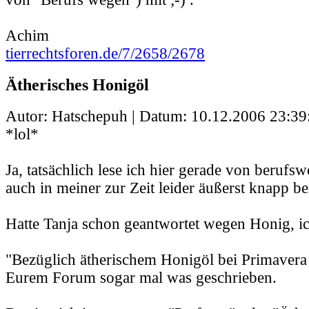
Achim
tierrechtsforen.de/7/2658/2678
Ätherisches Honigöl
Autor: Hatschepuh | Datum:
10.12.2006 23:39
*lol*
Ja, tatsächlich lese ich hier gerade von berufs
auch in meiner zur Zeit leider äußerst knapp b
Hatte Tanja schon geantwortet wegen Honig, ic
"Bezüglich ätherischem Honigöl bei Primavera 
Eurem Forum sogar mal was geschrieben.