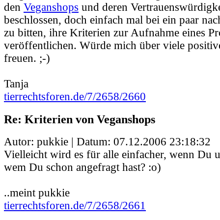
den
Veganshops
und deren Vertrauenswürdigke
beschlossen, doch einfach mal bei ein paar nac
zu bitten, ihre Kriterien zur Aufnahme eines Pr
veröffentlichen. Würde mich über viele positiv
freuen. ;-)
Tanja
tierrechtsforen.de/7/2658/2660
Re: Kriterien von Veganshops
Autor: pukkie | Datum:
07.12.2006 23:18:32
Vielleicht wird es für alle einfacher, wenn Du un
wem Du schon angefragt hast? :o)
..meint pukkie
tierrechtsforen.de/7/2658/2661