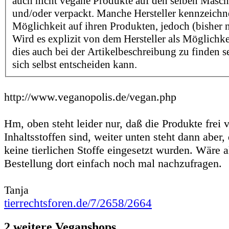
auch nicht vegane Produkte auf den selben Maschi
und/oder verpackt. Manche Hersteller kennzeichn
Möglichkeit auf ihren Produkten, jedoch (bisher n
Wird es explizit von dem Hersteller als Möglichk
dies auch bei der Artikelbeschreibung zu finden se
sich selbst entscheiden kann.
http://www.veganopolis.de/vegan.php
Hm, oben steht leider nur, daß die Produkte frei v
Inhaltsstoffen sind, weiter unten steht dann aber,
keine tierlichen Stoffe eingesetzt wurden. Wäre a
Bestellung dort einfach noch mal nachzufragen.
Tanja
tierrechtsforen.de/7/2658/2664
2 weitere Veganshops