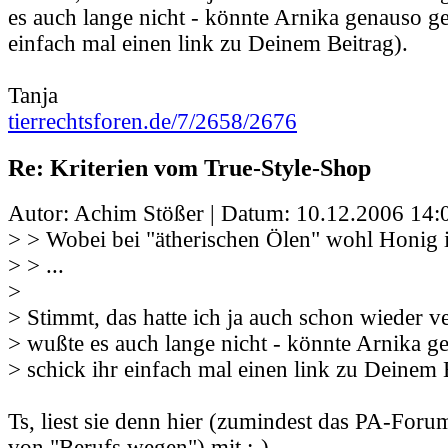
es auch lange nicht - könnte Arnika genauso ge
einfach mal einen link zu Deinem Beitrag).
Tanja
tierrechtsforen.de/7/2658/2676
Re: Kriterien vom True-Style-Shop
Autor: Achim Stößer | Datum:
10.12.2006 14:
> > Wobei bei "ätherischen Ölen" wohl Honig i
> > ...
>
> Stimmt, das hatte ich ja auch schon wieder v
> wußte es auch lange nicht - könnte Arnika g
> schick ihr einfach mal einen link zu Deinem 
Ts, liest sie denn hier (zumindest das PA-Foru
von "Berufs wegen") mit ;-) .