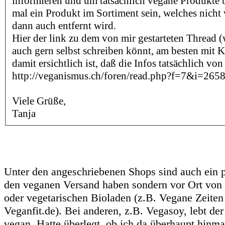
informieren und um tatsächlich vegane Produkte 
mal ein Produkt im Sortiment sein, welches nicht v
dann auch entfernt wird.
Hier der link zu dem von mir gestarteten Thread (
auch gern selbst schreiben könnt, am besten mit
damit ersichtlich ist, daß die Infos tatsächlich v
http://veganismus.ch/foren/read.php?f=7&i=26
Viele Grüße,
Tanja
Unter den angeschriebenen Shops sind auch ein pa
den veganen Versand haben sondern vor Ort von
oder vegetarischen Bioladen (z.B. Vegane Zeiten
Veganfit.de). Bei anderen, z.B. Vegasoy, lebt der
vegan. Hatte überlegt, ob ich da überhaupt hinmai