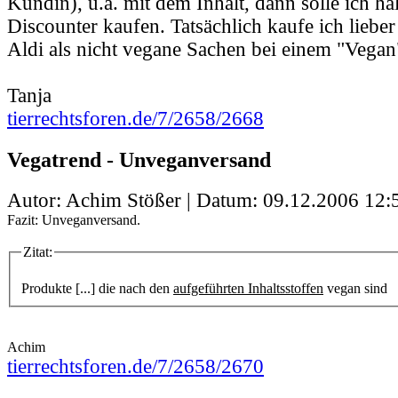
Kundin), u.a. mit dem Inhalt, dann solle ich hal
Discounter kaufen. Tatsächlich kaufe ich liebe
Aldi als nicht vegane Sachen bei einem "Vegan
Tanja
tierrechtsforen.de/7/2658/2668
Vegatrend - Unveganversand
Autor: Achim Stößer | Datum:
09.12.2006 12:
Fazit: Unveganversand.
Zitat:
Produkte [...] die nach den
aufgeführten Inhaltsstoffen
vegan sind
Achim
tierrechtsforen.de/7/2658/2670