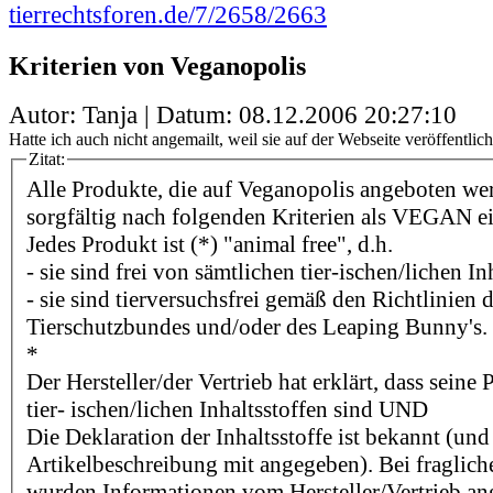
tierrechtsforen.de/7/2658/2663
Kriterien von Veganopolis
Autor: Tanja | Datum:
08.12.2006 20:27:10
Hatte ich auch nicht angemailt, weil sie auf der Webseite veröffentlich
Zitat:
Alle Produkte, die auf Veganopolis angeboten we
sorgfältig nach folgenden Kriterien als VEGAN e
Jedes Produkt ist (*) "animal free", d.h.
- sie sind frei von sämtlichen tier-ischen/lichen In
- sie sind tierversuchsfrei gemäß den Richtlinien
Tierschutzbundes und/oder des Leaping Bunny's.
*
Der Hersteller/der Vertrieb hat erklärt, dass seine
tier- ischen/lichen Inhaltsstoffen sind UND
Die Deklaration der Inhaltsstoffe ist bekannt (und
Artikelbeschreibung mit angegeben). Bei fragliche
wurden Informationen vom Hersteller/Vertrieb an