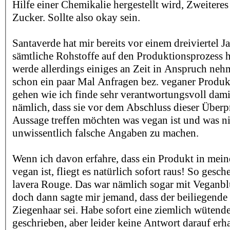
Hilfe einer Chemikalie hergestellt wird, Zweiteres
Zucker. Sollte also okay sein.
Santaverde hat mir bereits vor einem dreiviertel Ja
sämtliche Rohstoffe auf den Produktionsprozess h
werde allerdings einiges an Zeit in Anspruch ne
schon ein paar Mal Anfragen bez. veganer Prod
gehen wie ich finde sehr verantwortungsvoll dami
nämlich, dass sie vor dem Abschluss dieser Über
Aussage treffen möchten was vegan ist und was ni
unwissentlich falsche Angaben zu machen.
Wenn ich davon erfahre, dass ein Produkt in mei
vegan ist, fliegt es natürlich sofort raus! So gesc
lavera Rouge. Das war nämlich sogar mit Veganblu
doch dann sagte mir jemand, dass der beiliegende 
Ziegenhaar sei. Habe sofort eine ziemlich wütende
geschrieben, aber leider keine Antwort darauf erha