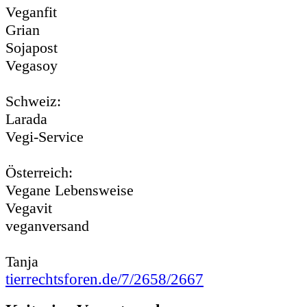
Veganfit
Grian
Sojapost
Vegasoy
Schweiz:
Larada
Vegi-Service
Österreich:
Vegane Lebensweise
Vegavit
veganversand
Tanja
tierrechtsforen.de/7/2658/2667