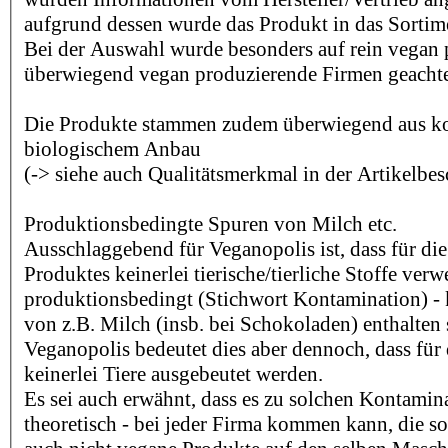
aufgrund dessen wurde das Produkt in das Sorti
Bei der Auswahl wurde besonders auf rein vegan
überwiegend vegan produzierende Firmen geachte
Die Produkte stammen zudem überwiegend aus kon
biologischem Anbau
(-> siehe auch Qualitätsmerkmal in der Artikelbe
Produktionsbedingte Spuren von Milch etc.
Ausschlaggebend für Veganopolis ist, dass für die
Produktes keinerlei tierische/tierliche Stoffe ver
produktionsbedingt (Stichwort Kontamination) -
von z.B. Milch (insb. bei Schokoladen) enthalten 
Veganopolis bedeutet dies aber dennoch, dass für 
keinerlei Tiere ausgebeutet werden.
Es sei auch erwähnt, dass es zu solchen Kontamina
theoretisch - bei jeder Firma kommen kann, die s