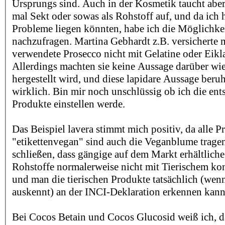
Ursprungs sind. Auch in der Kosmetik taucht aber
mal Sekt oder sowas als Rohstoff auf, und da ich 
Probleme liegen könnten, habe ich die Möglichke
nachzufragen. Martina Gebhardt z.B. versicherte m
verwendete Prosecco nicht mit Gelatine oder Eikla
Allerdings machten sie keine Aussage darüber wi
hergestellt wird, und diese lapidare Aussage beru
wirklich. Bin mir noch unschlüssig ob ich die en
Produkte einstellen werde.
Das Beispiel lavera stimmt mich positiv, da alle P
"etikettenvegan" sind auch die Veganblume tragen.
schließen, dass gängige auf dem Markt erhältliche
Rohstoffe normalerweise nicht mit Tierischem ko
und man die tierischen Produkte tatsächlich (wen
auskennt) an der INCI-Deklaration erkennen kann
Bei Cocos Betain und Cocos Glucosid weiß ich, da