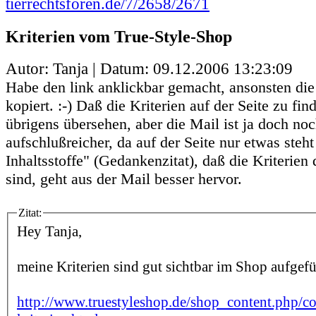
tierrechtsforen.de/7/2658/2671
Kriterien vom True-Style-Shop
Autor: Tanja | Datum:
09.12.2006 13:23:09
Habe den link anklickbar gemacht, ansonsten die
kopiert. :-) Daß die Kriterien auf der Seite zu fin
übrigens übersehen, aber die Mail ist ja doch no
aufschlußreicher, da auf der Seite nur etwas steht
Inhaltsstoffe" (Gedankenzitat), daß die Kriterien
sind, geht aus der Mail besser hervor.
Zitat:
Hey Tanja,
meine Kriterien sind gut sichtbar im Shop aufgefü
http://www.truestyleshop.de/shop_content.php/c