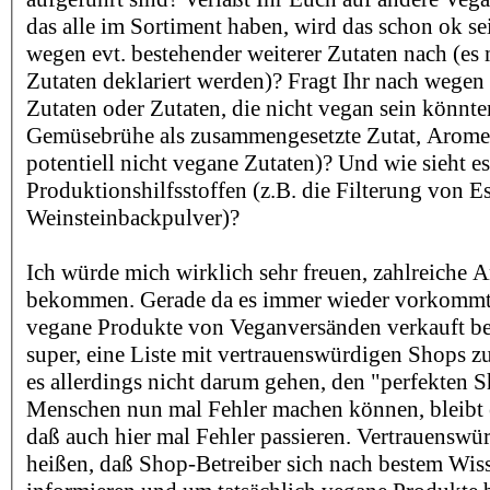
das alle im Sortiment haben, wird das schon ok sei
wegen evt. bestehender weiterer Zutaten nach (es m
Zutaten deklariert werden)? Fragt Ihr nach wege
Zutaten oder Zutaten, die nicht vegan sein könnte
Gemüsebrühe als zusammengesetzte Zutat, Aromen
potentiell nicht vegane Zutaten)? Und wie sieht e
Produktionshilfsstoffen (z.B. die Filterung von E
Weinsteinbackpulver)?
Ich würde mich wirklich sehr freuen, zahlreiche 
bekommen. Gerade da es immer wieder vorkommt,
vegane Produkte von Veganversänden verkauft b
super, eine Liste mit vertrauenswürdigen Shops zu
es allerdings nicht darum gehen, den "perfekten S
Menschen nun mal Fehler machen können, bleibt es
daß auch hier mal Fehler passieren. Vertrauenswür
heißen, daß Shop-Betreiber sich nach bestem Wi