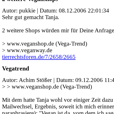
Autor: pukkie | Datum:
08.12.2006 22:01:34
Sehr gut gemacht Tanja.
2 weitere Shops würden mir für Deine Anfrage 
> www.veganshop.de (Vega-Trend)
> www.veganway.de
tierrechtsforen.de/7/2658/2665
Vegatrend
Autor: Achim Stößer | Datum:
09.12.2006 11:
> > www.veganshop.de (Vega-Trend)
Mit dem hatte Tanja wohl vor einiger Zeit dazu
Mailwechsel, Ergebnis, soweit ich mich erinner
paraphrasiere): "Vegan ist da, vom dem ich sage