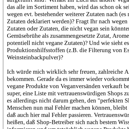
das alle im Sortiment haben, wird das schon ok sei
wegen evt. bestehender weiterer Zutaten nach (es m
Zutaten deklariert werden)? Fragt Ihr nach wege
Zutaten oder Zutaten, die nicht vegan sein könnte
Gemüsebrühe als zusammengesetzte Zutat, Aromen
potentiell nicht vegane Zutaten)? Und wie sieht e
Produktionshilfsstoffen (z.B. die Filterung von E
Weinsteinbackpulver)?
Ich würde mich wirklich sehr freuen, zahlreiche 
bekommen. Gerade da es immer wieder vorkommt,
vegane Produkte von Veganversänden verkauft b
super, eine Liste mit vertrauenswürdigen Shops zu
es allerdings nicht darum gehen, den "perfekten S
Menschen nun mal Fehler machen können, bleibt es
daß auch hier mal Fehler passieren. Vertrauenswür
heißen, daß Shop-Betreiber sich nach bestem Wi