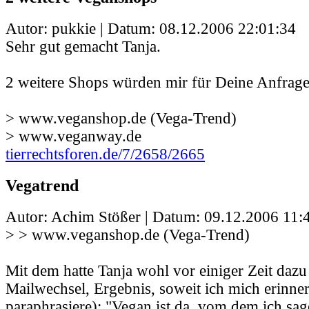
Autor: pukkie | Datum:
08.12.2006 22:01:34
Sehr gut gemacht Tanja.
2 weitere Shops würden mir für Deine Anfrage 
> www.veganshop.de (Vega-Trend)
> www.veganway.de
tierrechtsforen.de/7/2658/2665
Vegatrend
Autor: Achim Stößer | Datum:
09.12.2006 11:
> > www.veganshop.de (Vega-Trend)
Mit dem hatte Tanja wohl vor einiger Zeit dazu
Mailwechsel, Ergebnis, soweit ich mich erinner
paraphrasiere): "Vegan ist da, vom dem ich sage