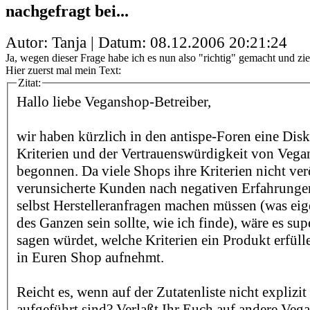
nachgefragt bei...
Autor: Tanja | Datum:
08.12.2006 20:21:24
Ja, wegen dieser Frage habe ich es nun also "richtig" gemacht und zi
Hier zuerst mal mein Text:
Zitat:
Hallo liebe Veganshop-Betreiber,
wir haben kürzlich in den antispe-Foren eine Dis
Kriterien und der Vertrauenswürdigkeit von Veg
begonnen. Da viele Shops ihre Kriterien nicht ver
verunsicherte Kunden nach negativen Erfahrunge
selbst Herstelleranfragen machen müssen (was eig
des Ganzen sein sollte, wie ich finde), wäre es sup
sagen würdet, welche Kriterien ein Produkt erfüll
in Euren Shop aufnehmt.
Reicht es, wenn auf der Zutatenliste nicht explizi
aufgeführt sind? Verlaßt Ihr Euch auf andere Veg