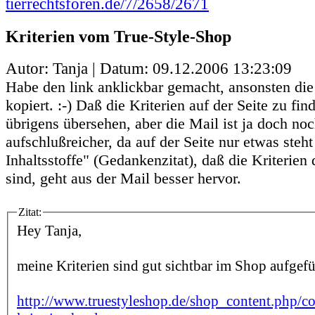
tierrechtsforen.de/7/2658/2671
Kriterien vom True-Style-Shop
Autor: Tanja | Datum:
09.12.2006 13:23:09
Habe den link anklickbar gemacht, ansonsten die
kopiert. :-) Daß die Kriterien auf der Seite zu fin
übrigens übersehen, aber die Mail ist ja doch no
aufschlußreicher, da auf der Seite nur etwas steht
Inhaltsstoffe" (Gedankenzitat), daß die Kriterien
sind, geht aus der Mail besser hervor.
Zitat:
Hey Tanja,
meine Kriterien sind gut sichtbar im Shop aufgefü
http://www.truestyleshop.de/shop_content.php/c