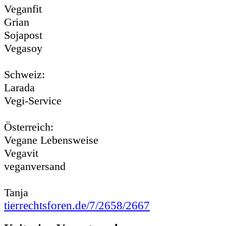
Veganfit
Grian
Sojapost
Vegasoy
Schweiz:
Larada
Vegi-Service
Österreich:
Vegane Lebensweise
Vegavit
veganversand
Tanja
tierrechtsforen.de/7/2658/2667