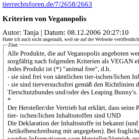
tierrechtsforen.de/7/2658/2663
Kriterien von Veganopolis
Autor: Tanja | Datum:
08.12.2006 20:27:10
Hatte ich auch nicht angemailt, weil sie auf der Webseite veröffentlich
Zitat:
Alle Produkte, die auf Veganopolis angeboten we
sorgfältig nach folgenden Kriterien als VEGAN e
Jedes Produkt ist (*) "animal free", d.h.
- sie sind frei von sämtlichen tier-ischen/lichen In
- sie sind tierversuchsfrei gemäß den Richtlinien
Tierschutzbundes und/oder des Leaping Bunny's.
*
Der Hersteller/der Vertrieb hat erklärt, dass seine
tier- ischen/lichen Inhaltsstoffen sind UND
Die Deklaration der Inhaltsstoffe ist bekannt (und
Artikelbeschreibung mit angegeben). Bei fragliche
wurden Informationen vom Hersteller/Vertrieb an