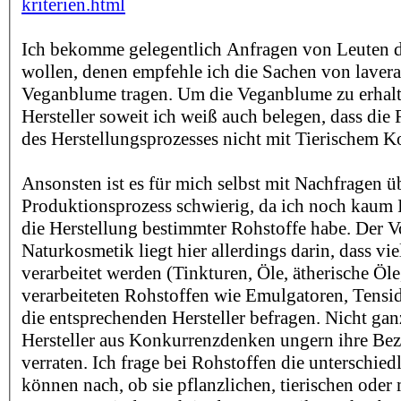
kriterien.html
Ich bekomme gelegentlich Anfragen von Leuten di
wollen, denen empfehle ich die Sachen von lavera,
Veganblume tragen. Um die Veganblume zu erhalt
Hersteller soweit ich weiß auch belegen, dass die
des Herstellungsprozesses nicht mit Tierischem K
Ansonsten ist es für mich selbst mit Nachfragen ü
Produktionsprozess schwierig, da ich noch kaum 
die Herstellung bestimmter Rohstoffe habe. Der Vo
Naturkosmetik liegt hier allerdings darin, dass vie
verarbeitet werden (Tinkturen, Öle, ätherische Öle
verarbeiteten Rohstoffen wie Emulgatoren, Tensi
die entsprechenden Hersteller befragen. Nicht ganz
Hersteller aus Konkurrenzdenken ungern ihre Be
verraten. Ich frage bei Rohstoffen die unterschied
können nach, ob sie pflanzlichen, tierischen oder