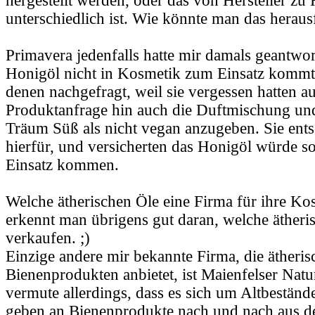
hergestellt werden, oder das von Hersteller zu 
unterschiedlich ist. Wie könnte man das heraus
Primavera jedenfalls hatte mir damals geantwor
Honigöl nicht in Kosmetik zum Einsatz kommt. 
denen nachgefragt, weil sie vergessen hatten au
Produktanfrage hin auch die Duftmischung un
Träum Süß als nicht vegan anzugeben. Sie ents
hierfür, und versicherten das Honigöl würde s
Einsatz kommen.
Welche ätherischen Öle eine Firma für ihre K
erkennt man übrigens gut daran, welche ätheri
verkaufen. ;)
Einzige andere mir bekannte Firma, die ätheris
Bienenprodukten anbietet, ist Maienfelser Natu
vermute allerdings, dass es sich um Altbestände
geben an Bienenprodukte nach und nach aus d