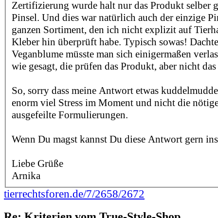
Zertifizierung wurde halt nur das Produkt selber g
Pinsel. Und dies war natürlich auch der einzige P
ganzen Sortiment, den ich nicht explizit auf Tierh
Kleber hin überprüft habe. Typisch sowas! Dachte
Veganblume müsste man sich einigermaßen verlas
wie gesagt, die prüfen das Produkt, aber nicht d
So, sorry dass meine Antwort etwas kuddelmuddeli
enorm viel Stress im Moment und nicht die nötige
ausgefeilte Formulierungen.
Wenn Du magst kannst Du diese Antwort gern ins
Liebe Grüße
Arnika
tierrechtsforen.de/7/2658/2672
Re: Kriterien vom True-Style-Shop