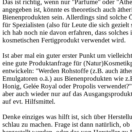
Das ist richtig, wenn nur "Parfume" oder "Äthe
angegeben ist, könnte es theoretisch auch äther
Bienenprodukten sein. Allerdings sind solche 
für Spezialisten (also für Leute die sich geziel
ich hab noch nie davon erfahren, dass solches 
kosmetischen Fertigprodukt verwendet wird.
Ist aber mal ein guter erster Punkt um vielleic
eine gute Produktanfrage für (Natur)Kosmetik
entwickeln: "Werden Rohstoffe (z.B. auch äthe
Emulgatoren o.ä.) aus Bienenprodukten wie z.
Honig, Gelée Royal oder Propolis verwendet?"
aber auch wieder nur auf das Ausgangsprodukt 
auf evt. Hilfsmittel.
Denke einziges was hilft ist, sich über Herste
schlau zu machen. Frage ist dann natürlich, ob