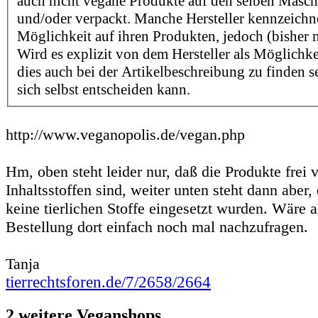
auch nicht vegane Produkte auf den selben Maschi
und/oder verpackt. Manche Hersteller kennzeichn
Möglichkeit auf ihren Produkten, jedoch (bisher n
Wird es explizit von dem Hersteller als Möglichk
dies auch bei der Artikelbeschreibung zu finden se
sich selbst entscheiden kann.
http://www.veganopolis.de/vegan.php
Hm, oben steht leider nur, daß die Produkte frei v
Inhaltsstoffen sind, weiter unten steht dann aber,
keine tierlichen Stoffe eingesetzt wurden. Wäre a
Bestellung dort einfach noch mal nachzufragen.
Tanja
tierrechtsforen.de/7/2658/2664
2 weitere Veganshops