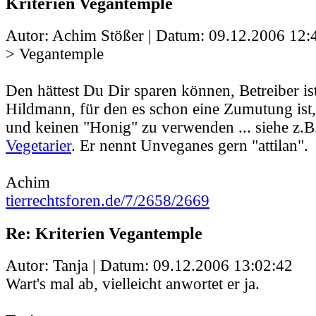
Kriterien Vegantemple
Autor: Achim Stößer | Datum:
09.12.2006 12:
> Vegantemple
Den hättest Du Dir sparen können, Betreiber ist
Hildmann, für den es schon eine Zumutung ist,
und keinen "Honig" zu verwenden ... siehe z.
Vegetarier
. Er nennt Unveganes gern "attilan".
Achim
tierrechtsforen.de/7/2658/2669
Re: Kriterien Vegantemple
Autor: Tanja | Datum:
09.12.2006 13:02:42
Wart's mal ab, vielleicht anwortet er ja.