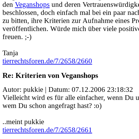
den
Veganshops
und deren Vertrauenswürdigke
beschlossen, doch einfach mal bei ein paar nac
zu bitten, ihre Kriterien zur Aufnahme eines Pr
veröffentlichen. Würde mich über viele positiv
freuen. ;-)
Tanja
tierrechtsforen.de/7/2658/2660
Re: Kriterien von Veganshops
Autor: pukkie | Datum:
07.12.2006 23:18:32
Vielleicht wird es für alle einfacher, wenn Du un
wem Du schon angefragt hast? :o)
..meint pukkie
tierrechtsforen.de/7/2658/2661