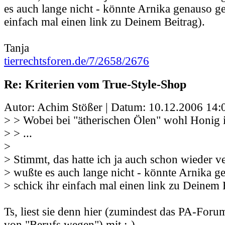
es auch lange nicht - könnte Arnika genauso ge
einfach mal einen link zu Deinem Beitrag).
Tanja
tierrechtsforen.de/7/2658/2676
Re: Kriterien vom True-Style-Shop
Autor: Achim Stößer | Datum:
10.12.2006 14:
> > Wobei bei "ätherischen Ölen" wohl Honig i
> > ...
>
> Stimmt, das hatte ich ja auch schon wieder v
> wußte es auch lange nicht - könnte Arnika g
> schick ihr einfach mal einen link zu Deinem 
Ts, liest sie denn hier (zumindest das PA-Foru
von "Berufs wegen") mit ;-) .