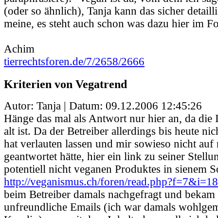
(oder so ähnlich), Tanja kann das sicher detailli
meine, es steht auch schon was dazu hier im F
Achim
tierrechtsforen.de/7/2658/2666
Kriterien von Vegatrend
Autor: Tanja | Datum:
09.12.2006 12:45:26
Hänge das mal als Antwort nur hier an, da die I
alt ist. Da der Betreiber allerdings bis heute ni
hat verlauten lassen und mir sowieso nicht au
geantwortet hätte, hier ein link zu seiner Stel
potentiell nicht veganen Produktes in sienem S
http://veganismus.ch/foren/read.php?f=7&i=
beim Betreiber damals nachgefragt und bekam 
unfreundliche Emails (ich war damals wohlgem