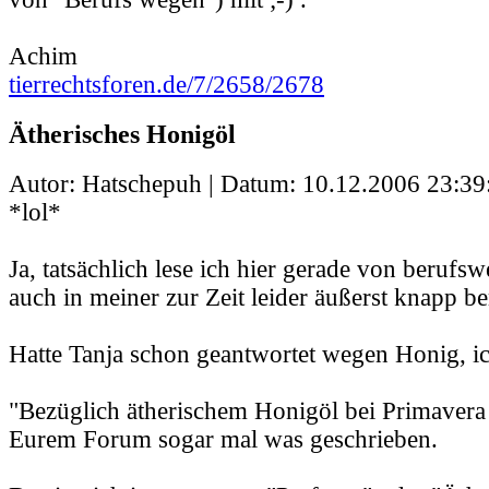
Achim
tierrechtsforen.de/7/2658/2678
Ätherisches Honigöl
Autor: Hatschepuh | Datum:
10.12.2006 23:39
*lol*
Ja, tatsächlich lese ich hier gerade von berufs
auch in meiner zur Zeit leider äußerst knapp b
Hatte Tanja schon geantwortet wegen Honig, ic
"Bezüglich ätherischem Honigöl bei Primavera 
Eurem Forum sogar mal was geschrieben.