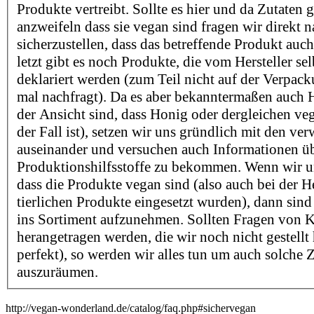
Produkte vertreibt. Sollte es hier und da Zutaten 
anzweifeln dass sie vegan sind fragen wir direkt 
sicherzustellen, dass das betreffende Produkt auch
letzt gibt es noch Produkte, die vom Hersteller sel
deklariert werden (zum Teil nicht auf der Verpac
mal nachfragt). Da es aber bekanntermaßen auch He
der Ansicht sind, dass Honig oder dergleichen v
der Fall ist), setzen wir uns gründlich mit den ve
auseinander und versuchen auch Informationen ü
Produktionshilfsstoffe zu bekommen. Wenn wir un
dass die Produkte vegan sind (also auch bei der H
tierlichen Produkte eingesetzt wurden), dann sind 
ins Sortiment aufzunehmen. Sollten Fragen von 
herangetragen werden, die wir noch nicht gestellt
perfekt), so werden wir alles tun um auch solche 
auszuräumen.
http://vegan-wonderland.de/catalog/faq.php#sichervegan