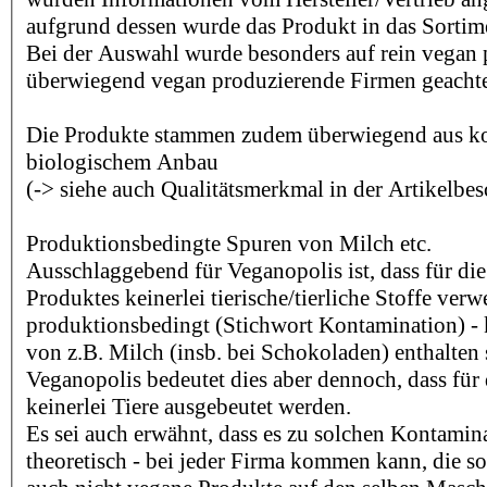
aufgrund dessen wurde das Produkt in das Sorti
Bei der Auswahl wurde besonders auf rein vegan
überwiegend vegan produzierende Firmen geachte
Die Produkte stammen zudem überwiegend aus kon
biologischem Anbau
(-> siehe auch Qualitätsmerkmal in der Artikelbe
Produktionsbedingte Spuren von Milch etc.
Ausschlaggebend für Veganopolis ist, dass für die
Produktes keinerlei tierische/tierliche Stoffe ver
produktionsbedingt (Stichwort Kontamination) -
von z.B. Milch (insb. bei Schokoladen) enthalten 
Veganopolis bedeutet dies aber dennoch, dass für 
keinerlei Tiere ausgebeutet werden.
Es sei auch erwähnt, dass es zu solchen Kontamina
theoretisch - bei jeder Firma kommen kann, die s