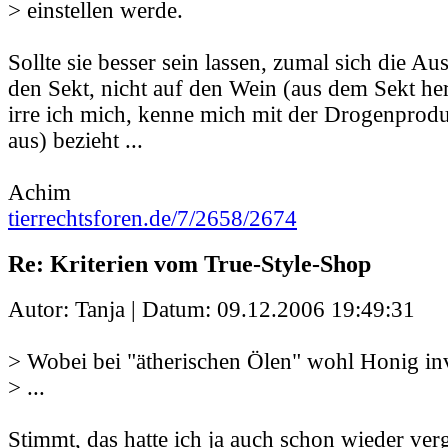
> einstellen werde.
Sollte sie besser sein lassen, zumal sich die A
den Sekt, nicht auf den Wein (aus dem Sekt her
irre ich mich, kenne mich mit der Drogenprodu
aus) bezieht ...
Achim
tierrechtsforen.de/7/2658/2674
Re: Kriterien vom True-Style-Shop
Autor: Tanja | Datum:
09.12.2006 19:49:31
> Wobei bei "ätherischen Ölen" wohl Honig inv
> ...
Stimmt, das hatte ich ja auch schon wieder ve