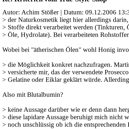
Autor: Achim Stößer | Datum:
09.12.2006 13:
> der Naturkosmetik liegt hier allerdings darin,
> Stoffe direkt verarbeitet werden (Tinkturen, 
> Öle, Hydrolate). Bei verarbeiteten Rohstoffe
Wobei bei "ätherischen Ölen" wohl Honig involv
> die Möglichkeit konkret nachzufragen. Marti
> versicherte mir, das der verwendete Prosecco
> Gelatine oder Eiklar geklärt würde. Allerdin
Also mit Blutalbumin?
> keine Aussage darüber wie er denn dann herg
> diese lapidare Aussage beruhigt mich nicht w
> noch unschlüssig ob ich die entsprechenden