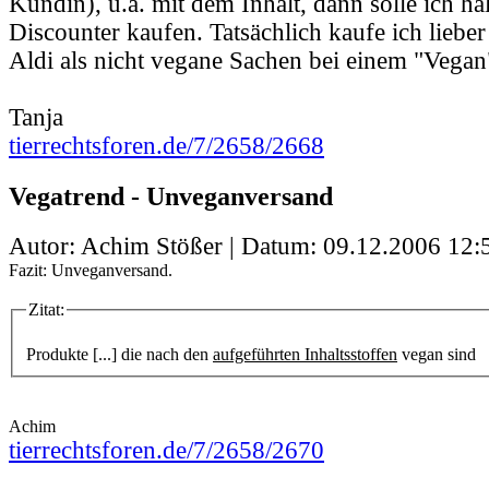
Kundin), u.a. mit dem Inhalt, dann solle ich hal
Discounter kaufen. Tatsächlich kaufe ich liebe
Aldi als nicht vegane Sachen bei einem "Vegan
Tanja
tierrechtsforen.de/7/2658/2668
Vegatrend - Unveganversand
Autor: Achim Stößer | Datum:
09.12.2006 12:
Fazit: Unveganversand.
Zitat:
Produkte [...] die nach den
aufgeführten Inhaltsstoffen
vegan sind
Achim
tierrechtsforen.de/7/2658/2670