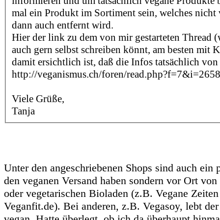
informieren und um tatsächlich vegane Produkte 
mal ein Produkt im Sortiment sein, welches nicht v
dann auch entfernt wird.
Hier der link zu dem von mir gestarteten Thread (
auch gern selbst schreiben könnt, am besten mit
damit ersichtlich ist, daß die Infos tatsächlich v
http://veganismus.ch/foren/read.php?f=7&i=26
Viele Grüße,
Tanja
Unter den angeschriebenen Shops sind auch ein pa
den veganen Versand haben sondern vor Ort von
oder vegetarischen Bioladen (z.B. Vegane Zeiten
Veganfit.de). Bei anderen, z.B. Vegasoy, lebt der
vegan. Hatte überlegt, ob ich da überhaupt hinmai