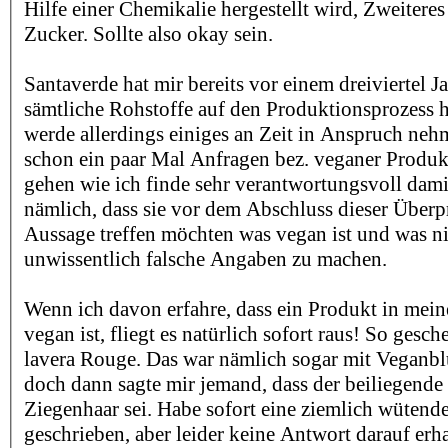
Hilfe einer Chemikalie hergestellt wird, Zweiteres
Zucker. Sollte also okay sein.
Santaverde hat mir bereits vor einem dreiviertel Ja
sämtliche Rohstoffe auf den Produktionsprozess h
werde allerdings einiges an Zeit in Anspruch ne
schon ein paar Mal Anfragen bez. veganer Prod
gehen wie ich finde sehr verantwortungsvoll dami
nämlich, dass sie vor dem Abschluss dieser Über
Aussage treffen möchten was vegan ist und was ni
unwissentlich falsche Angaben zu machen.
Wenn ich davon erfahre, dass ein Produkt in mei
vegan ist, fliegt es natürlich sofort raus! So gesc
lavera Rouge. Das war nämlich sogar mit Veganblu
doch dann sagte mir jemand, dass der beiliegende 
Ziegenhaar sei. Habe sofort eine ziemlich wütende
geschrieben, aber leider keine Antwort darauf erha