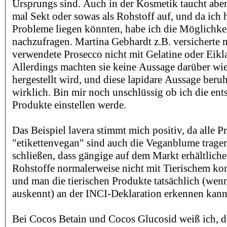
Ursprungs sind. Auch in der Kosmetik taucht aber
mal Sekt oder sowas als Rohstoff auf, und da ich 
Probleme liegen könnten, habe ich die Möglichke
nachzufragen. Martina Gebhardt z.B. versicherte m
verwendete Prosecco nicht mit Gelatine oder Eikla
Allerdings machten sie keine Aussage darüber wi
hergestellt wird, und diese lapidare Aussage beru
wirklich. Bin mir noch unschlüssig ob ich die en
Produkte einstellen werde.
Das Beispiel lavera stimmt mich positiv, da alle P
"etikettenvegan" sind auch die Veganblume tragen.
schließen, dass gängige auf dem Markt erhältliche
Rohstoffe normalerweise nicht mit Tierischem ko
und man die tierischen Produkte tatsächlich (wen
auskennt) an der INCI-Deklaration erkennen kann
Bei Cocos Betain und Cocos Glucosid weiß ich, da