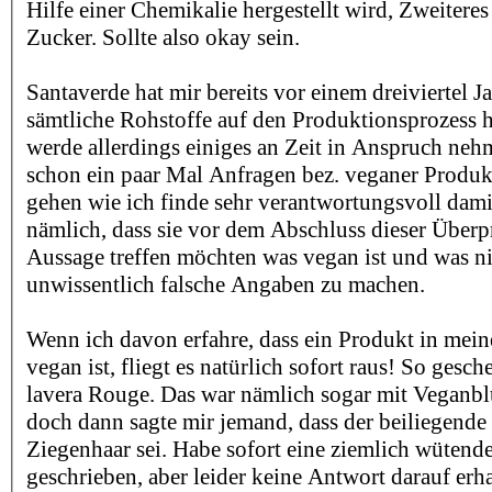
Hilfe einer Chemikalie hergestellt wird, Zweiteres
Zucker. Sollte also okay sein.
Santaverde hat mir bereits vor einem dreiviertel Ja
sämtliche Rohstoffe auf den Produktionsprozess h
werde allerdings einiges an Zeit in Anspruch ne
schon ein paar Mal Anfragen bez. veganer Prod
gehen wie ich finde sehr verantwortungsvoll dami
nämlich, dass sie vor dem Abschluss dieser Über
Aussage treffen möchten was vegan ist und was ni
unwissentlich falsche Angaben zu machen.
Wenn ich davon erfahre, dass ein Produkt in mei
vegan ist, fliegt es natürlich sofort raus! So gesc
lavera Rouge. Das war nämlich sogar mit Veganblu
doch dann sagte mir jemand, dass der beiliegende 
Ziegenhaar sei. Habe sofort eine ziemlich wütende
geschrieben, aber leider keine Antwort darauf erha