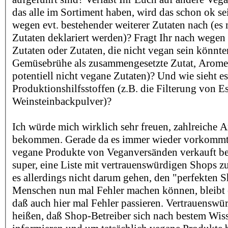
das alle im Sortiment haben, wird das schon ok sei
wegen evt. bestehender weiterer Zutaten nach (es m
Zutaten deklariert werden)? Fragt Ihr nach wege
Zutaten oder Zutaten, die nicht vegan sein könnte
Gemüsebrühe als zusammengesetzte Zutat, Aromen
potentiell nicht vegane Zutaten)? Und wie sieht e
Produktionshilfsstoffen (z.B. die Filterung von E
Weinsteinbackpulver)?
Ich würde mich wirklich sehr freuen, zahlreiche 
bekommen. Gerade da es immer wieder vorkommt,
vegane Produkte von Veganversänden verkauft b
super, eine Liste mit vertrauenswürdigen Shops zu
es allerdings nicht darum gehen, den "perfekten S
Menschen nun mal Fehler machen können, bleibt es
daß auch hier mal Fehler passieren. Vertrauenswür
heißen, daß Shop-Betreiber sich nach bestem Wi