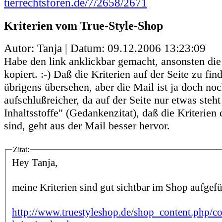
tierrechtsforen.de/7/2658/2671
Kriterien vom True-Style-Shop
Autor: Tanja | Datum:
09.12.2006 13:23:09
Habe den link anklickbar gemacht, ansonsten die
kopiert. :-) Daß die Kriterien auf der Seite zu fin
übrigens übersehen, aber die Mail ist ja doch no
aufschlußreicher, da auf der Seite nur etwas steht
Inhaltsstoffe" (Gedankenzitat), daß die Kriterien
sind, geht aus der Mail besser hervor.
Zitat:
Hey Tanja,
meine Kriterien sind gut sichtbar im Shop aufgefü
http://www.truestyleshop.de/shop_content.php/c