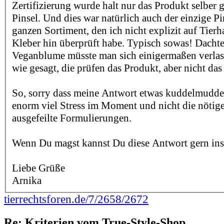
Zertifizierung wurde halt nur das Produkt selber g
Pinsel. Und dies war natürlich auch der einzige P
ganzen Sortiment, den ich nicht explizit auf Tierh
Kleber hin überprüft habe. Typisch sowas! Dachte
Veganblume müsste man sich einigermaßen verlas
wie gesagt, die prüfen das Produkt, aber nicht d
So, sorry dass meine Antwort etwas kuddelmuddeli
enorm viel Stress im Moment und nicht die nötige
ausgefeilte Formulierungen.
Wenn Du magst kannst Du diese Antwort gern ins
Liebe Grüße
Arnika
tierrechtsforen.de/7/2658/2672
Re: Kriterien vom True-Style-Shop