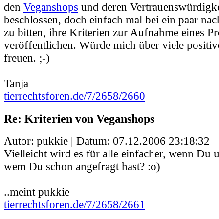
den
Veganshops
und deren Vertrauenswürdigke
beschlossen, doch einfach mal bei ein paar nac
zu bitten, ihre Kriterien zur Aufnahme eines Pr
veröffentlichen. Würde mich über viele positiv
freuen. ;-)
Tanja
tierrechtsforen.de/7/2658/2660
Re: Kriterien von Veganshops
Autor: pukkie | Datum:
07.12.2006 23:18:32
Vielleicht wird es für alle einfacher, wenn Du un
wem Du schon angefragt hast? :o)
..meint pukkie
tierrechtsforen.de/7/2658/2661