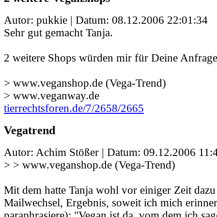
Autor: pukkie | Datum:
08.12.2006 22:01:34
Sehr gut gemacht Tanja.
2 weitere Shops würden mir für Deine Anfrage 
> www.veganshop.de (Vega-Trend)
> www.veganway.de
tierrechtsforen.de/7/2658/2665
Vegatrend
Autor: Achim Stößer | Datum:
09.12.2006 11:
> > www.veganshop.de (Vega-Trend)
Mit dem hatte Tanja wohl vor einiger Zeit dazu
Mailwechsel, Ergebnis, soweit ich mich erinner
paraphrasiere): "Vegan ist da, vom dem ich sage