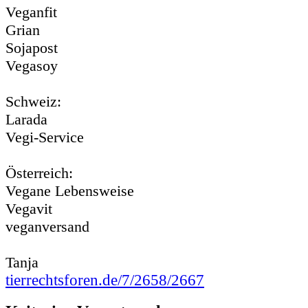
Veganfit
Grian
Sojapost
Vegasoy
Schweiz:
Larada
Vegi-Service
Österreich:
Vegane Lebensweise
Vegavit
veganversand
Tanja
tierrechtsforen.de/7/2658/2667