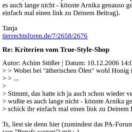
es auch lange nicht - könnte Arnika genauso ge
einfach mal einen link zu Deinem Beitrag).
Tanja
tierrechtsforen.de/7/2658/2676
Re: Kriterien vom True-Style-Shop
Autor: Achim Stößer | Datum:
10.12.2006 14:
> > Wobei bei "ätherischen Ölen" wohl Honig i
> > ...
>
> Stimmt, das hatte ich ja auch schon wieder v
> wußte es auch lange nicht - könnte Arnika g
> schick ihr einfach mal einen link zu Deinem 
Ts, liest sie denn hier (zumindest das PA-Foru
von "Berufs wegen") mit ;-) .