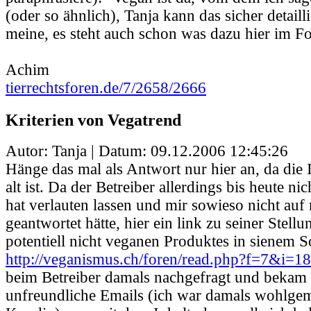
(oder so ähnlich), Tanja kann das sicher detailli
meine, es steht auch schon was dazu hier im F
Achim
tierrechtsforen.de/7/2658/2666
Kriterien von Vegatrend
Autor: Tanja | Datum:
09.12.2006 12:45:26
Hänge das mal als Antwort nur hier an, da die I
alt ist. Da der Betreiber allerdings bis heute ni
hat verlauten lassen und mir sowieso nicht au
geantwortet hätte, hier ein link zu seiner Stel
potentiell nicht veganen Produktes in sienem S
http://veganismus.ch/foren/read.php?f=7&i=
beim Betreiber damals nachgefragt und bekam 
unfreundliche Emails (ich war damals wohlgem