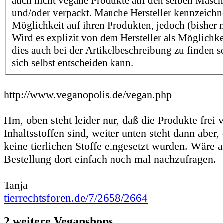
auch nicht vegane Produkte auf den selben Maschi
und/oder verpackt. Manche Hersteller kennzeichn
Möglichkeit auf ihren Produkten, jedoch (bisher n
Wird es explizit von dem Hersteller als Möglichk
dies auch bei der Artikelbeschreibung zu finden se
sich selbst entscheiden kann.
http://www.veganopolis.de/vegan.php
Hm, oben steht leider nur, daß die Produkte frei v
Inhaltsstoffen sind, weiter unten steht dann aber,
keine tierlichen Stoffe eingesetzt wurden. Wäre a
Bestellung dort einfach noch mal nachzufragen.
Tanja
tierrechtsforen.de/7/2658/2664
2 weitere Veganshops