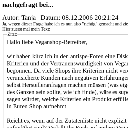
nachgefragt bei...
Autor: Tanja | Datum:
08.12.2006 20:21:24
Ja, wegen dieser Frage habe ich es nun also "richtig" gemacht und zi
Hier zuerst mal mein Text:
Zitat:
Hallo liebe Veganshop-Betreiber,
wir haben kürzlich in den antispe-Foren eine Dis
Kriterien und der Vertrauenswürdigkeit von Veg
begonnen. Da viele Shops ihre Kriterien nicht ver
verunsicherte Kunden nach negativen Erfahrunge
selbst Herstelleranfragen machen müssen (was eig
des Ganzen sein sollte, wie ich finde), wäre es sup
sagen würdet, welche Kriterien ein Produkt erfüll
in Euren Shop aufnehmt.
Reicht es, wenn auf der Zutatenliste nicht explizi
aufgeführt sind? Verlaßt Ihr Euch auf andere Veg