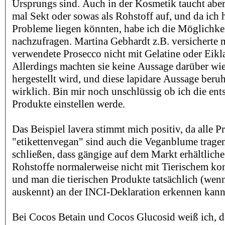
Ursprungs sind. Auch in der Kosmetik taucht aber
mal Sekt oder sowas als Rohstoff auf, und da ich 
Probleme liegen könnten, habe ich die Möglichke
nachzufragen. Martina Gebhardt z.B. versicherte m
verwendete Prosecco nicht mit Gelatine oder Eikla
Allerdings machten sie keine Aussage darüber wi
hergestellt wird, und diese lapidare Aussage beru
wirklich. Bin mir noch unschlüssig ob ich die en
Produkte einstellen werde.
Das Beispiel lavera stimmt mich positiv, da alle P
"etikettenvegan" sind auch die Veganblume tragen.
schließen, dass gängige auf dem Markt erhältliche
Rohstoffe normalerweise nicht mit Tierischem ko
und man die tierischen Produkte tatsächlich (wen
auskennt) an der INCI-Deklaration erkennen kann
Bei Cocos Betain und Cocos Glucosid weiß ich, da