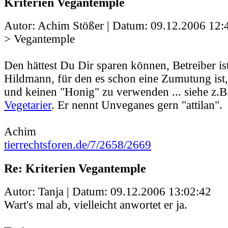
Kriterien Vegantemple
Autor: Achim Stößer | Datum:
09.12.2006 12:
> Vegantemple
Den hättest Du Dir sparen können, Betreiber ist
Hildmann, für den es schon eine Zumutung ist,
und keinen "Honig" zu verwenden ... siehe z.
Vegetarier
. Er nennt Unveganes gern "attilan".
Achim
tierrechtsforen.de/7/2658/2669
Re: Kriterien Vegantemple
Autor: Tanja | Datum:
09.12.2006 13:02:42
Wart's mal ab, vielleicht anwortet er ja.