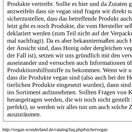
Produkte vertreibt. Sollte es hier und da Zutaten 
anzweifeln dass sie vegan sind fragen wir direkt 
sicherzustellen, dass das betreffende Produkt auch
letzt gibt es noch Produkte, die vom Hersteller sel
deklariert werden (zum Teil nicht auf der Verpac
mal nachfragt). Da es aber bekanntermaßen auch He
der Ansicht sind, dass Honig oder dergleichen v
der Fall ist), setzen wir uns gründlich mit den ve
auseinander und versuchen auch Informationen ü
Produktionshilfsstoffe zu bekommen. Wenn wir un
dass die Produkte vegan sind (also auch bei der H
tierlichen Produkte eingesetzt wurden), dann sind 
ins Sortiment aufzunehmen. Sollten Fragen von 
herangetragen werden, die wir noch nicht gestellt
perfekt), so werden wir alles tun um auch solche 
auszuräumen.
http://vegan-wonderland.de/catalog/faq.php#sichervegan