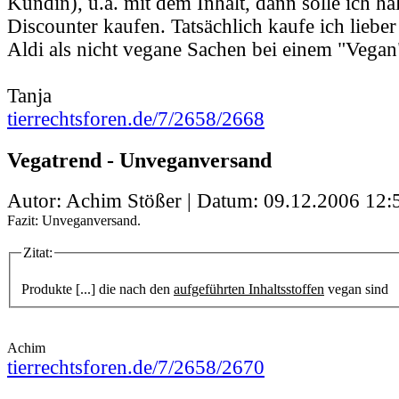
Kundin), u.a. mit dem Inhalt, dann solle ich hal
Discounter kaufen. Tatsächlich kaufe ich liebe
Aldi als nicht vegane Sachen bei einem "Vegan
Tanja
tierrechtsforen.de/7/2658/2668
Vegatrend - Unveganversand
Autor: Achim Stößer | Datum:
09.12.2006 12:
Fazit: Unveganversand.
Zitat:
Produkte [...] die nach den
aufgeführten Inhaltsstoffen
vegan sind
Achim
tierrechtsforen.de/7/2658/2670