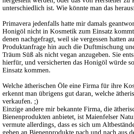
hergestellt werden, oder das von Hersteller zu 
unterschiedlich ist. Wie könnte man das heraus
Primavera jedenfalls hatte mir damals geantwor
Honigöl nicht in Kosmetik zum Einsatz kommt. 
denen nachgefragt, weil sie vergessen hatten au
Produktanfrage hin auch die Duftmischung un
Träum Süß als nicht vegan anzugeben. Sie ents
hierfür, und versicherten das Honigöl würde s
Einsatz kommen.
Welche ätherischen Öle eine Firma für ihre K
erkennt man übrigens gut daran, welche ätheri
verkaufen. ;)
Einzige andere mir bekannte Firma, die ätheris
Bienenprodukten anbietet, ist Maienfelser Natu
vermute allerdings, dass es sich um Altbestände
geben an Bienenprodukte nach und nach aus d