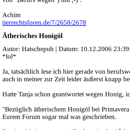
Achim
tierrechtsforen.de/7/2658/2678
Ätherisches Honigöl
Autor: Hatschepuh | Datum:
10.12.2006 23:39
*lol*
Ja, tatsächlich lese ich hier gerade von berufs
auch in meiner zur Zeit leider äußerst knapp b
Hatte Tanja schon geantwortet wegen Honig, ic
"Bezüglich ätherischem Honigöl bei Primavera 
Eurem Forum sogar mal was geschrieben.