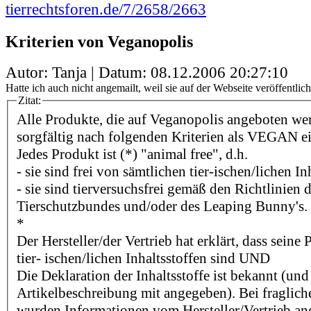
tierrechtsforen.de/7/2658/2663
Kriterien von Veganopolis
Autor: Tanja | Datum:
08.12.2006 20:27:10
Hatte ich auch nicht angemailt, weil sie auf der Webseite veröffentlich
Zitat:
Alle Produkte, die auf Veganopolis angeboten we
sorgfältig nach folgenden Kriterien als VEGAN e
Jedes Produkt ist (*) "animal free", d.h.
- sie sind frei von sämtlichen tier-ischen/lichen In
- sie sind tierversuchsfrei gemäß den Richtlinien
Tierschutzbundes und/oder des Leaping Bunny's.
*
Der Hersteller/der Vertrieb hat erklärt, dass seine
tier- ischen/lichen Inhaltsstoffen sind UND
Die Deklaration der Inhaltsstoffe ist bekannt (und
Artikelbeschreibung mit angegeben). Bei fragliche
wurden Informationen vom Hersteller/Vertrieb an