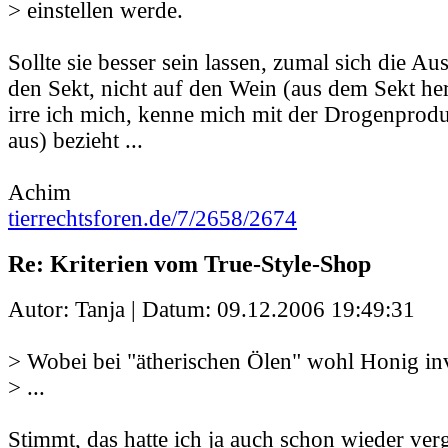
> einstellen werde.
Sollte sie besser sein lassen, zumal sich die A
den Sekt, nicht auf den Wein (aus dem Sekt her
irre ich mich, kenne mich mit der Drogenprodu
aus) bezieht ...
Achim
tierrechtsforen.de/7/2658/2674
Re: Kriterien vom True-Style-Shop
Autor: Tanja | Datum:
09.12.2006 19:49:31
> Wobei bei "ätherischen Ölen" wohl Honig inv
> ...
Stimmt, das hatte ich ja auch schon wieder ve