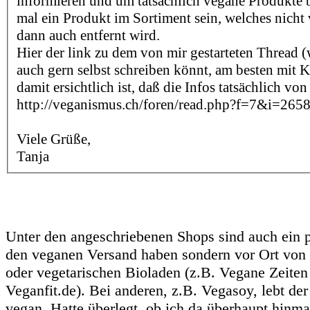
informieren und um tatsächlich vegane Produkte 
mal ein Produkt im Sortiment sein, welches nicht v
dann auch entfernt wird.
Hier der link zu dem von mir gestarteten Thread (
auch gern selbst schreiben könnt, am besten mit
damit ersichtlich ist, daß die Infos tatsächlich v
http://veganismus.ch/foren/read.php?f=7&i=26
Viele Grüße,
Tanja
Unter den angeschriebenen Shops sind auch ein pa
den veganen Versand haben sondern vor Ort von
oder vegetarischen Bioladen (z.B. Vegane Zeiten
Veganfit.de). Bei anderen, z.B. Vegasoy, lebt der
vegan. Hatte überlegt, ob ich da überhaupt hinmai