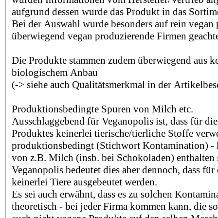
aufgrund dessen wurde das Produkt in das Sorti
Bei der Auswahl wurde besonders auf rein vegan
überwiegend vegan produzierende Firmen geachte
Die Produkte stammen zudem überwiegend aus kon
biologischem Anbau
(-> siehe auch Qualitätsmerkmal in der Artikelbe
Produktionsbedingte Spuren von Milch etc.
Ausschlaggebend für Veganopolis ist, dass für die
Produktes keinerlei tierische/tierliche Stoffe ver
produktionsbedingt (Stichwort Kontamination) -
von z.B. Milch (insb. bei Schokoladen) enthalten 
Veganopolis bedeutet dies aber dennoch, dass für 
keinerlei Tiere ausgebeutet werden.
Es sei auch erwähnt, dass es zu solchen Kontamina
theoretisch - bei jeder Firma kommen kann, die s