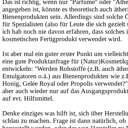
Das ist richtig, wenn nur "Parfume" oder "Äthe
angegeben ist, könnte es theoretisch auch äther
Bienenprodukten sein. Allerdings sind solche 
für Spezialisten (also für Leute die sich geziel
ich hab noch nie davon erfahren, dass solches 
kosmetischen Fertigprodukt verwendet wird.
Ist aber mal ein guter erster Punkt um vielleic
eine gute Produktanfrage für (Natur)Kosmetik
entwickeln: "Werden Rohstoffe (z.B. auch äthe
Emulgatoren o.ä.) aus Bienenprodukten wie z.
Honig, Gelée Royal oder Propolis verwendet?"
aber auch wieder nur auf das Ausgangsprodukt 
auf evt. Hilfsmittel.
Denke einziges was hilft ist, sich über Herste
schlau zu machen. Frage ist dann natürlich, ob