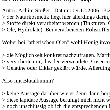
Autor: Achim Stößer | Datum:
09.12.2006 13:
> der Naturkosmetik liegt hier allerdings darin,
> Stoffe direkt verarbeitet werden (Tinkturen, 
> Öle, Hydrolate). Bei verarbeiteten Rohstoffe
Wobei bei "ätherischen Ölen" wohl Honig involv
> die Möglichkeit konkret nachzufragen. Marti
> versicherte mir, das der verwendete Prosecco
> Gelatine oder Eiklar geklärt würde. Allerdin
Also mit Blutalbumin?
> keine Aussage darüber wie er denn dann herg
> diese lapidare Aussage beruhigt mich nicht w
> noch unschlüssig ob ich die entsprechenden