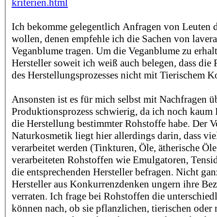
kriterien.html
Ich bekomme gelegentlich Anfragen von Leuten di
wollen, denen empfehle ich die Sachen von lavera,
Veganblume tragen. Um die Veganblume zu erhalt
Hersteller soweit ich weiß auch belegen, dass die
des Herstellungsprozesses nicht mit Tierischem K
Ansonsten ist es für mich selbst mit Nachfragen ü
Produktionsprozess schwierig, da ich noch kaum 
die Herstellung bestimmter Rohstoffe habe. Der Vo
Naturkosmetik liegt hier allerdings darin, dass vie
verarbeitet werden (Tinkturen, Öle, ätherische Öle
verarbeiteten Rohstoffen wie Emulgatoren, Tensi
die entsprechenden Hersteller befragen. Nicht ganz
Hersteller aus Konkurrenzdenken ungern ihre Be
verraten. Ich frage bei Rohstoffen die unterschied
können nach, ob sie pflanzlichen, tierischen oder