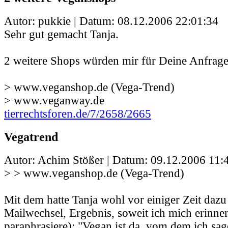
Autor: pukkie | Datum:
08.12.2006 22:01:34
Sehr gut gemacht Tanja.
2 weitere Shops würden mir für Deine Anfrage 
> www.veganshop.de (Vega-Trend)
> www.veganway.de
tierrechtsforen.de/7/2658/2665
Vegatrend
Autor: Achim Stößer | Datum:
09.12.2006 11:
> > www.veganshop.de (Vega-Trend)
Mit dem hatte Tanja wohl vor einiger Zeit dazu
Mailwechsel, Ergebnis, soweit ich mich erinner
paraphrasiere): "Vegan ist da, vom dem ich sage