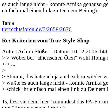
es auch lange nicht - könnte Arnika genauso ge
einfach mal einen link zu Deinem Beitrag).
Tanja
tierrechtsforen.de/7/2658/2676
Re: Kriterien vom True-Style-Shop
Autor: Achim Stößer | Datum:
10.12.2006 14:
> > Wobei bei "ätherischen Ölen" wohl Honig i
> > ...
>
> Stimmt, das hatte ich ja auch schon wieder v
> wußte es auch lange nicht - könnte Arnika g
> schick ihr einfach mal einen link zu Deinem 
Ts, liest sie denn hier (zumindest das PA-Foru
von "Berufs wegen") mit ;-) .