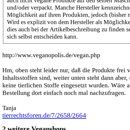
auch nicht vegane Produkte auf den selben Maschi
und/oder verpackt. Manche Hersteller kennzeichn
Möglichkeit auf ihren Produkten, jedoch (bisher n
Wird es explizit von dem Hersteller als Möglichk
dies auch bei der Artikelbeschreibung zu finden se
sich selbst entscheiden kann.
http://www.veganopolis.de/vegan.php
Hm, oben steht leider nur, daß die Produkte frei v
Inhaltsstoffen sind, weiter unten steht dann aber,
keine tierlichen Stoffe eingesetzt wurden. Wäre a
Bestellung dort einfach noch mal nachzufragen.
Tanja
tierrechtsforen.de/7/2658/2664
2 weitere Veganshops