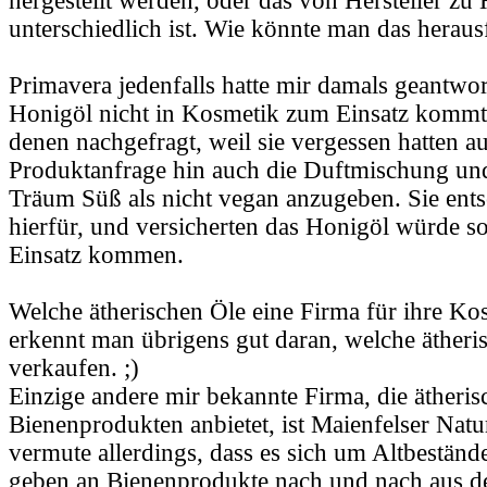
hergestellt werden, oder das von Hersteller zu 
unterschiedlich ist. Wie könnte man das heraus
Primavera jedenfalls hatte mir damals geantwor
Honigöl nicht in Kosmetik zum Einsatz kommt. 
denen nachgefragt, weil sie vergessen hatten au
Produktanfrage hin auch die Duftmischung un
Träum Süß als nicht vegan anzugeben. Sie ents
hierfür, und versicherten das Honigöl würde s
Einsatz kommen.
Welche ätherischen Öle eine Firma für ihre K
erkennt man übrigens gut daran, welche ätheri
verkaufen. ;)
Einzige andere mir bekannte Firma, die ätheris
Bienenprodukten anbietet, ist Maienfelser Natu
vermute allerdings, dass es sich um Altbestände
geben an Bienenprodukte nach und nach aus d