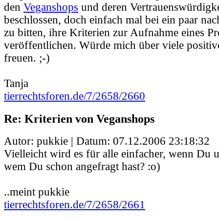
den
Veganshops
und deren Vertrauenswürdigke
beschlossen, doch einfach mal bei ein paar nac
zu bitten, ihre Kriterien zur Aufnahme eines Pr
veröffentlichen. Würde mich über viele positiv
freuen. ;-)
Tanja
tierrechtsforen.de/7/2658/2660
Re: Kriterien von Veganshops
Autor: pukkie | Datum:
07.12.2006 23:18:32
Vielleicht wird es für alle einfacher, wenn Du un
wem Du schon angefragt hast? :o)
..meint pukkie
tierrechtsforen.de/7/2658/2661