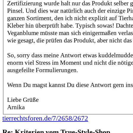
Zertifizierung wurde halt nur das Produkt selber g
Pinsel. Und dies war natürlich auch der einzige P
ganzen Sortiment, den ich nicht explizit auf Tierh
Kleber hin überprüft habe. Typisch sowas! Dachte
Veganblume müsste man sich einigermaßen verlas
wie gesagt, die prüfen das Produkt, aber nicht d
So, sorry dass meine Antwort etwas kuddelmuddeli
enorm viel Stress im Moment und nicht die nötige
ausgefeilte Formulierungen.
Wenn Du magst kannst Du diese Antwort gern ins
Liebe Grüße
Arnika
tierrechtsforen.de/7/2658/2672
Re: Kriterien vom True-Style-Shop