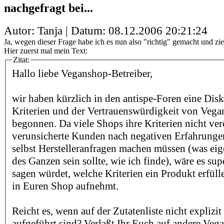
nachgefragt bei...
Autor: Tanja | Datum:
08.12.2006 20:21:24
Ja, wegen dieser Frage habe ich es nun also "richtig" gemacht und zi
Hier zuerst mal mein Text:
Zitat:
Hallo liebe Veganshop-Betreiber,
wir haben kürzlich in den antispe-Foren eine Dis
Kriterien und der Vertrauenswürdigkeit von Veg
begonnen. Da viele Shops ihre Kriterien nicht ver
verunsicherte Kunden nach negativen Erfahrunge
selbst Herstelleranfragen machen müssen (was eig
des Ganzen sein sollte, wie ich finde), wäre es sup
sagen würdet, welche Kriterien ein Produkt erfüll
in Euren Shop aufnehmt.
Reicht es, wenn auf der Zutatenliste nicht explizi
aufgeführt sind? Verlaßt Ihr Euch auf andere Veg