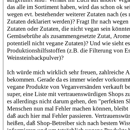
das alle im Sortiment haben, wird das schon ok sei
wegen evt. bestehender weiterer Zutaten nach (es m
Zutaten deklariert werden)? Fragt Ihr nach wege
Zutaten oder Zutaten, die nicht vegan sein könnte
Gemüsebrühe als zusammengesetzte Zutat, Aromen
potentiell nicht vegane Zutaten)? Und wie sieht e
Produktionshilfsstoffen (z.B. die Filterung von E
Weinsteinbackpulver)?
Ich würde mich wirklich sehr freuen, zahlreiche 
bekommen. Gerade da es immer wieder vorkommt,
vegane Produkte von Veganversänden verkauft b
super, eine Liste mit vertrauenswürdigen Shops zu
es allerdings nicht darum gehen, den "perfekten S
Menschen nun mal Fehler machen können, bleibt es
daß auch hier mal Fehler passieren. Vertrauenswür
heißen, daß Shop-Betreiber sich nach bestem Wi