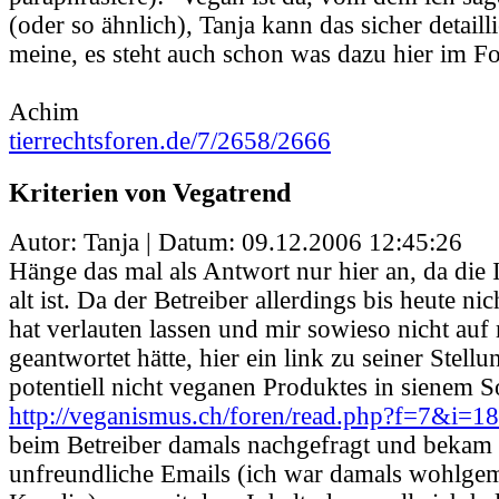
(oder so ähnlich), Tanja kann das sicher detailli
meine, es steht auch schon was dazu hier im F
Achim
tierrechtsforen.de/7/2658/2666
Kriterien von Vegatrend
Autor: Tanja | Datum:
09.12.2006 12:45:26
Hänge das mal als Antwort nur hier an, da die I
alt ist. Da der Betreiber allerdings bis heute ni
hat verlauten lassen und mir sowieso nicht au
geantwortet hätte, hier ein link zu seiner Stel
potentiell nicht veganen Produktes in sienem S
http://veganismus.ch/foren/read.php?f=7&i=
beim Betreiber damals nachgefragt und bekam 
unfreundliche Emails (ich war damals wohlgem