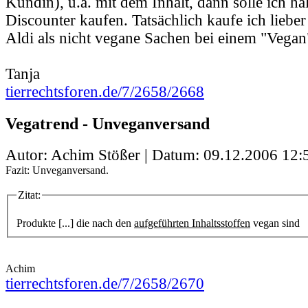
Kundin), u.a. mit dem Inhalt, dann solle ich hal
Discounter kaufen. Tatsächlich kaufe ich liebe
Aldi als nicht vegane Sachen bei einem "Vegan
Tanja
tierrechtsforen.de/7/2658/2668
Vegatrend - Unveganversand
Autor: Achim Stößer | Datum:
09.12.2006 12:
Fazit: Unveganversand.
Zitat:
Produkte [...] die nach den
aufgeführten Inhaltsstoffen
vegan sind
Achim
tierrechtsforen.de/7/2658/2670