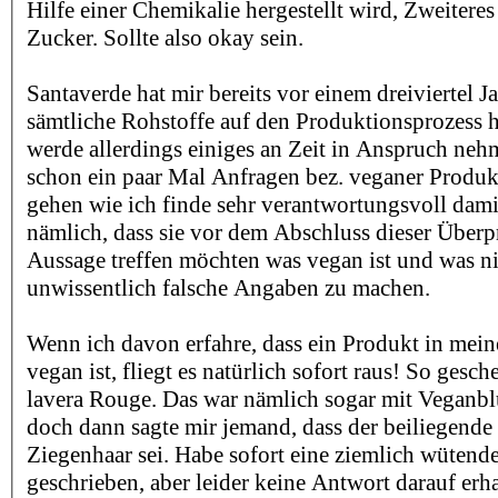
Hilfe einer Chemikalie hergestellt wird, Zweiteres
Zucker. Sollte also okay sein.
Santaverde hat mir bereits vor einem dreiviertel Ja
sämtliche Rohstoffe auf den Produktionsprozess h
werde allerdings einiges an Zeit in Anspruch ne
schon ein paar Mal Anfragen bez. veganer Prod
gehen wie ich finde sehr verantwortungsvoll dami
nämlich, dass sie vor dem Abschluss dieser Über
Aussage treffen möchten was vegan ist und was ni
unwissentlich falsche Angaben zu machen.
Wenn ich davon erfahre, dass ein Produkt in mei
vegan ist, fliegt es natürlich sofort raus! So gesc
lavera Rouge. Das war nämlich sogar mit Veganblu
doch dann sagte mir jemand, dass der beiliegende 
Ziegenhaar sei. Habe sofort eine ziemlich wütende
geschrieben, aber leider keine Antwort darauf erha