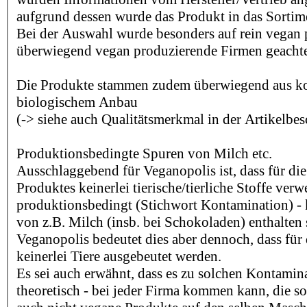
aufgrund dessen wurde das Produkt in das Sorti
Bei der Auswahl wurde besonders auf rein vegan
überwiegend vegan produzierende Firmen geachte
Die Produkte stammen zudem überwiegend aus kon
biologischem Anbau
(-> siehe auch Qualitätsmerkmal in der Artikelbe
Produktionsbedingte Spuren von Milch etc.
Ausschlaggebend für Veganopolis ist, dass für die
Produktes keinerlei tierische/tierliche Stoffe ver
produktionsbedingt (Stichwort Kontamination) -
von z.B. Milch (insb. bei Schokoladen) enthalten 
Veganopolis bedeutet dies aber dennoch, dass für 
keinerlei Tiere ausgebeutet werden.
Es sei auch erwähnt, dass es zu solchen Kontamina
theoretisch - bei jeder Firma kommen kann, die s