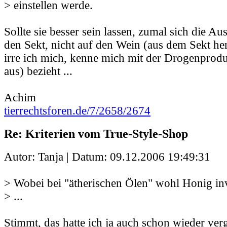
> einstellen werde.
Sollte sie besser sein lassen, zumal sich die A
den Sekt, nicht auf den Wein (aus dem Sekt her
irre ich mich, kenne mich mit der Drogenprodu
aus) bezieht ...
Achim
tierrechtsforen.de/7/2658/2674
Re: Kriterien vom True-Style-Shop
Autor: Tanja | Datum:
09.12.2006 19:49:31
> Wobei bei "ätherischen Ölen" wohl Honig inv
> ...
Stimmt, das hatte ich ja auch schon wieder ve