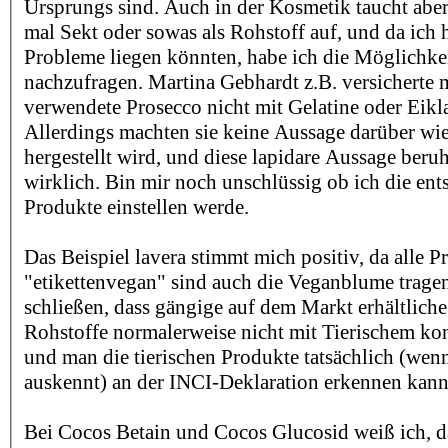
Ursprungs sind. Auch in der Kosmetik taucht aber
mal Sekt oder sowas als Rohstoff auf, und da ich 
Probleme liegen könnten, habe ich die Möglichke
nachzufragen. Martina Gebhardt z.B. versicherte m
verwendete Prosecco nicht mit Gelatine oder Eikla
Allerdings machten sie keine Aussage darüber wi
hergestellt wird, und diese lapidare Aussage beru
wirklich. Bin mir noch unschlüssig ob ich die en
Produkte einstellen werde.
Das Beispiel lavera stimmt mich positiv, da alle P
"etikettenvegan" sind auch die Veganblume tragen.
schließen, dass gängige auf dem Markt erhältliche
Rohstoffe normalerweise nicht mit Tierischem ko
und man die tierischen Produkte tatsächlich (wen
auskennt) an der INCI-Deklaration erkennen kann
Bei Cocos Betain und Cocos Glucosid weiß ich, da