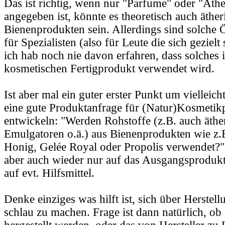
Das ist richtig, wenn nur "Parfume" oder "Äthe
angegeben ist, könnte es theoretisch auch äther
Bienenprodukten sein. Allerdings sind solche 
für Spezialisten (also für Leute die sich geziel
ich hab noch nie davon erfahren, dass solches 
kosmetischen Fertigprodukt verwendet wird.
Ist aber mal ein guter erster Punkt um vielleic
eine gute Produktanfrage für (Natur)Kosmetik
entwickeln: "Werden Rohstoffe (z.B. auch äthe
Emulgatoren o.ä.) aus Bienenprodukten wie z.
Honig, Gelée Royal oder Propolis verwendet?"
aber auch wieder nur auf das Ausgangsprodukt 
auf evt. Hilfsmittel.
Denke einziges was hilft ist, sich über Herste
schlau zu machen. Frage ist dann natürlich, ob