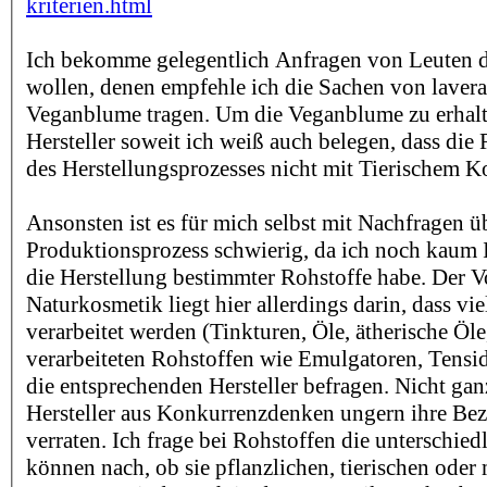
kriterien.html
Ich bekomme gelegentlich Anfragen von Leuten di
wollen, denen empfehle ich die Sachen von lavera,
Veganblume tragen. Um die Veganblume zu erhalt
Hersteller soweit ich weiß auch belegen, dass die
des Herstellungsprozesses nicht mit Tierischem K
Ansonsten ist es für mich selbst mit Nachfragen ü
Produktionsprozess schwierig, da ich noch kaum 
die Herstellung bestimmter Rohstoffe habe. Der Vo
Naturkosmetik liegt hier allerdings darin, dass vie
verarbeitet werden (Tinkturen, Öle, ätherische Öle
verarbeiteten Rohstoffen wie Emulgatoren, Tensi
die entsprechenden Hersteller befragen. Nicht ganz
Hersteller aus Konkurrenzdenken ungern ihre Be
verraten. Ich frage bei Rohstoffen die unterschied
können nach, ob sie pflanzlichen, tierischen oder