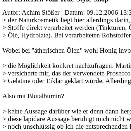
Autor: Achim Stößer | Datum:
09.12.2006 13:
> der Naturkosmetik liegt hier allerdings darin,
> Stoffe direkt verarbeitet werden (Tinkturen, 
> Öle, Hydrolate). Bei verarbeiteten Rohstoffe
Wobei bei "ätherischen Ölen" wohl Honig involv
> die Möglichkeit konkret nachzufragen. Marti
> versicherte mir, das der verwendete Prosecco
> Gelatine oder Eiklar geklärt würde. Allerdin
Also mit Blutalbumin?
> keine Aussage darüber wie er denn dann herg
> diese lapidare Aussage beruhigt mich nicht w
> noch unschlüssig ob ich die entsprechenden