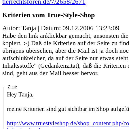
tierrechtsforen.de/7/2658/2671
Kriterien vom True-Style-Shop
Autor: Tanja | Datum:
09.12.2006 13:23:09
Habe den link anklickbar gemacht, ansonsten die
kopiert. :-) Daß die Kriterien auf der Seite zu fin
übrigens übersehen, aber die Mail ist ja doch no
aufschlußreicher, da auf der Seite nur etwas steht
Inhaltsstoffe" (Gedankenzitat), daß die Kriterien
sind, geht aus der Mail besser hervor.
Zitat:
Hey Tanja,
meine Kriterien sind gut sichtbar im Shop aufgefü
http://www.truestyleshop.de/shop_content.php/c