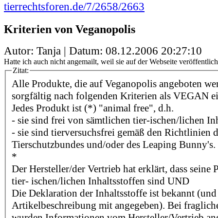
tierrechtsforen.de/7/2658/2663
Kriterien von Veganopolis
Autor: Tanja | Datum:
08.12.2006 20:27:10
Hatte ich auch nicht angemailt, weil sie auf der Webseite veröffentlich
Zitat:
Alle Produkte, die auf Veganopolis angeboten we
sorgfältig nach folgenden Kriterien als VEGAN e
Jedes Produkt ist (*) "animal free", d.h.
- sie sind frei von sämtlichen tier-ischen/lichen In
- sie sind tierversuchsfrei gemäß den Richtlinien
Tierschutzbundes und/oder des Leaping Bunny's.
*
Der Hersteller/der Vertrieb hat erklärt, dass seine
tier- ischen/lichen Inhaltsstoffen sind UND
Die Deklaration der Inhaltsstoffe ist bekannt (und
Artikelbeschreibung mit angegeben). Bei fragliche
wurden Informationen vom Hersteller/Vertrieb an