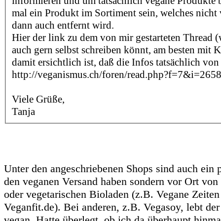
informieren und um tatsächlich vegane Produkte 
mal ein Produkt im Sortiment sein, welches nicht v
dann auch entfernt wird.
Hier der link zu dem von mir gestarteten Thread (
auch gern selbst schreiben könnt, am besten mit
damit ersichtlich ist, daß die Infos tatsächlich v
http://veganismus.ch/foren/read.php?f=7&i=26
Viele Grüße,
Tanja
Unter den angeschriebenen Shops sind auch ein pa
den veganen Versand haben sondern vor Ort von
oder vegetarischen Bioladen (z.B. Vegane Zeiten
Veganfit.de). Bei anderen, z.B. Vegasoy, lebt der
vegan. Hatte überlegt, ob ich da überhaupt hinmai