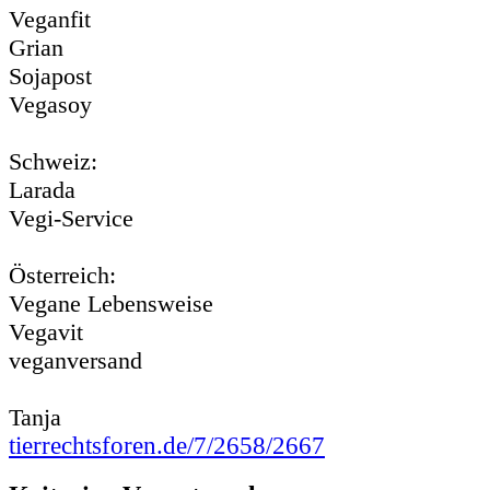
Veganfit
Grian
Sojapost
Vegasoy
Schweiz:
Larada
Vegi-Service
Österreich:
Vegane Lebensweise
Vegavit
veganversand
Tanja
tierrechtsforen.de/7/2658/2667