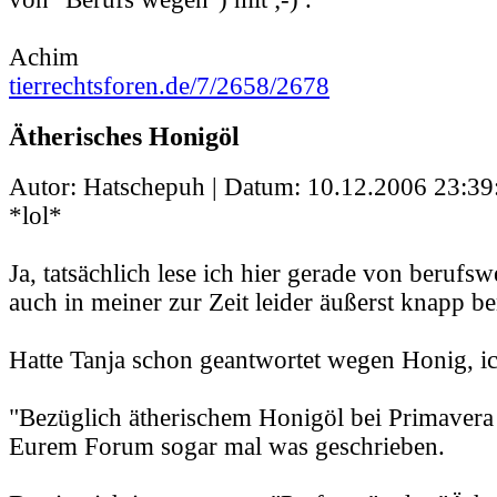
Achim
tierrechtsforen.de/7/2658/2678
Ätherisches Honigöl
Autor: Hatschepuh | Datum:
10.12.2006 23:39
*lol*
Ja, tatsächlich lese ich hier gerade von berufs
auch in meiner zur Zeit leider äußerst knapp b
Hatte Tanja schon geantwortet wegen Honig, ic
"Bezüglich ätherischem Honigöl bei Primavera 
Eurem Forum sogar mal was geschrieben.