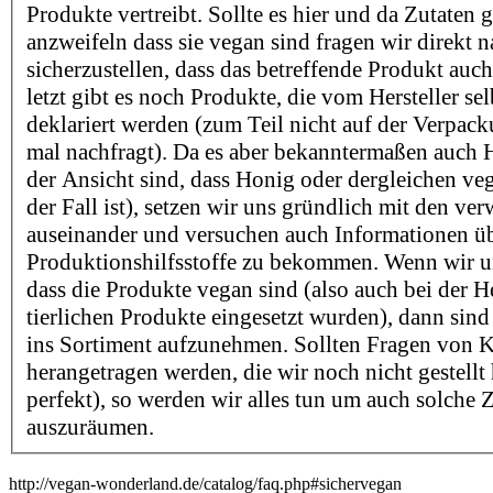
Produkte vertreibt. Sollte es hier und da Zutaten 
anzweifeln dass sie vegan sind fragen wir direkt 
sicherzustellen, dass das betreffende Produkt auch
letzt gibt es noch Produkte, die vom Hersteller sel
deklariert werden (zum Teil nicht auf der Verpac
mal nachfragt). Da es aber bekanntermaßen auch He
der Ansicht sind, dass Honig oder dergleichen v
der Fall ist), setzen wir uns gründlich mit den ve
auseinander und versuchen auch Informationen ü
Produktionshilfsstoffe zu bekommen. Wenn wir un
dass die Produkte vegan sind (also auch bei der H
tierlichen Produkte eingesetzt wurden), dann sind 
ins Sortiment aufzunehmen. Sollten Fragen von 
herangetragen werden, die wir noch nicht gestellt
perfekt), so werden wir alles tun um auch solche 
auszuräumen.
http://vegan-wonderland.de/catalog/faq.php#sichervegan