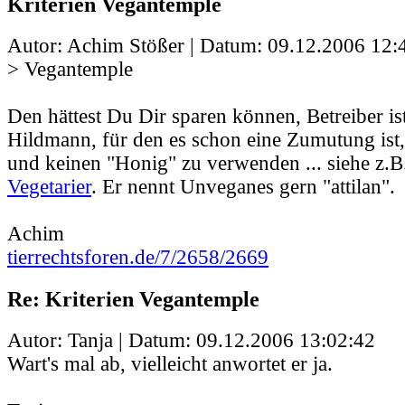
Kriterien Vegantemple
Autor: Achim Stößer | Datum:
09.12.2006 12:
> Vegantemple
Den hättest Du Dir sparen können, Betreiber ist
Hildmann, für den es schon eine Zumutung ist,
und keinen "Honig" zu verwenden ... siehe z.
Vegetarier
. Er nennt Unveganes gern "attilan".
Achim
tierrechtsforen.de/7/2658/2669
Re: Kriterien Vegantemple
Autor: Tanja | Datum:
09.12.2006 13:02:42
Wart's mal ab, vielleicht anwortet er ja.